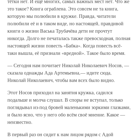
тётки нет. И ещё многих, самых важных мест нет. Что же
это такое? Книга ограблена. Это совсем не та книга,
которую мы полюбили в кружке. Правда, читатели
полюбили её и в таком виде, но настоящей, правдивой
книги о жизни Васька Трубачёва дети не прочтут
никогда. Долго не печаталась также превосходная, полная
настоящей жизни повесть «Бабка». Когда повесть всё-
таки вышла, её признали «вредной». Такое было время.
— Сегодня нам почитает Николай Николаевич Носов, —
сказала однажды Ада Артемьевна,— идите сюда,
Николай Николаевич, чтобы вам всех было видно.
Этот Носов приходил на занятия кружка, садился
подальше и молча слушал. В споры не вступал, только
поглядывал из-под бровей маленькими зоркими глазками,
и было ясно, что у него обо всём своё мнение. Какое —
неизвестно.
В первый раз он сидит к нам лицом рядом с Адой