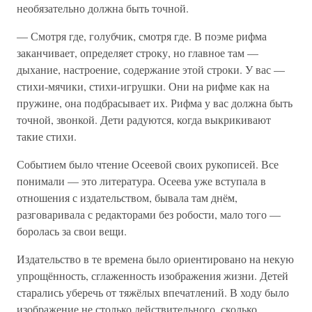
необязательно должна быть точной.
— Смотря где, голубчик, смотря где. В поэме рифма
заканчивает, определяет строку, но главное там —
дыхание, настроение, содержание этой строки. У вас —
стихи-мячики, стихи-игрушки. Они на рифме как на
пружине, она подбрасывает их. Рифма у вас должна быть
точной, звонкой. Дети радуются, когда выкрикивают
такие стихи.
Событием было чтение Осеевой своих рукописей. Все
понимали — это литература. Осеева уже вступала в
отношения с издательством, бывала там днём,
разговаривала с редакторами без робости, мало того —
боролась за свои вещи.
Издательство в те времена было ориентировано на некую
упрощённость, сглаженность изображения жизни. Детей
старались уберечь от тяжёлых впечатлений. В ходу было
изображение не столько действительного, сколько