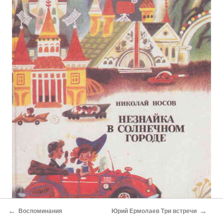
←
→
Воспоминания
Юрий Ермолаев Три встречи