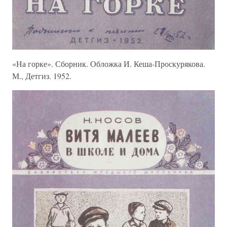
«На горке». Сборник. Обложка И. Кеша-Проскурякова.
М., Детгиз. 1952.