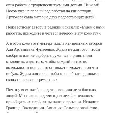
стаж работы с трудновоспитуемыми детьми, Николай
Носов уже не первый год работал на киностудии,
Артюхова была матерью двух подрастающих детей.
Неизвестному автору в редакции сказали: «Будем с вами
работать, приходите в четверг вечером в эту комнату».
А в этой комнате в четверг ждала неизвестных авторов
Ада Артемьевна Чумаченко. Ждала не для того, чтобы
одобрить или не одобрить рукопись, принять или
отклонить, а для того, чтобы каждый из нас по
возможности понял, что он может и может ли он что-
нибудь. Ждала для того, чтобы мы не были одиноки в
своих поисках и стремлениях.
Почти у всех нас были дети, свои или дети близких
людей. Мы писали о детях и для детей с желанием
приобщить их к событиям нашего времени. Испания.
Граница. Экспедиции. Авиация. Сельское хозяйство.