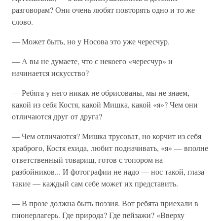
разговорам? Они очень любят повторять одно и то же
слово.
— Может быть, но у Носова это уже чересчур.
— А вы не думаете, что с некоего «чересчур» и
начинается искусство?
— Ребята у него никак не обрисованы, мы не знаем,
какой из себя Костя, какой Мишка, какой «я»? Чем они
отличаются друг от друга?
— Чем отличаются? Мишка трусоват, но корчит из себя
храброго, Костя ехида, любит подначивать, «я» — вполне
ответственный товарищ, готов с топором на
разбойников... И фотографии не надо — нос такой, глаза
такие — каждый сам себе может их представить.
— В прозе должна быть поэзия. Вот ребята приехали в
пионерлагерь. Где природа? Где пейзажи? «Вверху