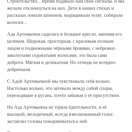
Строительство... Время подавало нам свои сигналы, и мы
желали откликнуться на них. Дети в наших стихах и
рассказах ловили шпионов, выращивали телят, собирали
колоски...
Ада Артемьевна садилась в большое кресло, занимая его
целиком. Широкая, просторная, с красивым полным
лицом и подвижными чёрными бровями, с небрежно
заколотыми седоватыми волосами, это была сама
доброта. Мягкая и деликатная. Но отнюдь не всеядно-
добренькая.
С Адой Артемьевной мы чувствовали себя вольно.
Настолько вольно, что затевали между собой споры,
переходящие в ругань, почти забывая о её присутствии.
Но Ада Артемьевна не теряла бдительности, и её
высокий, мелодичный, всегда взволнованный голос
заставлял головы поворачиваться к ней.