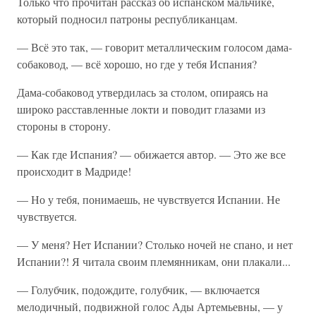
Только что прочитан рассказ об испанском мальчике,
который подносил патроны республиканцам.
— Всё это так, — говорит металлическим голосом дама-
собаковод, — всё хорошо, но где у тебя Испания?
Дама-собаковод утвердилась за столом, опираясь на
широко расставленные локти и поводит глазами из
стороны в сторону.
— Как где Испания? — обижается автор. — Это же все
происходит в Мадриде!
— Но у тебя, понимаешь, не чувствуется Испании. Не
чувствуется.
— У меня? Нет Испании? Столько ночей не спано, и нет
Испании?! Я читала своим племянникам, они плакали...
— Голубчик, подождите, голубчик, — включается
мелодичный, подвижной голос Ады Артемьевны, — у