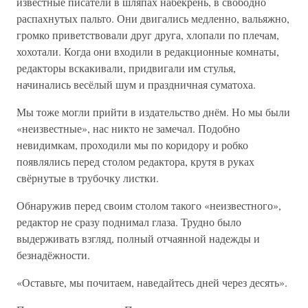
известные писатели в шляпах набекрень, в свободно
распахнутых пальто. Они двигались медленно, вальяжно,
громко приветствовали друг друга, хлопали по плечам,
хохотали. Когда они входили в редакционные комнаты,
редакторы вскакивали, придвигали им стулья,
начинались весёлый шум и праздничная суматоха.
Мы тоже могли прийти в издательство днём. Но мы были
«неизвестные», нас никто не замечал. Подобно
невидимкам, проходили мы по коридору и робко
появлялись перед столом редактора, крутя в руках
свёрнутые в трубочку листки.
Обнаружив перед своим столом такого «неизвестного»,
редактор не сразу поднимал глаза. Трудно было
выдерживать взгляд, полный отчаянной надежды и
безнадёжности.
«Оставьте, мы почитаем, наведайтесь дней через десять».