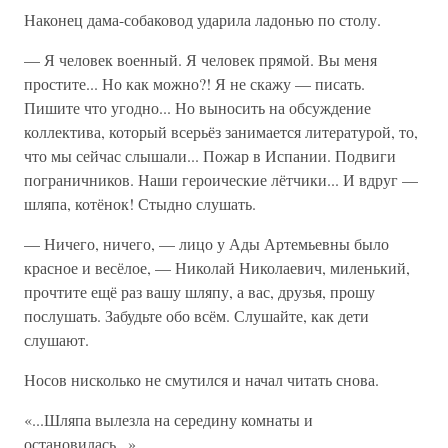
Наконец дама-собаковод ударила ладонью по столу.
— Я человек военный. Я человек прямой. Вы меня
простите... Но как можно?! Я не скажу — писать.
Пишите что угодно... Но выносить на обсуждение
коллектива, который всерьёз занимается литературой, то,
что мы сейчас слышали... Пожар в Испании. Подвиги
пограничников. Наши героические лётчики... И вдруг —
шляпа, котёнок! Стыдно слушать.
— Ничего, ничего, — лицо у Ады Артемьевны было
красное и весёлое, — Николай Николаевич, миленький,
прочтите ещё раз вашу шляпу, а вас, друзья, прошу
послушать. Забудьте обо всём. Слушайте, как дети
слушают.
Носов нисколько не смутился и начал читать снова.
«...Шляпа вылезла на середину комнаты и
остановилась...»