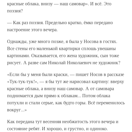
красные облака, внизу — наш самовар». И всё. Это
поэзия?
— Как раз поэзия. Предельно кратко, ёмко передано
настроение этого вечера.
Однажды, уже много позже, я была у Носова в гостях.
Все стены его маленькой квартирки сплошь увешаны
картинами. Оказывается, его жена художник, сын тоже
рисует. А разве сам Николай Николаевич не художник?
«Если бы у меня были краски, — пишет Носов в рассказе
«Тук-тук-тук!», — я бы тут же нарисовал картину: вверху
красные облака, а внизу наш самовар. А от самовара
поднимается дым прямо к облакам... Потом облака
потухли и стали серые, как будто горы. Всё переменилось
вокруг...»
Как передана тут весенняя необжитость этого вечера и
состояние ребят. И хорошо, и грустно, и одиноко.