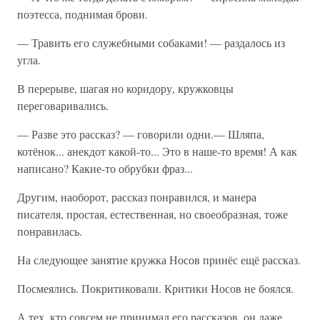
поэтесса, поднимая брови.
— Травить его служебными собаками! — раздалось из
угла.
В перерыве, шагая но коридору, кружковцы
переговаривались.
— Разве это рассказ? — говорили одни.— Шляпа,
котёнок... анекдот какой-то... Это в наше-то время! А как
написано? Какие-то обрубки фраз...
Другим, наоборот, рассказ понравился, и манера
писателя, простая, естественная, но своеобразная, тоже
понравилась.
На следующее занятие кружка Носов принёс ещё рассказ.
Посмеялись. Покритиковали. Критики Носов не боялся.
А тех, кто совсем не принимал его рассказов, он даже