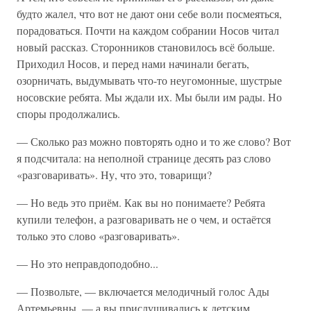
будто жалел, что вот не дают они себе воли посмеяться,
порадоваться. Почти на каждом собрании Носов читал
новый рассказ. Сторонников становилось всё больше.
Приходил Носов, и перед нами начинали бегать,
озорничать, выдумывать что-то неугомонные, шустрые
носовские ребята. Мы ждали их. Мы были им рады. Но
споры продолжались.
— Сколько раз можно повторять одно и то же слово? Вот
я подсчитала: на неполной странице десять раз слово
«разговаривать». Ну, что это, товарищи?
— Но ведь это приём. Как вы но понимаете? Ребята
купили телефон, а разговаривать не о чем, и остаётся
только это слово «разговаривать».
— Но это неправдоподобно...
— Позвольте, — включается мелодичный голос Ады
Артемьевны, — а вы прислушивались к детским