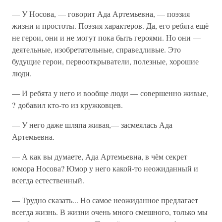
— У Носова, — говорит Ада Артемьевна, — поэзия
жизни и простоты. Поэзия характеров. Да, его ребята ещё
не герои, они и не могут пока быть героями. Но они —
деятельные, изобретательные, справедливые. Это
будущие герои, первооткрыватели, полезные, хорошие
люди.
— И ребята у него и вообще люди — совершенно живые,
? добавил кто-то из кружковцев.
— У него даже шляпа живая,— засмеялась Ада
Артемьевна.
— А как вы думаете, Ада Артемьевна, в чём секрет
юмора Носова? Юмор у него какой-то неожиданный и
всегда естественный.
— Трудно сказать... Но самое неожиданное предлагает
всегда жизнь. В жизни очень много смешного, только мы