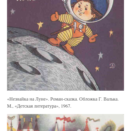
«Незнайка на Луне». Роман-сказка. Обложка Г. Валька.
М., «Детская литература», 1967.