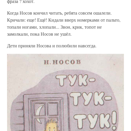
фраза ? хохот.
Когда Носов кончил читать, ребята совсем ошалели.
Кричали: еще! Ещё! Кидали вверх номерками от пальто,
топали ногами, хлопали... Звон, крик, топот не
замолкали, пока Носов не ушёл.
Дети приняли Носова и полюбили навсегда.