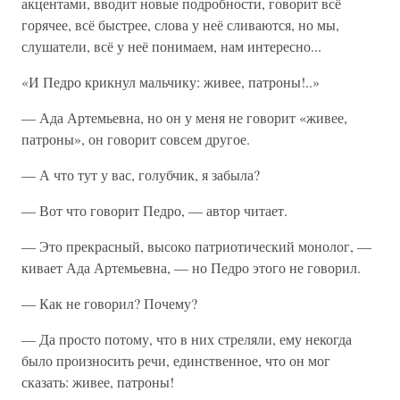
акцентами, вводит новые подробности, говорит всё
горячее, всё быстрее, слова у неё сливаются, но мы,
слушатели, всё у неё понимаем, нам интересно...
«И Педро крикнул мальчику: живее, патроны!..»
— Ада Артемьевна, но он у меня не говорит «живее,
патроны», он говорит совсем другое.
— А что тут у вас, голубчик, я забыла?
— Вот что говорит Педро, — автор читает.
— Это прекрасный, высоко патриотический монолог, —
кивает Ада Артемьевна, — но Педро этого не говорил.
— Как не говорил? Почему?
— Да просто потому, что в них стреляли, ему некогда
было произносить речи, единственное, что он мог
сказать: живее, патроны!