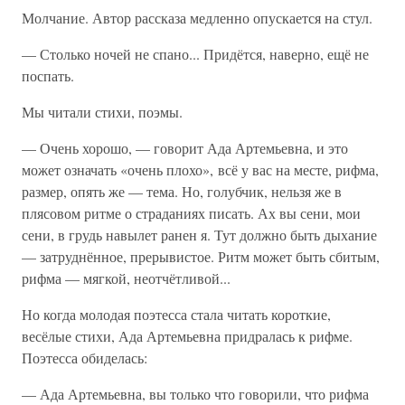
Молчание. Автор рассказа медленно опускается на стул.
— Столько ночей не спано... Придётся, наверно, ещё не
поспать.
Мы читали стихи, поэмы.
— Очень хорошо, — говорит Ада Артемьевна, и это
может означать «очень плохо», всё у вас на месте, рифма,
размер, опять же — тема. Но, голубчик, нельзя же в
плясовом ритме о страданиях писать. Ах вы сени, мои
сени, в грудь навылет ранен я. Тут должно быть дыхание
— затруднённое, прерывистое. Ритм может быть сбитым,
рифма — мягкой, неотчётливой...
Но когда молодая поэтесса стала читать короткие,
весёлые стихи, Ада Артемьевна придралась к рифме.
Поэтесса обиделась:
— Ада Артемьевна, вы только что говорили, что рифма