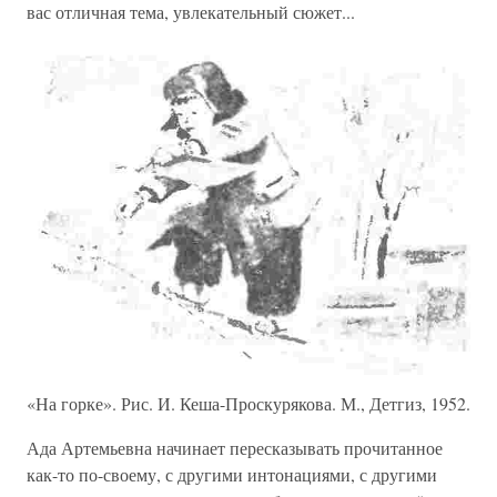
вас отличная тема, увлекательный сюжет...
«На горке». Рис. И. Кеша-Проскурякова. М., Детгиз, 1952.
Ада Артемьевна начинает пересказывать прочитанное
как-то по-своему, с другими интонациями, с другими