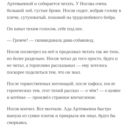
Артемьевной и собирается читать. У Носова очень
большой лоб, густые брови. Носов сидит, вобрав голову в
плечи, сутуловатый, похожий на трудолюбивого бобра.
Он начал тихим голосом, себе под нос.
— Громче! — скомандовала дама-собаковод.
Носов посмотрел на неё и продолжал читать так же тихо,
но более раздельно. Носов читал до того просто, будто и
не читал, а торопливо рассказывал — ему хотелось
поскорее поделиться тем, что он знал.
После торжественных интонаций, после пафоса, после
героических тем, этот тихий рассказ — о чём? — о шляпе
и котёнке — произвёл странное впечатление.
Носов кончил. Все молчали. Ада Артемьевна быстро
вынула из сумки платок и прикрыла им лицо, будто бы
сморкаясь.