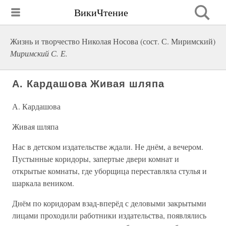
ВикиЧтение
Жизнь и творчество Николая Носова (сост. С. Миримский)
Миримский С. Е.
А. Кардашова Живая шляпа
А. Кардашова
Живая шляпа
Нас в детском издательстве ждали. Не днём, а вечером.
Пустынные коридоры, запертые двери комнат и
открытые комнаты, где уборщица переставляла стулья и
шаркала веником.
Днём по коридорам взад-вперёд с деловыми закрытыми
лицами проходили работники издательства, появлялись