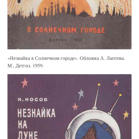
«Незнайка в Солнечном городе». Обложка А. Лаптева.
М., Детгиз. 1959.