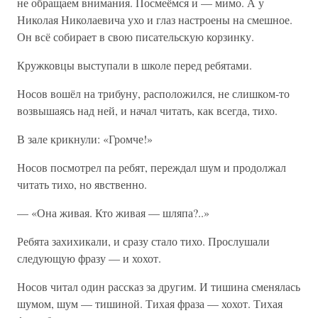
не обращаем внимания. Посмеёмся и — мимо. А у
Николая Николаевича ухо и глаз настроены на смешное.
Он всё собирает в свою писательскую корзинку.
Кружковцы выступали в школе перед ребятами.
Носов вошёл на трибуну, расположился, не слишком-то
возвышаясь над ней, и начал читать, как всегда, тихо.
В зале крикнули: «Громче!»
Носов посмотрел па ребят, переждал шум и продолжал
читать тихо, но явственно.
— «Она живая. Кто живая — шляпа?..»
Ребята захихикали, и сразу стало тихо. Прослушали
следующую фразу — и хохот.
Носов читал один рассказ за другим. И тишина сменялась
шумом, шум — тишиной. Тихая фраза — хохот. Тихая