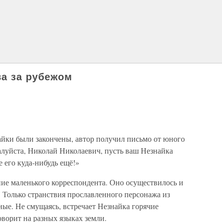
ва за рубежом
йки были закончены, автор получил письмо от юного
алуйста, Николай Николаевич, пусть ваш Незнайка
 его куда-нибудь ещё!»
ие маленького корреспондента. Оно осуществилось и
 Только странствия прославленного персонажа из
ые. Не смущаясь, встречает Незнайка горячие
оворит на разных языках земли.