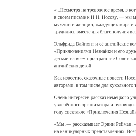
«...Несмотря на тревожное время, в к
в своем письме к Н.Н. Носову, — мы м
мужчин и женщин, жаждущих мира и ж
трудились вместе для благополучия вс
Эльфрида Вайпонт и её английские ко
«Приключениями Незнайки и его друзе
детьми на всём пространстве Советско
английских детой.
Как известно, сказочные повести Носо
авторами, в том числе для кукольного т
Очень интересен рассказ немецкого уч
увлечённого организатора и руководит
году спектакле «Приключения Незнайк
«Мы ,— рассказывает Эрвин Рейман, —
на каникулярных представлениях. Всег