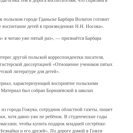
 в польском городе Гданьске Барбара Вольтон готовит
воспитание детей в произведениях Н.Н. Носова».
» я читаю уже пятый раз», — признаётся Барбара
терес другой польской корреспондентки писателя,
магистерской диссертацией «Отношение учеников пятых
тской литературе для детей».
ериал, характеризующий восприятие польскими
 Материал был собран Боришевской в школах
из города Гожува, сотрудник областной газеты, пишет
и, хотя давно уже не ребёнок. В студенческие годы
магазин, чтобы купить подарок младшей сестрёнке.
езнайки и его друзей». По дороге домой в Гожув