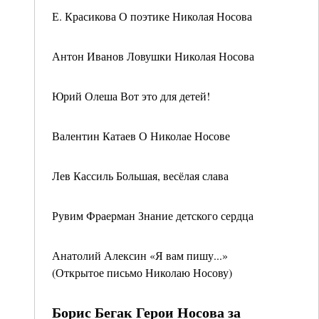
Е. Красикова О поэтике Николая Носова
Антон Иванов Ловушки Николая Носова
Юрий Олеша Вот это для детей!
Валентин Катаев О Николае Носове
Лев Кассиль Большая, весёлая слава
Рувим Фраерман Знание детского сердца
Анатолий Алексин «Я вам пишу...»
(Открытое письмо Николаю Носову)
Борис Бегак Герои Носова за