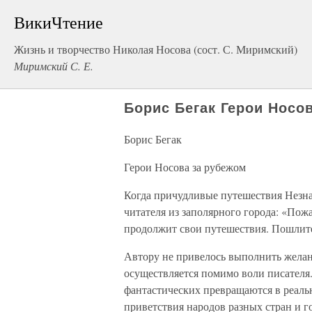
ВикиЧтение
Жизнь и творчество Николая Носова (сост. С. Миримский)
Миримский С. Е.
Борис Бегак Герои Носо
Борис Бегак
Герои Носова за рубежом
Когда причудливые путешествия Незна
читателя из заполярного города: «Пож
продолжит свои путешествия. Пошлите
Автору не привелось выполнить желан
осуществляется помимо воли писателя.
фантастических превращаются в реальн
приветствия народов разных стран и г