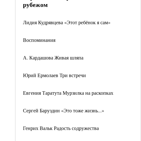
рубежом
Лидия Кудрявцева «Этот ребёнок я сам»
Воспоминания
А. Кардашова Живая шляпа
Юрий Ермолаев Три встречи
Евгения Таратута Мурзилка на раскопках
Сергей Баруздин «Это тоже жизнь...»
Генрих Вальк Радость содружества