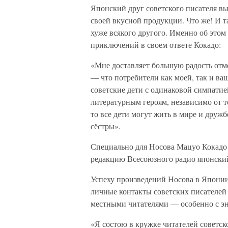
Японский друг советского писателя вы
своей вкусной продукции. Что же! И 
хуже всякого другого. Именно об этом
приключений в своем ответе Кокадо:
«Мне доставляет большую радость отм
— что потребители как моей, так и ваш
советские дети с одинаковой симпатие
литературным героям, независимо от то
то все дети могут жить в мире и дружб
сёстры».
Специально для Носова Мацуо Кокадо 
редакцию Всесоюзного радио японский
Успеху произведений Носова в Японии
личные контакты советских писателей
местными читателями — особенно с эн
«Я состою в кружке читателей советс