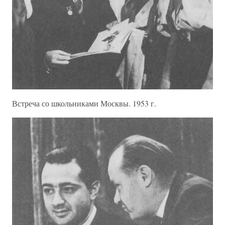
Встреча со школьниками Москвы. 1953 г.