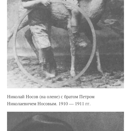
Николай Носов (на олене) с братом Петром
Николаевичем Носовым. 1910 — 1911 гг.