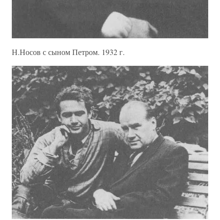
Н.Носов с сыном Петром. 1932 г.