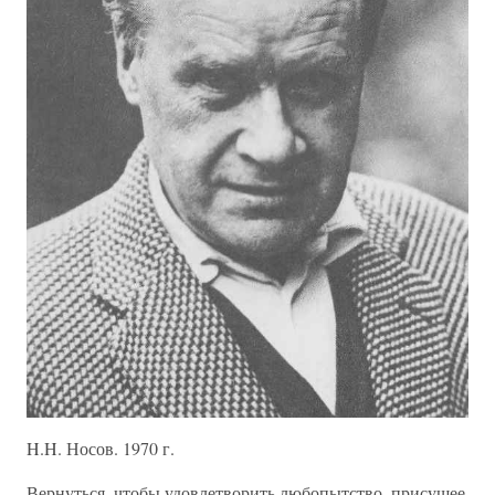
H.H. Носов. 1970 г.
Вернуться, чтобы удовлетворить любопытство, присущее