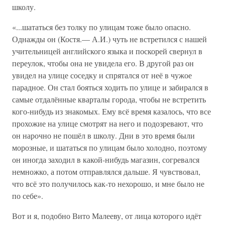
школу.
«...шататься без толку по улицам тоже было опасно.
Однажды он (Костя.— А.И.) чуть не встретился с нашей
учительницей английского языка и поскорей свернул в
переулок, чтобы она не увидела его. В другой раз он
увидел на улице соседку и спрятался от неё в чужое
парадное. Он стал бояться ходить по улице и забирался в
самые отдалённые кварталы города, чтобы не встретить
кого-нибудь из знакомых. Ему всё время казалось, что все
прохожие на улице смотрят на него и подозревают, что
он нарочно не пошёл в школу. Дни в это время были
морозные, и шататься по улицам было холодно, поэтому
он иногда заходил в какой-нибудь магазин, согревался
немножко, а потом отправлялся дальше. Я чувствовал,
что всё это получилось как-то нехорошо, и мне было не
по себе».
Вот и я, подобно Вито Малееву, от лица которого идёт