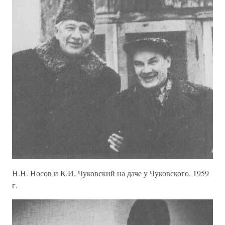
Н.Н. Носов и К.И. Чуковский на даче у Чуковского. 1959
г.