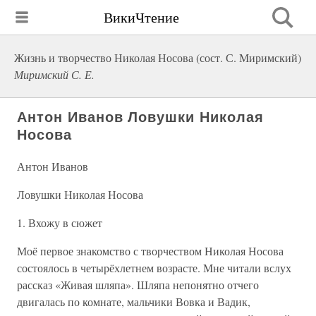
ВикиЧтение
Жизнь и творчество Николая Носова (сост. С. Миримский)
Миримский С. Е.
Антон Иванов Ловушки Николая
Носова
Антон Иванов
Ловушки Николая Носова
1. Вхожу в сюжет
Моё первое знакомство с творчеством Николая Носова
состоялось в четырёхлетнем возрасте. Мне читали вслух
рассказ «Живая шляпа». Шляпа непонятно отчего
двигалась по комнате, мальчики Вовка и Вадик,