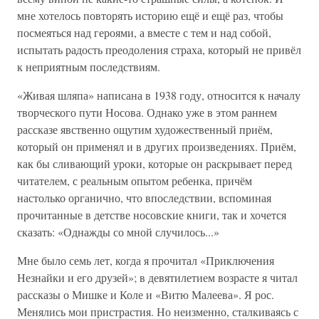
мне хотелось повторять историю ещё и ещё раз, чтобы
посмеяться над героями, а вместе с тем и над собой,
испытать радость преодоления страха, который не привёл
к неприятным последствиям.
«Живая шляпа» написана в 1938 году, относится к началу
творческого пути Носова. Однако уже в этом раннем
рассказе явственно ощутим художественный приём,
который он применял и в других произведениях. Приём,
как бы сливающий уроки, которые он раскрывает перед
читателем, с реальным опытом ребенка, причём
настолько органично, что впоследствии, вспоминая
прочитанные в детстве носовские книги, так и хочется
сказать: «Однажды со мной случилось...»
Мне было семь лет, когда я прочитал «Приключения
Незнайки и его друзей»; в девятилетием возрасте я читал
рассказы о Мишке и Коле и «Витю Малеева». Я рос.
Менялись мои пристрастия. Но неизменно, сталкиваясь с