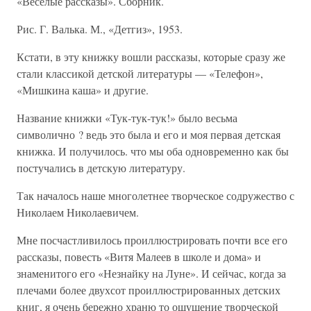
«Весёлые рассказы». Сборник.
Рис. Г. Валька. М., «Детгиз», 1953.
Кстати, в эту книжку вошли рассказы, которые сразу же
стали классикой детской литературы — «Телефон»,
«Мишкина каша» и другие.
Название книжки «Тук-тук-тук!» было весьма
символично ? ведь это была и его и моя первая детская
книжка. И получилось. что мы оба одновременно как бы
постучались в детскую литературу.
Так началось наше многолетнее творческое содружество с
Николаем Николаевичем.
Мне посчастливилось проиллюстрировать почти все его
рассказы, повесть «Витя Малеев в школе и дома» и
знаменитого его «Незнайку на Луне». И сейчас, когда за
плечами более двухсот проиллюстрированных детских
книг, я очень бережно храню то ощущение творческой