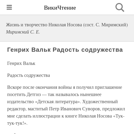
ВикиЧтение
Жизнь и творчество Николая Носова (сост. С. Миримский)
Миримский С. Е.
Генрих Вальк Радость содружества
Генрих Вальк
Радость содружества
Вскоре после окончания войны я получил приглашение
посетить Детгиз — так называлось нынешнее
издательство «Детская литература». Художественный
редактор, маститый Петр Иванович Суворов, предложил
мне сделать иллюстрации к книге Николая Носова «Тук-
тук-тук!».