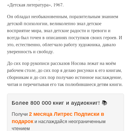
«Детская литература», 1967.
Он обладал необыкновенным, поразительным знанием
детской психологии, великолепно знал детское
восприятие мира, знал детские радости и тревоги и
всегда был точен в описаниях поступков своих героев. И
это, естественно, облегчало работу художника, давало
уверенность и свободу.
До сих пор рукописи рассказов Носова лежат на моём
рабочем столе, до сих пор я делаю рисунки к его книгам,
сборникам и до сих пор получаю истинное наслаждение,
читая и перечитывая его так полюбившиеся детям книги.
Более 800 000 книг и аудиокниг! 📚
2 месяца Литрес Подписки в
Получи
подарок
и наслаждайся неограниченным
чтением