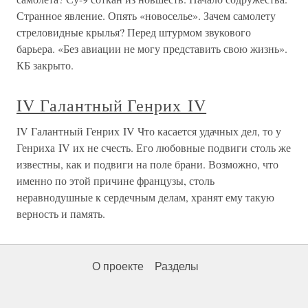
Странное явление. Опять «новоселье». Зачем самолету
стреловидные крылья? Перед штурмом звукового
барьера. «Без авиации не могу представить свою жизнь».
КБ закрыто.
IV Галантный Генрих IV
IV Галантный Генрих IV Что касается удачных дел, то у
Генриха IV их не счесть. Его любовные подвиги столь же
известны, как и подвиги на поле брани. Возможно, что
именно по этой причине французы, столь
неравнодушные к сердечным делам, хранят ему такую
верность и память.
О проекте
Разделы