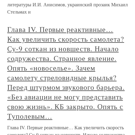
литературы И.И. Анисимов, украинский прозаик Михаил
Стельмах и
Глава IV. Первые реактивные…
Как увеличить скорость самолета?
Су-9 соткан из новшеств. Начало
содружества. Странное явление.
Опять «новоселье». Зачем
самолету стреловидные крылья?
Перед штурмом звукового барьера.
«Без авиации не могу представить
свою жизнь». КБ закрыто. Опять с
Туполевым…
Глава IV. Первые реактивные… Как увеличить скорость
самолета? Су-9 соткан из новшеств. Начало содружества.