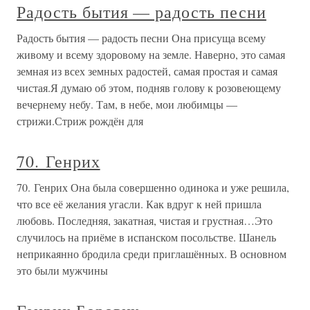
Радость бытия — радость песни
Радость бытия — радость песни Она присуща всему
живому и всему здоровому на земле. Наверно, это самая
земная из всех земных радостей, самая простая и самая
чистая.Я думаю об этом, подняв голову к розовеющему
вечернему небу. Там, в небе, мои любимцы —
стрижи.Стриж рождён для
70. Генрих
70. Генрих Она была совершенно одинока и уже решила,
что все её желания угасли. Как вдруг к ней пришла
любовь. Последняя, закатная, чистая и грустная…Это
случилось на приёме в испанском посольстве. Шанель
неприкаянно бродила среди приглашённых. В основном
это были мужчины