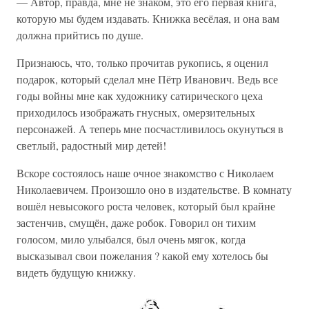
— Автор, правда, мне не знаком, это его первая книга,
которую мы будем издавать. Книжка весёлая, и она вам
должна прийтись по душе.
Признаюсь, что, только прочитав рукопись, я оценил
подарок, который сделал мне Пётр Иванович. Ведь все
годы войны мне как художнику сатирического цеха
приходилось изображать гнусных, омерзительных
персонажей. А теперь мне посчастливилось окунуться в
светлый, радостный мир детей!
Вскоре состоялось наше очное знакомство с Николаем
Николаевичем. Произошло оно в издательстве. В комнату
вошёл невысокого роста человек, который был крайне
застенчив, смущён, даже робок. Говорил он тихим
голосом, мило улыбался, был очень мягок, когда
высказывал свои пожелания ? какой ему хотелось бы
видеть будущую книжку.