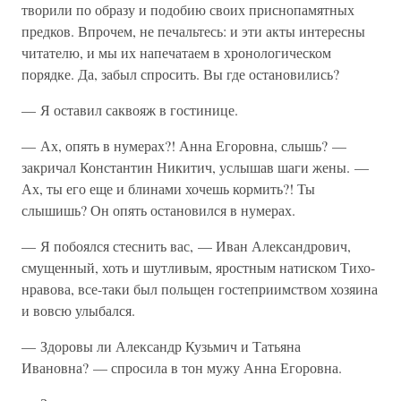
творили по образу и подобию своих приснопамятных
предков. Впрочем, не печальтесь: и эти акты интересны
читателю, и мы их напечатаем в хронологическом
порядке. Да, забыл спросить. Вы где остановились?
— Я оставил саквояж в гостинице.
— Ах, опять в нумерах?! Анна Егоровна, слышь? —
закричал Константин Никитич, услышав шаги жены. —
Ах, ты его еще и блинами хочешь кормить?! Ты
слышишь? Он опять остановился в нумерах.
— Я побоялся стеснить вас, — Иван Александрович,
смущенный, хоть и шутливым, яростным натиском Тихо-
нравова, все-таки был польщен гостеприимством хозяина
и вовсю улыбался.
— Здоровы ли Александр Кузьмич и Татьяна
Ивановна? — спросила в тон мужу Анна Егоровна.