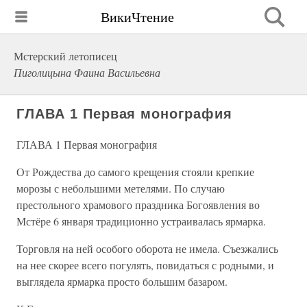
ВикиЧтение
Мстерский летописец
Пиголицына Фаина Васильевна
ГЛАВА 1 Первая монография
ГЛАВА 1 Первая монография
От Рождества до самого крещения стояли крепкие
морозы с небольшими метелями. По случаю
престольного храмового праздника Богоявления во
Мстёре 6 января традиционно устраивалась ярмарка.
Торговля на ней особого оборота не имела. Съезжались
на нее скорее всего погулять, повидаться с родными, и
выглядела ярмарка просто большим базаром.