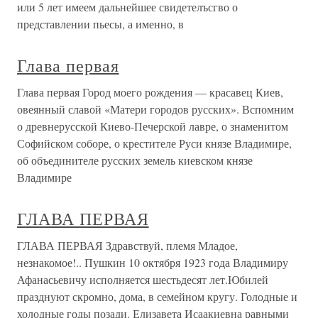
или 5 лет имеем дальнейшее свидетелъсгво о
представлении пьесы, а именно, в
Глава первая
Глава первая Город моего рождения — красавец Киев,
овеянный славой «Матери городов русских». Вспомним
о древнерусской Киево-Печерской лавре, о знаменитом
Софийском соборе, о крестителе Руси князе Владимире,
об объединителе русских земель киевском князе
Владимире
ГЛАВА ПЕРВАЯ
ГЛАВА ПЕРВАЯ Здравствуй, племя Младое,
незнакомое!.. Пушкин 10 октября 1923 года Владимиру
Афанасьевичу исполняется шестьдесят лет.Юбилей
празднуют скромно, дома, в семейном кругу. Голодные и
холодные годы позади. Елизавета Исаакиевна равными