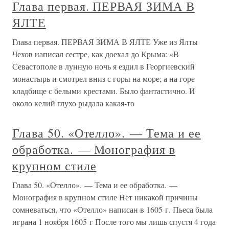
Глава первая. ПЕРВАЯ ЗИМА В
ЯЛТЕ
Глава первая. ПЕРВАЯ ЗИМА В ЯЛТЕ Уже из Ялты
Чехов написал сестре, как доехал до Крыма: «В
Севастополе в лунную ночь я ездил в Георгиевский
монастырь и смотрел вниз с горы на море; а на горе
кладбище с белыми крестами. Было фантастично. И
около келий глухо рыдала какая-то
Глава 50. «Отелло». — Тема и ее
обработка. — Монография в
крупном стиле
Глава 50. «Отелло». — Тема и ее обработка. —
Монография в крупном стиле Нет никакой причины
сомневаться, что «Отелло» написан в 1605 г. Пьеса была
играна 1 ноября 1605 г После того мы лишь спустя 4 года