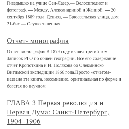
Гнездышко на улице Сен-Лазар.— Велосипедист и
фотограф. — Между, Александриной и Жанной. — 20
сентября 1889 года: Дениза, — Брюссельская улица, дом
21-бис.— Осуществленная
Отчет- монография
Отчет- монография В 1873 году вышел третий том
Записок РГО по общей географии. Все его содержание -
отчет Кропоткина и И. Полякова об Олекминско-
Витимской экспедиции 1866 года.Просто «отчетом»
названа эта книга, несомненно, оригинальная по форме и
богатая по научном
ГЛАВА 3 Первая революция и
Первая Дума: Санкт-Петербург,
1904–1906