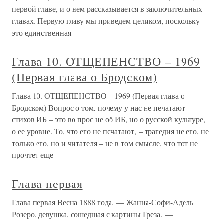
первой главе, и о нем рассказывается в заключительных
главах. Первую главу мы приведем целиком, поскольку
это единственная
Глава 10. ОТЩЕПЕНСТВО – 1969
(Первая глава о Бродском)
Глава 10. ОТЩЕПЕНСТВО – 1969 (Первая глава о
Бродском) Вопрос о том, почему у нас не печатают
стихов ИБ – это во прос не об ИБ, но о русской культуре,
о ее уровне. То, что его не печатают, – трагедия не его, не
только его, но и читателя – не в том смысле, что тот не
прочтет еще
Глава первая
Глава первая Весна 1888 года. — Жанна-Софи-Адель
Розеро, девушка, сошедшая с картины Греза. —