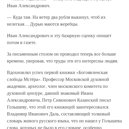
Иван Александрович.
— Куда там. На ветер два рубля выкинул, чтоб их
нелегкая… Дурью маются жеребцы.
Иван Александрович и эту базарную сценку опишет
потом в газете.
За письменным столом он проводил теперь все больше
времени, уверовав, что труды эти его интересны людям.
Вдохновлял успех первой книжки «Богоявленская
слобода Мстёра». Профессор Московской духовной
академии, археолог, член московского комитета по
духовной цензуре, давний знакомый Ивана
Александровича, Петр Симонович Казанский писал
Голышеву, что этой его книжицей заинтересовался
Владимир Иванович Даль, составляющий толковый
словарь живого русского языка, что он нашел у Голышева
слова, которых не было в его словаре, особенно