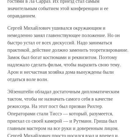
гостями в Ла Сарраз. Их приезд стал самым
значительным событием этой конференции и ее
оправданием.
Сергей Михайлович ушивался окружающим и
немедленно занял главенствующее положение. Но он
быстро устал от всех дискуссий. Надо заниматься
практикой, действие должно заменить теоретизирование.
Замок был богат костюмами и реквизитом. Поэтому
надлежало сделать фильм, чтобы выразить свою тему.
Арон и несчастная хозяйка дома вынуждены были
отдаться воле волн.
Эйзенштейн обладал достаточным дипломатическим
тактом, чтобы не назначать самого себя в качестве
режиссера. На этот пост был призван Рихтер.
Операторами стали Тиссэ — который, разумеется,
приехал со своей камерой — и Рутманн. Гриша был
главным мастером на все руки и доверенным лицом.
Сергей Михайлович просто носился взад и вперед и,