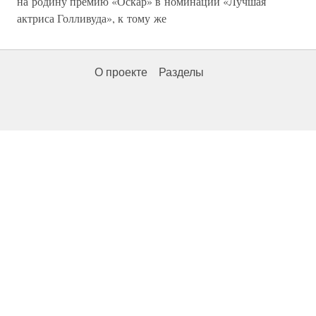
на родину премию «Оскар» в номинации «Лучшая
актриса Голливуда», к тому же
О проекте
Разделы