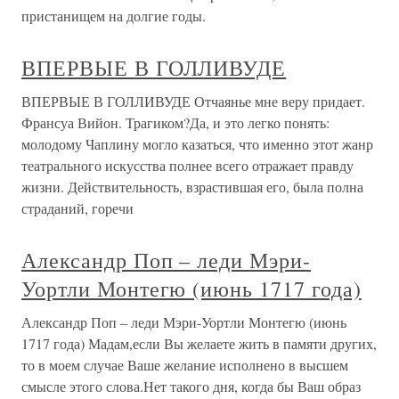
пристанищем на долгие годы.
ВПЕРВЫЕ В ГОЛЛИВУДЕ
ВПЕРВЫЕ В ГОЛЛИВУДЕ Отчаянье мне веру придает.
Франсуа Вийон. Трагиком?Да, и это легко понять:
молодому Чаплину могло казаться, что именно этот жанр
театрального искусства полнее всего отражает правду
жизни. Действительность, взрастившая его, была полна
страданий, горечи
Александр Поп – леди Мэри-
Уортли Монтегю (июнь 1717 года)
Александр Поп – леди Мэри-Уортли Монтегю (июнь
1717 года) Мадам,если Вы желаете жить в памяти других,
то в моем случае Ваше желание исполнено в высшем
смысле этого слова.Нет такого дня, когда бы Ваш образ