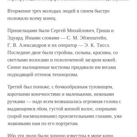
Вторжение трех молодых людей в синем быстро
положило всему конец.
Пришельцами были Сергей Михайлович, Гриша и
Эдуард. Иными словами — С. М. Эйзенштейн,
Г. В. Александров и их оператор — Э. К. Тиссэ.
Последние двое были стройны, сильны, красивы, со
светлыми волосами и позолоченной загаром кожей.
Синие вылощенные костюмы придавали им весьма
подходящий оттенок техницизма.
Третий был пониже, с бочкообразным туловищем,
короткими конечностями и маленькими, нежными
ручками — надо всем возвышалась огромная голова с
выдающимся лбом, густой копной волос, озорными
(порой насмешливыми) пронзительными глазами, уже
знакомыми нам по его портретам.
Ибо эти люди были хорошо известны в мире кино,