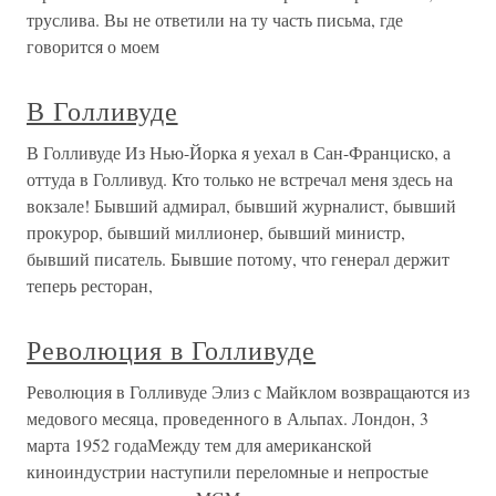
труслива. Вы не ответили на ту часть письма, где
говорится о моем
В Голливуде
В Голливуде Из Нью-Йорка я уехал в Сан-Франциско, а
оттуда в Голливуд. Кто только не встречал меня здесь на
вокзале! Бывший адмирал, бывший журналист, бывший
прокурор, бывший миллионер, бывший министр,
бывший писатель. Бывшие потому, что генерал держит
теперь ресторан,
Революция в Голливуде
Революция в Голливуде Элиз с Майклом возвращаются из
медового месяца, проведенного в Альпах. Лондон, 3
марта 1952 годаМежду тем для американской
киноиндустрии наступили переломные и непростые