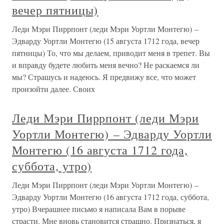
вечер пятницы)
Леди Мэри Пиррпонт (леди Мэри Уортли Монтегю) –
Эдварду Уортли Монтегю (15 августа 1712 года, вечер
пятницы) То, что мы делаем, приводит меня в трепет. Вы
и вправду будете любить меня вечно? Не раскаемся ли
мы? Страшусь и надеюсь. Я предвижу все, что может
произойти далее. Своих
Леди Мэри Пиррпонт (леди Мэри
Уортли Монтегю) – Эдварду Уортли
Монтегю (16 августа 1712 года,
суббота, утро)
Леди Мэри Пиррпонт (леди Мэри Уортли Монтегю) –
Эдварду Уортли Монтегю (16 августа 1712 года, суббота,
утро) Вчерашнее письмо я написала Вам в порыве
страсти. Мне вновь становится страшно. Признаться, я