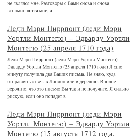
не являлся мне. Разговоры с Вами снова и снова
вспоминаются мне, и
Леди Мэри Пиррпонт (леди Мэри
Уортли Монтегю) – Эдварду Уортли
Монтегю (25 апреля 1710 года)
Леди Мэри Пиррпонт (леди Мэри Уортли Монтегю) –
Эдварду Уортли Монтегю (25 апреля 1710 года) Я сию
минуту получила два Ваших письма. Не знаю, куда
отправлять ответ: в Лондон или в деревню. Вполне
вероятно, что это письмо Вы так и не получите. Я сильно
рискую, если оно попадет в
Леди Мэри Пиррпонт (леди Мэри
Уортли Монтегю) – Эдварду Уортли
Монтегю (15 августа 1712 года,