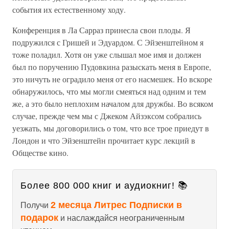
события их естественному ходу.
Конференция в Ла Сарраз принесла свои плоды. Я
подружился с Гришей и Эдуардом. С Эйзенштейном я
тоже поладил. Хотя он уже слышал мое имя и должен
был по поручению Пудовкина разыскать меня в Европе,
это ничуть не оградило меня от его насмешек. Но вскоре
обнаружилось, что мы могли смеяться над одним и тем
же, а это было неплохим началом для дружбы. Во всяком
случае, прежде чем мы с Джеком Айзэксом собрались
уезжать, мы договорились о том, что все трое приедут в
Лондон и что Эйзенштейн прочитает курс лекций в
Обществе кино.
Более 800 000 книг и аудиокниг! 📚
2 месяца Литрес Подписки в
Получи
подарок
и наслаждайся неограниченным