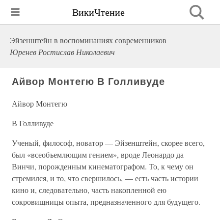
ВикиЧтение
Эйзенштейн в воспоминаниях современников
Юренев Ростислав Николаевич
Айвор Монтегю В Голливуде
Айвор Монтегю
В Голливуде
Ученый, философ, новатор — Эйзенштейн, скорее всего,
был «всеобъемлющим гением», вроде Леонардо да
Винчи, порожденным кинематографом. То, к чему он
стремился, и то, что свершилось, — есть часть истории
кино и, следовательно, часть накопленной ею
сокровищницы опыта, предназначенного для будущего.