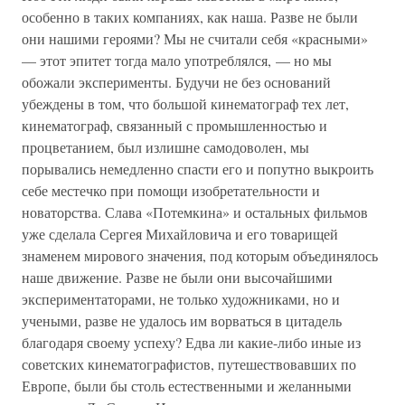
особенно в таких компаниях, как наша. Разве не были
они нашими героями? Мы не считали себя «красными»
— этот эпитет тогда мало употреблялся, — но мы
обожали эксперименты. Будучи не без оснований
убеждены в том, что большой кинематограф тех лет,
кинематограф, связанный с промышленностью и
процветанием, был излишне самодоволен, мы
порывались немедленно спасти его и попутно выкроить
себе местечко при помощи изобретательности и
новаторства. Слава «Потемкина» и остальных фильмов
уже сделала Сергея Михайловича и его товарищей
знаменем мирового значения, под которым объединялось
наше движение. Разве не были они высочайшими
экспериментаторами, не только художниками, но и
учеными, разве не удалось им ворваться в цитадель
благодаря своему успеху? Едва ли какие-либо иные из
советских кинематографистов, путешествовавших по
Европе, были бы столь естественными и желанными