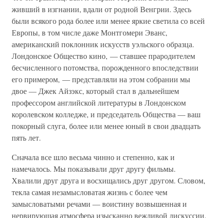
живший в изгнании, вдали от родной Венгрии. Здесь
были всякого рода более или менее яркие светила со всей
Европы, в том числе даже Монтгомери Эванс,
американский поклонник искусств уэльского образца.
Лондонское Общество кино, — ставшее прародителем
бесчисленного потомства, порожденного впоследствии
его примером, — представляли на этом собрании мы
двое — Джек Айзэкс, который стал в дальнейшем
профессором английской литературы в Лондонском
королевском колледже, и председатель Общества — ваш
покорный слуга, более или менее юный в свои двадцать
пять лет.
Сначала все шло весьма чинно и степенно, как и
намечалось. Мы показывали друг другу фильмы.
Хвалили друг друга и восхищались друг другом. Словом,
текла самая незамысловатая жизнь с более чем
замысловатыми речами — воистину возвышенная и
нервирующая атмосфера изысканно вежливой дискуссии.