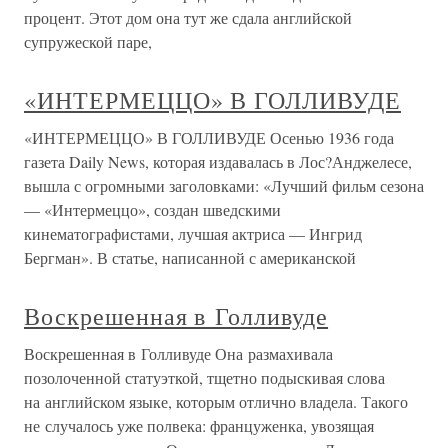
процент. Этот дом она тут же сдала английской
супружеской паре,
«ИНТЕРМЕЦЦО» В ГОЛЛИВУДЕ
«ИНТЕРМЕЦЦО» В ГОЛЛИВУДЕ Осенью 1936 года
газета Daily News, которая издавалась в Лос?Анджелесе,
вышла с огромными заголовками: «Лучший фильм сезона
— «Интермеццо», создан шведскими
кинематографистами, лучшая актриса — Ингрид
Бергман». В статье, написанной с американской
Воскрешенная в Голливуде
Воскрешенная в Голливуде Она размахивала
позолоченной статуэткой, тщетно подыскивая слова
на английском языке, которым отлично владела. Такого
не случалось уже полвека: француженка, увозящая