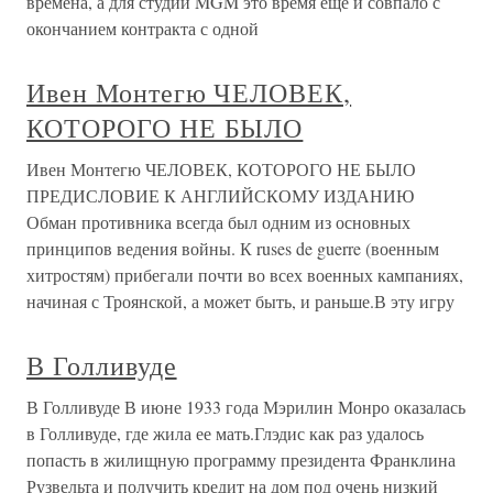
времена, а для студии MGM это время еще и совпало с
окончанием контракта с одной
Ивен Монтегю ЧЕЛОВЕК,
КОТОРОГО НЕ БЫЛО
Ивен Монтегю ЧЕЛОВЕК, КОТОРОГО НЕ БЫЛО
ПРЕДИСЛОВИЕ К АНГЛИЙСКОМУ ИЗДАНИЮ
Обман противника всегда был одним из основных
принципов ведения войны. К ruses de guerre (военным
хитростям) прибегали почти во всех военных кампаниях,
начиная с Троянской, а может быть, и раньше.В эту игру
В Голливуде
В Голливуде В июне 1933 года Мэрилин Монро оказалась
в Голливуде, где жила ее мать.Глэдис как раз удалось
попасть в жилищную программу президента Франклина
Рузвельта и получить кредит на дом под очень низкий