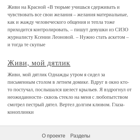
Живи на Красной «В тюрьме учишься сдерживать и
чувствовать все свои желания – желания материальные,
как и жажду человеческого общения и тепла тоже
приходится контролировать, – пишут девушки из СИЗО
журналисту Ксении Леоновой. – Нужно стать аскетом –
и тогда те скупые
Живи, мой дятлик
Живи, мой дятлик Однажды утром я сидел за
письменным столом в летнем домике. Вдруг в окно кто-
то постучал, послышался шелест крыльев. Я вздрогнул от
неожиданности- сквозь стекло на меня с любопытством
смотрел пестрый дятел. Вертел долгим клювом. Глаза-
коноплинки
О проекте
Разделы