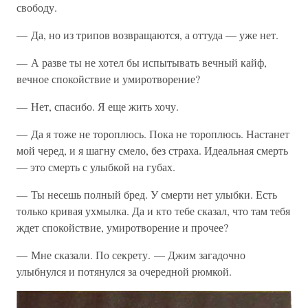
свободу.
— Да, но из трипов возвращаются, а оттуда — уже нет.
— А разве ты не хотел бы испытывать вечный кайф,
вечное спокойствие и умиротворение?
— Нет, спасибо. Я еще жить хочу.
— Да я тоже не тороплюсь. Пока не тороплюсь. Настанет
мой черед, и я шагну смело, без страха. Идеальная смерть
— это смерть с улыбкой на губах.
— Ты несешь полный бред. У смерти нет улыбки. Есть
только кривая ухмылка. Да и кто тебе сказал, что там тебя
ждет спокойствие, умиротворение и прочее?
— Мне сказали. По секрету. — Джим загадочно
улыбнулся и потянулся за очередной рюмкой.