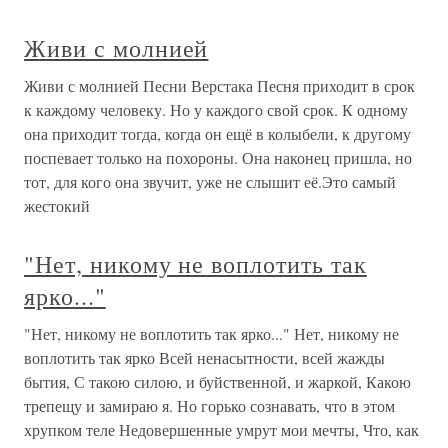
Живи с молнией
Живи с молнией Песни Верстака Песня приходит в срок
к каждому человеку. Но у каждого свой срок. К одному
она приходит тогда, когда он ещё в колыбели, к другому
поспевает только на похороны. Она наконец пришла, но
тот, для кого она звучит, уже не слышит её.Это самый
жестокий
"Нет, никому не воплотить так
ярко..."
"Нет, никому не воплотить так ярко..." Нет, никому не
воплотить так ярко Всей ненасытности, всей жажды
бытия, С такою силою, и буйственной, и жаркой, Какою
трепещу и замираю я. Но горько сознавать, что в этом
хрупком теле Недовершенные умрут мои мечты, Что, как