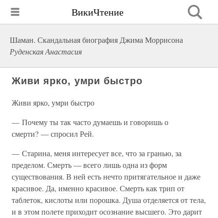
ВикиЧтение
Шаман. Скандальная биография Джима Моррисона
Руденская Анастасия
Живи ярко, умри быстро
Живи ярко, умри быстро
— Почему ты так часто думаешь и говоришь о
смерти? — спросил Рей.
— Старина, меня интересует все, что за гранью, за
пределом. Смерть — всего лишь одна из форм
существования. В ней есть нечто притягательное и даже
красивое. Да, именно красивое. Смерть как трип от
таблеток, кислоты или порошка. Душа отделяется от тела,
и в этом полете приходит осознание высшего. Это дарит