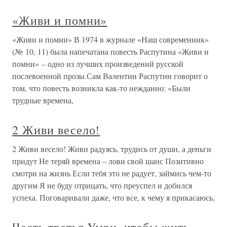
«Живи и помни»
«Живи и помни» В 1974 в журнале «Наш современник»
(№ 10, 11) была напечатана повесть Распутина «Живи и
помни» – одно из лучших произведений русской
послевоенной прозы.Сам Валентин Распутин говорит о
том, что повесть возникла как-то нежданно: «Были
трудные времена,
2 Живи весело!
2 Живи весело! Живи радуясь, трудись от души, а деньги
придут Не теряй времена – лови свой шанс Позитивно
смотри на жизнь Если тебя это не радует, займись чем-то
другим Я не буду отрицать, что преуспел и добился
успеха. Поговаривали даже, что все, к чему я прикасаюсь,