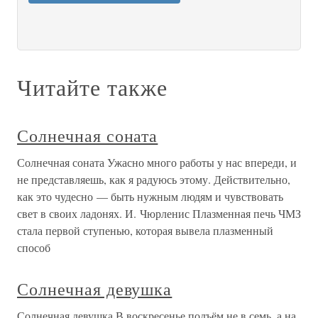
Читайте также
Солнечная соната
Солнечная соната Ужасно много работы у нас впереди, и
не представляешь, как я радуюсь этому. Действительно,
как это чудесно — быть нужным людям и чувствовать
свет в своих ладонях. И. Чюрленис Плазменная печь ЧМЗ
стала первой ступенью, которая вывела плазменный
способ
Солнечная девушка
Солнечная девушка В воскресенье подъём не в семь, а на