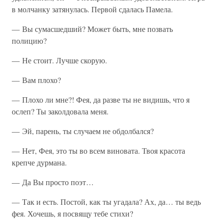
в молчанку затянулась. Первой сдалась Памела.
— Вы сумасшедший? Может быть, мне позвать
полицию?
— Не стоит. Лучше скорую.
— Вам плохо?
— Плохо ли мне?! Фея, да разве ты не видишь, что я
ослеп? Ты заколдовала меня.
— Эй, парень, ты случаем не обдолбался?
— Нет, Фея, это ты во всем виновата. Твоя красота
крепче дурмана.
— Да Вы просто поэт…
— Так и есть. Постой, как ты угадала? Ах, да… ты ведь
фея. Хочешь, я посвящу тебе стихи?