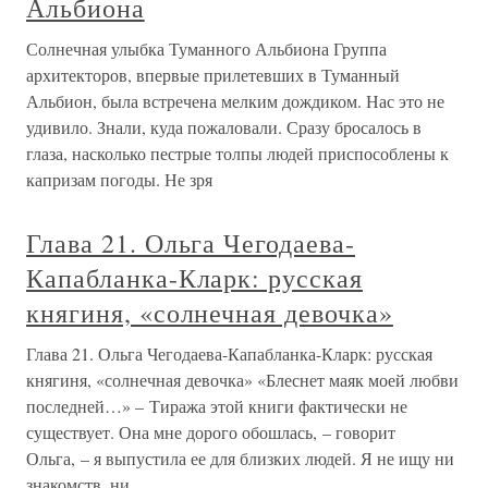
Альбиона
Солнечная улыбка Туманного Альбиона Группа
архитекторов, впервые прилетевших в Туманный
Альбион, была встречена мелким дождиком. Нас это не
удивило. Знали, куда пожаловали. Сразу бросалось в
глаза, насколько пестрые толпы людей приспособлены к
капризам погоды. Не зря
Глава 21. Ольга Чегодаева-
Капабланка-Кларк: русская
княгиня, «солнечная девочка»
Глава 21. Ольга Чегодаева-Капабланка-Кларк: русская
княгиня, «солнечная девочка» «Блеснет маяк моей любви
последней…» – Тиража этой книги фактически не
существует. Она мне дорого обошлась, – говорит
Ольга, – я выпустила ее для близких людей. Я не ищу ни
знакомств, ни