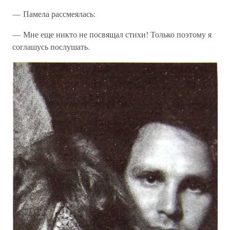
— Памела рассмеялась:
— Мне еще никто не посвящал стихи! Только поэтому я
соглашусь послушать.