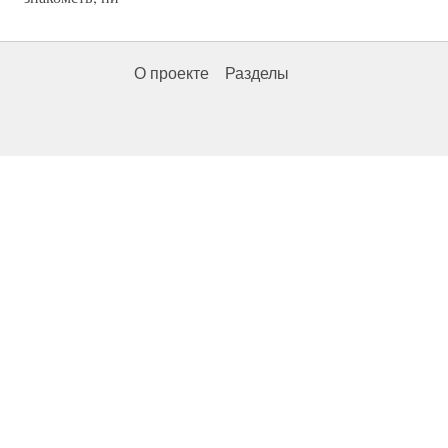
О проекте
Разделы