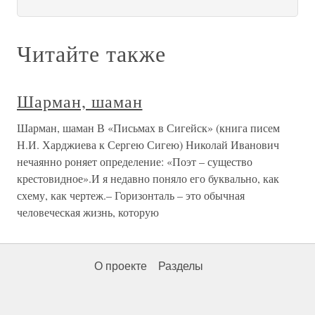
Читайте также
Шарман, шаман
Шарман, шаман В «Письмах в Сигейск» (книга писем
Н.И. Харджиева к Сергею Сигею) Николай Иванович
нечаянно роняет определение: «Поэт – существо
крестовидное».И я недавно поняло его буквально, как
схему, как чертеж.– Горизонталь – это обычная
человеческая жизнь, которую
О проекте
Разделы