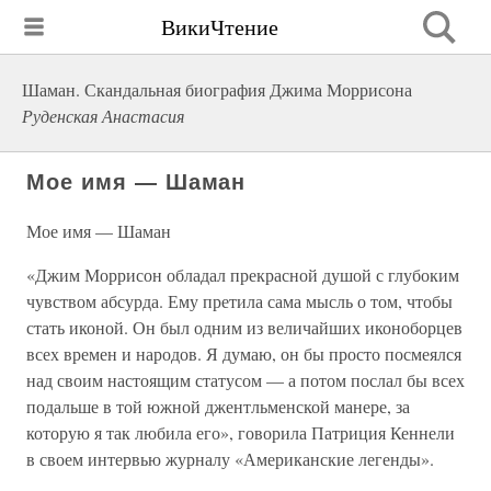
ВикиЧтение
Шаман. Скандальная биография Джима Моррисона
Руденская Анастасия
Мое имя — Шаман
Мое имя — Шаман
«Джим Моррисон обладал прекрасной душой с глубоким
чувством абсурда. Ему претила сама мысль о том, чтобы
стать иконой. Он был одним из величайших иконоборцев
всех времен и народов. Я думаю, он бы просто посмеялся
над своим настоящим статусом — а потом послал бы всех
подальше в той южной джентльменской манере, за
которую я так любила его», говорила Патриция Кеннели
в своем интервью журналу «Американские легенды».