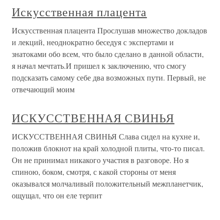
Искусственная плацента
Искусственная плацента Прослушав множество докладов
и лекций, неоднократно беседуя с экспертами и
знатоками обо всем, что было сделано в данной области,
я начал мечтать.И пришел к заключению, что смогу
подсказать самому себе два возможных пути. Первый, не
отвечающий моим
ИСКУССТВЕННАЯ СВИНЬЯ
ИСКУССТВЕННАЯ СВИНЬЯ Слава сидел на кухне и,
положив блокнот на край холодной плиты, что-то писал.
Он не принимал никакого участия в разговоре. Но я
спиною, боком, смотря, с какой стороны от меня
оказывался молчаливый положительный межпланетчик,
ощущал, что он еле терпит