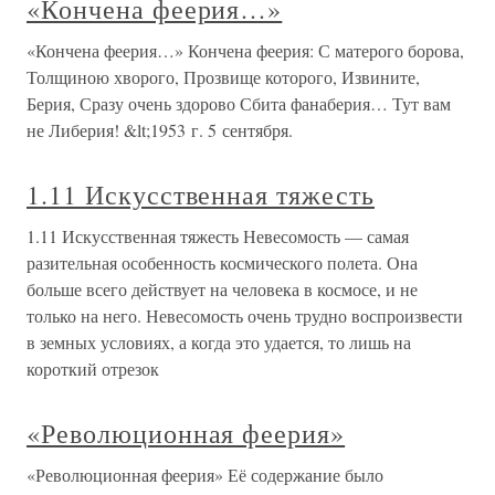
«Кончена феерия…»
«Кончена феерия…» Кончена феерия: С матерого борова,
Толщиною хворого, Прозвище которого, Извините,
Берия, Сразу очень здорово Сбита фанаберия… Тут вам
не Либерия! &lt;1953 г. 5 сентября.
1.11 Искусственная тяжесть
1.11 Искусственная тяжесть Невесомость — самая
разительная особенность космического полета. Она
больше всего действует на человека в космосе, и не
только на него. Невесомость очень трудно воспроизвести
в земных условиях, а когда это удается, то лишь на
короткий отрезок
«Революционная феерия»
«Революционная феерия» Её содержание было