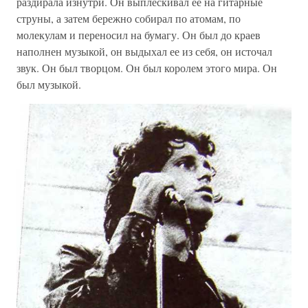
раздирала изнутри. Он выплескивал ее на гитарные
струны, а затем бережно собирал по атомам, по
молекулам и переносил на бумагу. Он был до краев
наполнен музыкой, он выдыхал ее из себя, он источал
звук. Он был творцом. Он был королем этого мира. Он
был музыкой.