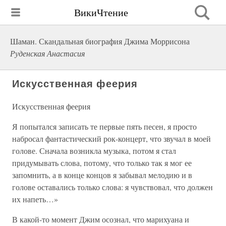
ВикиЧтение
Шаман. Скандальная биография Джима Моррисона
Руденская Анастасия
Искусственная феерия
Искусственная феерия
Я попытался записать те первые пять песен, я просто
набросал фантастический рок-концерт, что звучал в моей
голове. Сначала возникла музыка, потом я стал
придумывать слова, потому, что только так я мог ее
запомнить, а в конце концов я забывал мелодию и в
голове оставались только слова: я чувствовал, что должен
их напеть…»
В какой-то момент Джим осознал, что марихуана и