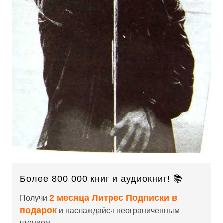
Более 800 000 книг и аудиокниг! 📚
2 месяца Литрес Подписки в
Получи
подарок
и наслаждайся неограниченным
чтением