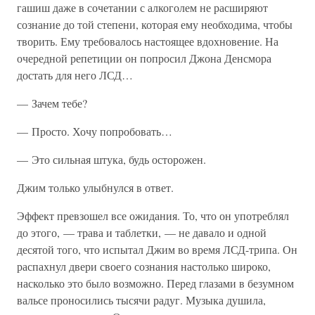
гашиш даже в сочетании с алкоголем не расширяют
сознание до той степени, которая ему необходима, чтобы
творить. Ему требовалось настоящее вдохновение. На
очередной репетиции он попросил Джона Денсмора
достать для него ЛСД…
— Зачем тебе?
— Просто. Хочу попробовать…
— Это сильная штука, будь осторожен.
Джим только улыбнулся в ответ.
Эффект превзошел все ожидания. То, что он употреблял
до этого, — трава и таблетки, — не давало и одной
десятой того, что испытал Джим во время ЛСД-трипа. Он
распахнул двери своего сознания настолько широко,
насколько это было возможно. Перед глазами в безумном
вальсе проносились тысячи радуг. Музыка душила,