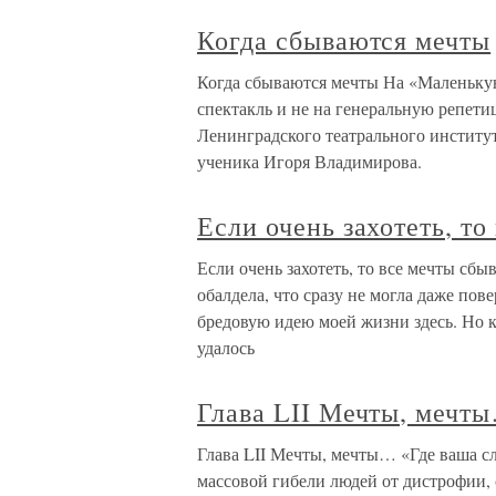
Когда сбываются мечты
Когда сбываются мечты На «Маленькую
спектакль и не на генеральную репет
Ленинградского театрального институ
ученика Игоря Владимирова.
Если очень захотеть, т
Если очень захотеть, то все мечты сбы
обалдела, что сразу не могла даже пове
бредовую идею моей жизни здесь. Но к 
удалось
Глава LII Мечты, мечт
Глава LII Мечты, мечты… «Где ваша с
массовой гибели людей от дистрофии, 