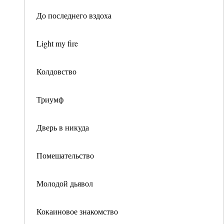
До последнего вздоха
Light my fire
Колдовство
Триумф
Дверь в никуда
Помешательство
Молодой дьявол
Кокаиновое знакомство