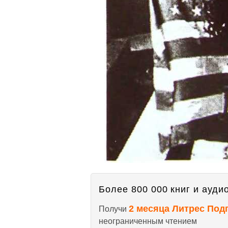
Более 800 000 книг и аудио
2 месяца Литрес Под
Получи
неограниченным чтением