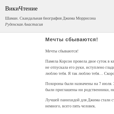
ВикиЧтение
Шаман. Скандальная биография Джима Моррисона
Руденская Анастасия
Мечты сбываются!
Мечты сбываются!
Памела Корсон провела двое суток в к
не отпускала его руки, иступлено гла
люблю тебя. Я так люблю тебя… Скоро,
Похороны были назначены на 7 июля. 
были приглашены ни родственники, н
Лучшей панихидой для Джима стали ст
немного, всего пять человек.