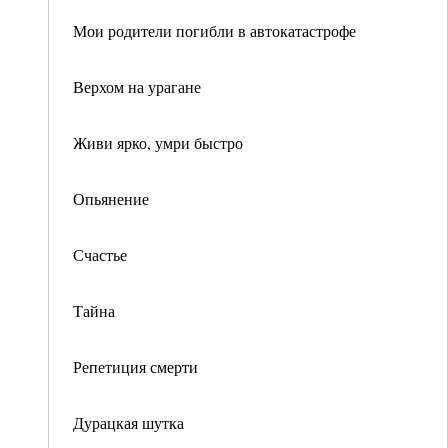
Мои родители погибли в автокатастрофе
Верхом на урагане
Живи ярко, умри быстро
Опьянение
Счастье
Тайна
Репетиция смерти
Дурацкая шутка