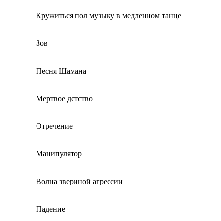
Кружиться пол музыку в медленном танце
Зов
Песня Шамана
Мертвое детство
Отречение
Манипулятор
Волна звериной агрессии
Падение