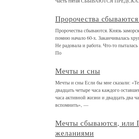
Часть пятая СБЫВАЮТСЯ ПРЕДСКАЗАНИ
Пророчества сбываются
Пророчества сбываются. Князь замор
помню начало 60-х. Заканчивалась хру
Не радовала и работа. Что-то пыталась 
По
Мечты и сны
Мечты и сны Если бы мне сказали: «Те
двадцать четыре часа каждого оставшег
часа активной жизни и двадцать два ча
вспомнить», —
Мечты сбываются, или 
желаниями