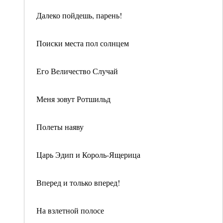
Далеко пойдешь, парень!
Поиски места пол солнцем
Его Величество Случай
Меня зовут Ротшильд
Полеты наяву
Царь Эдип и Король-Ящерица
Вперед и только вперед!
На взлетной полосе