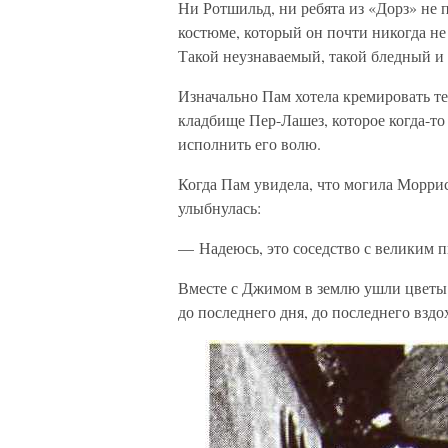
Ни Ротшильд, ни ребята из «Дорз» не 
костюме, который он почти никогда не
Такой неузнаваемый, такой бледный 
Изначально Пам хотела кремировать тел
кладбище Пер-Лашез, которое когда-т
исполнить его волю.
Когда Пам увидела, что могила Моррис
улыбнулась:
— Надеюсь, это соседство с великим п
Вместе с Джимом в землю ушли цветы 
до последнего дня, до последнего вздо