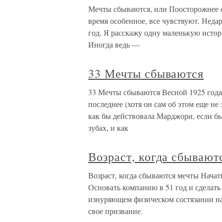
Мечты сбываются, или Поосторожнее 
время особенное, все чувствуют. Нед
год. Я расскажу одну маленькую истор
Иногда ведь —
33 Мечты сбываются
33 Мечты сбываются Весной 1925 года
последнее (хотя он сам об этом еще не 
как бы действовала Марджори, если бы
зубах, и как
Возраст, когда сбывают
Возраст, когда сбываются мечты Начать
Основать компанию в 51 год и сделать
изнуряющем физическом состязании на 
свое призвание.