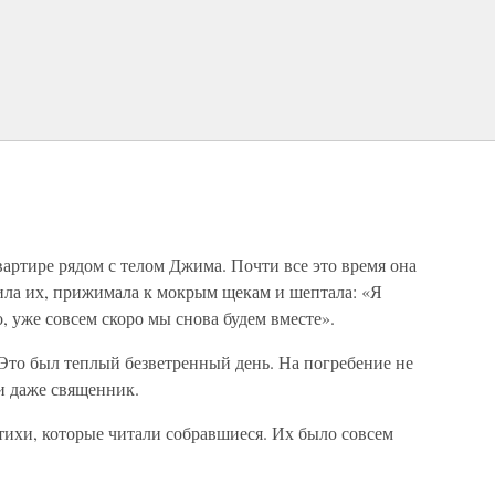
вартире рядом с телом Джима. Почти все это время она
дила их, прижимала к мокрым щекам и шептала: «Я
 уже совсем скоро мы снова будем вместе».
Это был теплый безветренный день. На погребение не
и даже священник.
ихи, которые читали собравшиеся. Их было совсем