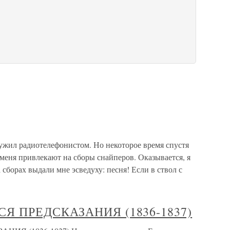
ужил радиотелефонистом. Но некоторое время спустя
 меня привлекают на сборы снайперов. Оказывается, я
 сборах выдали мне эсведуху: песня! Если в ствол с
СЯ ПРЕДСКАЗАНИЯ (1836-1837)