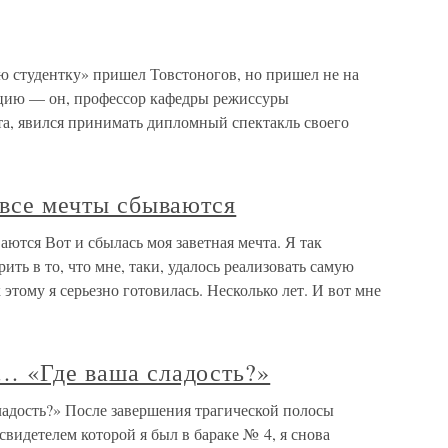
 студентку» пришел Товстоногов, но пришел не на
ицию — он, профессор кафедры режиссуры
та, явился принимать дипломный спектакль своего
о все мечты сбываются
ваются Вот и сбылась моя заветная мечта. Я так
рить в то, что мне, таки, удалось реализовать самую
этому я серьезно готовилась. Несколько лет. И вот мне
ы… «Где ваша сладость?»
ладость?» После завершения трагической полосы
свидетелем которой я был в бараке № 4, я снова