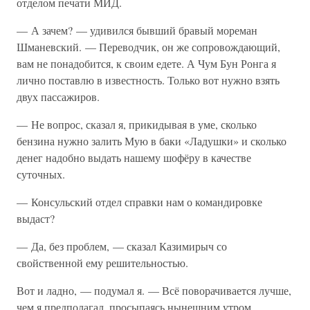
отделом печати МИД.
— А зачем? — удивился бывший бравый мореман
Шманевский. — Переводчик, он же сопровождающий,
вам не понадобится, к своим едете. А Чум Бун Ронга я
лично поставлю в известность. Только вот нужно взять
двух пассажиров.
— Не вопрос, сказал я, прикидывая в уме, сколько
бензина нужно залить Мую в баки «Ладушки» и сколько
денег надобно выдать нашему шофёру в качестве
суточных.
— Консульский отдел справки нам о командировке
выдаст?
— Да, без проблем, — сказал Казимирыч со
свойственной ему решительностью.
Вот и ладно, — подумал я. — Всё поворачивается лучше,
чем я предполагал, просыпаясь нынешним утром.