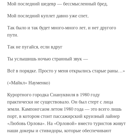
Мой последний шедевр — бессмысленный бред,
Мой последний куплет давно уже спет,
Так было и так будет много-много лет, и нет другого
пути.
Так не пугайся, если вдруг
Ты услышишь ночью странный звук —
Всё в порядке. Просто у меня открылись старые раны…»
(«Майкл» Науменко)
Курортного городка Сиануквиля в 1980 году
практически не существовало. Он был стерт с лица
земли. Кампонгсаом летом 1980 года — это всего лишь
порт, в котором стоит пассажирский круизный лайнер
«Любовь Орлова». На «Орловой» вместо туристов живут
наши докеры и стивидоры, которые обеспечивают