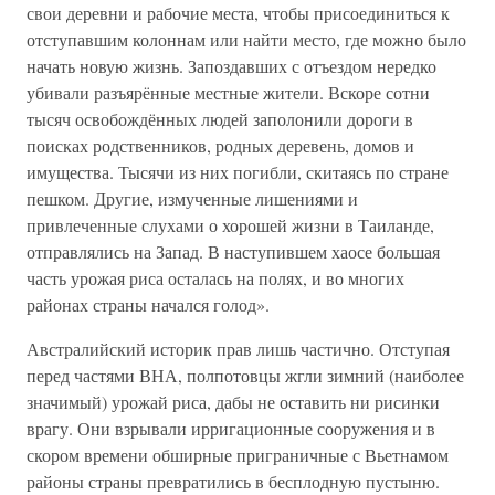
свои деревни и рабочие места, чтобы присоединиться к
отступавшим колоннам или найти место, где можно было
начать новую жизнь. Запоздавших с отъездом нередко
убивали разъярённые местные жители. Вскоре сотни
тысяч освобождённых людей заполонили дороги в
поисках родственников, родных деревень, домов и
имущества. Тысячи из них погибли, скитаясь по стране
пешком. Другие, измученные лишениями и
привлеченные слухами о хорошей жизни в Таиланде,
отправлялись на Запад. В наступившем хаосе большая
часть урожая риса осталась на полях, и во многих
районах страны начался голод».
Австралийский историк прав лишь частично. Отступая
перед частями ВНА, полпотовцы жгли зимний (наиболее
значимый) урожай риса, дабы не оставить ни рисинки
врагу. Они взрывали ирригационные сооружения и в
скором времени обширные приграничные с Вьетнамом
районы страны превратились в бесплодную пустыню.