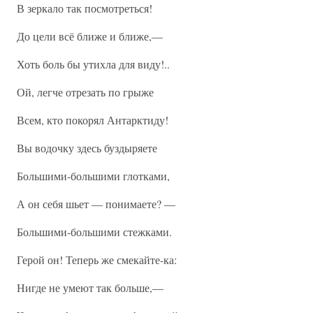
В зеркало так посмотреться!
До цели всё ближе и ближе,—
Хоть боль бы утихла для виду!..
Ой, легче отрезать по грыже
Всем, кто покорял Антарктиду!
Вы водочку здесь буздыряете
Большими-большими глотками,
А он себя шьет — понимаете? —
Большими-большими стежками.
Герой он! Теперь же смекайте-ка:
Нигде не умеют так больше,—