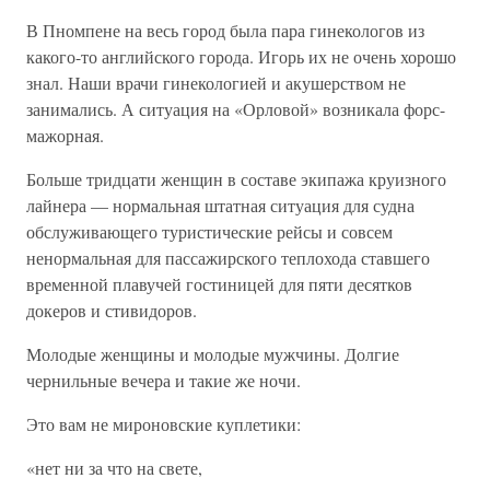
В Пномпене на весь город была пара гинекологов из
какого-то английского города. Игорь их не очень хорошо
знал. Наши врачи гинекологией и акушерством не
занимались. А ситуация на «Орловой» возникала форс-
мажорная.
Больше тридцати женщин в составе экипажа круизного
лайнера — нормальная штатная ситуация для судна
обслуживающего туристические рейсы и совсем
ненормальная для пассажирского теплохода ставшего
временной плавучей гостиницей для пяти десятков
докеров и стивидоров.
Молодые женщины и молодые мужчины. Долгие
чернильные вечера и такие же ночи.
Это вам не мироновские куплетики:
«нет ни за что на свете,