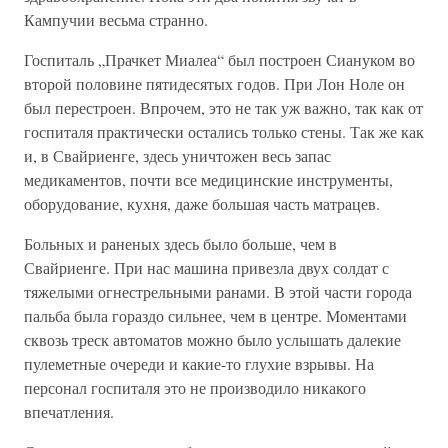
Кампучии весьма странно.
Госпиталь „Прачкет Миалеа“ был построен Сиануком во
второй половине пятидесятых годов. При Лон Ноле он
был перестроен. Впрочем, это не так уж важно, так как от
госпиталя практически остались только стены. Так же как
и, в Свайриенге, здесь уничтожен весь запас
медикаментов, почти все медицинские инструменты,
оборудование, кухня, даже большая часть матрацев.
Больных и раненых здесь было больше, чем в
Свайриенге. При нас машина привезла двух солдат с
тяжелыми огнестрельными ранами. В этой части города
пальба была гораздо сильнее, чем в центре. Моментами
сквозь треск автоматов можно было услышать далекие
пулеметные очереди и какие-то глухие взрывы. На
персонал госпиталя это не производило никакого
впечатления.