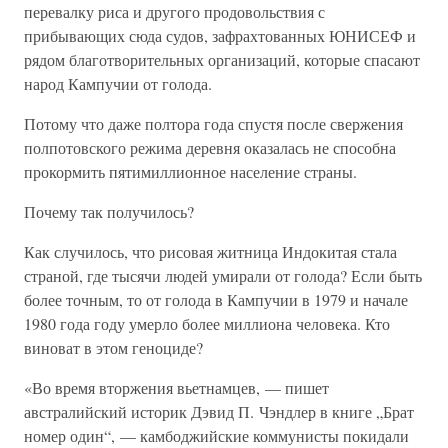
перевалку риса и другого продовольствия с
прибывающих сюда судов, зафрахтованных ЮНИСЕФ и
рядом благотворительных организаций, которые спасают
народ Кампучии от голода.
Потому что даже полтора года спустя после свержения
полпотовского режима деревня оказалась не способна
прокормить пятимиллионное население страны.
Почему так получилось?
Как случилось, что рисовая житница Индокитая стала
страной, где тысячи людей умирали от голода? Если быть
более точным, то от голода в Кампучии в 1979 и начале
1980 года году умерло более миллиона человека. Кто
виноват в этом геноциде?
«Во время вторжения вьетнамцев, — пишет
австралийский историк Дэвид П. Чэндлер в книге „Брат
номер один“, — камбоджийские коммунисты покидали