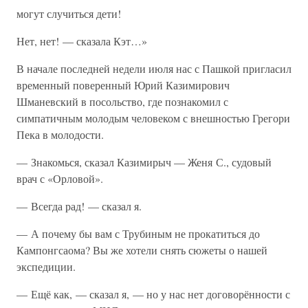
могут случиться дети!
Нет, нет! — сказала Кэт…»
В начале последней недели июля нас с Пашкой пригласил
временный поверенный Юрий Казимирович
Шманевский в посольство, где познакомил с
симпатичным молодым человеком с внешностью Грегори
Пека в молодости.
— Знакомься, сказал Казимирыч — Женя С., судовый
врач с «Орловой».
— Всегда рад! — сказал я.
— А почему бы вам с Трубиным не прокатиться до
Кампонгсаома? Вы же хотели снять сюжеты о нашей
экспедиции.
— Ещё как, — сказал я, — но у нас нет договорённости с