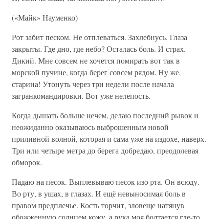
(«Майк» Науменко)
Рот забит песком. Не отплеваться. Захлебнусь. Глаза
закрыты. Где дно, где небо? Осталась боль. И страх.
Дикий. Мне совсем не хочется помирать вот так в
морской пучине, когда берег совсем рядом. Ну же,
старина! Утонуть через три недели после начала
загранкомандировки. Вот уже нелепость.
Когда дышать больше нечем, делаю последний рывок и
неожиданно оказываюсь выброшенным новой
приливной волной, которая и сама уже на издохе, наверх.
Три или четыре метра до берега добредаю, преодолевая
обморок.
Падаю на песок. Выплевываю песок изо рта. Он всюду.
Во рту, в ушах, в глазах. И ещё невыносимая боль в
правом предплечье. Кость торчит, зловеще натянув
обожженную солнцем кожу, а рука моя болтается где-то