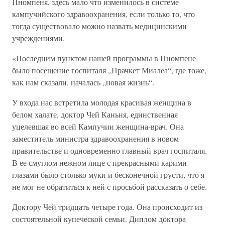
Пномпеня, здесь мало что изменилось в системе
кампучийского здравоохранения, если только то, что
тогда существовало можно назвать медицинскими
учреждениями.
«Последним пунктом нашей программы в Пномпене
было посещение госпиталя „Прачкет Миалеа“, где тоже,
как нам сказали, началась „новая жизнь“.
У входа нас встретила молодая красивая женщина в
белом халате, доктор Чей Каньня, единственная
уцелевшая во всей Кампучии женщина-врач. Она
заместитель министра здравоохранения в новом
правительстве и одновременно главный врач госпиталя.
В ее смуглом нежном лице с прекрасными карими
глазами было столько муки и бесконечной грусти, что я
не мог не обратиться к ней с просьбой рассказать о себе.
Доктору Чей тридцать четыре года. Она происходит из
состоятельной купеческой семьи. Диплом доктора