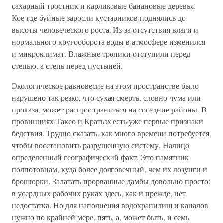
сахарный тростник и карликовые банановые деревья.
Кое-где буйные заросли кустарников поднялись до
высоты человеческого роста. Из-за отсутствия влаги и
нормального кругооборота воды в атмосфере изменился
и микроклимат. Влажные тропики отступили перед
степью, а степь перед пустыней.
Экологическое равновесие на этом пространстве было
нарушено так резко, что сухая смерть, словно чума или
проказа, может распространиться на соседние районы. В
провинциях Такео и Кратьэх есть уже первые признаки
бедствия. Трудно сказать, как много времени потребуется,
чтобы восстановить разрушенную систему. Налицо
определенный географический факт. Это памятник
полпотовцам, куда более долговечный, чем их лозунги и
брошюрки. Залатать прорванные дамбы довольно просто:
в усердных рабочих руках здесь, как и прежде, нет
недостатка. Но для наполнения водохранилищ и каналов
нужно по крайней мере, пять, а, может быть, и семь