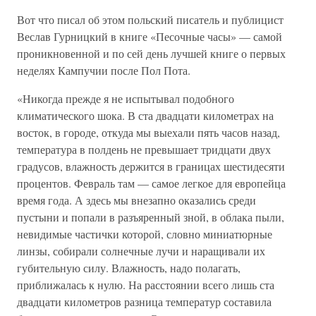
Вот что писал об этом польский писатель и публицист
Веслав Гурницкий в книге «Песочные часы» — самой
проникновенной и по сей день лучшей книге о первых
неделях Кампучии после Пол Пота.
«Никогда прежде я не испытывал подобного
климатического шока. В ста двадцати километрах на
восток, в городе, откуда мы выехали пять часов назад,
температура в полдень не превышает тридцати двух
градусов, влажность держится в границах шестидесяти
процентов. Февраль там — самое легкое для европейца
время года. А здесь мы внезапно оказались среди
пустыни и попали в разъяренный зной, в облака пыли,
невидимые частички которой, словно миниатюрные
линзы, собирали солнечные лучи и наращивали их
губительную силу. Влажность, надо полагать,
приближалась к нулю. На расстоянии всего лишь ста
двадцати километров разница температур составила