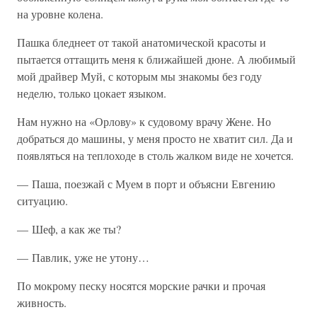
на уровне колена.
Пашка бледнеет от такой анатомической красоты и
пытается оттащить меня к ближайшей дюне. А любимый
мой драйвер Муй, с которым мы знакомы без году
неделю, только цокает языком.
Нам нужно на «Орлову» к судовому врачу Жене. Но
добраться до машины, у меня просто не хватит сил. Да и
появляться на теплоходе в столь жалком виде не хочется.
— Паша, поезжай с Муем в порт и объясни Евгению
ситуацию.
— Шеф, а как же ты?
— Павлик, уже не утону…
По мокрому песку носятся морские рачки и прочая
живность.