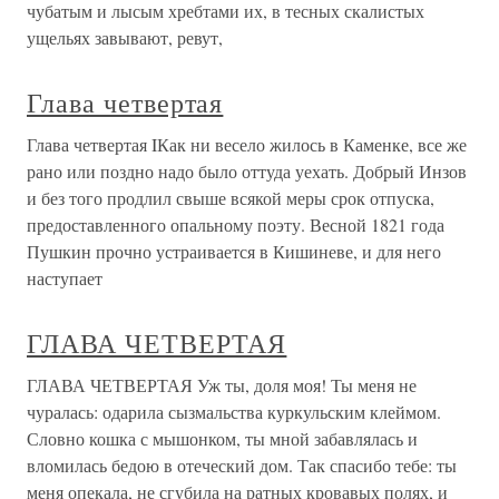
чубатым и лысым хребтами их, в тесных скалистых
ущельях завывают, ревут,
Глава четвертая
Глава четвертая IКак ни весело жилось в Каменке, все же
рано или поздно надо было оттуда уехать. Добрый Инзов
и без того продлил свыше всякой меры срок отпуска,
предоставленного опальному поэту. Весной 1821 года
Пушкин прочно устраивается в Кишиневе, и для него
наступает
ГЛАВА ЧЕТВЕРТАЯ
ГЛАВА ЧЕТВЕРТАЯ Уж ты, доля моя! Ты меня не
чуралась: одарила сызмальства куркульским клеймом.
Словно кошка с мышонком, ты мной забавлялась и
вломилась бедою в отеческий дом. Так спасибо тебе: ты
меня опекала, не сгубила на ратных кровавых полях, и