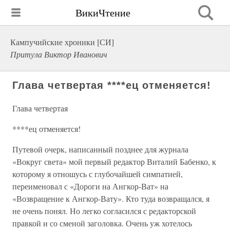
ВикиЧтение
Кампучийские хроники [СИ]
Притула Виктор Иванович
Глава четвертая ****ец отменяется!
Глава четвертая
****ец отменяется!
Путевой очерк, написанный позднее для журнала
«Вокруг света» мой первый редактор Виталий Бабенко, к
которому я отношусь с глубочайшей симпатией,
переименовал с «Дороги на Ангкор-Ват» на
«Возвращение к Ангкор-Вату». Кто туда возвращался, я
не очень понял. Но легко согласился с редакторской
правкой и со сменой заголовка. Очень уж хотелось