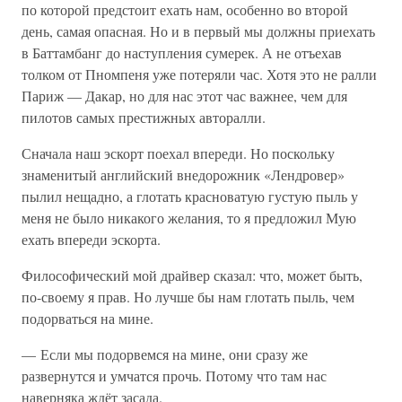
по которой предстоит ехать нам, особенно во второй
день, самая опасная. Но и в первый мы должны приехать
в Баттамбанг до наступления сумерек. А не отъехав
толком от Пномпеня уже потеряли час. Хотя это не ралли
Париж — Дакар, но для нас этот час важнее, чем для
пилотов самых престижных авторалли.
Сначала наш эскорт поехал впереди. Но поскольку
знаменитый английский внедорожник «Лендровер»
пылил нещадно, а глотать красноватую густую пыль у
меня не было никакого желания, то я предложил Мую
ехать впереди эскорта.
Философический мой драйвер сказал: что, может быть,
по-своему я прав. Но лучше бы нам глотать пыль, чем
подорваться на мине.
— Если мы подорвемся на мине, они сразу же
развернутся и умчатся прочь. Потому что там нас
наверняка ждёт засада.