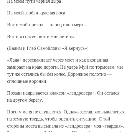
На моём пути чёрная дыра
На моей любви красная роса
Вот и мой прикол — танец или смерть
Вот и я спасён, вот и мне лететь»
(Вадим и Глеб Самойловы «Я вернусь»)
«Лада» перескакивает через мост и как вкопанная
замирает на краю дороги. Не ударь Муй по тормозам, мы
тут же остались бы без колес. Дорожное полотно —
сплошные воронки.
Позади надрывается клаксон «лендровера». Он остался
на другом берегу.
Ноги у меня не слушаются. Однако заставляю вывалиться
на земную твердь, чтобы оценить ситуацию. С той
стороны моста высыпала из «лендровера» моя «гвардия».