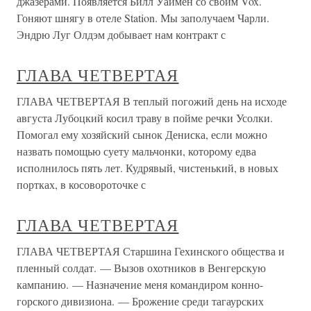
джазерами. Появляется Билл Уаймен со своим Vox.
Гоняют шнягу в отеле Station. Мы заполучаем Чарли.
Эндрю Луг Олдэм добывает нам контракт с
ГЛАВА ЧЕТВЕРТАЯ
ГЛАВА ЧЕТВЕРТАЯ В теплый погожий день на исходе
августа Лубоцкий косил траву в пойме речки Усолки.
Помогал ему хозяйский сынок Дениска, если можно
назвать помощью суету мальчонки, которому едва
исполнилось пять лет. Кудрявый, чистенький, в новых
портках, в косовороточке с
ГЛАВА ЧЕТВЕРТАЯ
ГЛАВА ЧЕТВЕРТАЯ Старшина Гехинского общества и
пленный солдат. — Вызов охотников в Венгерскую
кампанию. — Назначение меня командиром конно-
горского дивизиона. — Брожение среди тагаурских