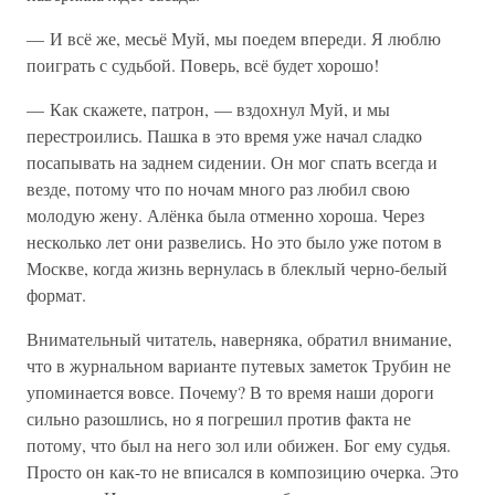
— И всё же, месьё Муй, мы поедем впереди. Я люблю
поиграть с судьбой. Поверь, всё будет хорошо!
— Как скажете, патрон, — вздохнул Муй, и мы
перестроились. Пашка в это время уже начал сладко
посапывать на заднем сидении. Он мог спать всегда и
везде, потому что по ночам много раз любил свою
молодую жену. Алёнка была отменно хороша. Через
несколько лет они развелись. Но это было уже потом в
Москве, когда жизнь вернулась в блеклый черно-белый
формат.
Внимательный читатель, наверняка, обратил внимание,
что в журнальном варианте путевых заметок Трубин не
упоминается вовсе. Почему? В то время наши дороги
сильно разошлись, но я погрешил против факта не
потому, что был на него зол или обижен. Бог ему судья.
Просто он как-то не вписался в композицию очерка. Это