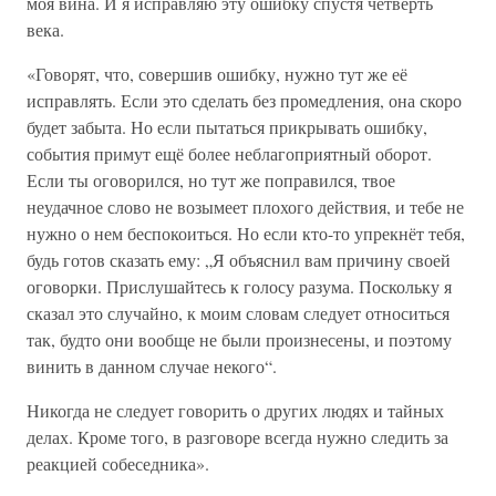
моя вина. И я исправляю эту ошибку спустя четверть
века.
«Говорят, что, совершив ошибку, нужно тут же её
исправлять. Если это сделать без промедления, она скоро
будет забыта. Но если пытаться прикрывать ошибку,
события примут ещё более неблагоприятный оборот.
Если ты оговорился, но тут же поправился, твое
неудачное слово не возымеет плохого действия, и тебе не
нужно о нем беспокоиться. Но если кто-то упрекнёт тебя,
будь готов сказать ему: „Я объяснил вам причину своей
оговорки. Прислушайтесь к голосу разума. Поскольку я
сказал это случайно, к моим словам следует относиться
так, будто они вообще не были произнесены, и поэтому
винить в данном случае некого“.
Никогда не следует говорить о других людях и тайных
делах. Кроме того, в разговоре всегда нужно следить за
реакцией собеседника».