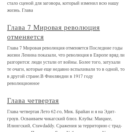
стало сценой для заговора, который изменил всю нашу
жизнь. Глава
Глава 7 Мировая революция
отменяется
Глава 7 Мировая революция отменяется Последние годы
жизни Ленина показали, что революция в Европе вряд ли
разгорится: люди устали от войны. Более того, затухали
те очаги, которые еще недавно вспыхивали то в одной, то
в другой стране.В Финляндии в 1917 году
революционное
Глава четвертая
Глава четвертая Лето 62-го, Мик. Брайан и я на Эдит-
гроув. Осваиваем чикагский блюз. Клубы: Marquee,
Илингский, Crawdaddy. Сражения за территорию с трад-