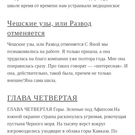
школе время от времени нам устраивали медицинское
Чешские узы, или Развод
отменяется
Чешские узы, или Развод отменяется С Яной мы
познакомились на работе. Я только пришла, а она
трудилась на благо компании уже полтора года. Мне она
понравилась сразу. Про таких говорят — «интересная». И
она, действительно, такой была, причем не только
внешне!Яна сама шила,
ГЛАВА ЧЕТВЕРТАЯ
ГЛАВА ЧЕТВЕРТАЯ Горы. Зеленые под Афипсом.На
южной окраине страны раскинулась угрюмая, рокочущая
пустыня Черного моря. На тысячу верст вокруг
взгромоздились уходящие в облака горы Кавказа. По