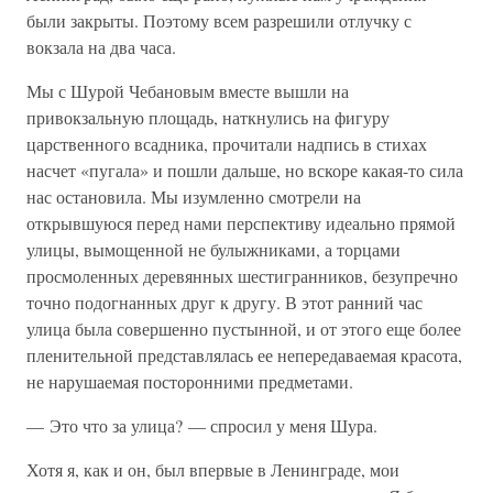
были закрыты. Поэтому всем разрешили отлучку с
вокзала на два часа.
Мы с Шурой Чебановым вместе вышли на
привокзальную площадь, наткнулись на фигуру
царственного всадника, прочитали надпись в стихах
насчет «пугала» и пошли дальше, но вскоре какая-то сила
нас остановила. Мы изумленно смотрели на
открывшуюся перед нами перспективу идеально прямой
улицы, вымощенной не булыжниками, а торцами
просмоленных деревянных шестигранников, безупречно
точно подогнанных друг к другу. В этот ранний час
улица была совершенно пустынной, и от этого еще более
пленительной представлялась ее непередаваемая красота,
не нарушаемая посторонними предметами.
— Это что за улица? — спросил у меня Шура.
Хотя я, как и он, был впервые в Ленинграде, мои