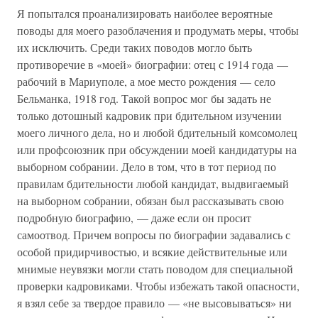
Я попытался проанализировать наиболее вероятные
поводы для моего разоблачения и продумать меры, чтобы
их исключить. Среди таких поводов могло быть
противоречие в «моей» биографии: отец с 1914 года —
рабочий в Мариуполе, а мое место рождения — село
Бельманка, 1918 год. Такой вопрос мог бы задать не
только дотошный кадровик при бдительном изучении
моего личного дела, но и любой бдительный комсомолец
или профсоюзник при обсуждении моей кандидатуры на
выборном собрании. Дело в том, что в тот период по
правилам бдительности любой кандидат, выдвигаемый
на выборном собрании, обязан был рассказывать свою
подробную биографию, — даже если он просит
самоотвод. Причем вопросы по биографии задавались с
особой придирчивостью, и всякие действительные или
мнимые неувязки могли стать поводом для специальной
проверки кадровиками. Чтобы избежать такой опасности,
я взял себе за твердое правило — «не высовываться» ни