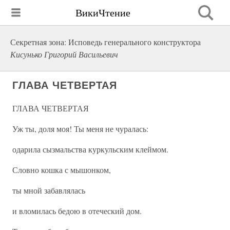
ВикиЧтение
Секретная зона: Исповедь генерального конструктора
Кисунько Григорий Васильевич
ГЛАВА ЧЕТВЕРТАЯ
ГЛАВА ЧЕТВЕРТАЯ
Уж ты, доля моя! Ты меня не чуралась:
одарила сызмальства куркульским клеймом.
Словно кошка с мышонком,
ты мной забавлялась
и вломилась бедою в отеческий дом.