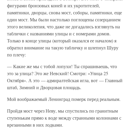
фигурами бронзовых коней и их укротителей,
памятники, дворцы, снова мост, соборы, памятники, еще
один мост. Мы были настолько поглощены созерцанием
этого великолепия, что даже не догадались взглянуть на
таблички с названиями улицы и с номерами домов.
Только в конце улицы (который оказался ее началом) я
обратил внимание на такую табличку и шлепнул Шуру
по плечу:
— Какие же мы с тобой лопухи! Ты спрашиваешь, что
это за улица? Это же Невский! Смотри: «Улица 25
Октября». А это — адмиралтейская игла, вот — Главный
штаб, Зимний и Дворцовая площадь.
Мой воображаемый Ленинград померк перед реальным.
Пройдя мост через Неву, мы спустились по гранитным
ступенькам прямо к воде между странными колоннами с
врезанными в них лодками.