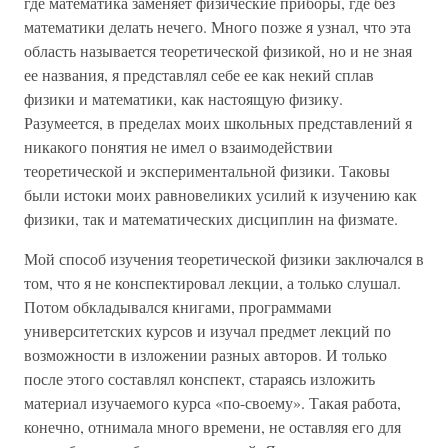
где математика заменяет физические приборы, где без
математики делать нечего. Много позже я узнал, что эта
область называется теоретической физикой, но и не зная
ее названия, я представлял себе ее как некий сплав
физики и математики, как настоящую физику.
Разумеется, в пределах моих школьных представлений я
никакого понятия не имел о взаимодействии
теоретической и экспериментальной физики. Таковы
были истоки моих равновеликих усилий к изучению как
физики, так и математических дисциплин на физмате.
Мой способ изучения теоретической физики заключался в
том, что я не конспектировал лекции, а только слушал.
Потом обкладывался книгами, программами
университетских курсов и изучал предмет лекций по
возможности в изложении разных авторов. И только
после этого составлял конспект, стараясь изложить
материал изучаемого курса «по-своему». Такая работа,
конечно, отнимала много времени, не оставляя его для