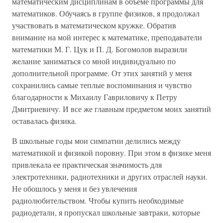
математическим дисциплинам в объеме программы для
математиков. Обучаясь в группе физиков, я продолжал
участвовать в математическом кружке. Обратив
внимание на мой интерес к математике, преподаватели
математики М. Г. Цук и П. Д. Богомолов выразили
желание заниматься со мной индивидуально по
дополнительной программе. От этих занятий у меня
сохранились самые теплые воспоминания и чувство
благодарности к Михаилу Гавриловичу к Петру
Дмитриевичу. И все же главным предметом моих занятий
оставалась физика.
В школьные годы мои симпатии делились между
математикой и физикой поровну. При этом в физике меня
привлекала ее практическая значимость для
электротехники, радиотехники и других отраслей науки.
Не обошлось у меня и без увлечения
радиолюбительством. Чтобы купить необходимые
радиодетали, я пропускал школьные завтраки, которые