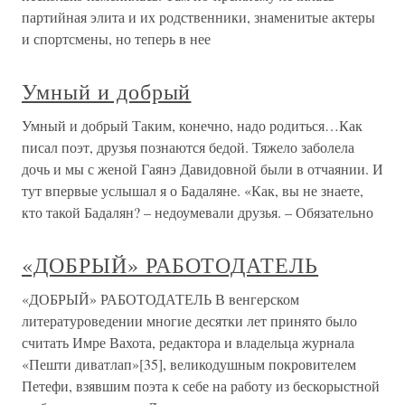
партийная элита и их родственники, знаменитые актеры
и спортсмены, но теперь в нее
Умный и добрый
Умный и добрый Таким, конечно, надо родиться…Как
писал поэт, друзья познаются бедой. Тяжело заболела
дочь и мы с женой Гаянэ Давидовной были в отчаянии. И
тут впервые услышал я о Бадаляне. «Как, вы не знаете,
кто такой Бадалян? – недоумевали друзья. – Обязательно
«ДОБРЫЙ» РАБОТОДАТЕЛЬ
«ДОБРЫЙ» РАБОТОДАТЕЛЬ В венгерском
литературоведении многие десятки лет принято было
считать Имре Вахота, редактора и владельца журнала
«Пешти диватлап»[35], великодушным покровителем
Петефи, взявшим поэта к себе на работу из бескорыстной