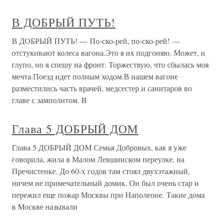
В ДОБРЫЙ ПУТЬ!
В ДОБРЫЙ ПУТЬ! — По-ско-рей, по-ско-рей! —
отстукивают колеса вагона.Это я их подгоняю. Может, и
глупо, но я спешу на фронт. Торжествую, что сбылась моя
мечта.Поезд идет полным ходом.В нашем вагоне
разместились часть врачей, медсестер и санитаров во
главе с замполитом. В
Глава 5 ДОБРЫЙ ДОМ
Глава 5 ДОБРЫЙ ДОМ Семья Добровых, как я уже
говорила, жила в Малом Левшинском переулке, на
Пречистенке. До 60-х годов там стоял двухэтажный,
ничем не примечательный домик. Он был очень стар и
пережил еще пожар Москвы при Наполеоне. Такие дома
в Москве называли