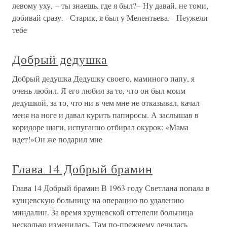
левому уху, – ты знаешь, где я был?– Ну давай, не томи,
добивай сразу.– Старик, я был у Мелентьева.– Неужели
тебе
Добрый дедушка
Добрый дедушка Дедушку своего, маминого папу, я
очень любил. Я его любил за то, что он был моим
дедушкой, за то, что ни в чем мне не отказывал, качал
меня на ноге и давал курить папиросы. А заслышав в
коридоре шаги, испуганно отбирал окурок: «Мама
идет!»Он же подарил мне
Глава 14 Добрый брамин
Глава 14 Добрый брамин В 1963 году Светлана попала в
кунцевскую больницу на операцию по удалению
миндалин. За время хрущевской оттепели больница
несколько изменилась. Там по-прежнему лечилась