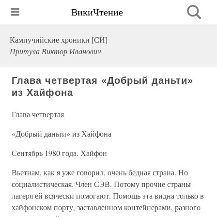
ВикиЧтение
Кампучийские хроники [СИ]
Притула Виктор Иванович
Глава четвертая «Добрый даньти»
из Хайфона
Глава четвертая
«Добрый даньти» из Хайфона
Сентябрь 1980 года. Хайфон
Вьетнам, как я уже говорил, очень бедная страна. Но
социалистическая. Член СЭВ. Потому прочие страны
лагеря ей всячески помогают. Помощь эта видна только в
хайфонском порту, заставленном контейнерами, разного