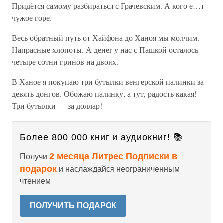
Придётся самому разбираться с Грачевским. А кого е…т
чужое горе.
Весь обратный путь от Хайфона до Ханоя мы молчим.
Напрасные хлопоты. А денег у нас с Пашкой осталось
четыре сотни гринов на двоих.
В Ханое я покупаю три бутылки венгерской палинки за
девять донгов. Обожаю палинку, а тут, радость какая!
Три бутылки — за доллар!
Более 800 000 книг и аудиокниг! 📚
2 месяца Литрес Подписки в
Получи
подарок
и наслаждайся неограниченным
чтением
ПОЛУЧИТЬ ПОДАРОК