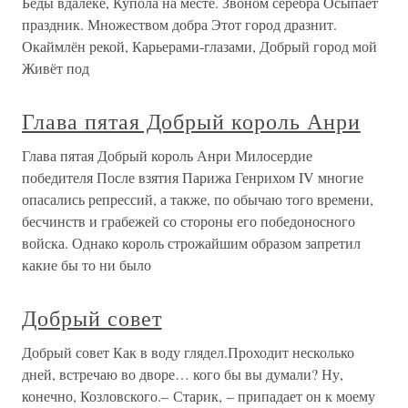
Беды вдалеке, Купола на месте. Звоном серебра Осыпает
праздник. Множеством добра Этот город дразнит.
Окаймлён рекой, Карьерами-глазами, Добрый город мой
Живёт под
Глава пятая Добрый король Анри
Глава пятая Добрый король Анри Милосердие
победителя После взятия Парижа Генрихом IV многие
опасались репрессий, а также, по обычаю того времени,
бесчинств и грабежей со стороны его победоносного
войска. Однако король строжайшим образом запретил
какие бы то ни было
Добрый совет
Добрый совет Как в воду глядел.Проходит несколько
дней, встречаю во дворе… кого бы вы думали? Ну,
конечно, Козловского.– Старик, – припадает он к моему