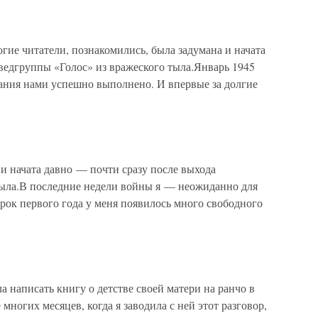
ие читатели, познакомились, была задумана и начата
ведгруппы «Голос» из вражеского тыла.Январь 1945
вания нами успешно выполнено. И впервые за долгие
 начата давно — почти сразу после выхода
тыла.В последние недели войны я — неожиданно для
орок первого года у меня появилось много свободного
а написать книгу о детстве своей матери на ранчо в
многих месяцев, когда я заводила с ней этот разговор,