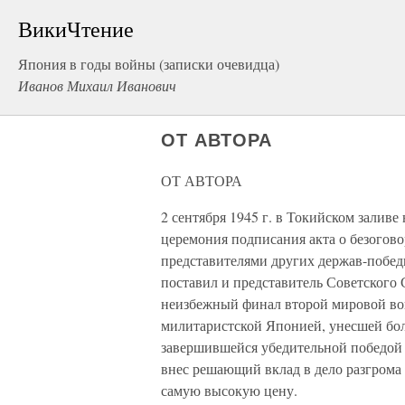
ВикиЧтение
Япония в годы войны (записки очевидца)
Иванов Михаил Иванович
ОТ АВТОРА
ОТ АВТОРА
2 сентября 1945 г. в Токийском залив
церемония подписания акта о безогов
представителями других держав-побед
поставил и представитель Советского 
неизбежный финал второй мировой во
милитаристской Японией, унесшей бол
завершившейся убедительной победой
внес решающий вклад в дело разгрома 
самую высокую цену.