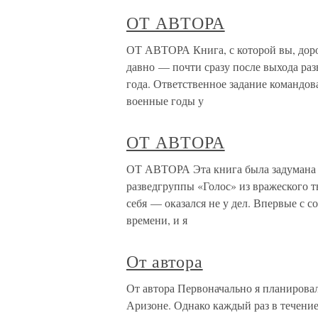
ОТ АВТОРА
ОТ АВТОРА Книга, с которой вы, дорог
давно — почти сразу после выхода раз
года. Ответственное задание командо
военные годы у
ОТ АВТОРА
ОТ АВТОРА Эта книга была задумана и
разведгруппы «Голос» из вражеского 
себя — оказался не у дел. Впервые с с
времени, и я
От автора
От автора Первоначально я планировал
Аризоне. Однако каждый раз в течение 