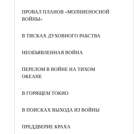
ПРОВАЛ ПЛАНОВ «МОЛНИЕНОСНОЙ
ВОЙНЫ»
В ТИСКАХ ДУХОВНОГО РАБСТВА
НЕОБЪЯВЛЕННАЯ ВОЙНА
ПЕРЕЛОМ В ВОЙНЕ НА ТИХОМ
ОКЕАНЕ
В ГОРЯЩЕМ ТОКИО
В ПОИСКАХ ВЫХОДА ИЗ ВОЙНЫ
ПРЕДДВЕРИЕ КРАХА