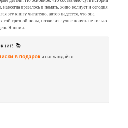
навсегда врезалось в память, живо волнует и сегодня,
агая эту книгу читателю, автор надеется, что она
х той грозной поры, позволит лучше понять не только
день Японии.
книг! 📚
писки в подарок
и наслаждайся