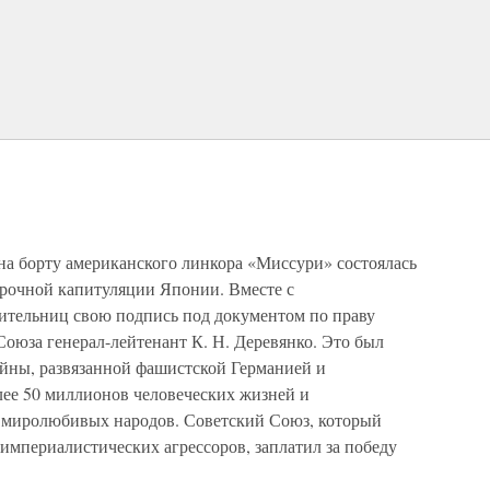
е на борту американского линкора «Миссури» состоялась
орочной капитуляции Японии. Вместе с
ительниц свою подпись под документом по праву
Союза генерал-лейтенант К. Н. Деревянко. Это был
йны, развязанной фашистской Германией и
ее 50 миллионов человеческих жизней и
 миролюбивых народов. Советский Союз, который
империалистических агрессоров, заплатил за победу