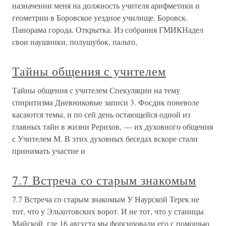
назначении меня на должность учителя арифметики и
геометрии в Боровское уездное училище. Боровск.
Панорама города. Открытка. Из собрания ГМИКНадел
свои наушники, полушубок, пальто,
Тайны общения с учителем
Тайны общения с учителем Спекуляции на тему
спиритизма Дневниковые записи 3. Фосдик поневоле
касаются темы, и по сей день остающейся одной из
главных тайн в жизни Рерихов, — их духовного общения
с Учителем М. В этих духовных беседах вскоре стали
принимать участие и
7.7 Встреча со старым знакомым
7.7 Встреча со старым знакомым У Наурской Терек не
тот, что у Эльхотовских ворот. И не тот, что у станицы
Майской, где 16 августа мы форсировали его с помощью