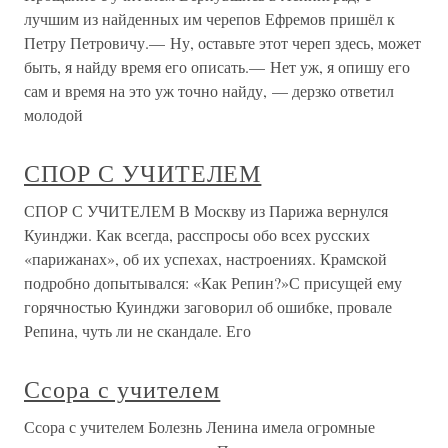
лучшим из найденных им черепов Ефремов пришёл к
Петру Петровичу.— Ну, оставьте этот череп здесь, может
быть, я найду время его описать.— Нет уж, я опишу его
сам и время на это уж точно найду, — дерзко ответил
молодой
СПОР С УЧИТЕЛЕМ
СПОР С УЧИТЕЛЕМ В Москву из Парижа вернулся
Куинджи. Как всегда, расспросы обо всех русских
«парижанах», об их успехах, настроениях. Крамской
подробно допытывался: «Как Репин?»С присущей ему
горячностью Куинджи заговорил об ошибке, провале
Репина, чуть ли не скандале. Его
Ссора с учителем
Ссора с учителем Болезнь Ленина имела огромные