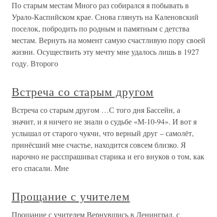
По старым местам Много раз собирался я побывать в
Урало-Каспийском крае. Снова глянуть на Каленовский
поселок, побродить по родным и памятным с детства
местам. Вернуть на момент самую счастливую пору своей
жизни. Осуществить эту мечту мне удалось лишь в 1927
году. Второго
Встреча со старым другом
Встреча со старым другом …С того дня Бассейн, а
значит, и я ничего не знали о судьбе «М-10-94». И вот я
услышал от старого чукчи, что верный друг – самолёт,
принёсший мне счастье, находится совсем близко. Я
нарочно не расспрашивал старика и его внуков о том, как
его спасали. Мне
Прощание с учителем
Прощание с учителем Вернувшись в Ленинград, с