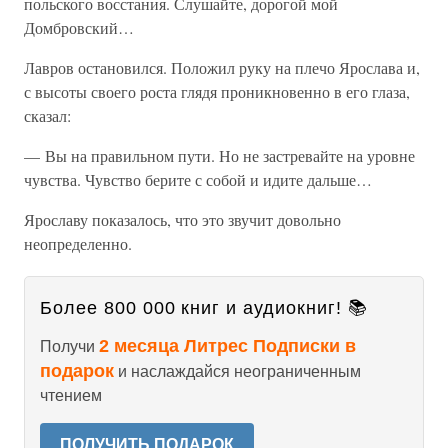
польского восстания. Слушайте, дорогой мой
Домбровский…
Лавров остановился. Положил руку на плечо Ярослава и,
с высоты своего роста глядя проникновенно в его глаза,
сказал:
— Вы на правильном пути. Но не застревайте на уровне
чувства. Чувство берите с собой и идите дальше…
Ярославу показалось, что это звучит довольно
неопределенно.
Более 800 000 книг и аудиокниг! 📚
2 месяца Литрес Подписки в
Получи
подарок
и наслаждайся неограниченным
чтением
ПОЛУЧИТЬ ПОДАРОК