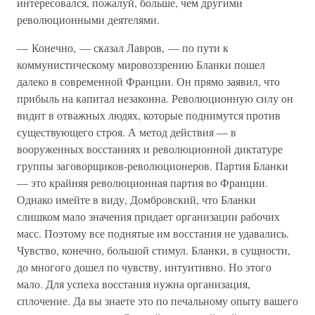
интересовался, пожалуй, больше, чем другими
революционными деятелями.
— Конечно, — сказал Лавров, — по пути к
коммунистическому мировоззрению Бланки пошел
далеко в современной Франции. Он прямо заявил, что
прибыль на капитал незаконна. Революционную силу он
видит в отважных людях, которые поднимутся против
существующего строя. А метод действия — в
вооруженных восстаниях и революционной диктатуре
группы заговорщиков-революционеров. Партия Бланки
— это крайняя революционная партия во Франции.
Однако имейте в виду, Домбровский, что Бланки
слишком мало значения придает организации рабочих
масс. Поэтому все поднятые им восстания не удавались.
Чувство, конечно, большой стимул. Бланки, в сущности,
до многого дошел по чувству, интуитивно. Но этого
мало. Для успеха восстания нужна организация,
сплочение. Да вы знаете это по печальному опыту вашего