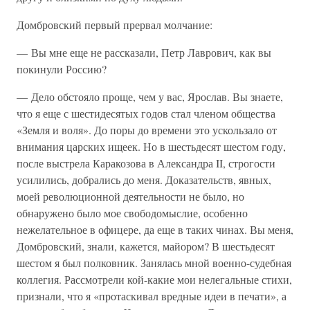
Домбровский первый прервал молчание:
— Вы мне еще не рассказали, Петр Лаврович, как вы
покинули Россию?
— Дело обстояло проще, чем у вас, Ярослав. Вы знаете,
что я еще с шестидесятых годов стал членом общества
«Земля и воля». До поры до времени это ускользало от
внимания царских ищеек. Но в шестьдесят шестом году,
после выстрела Каракозова в Александра II, строгости
усилились, добрались до меня. Доказательств, явных,
моей революционной деятельности не было, но
обнаружено было мое свободомыслие, особенно
нежелательное в офицере, да еще в таких чинах. Вы меня,
Домбровский, знали, кажется, майором? В шестьдесят
шестом я был полковник. Занялась мной военно-судебная
коллегия. Рассмотрели кой-какие мои нелегальные стихи,
признали, что я «протаскивал вредные идеи в печати», а