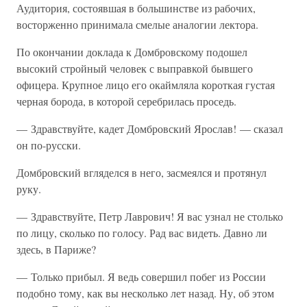
Аудитория, состоявшая в большинстве из рабочих,
восторженно принимала смелые аналогии лектора.
По окончании доклада к Домбровскому подошел
высокий стройный человек с выправкой бывшего
офицера. Крупное лицо его окаймляла короткая густая
черная борода, в которой серебрилась проседь.
— Здравствуйте, кадет Домбровский Ярослав! — сказал
он по-русски.
Домбровский вгляделся в него, засмеялся и протянул
руку.
— Здравствуйте, Петр Лаврович! Я вас узнал не столько
по лицу, сколько по голосу. Рад вас видеть. Давно ли
здесь, в Париже?
— Только прибыл. Я ведь совершил побег из России
подобно тому, как вы несколько лет назад. Ну, об этом