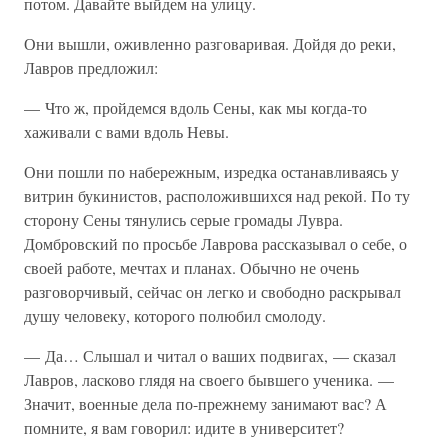
потом. Давайте выйдем на улицу.
Они вышли, оживленно разговаривая. Дойдя до реки,
Лавров предложил:
— Что ж, пройдемся вдоль Сены, как мы когда-то
хаживали с вами вдоль Невы.
Они пошли по набережным, изредка останавливаясь у
витрин букинистов, расположившихся над рекой. По ту
сторону Сены тянулись серые громады Лувра.
Домбровский по просьбе Лаврова рассказывал о себе, о
своей работе, мечтах и планах. Обычно не очень
разговорчивый, сейчас он легко и свободно раскрывал
душу человеку, которого полюбил смолоду.
— Да… Слышал и читал о ваших подвигах, — сказал
Лавров, ласково глядя на своего бывшего ученика. —
Значит, военные дела по-прежнему занимают вас? А
помните, я вам говорил: идите в университет?