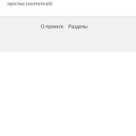
простых посетителей.
О проекте
Разделы