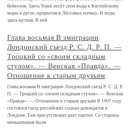
буйволов. Здесь Терек несёт свои воды к Каспийскому
морю в русле, прорытом в Лёссовых почвах. И воды
здесь мутная. В ней
Глава восьмая В эмиграции
Лондонский съезд Р. С. Д. Р. П. —
Троцкий со «своим складным
стулом». — Венская «Правда». —
Отношение к старым друзьям
Глава восьмая В эмиграции Лондонский съезд Р. С. Д. Р.
П. — Троцкий со «своим складным стулом». — Венская
«Правда». — Отношение к старым друзьям В 1907 году
состоялся съезд российских социал-демократов в
Лондоне. Там присутствовал цвет партии. Со стороны
меньшевиков были