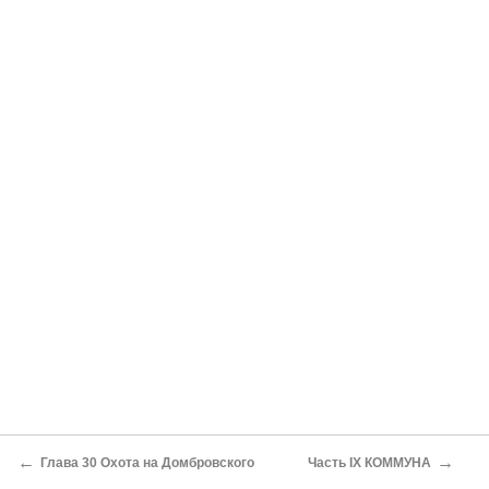
←
→
Глава 30 Охота на Домбровского
Часть IX КОММУНА