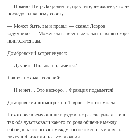
— Помню, Петр Лаврович, и, простите, не жалею, что не
последовал вашему совету.
— Может быть, вы и правы, — сказал Лавров
задумчиво. — Может быть, военные таланты ваши скоро
пригодятся вам.
Домбровский встрепенулся:
— Думаете, Польша подымется?
Лавров покачал головой:
— Н-н-нет… Это нескоро… Франция подымется!
Домбровский посмотрел на Лаврова. Но тот молчал.
Некоторое время они шли рядом, не разговаривая. Но и
так оба чувствовали какого-то рода общение между
собой, как это бывает между расположенными друг к
другу и близкими по духу людьми.