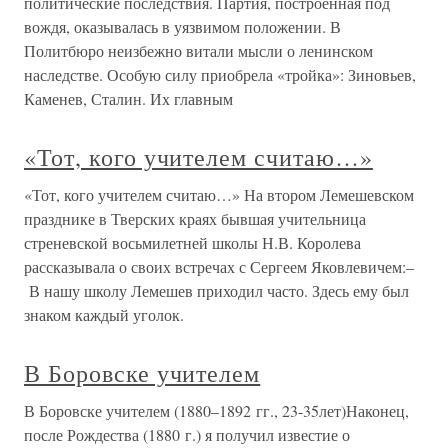
политические последствия. Партия, построенная под
вождя, оказывалась в уязвимом положении. В
Политбюро неизбежно витали мысли о ленинском
наследстве. Особую силу приобрела «тройка»: Зиновьев,
Каменев, Сталин. Их главным
«Тот, кого учителем считаю…»
«Тот, кого учителем считаю…» На втором Лемешевском
празднике в Тверских краях бывшая учительница
стреневской восьмилетней школы Н.В. Королева
рассказывала о своих встречах с Сергеем Яковлевичем:–
В нашу школу Лемешев приходил часто. Здесь ему был
знаком каждый уголок.
В Боровске учителем
В Боровске учителем (1880–1892 гг., 23-35лет)Наконец,
после Рождества (1880 г.) я получил известие о