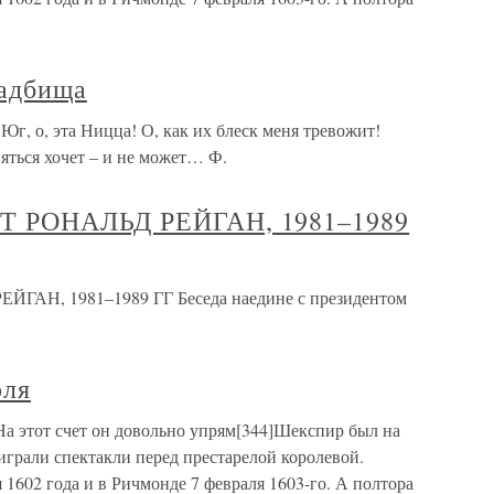
ладбища
Юг, о, эта Ницца! О, как их блеск меня тревожит!
яться хочет – и не может… Ф.
Т РОНАЛЬД РЕЙГАН, 1981–1989
ГАН, 1981–1989 ГГ Беседа наедине с президентом
оля
а этот счет он довольно упрям[344]Шекспир был на
 играли спектакли перед престарелой королевой.
 1602 года и в Ричмонде 7 февраля 1603-го. А полтора