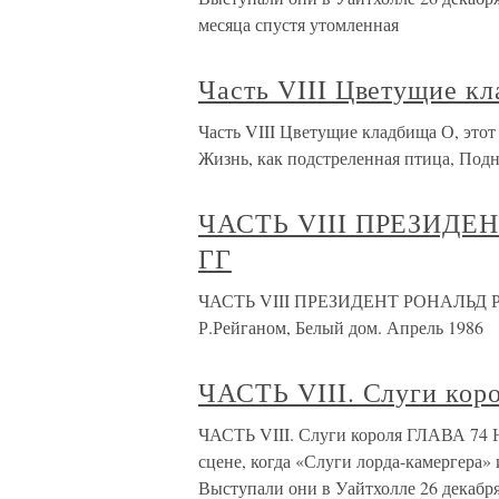
месяца спустя утомленная
Часть VIII Цветущие к
Часть VIII Цветущие кладбища О, этот 
Жизнь, как подстреленная птица, Подн
ЧАСТЬ VIII ПРЕЗИДЕН
ГГ
ЧАСТЬ VIII ПРЕЗИДЕНТ РОНАЛЬД РЕЙ
Р.Рейганом, Белый дом. Апрель 1986
ЧАСТЬ VIII. Слуги кор
ЧАСТЬ VIII. Слуги короля ГЛАВА 74 Н
сцене, когда «Слуги лорда-камергера»
Выступали они в Уайтхолле 26 декабря