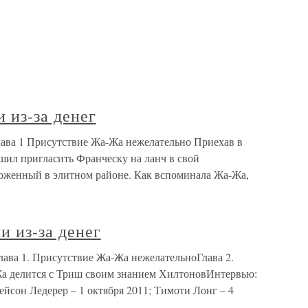
 из-за денег
Глава 1 Присутствие Жа-Жа нежелательно Приехав в
шил пригласить Франческу на ланч в свой
оженный в элитном районе. Как вспоминала Жа-Жа,
и из-за денег
Глава 1. Присутствие Жа-Жа нежелательноГлава 2.
Жа делится с Триш своим знанием ХилтоновИнтервью:
ейсон Ледерер – 1 октября 2011; Тимоти Лонг – 4