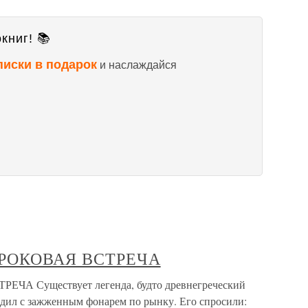
книг! 📚
писки в подарок
и наслаждайся
— РОКОВАЯ ВСТРЕЧА
ЧА Существует легенда, будто древнегреческий
дил с зажженным фонарем по рынку. Его спросили: