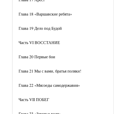
Глава 18 «Варшавские ребята»
Глава 19 Дело под Будой
Часть VI ВОССТАНИЕ
Глава 20 Первые бои
Глава 21 Мы с вами, братья поляки!
Глава 22 «Мясоеды самодержавия»
Часть VII ПОБЕГ
Глава 23 «Земля и воля»