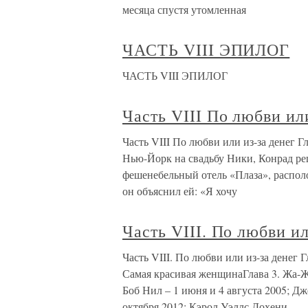
месяца спустя утомленная
ЧАСТЬ VIII ЭПИЛОГ
ЧАСТЬ VIII ЭПИЛОГ
Часть VIII По любви или
Часть VIII По любви или из-за денег 
Нью-Йорк на свадьбу Ники, Конрад ре
фешенебельный отель «Плаза», распол
он объяснил ей: «Я хочу
Часть VIII. По любви ил
Часть VIII. По любви или из-за денег 
Самая красивая женщинаГлава 3. Жа-
Боб Нил – 1 июня и 4 августа 2005; Дж
октября 2012; Кэрол Уэллс Дохени –