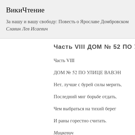
ВикиЧтение
За нашу и вашу свободу: Повесть о Ярославе Домбровском
Славин Лев Исаевич
Часть VIII ДОМ № 52 П
Часть VIII
ДОМ № 52 ПО УЛИЦЕ ВАВЭН
Нет, лучше с бурей силы мерить,
Последний миг борьбе отдать,
Чем выбраться на тихий берег
И раны горестно считать.
Мицкевич