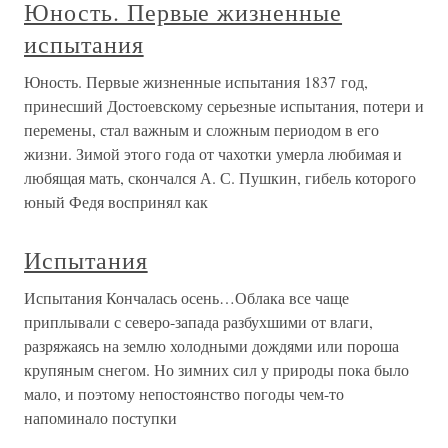
Юность. Первые жизненные
испытания
Юность. Первые жизненные испытания 1837 год,
принесший Достоевскому серьезные испытания, потери и
перемены, стал важным и сложным периодом в его
жизни. Зимой этого года от чахотки умерла любимая и
любящая мать, скончался А. С. Пушкин, гибель которого
юный Федя воспринял как
Испытания
Испытания Кончалась осень…Облака все чаще
приплывали с северо-запада разбухшими от влаги,
разряжаясь на землю холодными дождями или пороша
крупяным снегом. Но зимних сил у природы пока было
мало, и поэтому непостоянство погоды чем-то
напоминало поступки