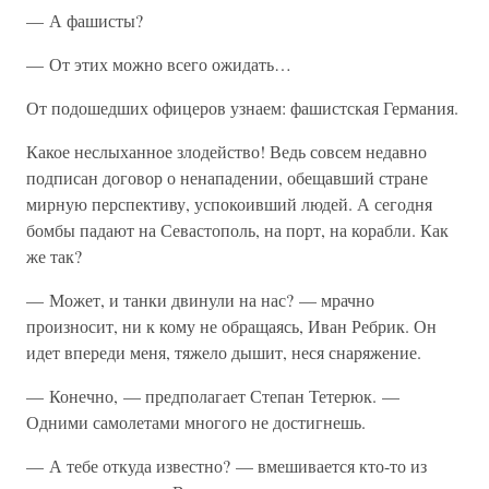
— А фашисты?
— От этих можно всего ожидать…
От подошедших офицеров узнаем: фашистская Германия.
Какое неслыханное злодейство! Ведь совсем недавно
подписан договор о ненападении, обещавший стране
мирную перспективу, успокоивший людей. А сегодня
бомбы падают на Севастополь, на порт, на корабли. Как
же так?
— Может, и танки двинули на нас? — мрачно
произносит, ни к кому не обращаясь, Иван Ребрик. Он
идет впереди меня, тяжело дышит, неся снаряжение.
— Конечно, — предполагает Степан Тетерюк. —
Одними самолетами многого не достигнешь.
— А тебе откуда известно? — вмешивается кто-то из