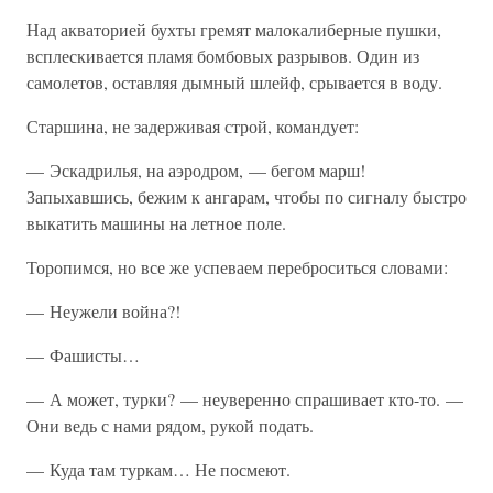
Над акваторией бухты гремят малокалиберные пушки,
всплескивается пламя бомбовых разрывов. Один из
самолетов, оставляя дымный шлейф, срывается в воду.
Старшина, не задерживая строй, командует:
— Эскадрилья, на аэродром, — бегом марш!
Запыхавшись, бежим к ангарам, чтобы по сигналу быстро
выкатить машины на летное поле.
Торопимся, но все же успеваем переброситься словами:
— Неужели война?!
— Фашисты…
— А может, турки? — неуверенно спрашивает кто-то. —
Они ведь с нами рядом, рукой подать.
— Куда там туркам… Не посмеют.