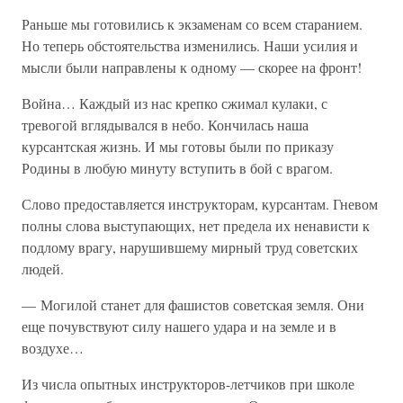
Раньше мы готовились к экзаменам со всем старанием.
Но теперь обстоятельства изменились. Наши усилия и
мысли были направлены к одному — скорее на фронт!
Война… Каждый из нас крепко сжимал кулаки, с
тревогой вглядывался в небо. Кончилась наша
курсантская жизнь. И мы готовы были по приказу
Родины в любую минуту вступить в бой с врагом.
Слово предоставляется инструкторам, курсантам. Гневом
полны слова выступающих, нет предела их ненависти к
подлому врагу, нарушившему мирный труд советских
людей.
— Могилой станет для фашистов советская земля. Они
еще почувствуют силу нашего удара и на земле и в
воздухе…
Из числа опытных инструкторов-летчиков при школе