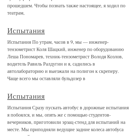
прошедшем. Чтобы познать также настоящее, я ходил по
театрам,
Испытания
Испытания По утрам, часов в 9, мы — инженер-
тензометрист Коля Шацкий, инженер по оборудованию
Леша Пономарев, техник-тензометрист Володя Козлов,
водитель Равиль Ралдугин и я, садились в
автолабораторию и выезжали на полигон к скреперу.
Чаще всего мы оставляли бульдозер в
Испытания
Испытания Сразу пускать автобус в дорожные испытания
я побоялся, и мы, опять же с помощью студентов-
вечерников, приготовили эрзац-стенд для испытаний на
месте. Мы приподняли ведущие задние колеса автобуса