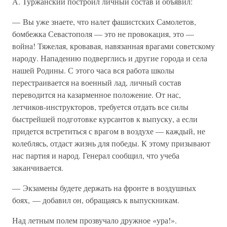
А. Туржанский построил личный состав и объявил:
— Вы уже знаете, что налет фашистских Самолетов,
бомбежка Севастополя — это не провокация, это —
война! Тяжелая, кровавая, навязанная врагами советскому
народу. Нападению подверглись и другие города и села
нашей Родины. С этого часа вся работа школы
перестраивается на военный лад, личный состав
переводится на казарменное положение. От нас,
летчиков-инструкторов, требуется отдать все силы
быстрейшей подготовке курсантов к выпуску, а если
придется встретиться с врагом в воздухе — каждый, не
колеблясь, отдаст жизнь для победы. К этому призывают
нас партия и народ. Генерал сообщил, что учеба
заканчивается.
— Экзамены будете держать на фронте в воздушных
боях, — добавил он, обращаясь к выпускникам.
Над летным полем прозвучало дружное «ура!».