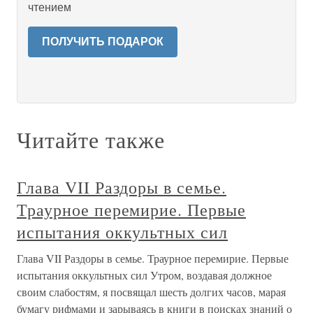
чтением
ПОЛУЧИТЬ ПОДАРОК
Читайте также
Глава VII Раздоры в семье.
Траурное перемирие. Первые
испытания оккультных сил
Глава VII Раздоры в семье. Траурное перемирие. Первые
испытания оккультных сил Утром, воздавая должное
своим слабостям, я посвящал шесть долгих часов, марая
бумагу рифмами и зарываясь в книги в поисках знаний о