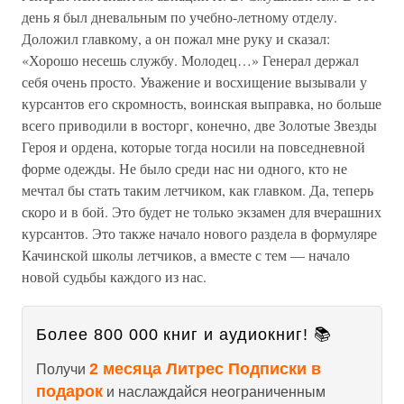
день я был дневальным по учебно-летному отделу.
Доложил главкому, а он пожал мне руку и сказал:
«Хорошо несешь службу. Молодец…» Генерал держал
себя очень просто. Уважение и восхищение вызывали у
курсантов его скромность, воинская выправка, но больше
всего приводили в восторг, конечно, две Золотые Звезды
Героя и ордена, которые тогда носили на повседневной
форме одежды. Не было среди нас ни одного, кто не
мечтал бы стать таким летчиком, как главком. Да, теперь
скоро и в бой. Это будет не только экзамен для вчерашних
курсантов. Это также начало нового раздела в формуляре
Качинской школы летчиков, а вместе с тем — начало
новой судьбы каждого из нас.
Более 800 000 книг и аудиокниг! 📚
2 месяца Литрес Подписки в
Получи
подарок
и наслаждайся неограниченным