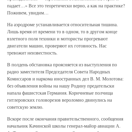
падает…» Все это теоретически верно, а как на практике?
Поживем, увидим…
На аэродроме устанавливается относительная тишина.
Лишь время от времени то в одном, то в другом конце
взлетного поля техники и мотористы прогревают
двигатели машин, проверяют их готовность. Нас
тревожит неизвестность.
В полдень обстановка проясняется из выступления по
радио заместителя Председателя Совета Народных
Комиссаров и наркома иностранных дел В. М. Молотова:
без объявления войны на нашу Родину предательски
напала фашистская Германия. Коричневые полчища
гитлеровских головорезов вероломно двинулись на
советскую землю.
Вскоре после окончания правительственного, сообщения
начальник Качинской школы генерал-майор авиации А.