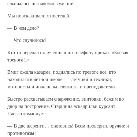
слышалось незнакомое гудение.
Мы повскакивали с постелей.
— В чем дело?
— Что случилось?
Кто-то передал полученный по телефону приказ: «Боевая
тревога!..»
Вмиг ожила казарма, поднялись по тревоге все, кто
находился в летной школе, — летчики и техники,
мотористы и инженеры, связисты и преподаватели.
Быстро расхватываем снаряжение, винтовки, бежим во
двор на построение. Старшина эскадрильи курсант
Пасько командует:
— В две шеренги… становись! Всем проверить оружие и
противогазы!