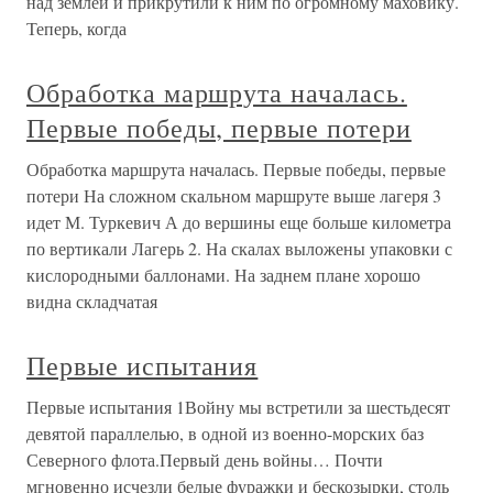
над землей и прикрутили к ним по огромному маховику.
Теперь, когда
Обработка маршрута началась.
Первые победы, первые потери
Обработка маршрута началась. Первые победы, первые
потери На сложном скальном маршруте выше лагеря 3
идет М. Туркевич А до вершины еще больше километра
по вертикали Лагерь 2. На скалах выложены упаковки с
кислородными баллонами. На заднем плане хорошо
видна складчатая
Первые испытания
Первые испытания 1Войну мы встретили за шестьдесят
девятой параллелью, в одной из военно-морских баз
Северного флота.Первый день войны… Почти
мгновенно исчезли белые фуражки и бескозырки, столь