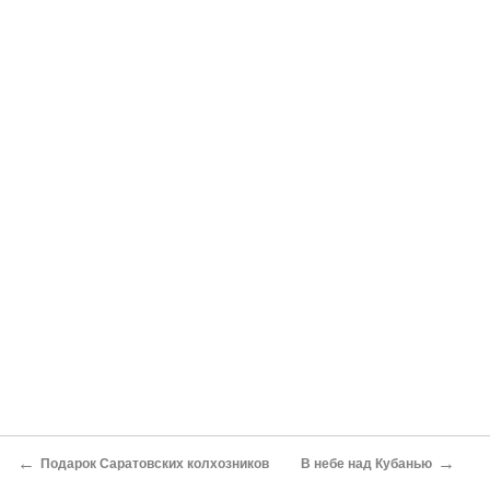
←
→
Подарок Саратовских колхозников
В небе над Кубанью