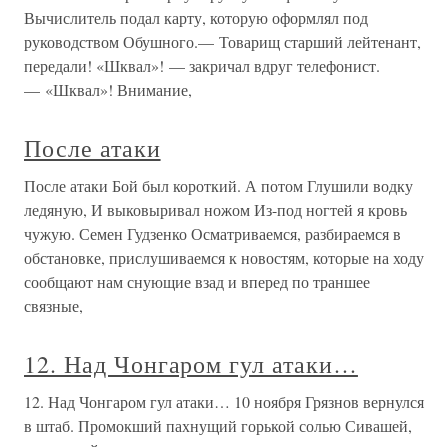
Вычислитель подал карту, которую оформлял под
руководством Обушного.— Товарищ старший лейтенант,
передали! «Шквал»! — закричал вдруг телефонист.
— «Шквал»! Внимание,
После атаки
После атаки Бой был короткий. А потом Глушили водку
ледяную, И выковыривал ножом Из-под ногтей я кровь
чужую. Семен Гудзенко Осматриваемся, разбираемся в
обстановке, прислушиваемся к новостям, которые на ходу
сообщают нам снующие взад и вперед по траншее
связные,
12. Над Чонгаром гул атаки…
12. Над Чонгаром гул атаки… 10 ноября Грязнов вернулся
в штаб. Промокший пахнущий горькой солью Сивашей,