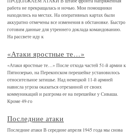
ПРОДОЛЖАЕМ АТАКИ В штабе фронта напряженная
работа не прекращалась и ночью. Мои помощники
находились на местах. На оперативных картах были
аккуратно отмечены все изменения в обстановке. Быстро
готовим данные для утреннего доклада командованию.
На рассвете иду к
«Атаки яростные те…»
«Атаки яростные те…» После отхода частей 51-й армии к
Пятиозерью, на Перекопском перешейке установилось
относительное затишье. Над немецкой 11-й армией
нависла угроза оказаться отрезанной от своих
коммуникаций и разгрома ее на перешейке у Сиваша.
Кроме 49-го
Последние атаки
Последние атаки В середине апреля 1945 года мы снова