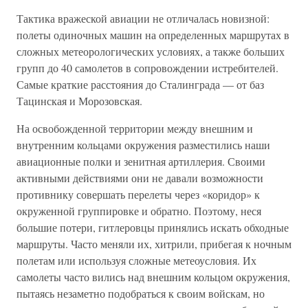
Тактика вражеской авиации не отличалась новизной:
полеты одиночных машин на определенных маршрутах в
сложных метеорологических условиях, а также больших
групп до 40 самолетов в сопровождении истребителей.
Самые краткие расстояния до Сталинграда — от баз
Тацинская и Морозовская.
На освобожденной территории между внешним и
внутренним кольцами окружения разместились наши
авиационные полки и зенитная артиллерия. Своими
активными действиями они не давали возможности
противнику совершать перелеты через «коридор» к
окруженной группировке и обратно. Поэтому, неся
большие потери, гитлеровцы принялись искать обходные
маршруты. Часто меняли их, хитрили, прибегая к ночным
полетам или используя сложные метеоусловия. Их
самолеты часто вились над внешним кольцом окружения,
пытаясь незаметно подобраться к своим войскам, но