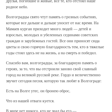
друзья, погибшие и живые, все те, кто отстоял наше
родное небо.
Волгоградцы свято чтут память о грозных событиях,
которые все дальше и дальше уносит от нас время. На
Мамаев курган приходит много людей — детей и
взрослых, молодых и убеленных сединами советских
граждан и зарубежных гостей. Все они приносят сюда
цветы и свою горячую благодарность тем, кто в тяжелые
годы стоял здесь не на жизнь, а на смерть и победил.
Спасибо вам, волгоградцы, за благодарную память о
героях, за то, что вы отстроили заново свой славный
город на великой русской реке. Гордо и величественно
звучит сегодня песня, которую так любят в Волгограде:
Есть на Волге утес, он бронею оброс,
Что из нашей отваги куется.
В мире нет никого, кто не знал бы его,—