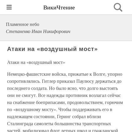
ВикиЧтение
Пламенное небо
Степаненко Иван Никифорович
Атаки на «воздушный мост»
Атаки на «воздушный мост»
Немецко-фашистские войска, прижатые к Волге, упорно
сопротивлялись. Гитлер приказал Паулюсу держаться до
последнего солдата. Но было ясно, что долго выстоять
они не смогут. Все надежды противник возлагал сейчас
на снабжение боеприпасами, продовольствием, горючим
по «воздушному мосту». Чтобы поддерживать его в
надлежащем состоянии, Геринг собрал вблизи
Сталинграда самолеты большинства транспортных
частей, мобилизовал флот летных школ и гражданской