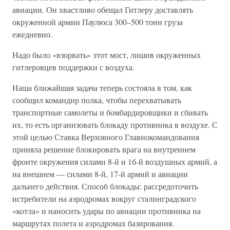
авиации. Он хвастливо обещал Гитлеру доставлять
окруженной армии Паулюса 300–500 тонн груза
ежедневно.
Надо было «взорвать» этот мост, лишив окруженных
гитлеровцев поддержки с воздуха.
Наша ближайшая задача теперь состояла в том, как
сообщил командир полка, чтобы перехватывать
транспортные самолеты и бомбардировщики и сбивать
их, то есть организовать блокаду противника в воздухе. С
этой целью Ставка Верховного Главнокомандования
приняла решение блокировать врага на внутреннем
фронте окружения силами 8-й и 1б-й воздушных армий, а
на внешнем — силами 8-й, 17-й армий и авиации
дальнего действия. Способ блокады: рассредоточить
истребители на аэродромах вокруг сталинградского
«котла» и наносить удары по авиации противника на
маршрутах полета и аэродромах базирования.