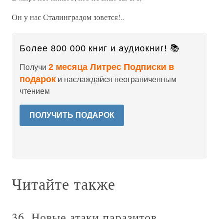
Он у нас Сталинградом зовется!..
Более 800 000 книг и аудиокниг! 📚
2 месяца Литрес Подписки в
Получи
подарок
и наслаждайся неограниченным
чтением
ПОЛУЧИТЬ ПОДАРОК
Читайте также
36. Новые атаки паразитов