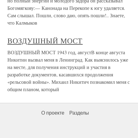
но полный энергии и молодого задора он рассказывал
Богомягкову:— Канонада на Перекопе к югу удаляется.
Сам слышал. Пошли, слово даю, опять пошли!.. Знаете,
что Калмыков
ВОЗДУШНЫЙ МОСТ
ВОЗДУШНЫЙ МОСТ 1943 год, августВ конце августа
Никитин вызвал меня в Ленинград. Как выяснилось уже
на месте, для получения инструкций и участия в
разработке документов, касавшихся продолжения
«рельсовой войны». Михаил Никитич познакомил меня с
общим планом, который
О проекте
Разделы