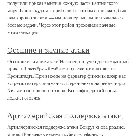
получили приказ выйти в южную часть Балтийского
моря. Район, куда мы прибыли без особых задержек, был
нам хорошо знаком — мы не впервые выполняли здесь
боевые задачи. Через этот район проходили важные
коммуникации
Осенние и зимние атаки
Осенние и зимние атаки Наконец получен долгожданный
приказ. 1 октября «Лембит» под эскортом вышел из
Кронштадта. При выходе на фарватер финских шхер нас
встретил катер с лоцманом. Переночевав на рейде порта
Хельсинки, пошли на запад. Весь офицерский состав
лодки, готовясь
Артиллерийская поддержка атаки
Артиллерийская поддержка атаки Вокруг снова рвались
мины. Пономарев вернул трубку телефонисту.