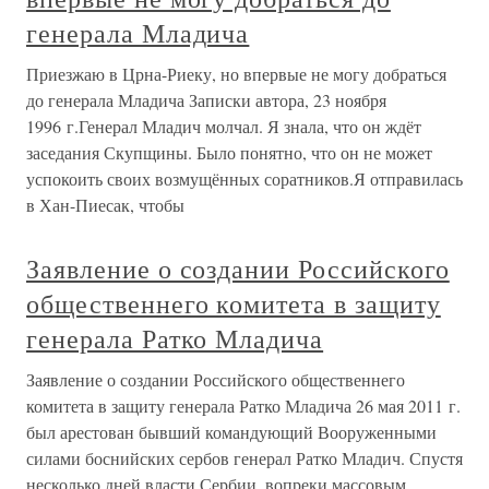
генерала Младича
Приезжаю в Црна-Риеку, но впервые не могу добраться
до генерала Младича Записки автора, 23 ноября
1996 г.Генерал Младич молчал. Я знала, что он ждёт
заседания Скупщины. Было понятно, что он не может
успокоить своих возмущённых соратников.Я отправилась
в Хан-Пиесак, чтобы
Заявление о создании Российского
общественнего комитета в защиту
генерала Ратко Младича
Заявление о создании Российского общественнего
комитета в защиту генерала Ратко Младича 26 мая 2011 г.
был арестован бывший командующий Вооруженными
силами боснийских сербов генерал Ратко Младич. Спустя
несколько дней власти Сербии, вопреки массовым