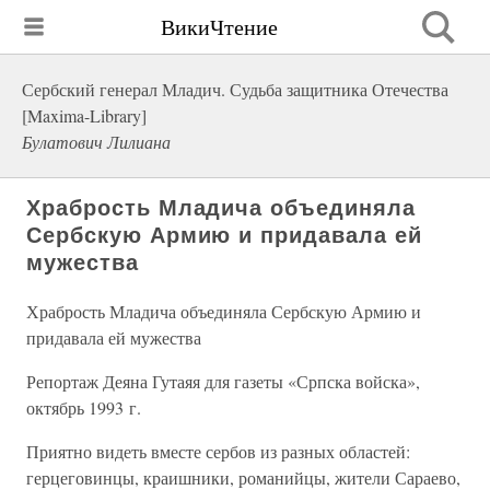
ВикиЧтение
Сербский генерал Младич. Судьба защитника Отечества
[Maxima-Library]
Булатович Лилиана
Храбрость Младича объединяла
Сербскую Армию и придавала ей
мужества
Храбрость Младича объединяла Сербскую Армию и
придавала ей мужества
Репортаж Деяна Гутаяя для газеты «Српска войска»,
октябрь 1993 г.
Приятно видеть вместе сербов из разных областей:
герцеговинцы, краишники, романийцы, жители Сараево,