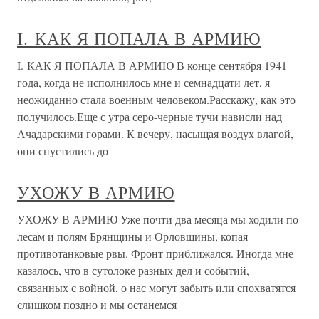
I. КАК Я ПОПАЛА В АРМИЮ
I. КАК Я ПОПАЛА В АРМИЮ В конце сентября 1941
года, когда не исполнилось мне и семнадцати лет, я
неожиданно стала военным человеком.Расскажу, как это
получилось.Еще с утра серо-черные тучи нависли над
Ачадарскими горами. К вечеру, насыщая воздух влагой,
они спустились до
УХОЖУ В АРМИЮ
УХОЖУ В АРМИЮ Уже почти два месяца мы ходили по
лесам и полям Брянщины и Орловщины, копая
противотанковые рвы. Фронт приближался. Иногда мне
казалось, что в сутолоке разных дел и событий,
связанных с войной, о нас могут забыть или спохватятся
слишком поздно и мы останемся