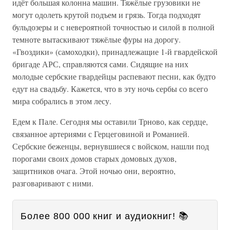
идёт большая колонна машин. Тяжёлые грузовики не
могут одолеть крутой подъем и грязь. Тогда подходят
бульдозеры и с невероятной точностью и силой в полной
темноте вытаскивают тяжёлые фуры на дорогу.
«Гвоздики» (самоходки), принадлежащие 1-й гвардейской
бригаде АРС, справляются сами. Сидящие на них
молодые сербские гвардейцы распевают песни, как будто
едут на свадьбу. Кажется, что в эту ночь сербы со всего
мира собрались в этом лесу.
Едем к Пале. Сегодня мы оставили Трново, как сердце,
связанное артериями с Герцеговиной и Романией.
Сербские беженцы, вернувшиеся с войском, нашли под
порогами своих домов старых домовых духов,
защитников очага. Этой ночью они, вероятно,
разговаривают с ними.
Более 800 000 книг и аудиокниг! 📚