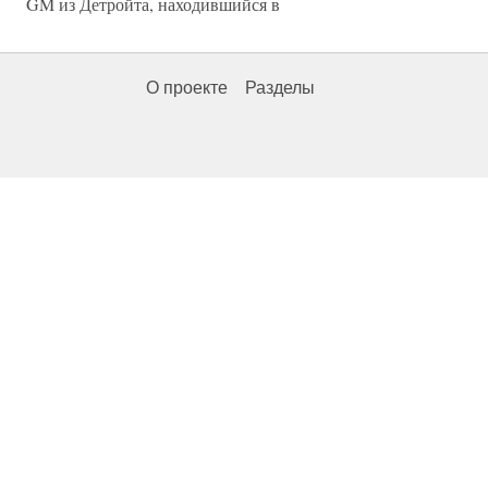
GM из Детройта, находившийся в
О проекте
Разделы