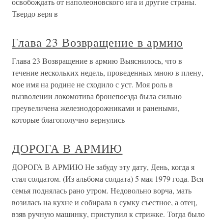
освобождать от наполеоновского ига и другие страны.
Твердо веря в
Глава 23 Возвращение в армию
Глава 23 Возвращение в армию Выяснилось, что в
течение нескольких недель, проведенных мною в плену,
мое имя на родине не сходило с уст. Моя роль в
вызволении локомотива бронепоезда была сильно
преувеличена железнодорожниками и ранеными,
которые благополучно вернулись
ДОРОГА В АРМИЮ
ДОРОГА В АРМИЮ Не забуду эту дату, День, когда я
стал солдатом. (Из альбома солдата) 5 мая 1979 года. Вся
семья поднялась рано утром. Недовольно ворча, мать
возилась на кухне и собирала в сумку съестное, а отец,
взяв ручную машинку, приступил к стрижке. Тогда было