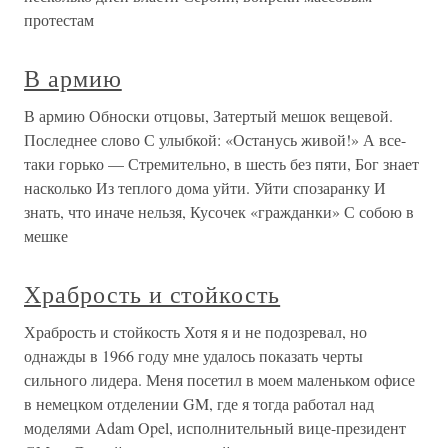
протестам
В армию
В армию Обноски отцовы, Затертый мешок вещевой.
Последнее слово С улыбкой: «Останусь живой!» А все-
таки горько — Стремительно, в шесть без пяти, Бог знает
насколько Из теплого дома уйти. Уйти спозаранку И
знать, что иначе нельзя, Кусочек «гражданки» С собою в
мешке
Храбрость и стойкость
Храбрость и стойкость Хотя я и не подозревал, но
однажды в 1966 году мне удалось показать черты
сильного лидера. Меня посетил в моем маленьком офисе
в немецком отделении GM, где я тогда работал над
моделями Adam Opel, исполнительный вице-президент