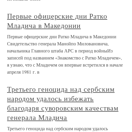
Первые офицерские дни Ратко
Младича в Македонии
Первые офицерские дни Ратко Младича в Македонии
Свидетельство генерала Манойпо Миловановича,
начальника Главного штаба АРС в период войныИз
записей под названием «Знакомство с Ратко Младичем»,
я узнаю, что с Младичем он впервые встретился в начале
апреля 1981 г. в
Третьего геноцида над сербским
народом удалось избежать
благодаря суворовским качествам
генерала Младича
Третьего геноцида над сербским народом удалось