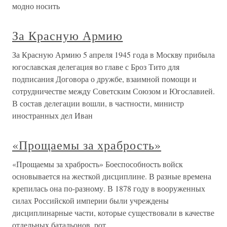
модно носить
За Красную Армию
За Красную Армию 5 апреля 1945 года в Москву прибыла
югославская делегация во главе с Броз Тито для
подписания Договора о дружбе, взаимной помощи и
сотрудничестве между Советским Союзом и Югославией.
В состав делегации вошли, в частности, министр
иностранных дел Иван
«Прощаемы за храбрость»
«Прощаемы за храбрость» Боеспособность войск
основывается на жесткой дисциплине. В разные времена
крепилась она по-разному. В 1878 году в вооруженных
силах Российской империи были учреждены
дисциплинарные части, которые существовали в качестве
отдельных батальонов, рот,