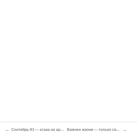
←
→
Сентябрь-93 — атака на армию?
Важнее жизни — только свобода