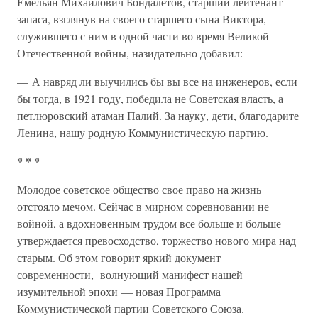
Емельян Михайлович Бондалетов, старший лейтенант
запаса, взглянув на своего старшего сына Виктора,
служившего с ним в одной части во время Великой
Отечественной войны, назидательно добавил:
— А навряд ли выучились бы вы все на инженеров, если
бы тогда, в 1921 году, победила не Советская власть, а
петлюровский атаман Палий. За науку, дети, благодарите
Ленина, нашу родную Коммунистическую партию.
* * *
Молодое советское общество свое право на жизнь
отстояло мечом. Сейчас в мирном соревновании не
войной, а вдохновенным трудом все больше и больше
утверждается превосходство, торжество нового мира над
старым. Об этом говорит яркий документ
современности, волнующий манифест нашей
изумительной эпохи — новая Программа
Коммунистической партии Советского Союза.