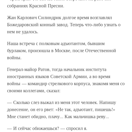
собраниях Красной Пресни.
Жан Карлович Силиндрик долгое время возглавлял
Божедаровский конный завод. Теперь что-либо узнать о
нем не удалось.
Наша встреча с полковым адъютантом, бывшим
бурлаком, произошла в Москве, после Отечественной
войны.
Генерал-майор Ратов, тогда начальник института
иностранных языков Советской Армии, а во время
войны — командир стрелкового корпуса, знакомя меня со
своими коллегами, сказал:
— Сколько слез выжал из меня этот человек. Напишу
донесение, он его рвет: «Не так, адъютант, пишешь!»
Мне станет обидно, плачу... Как мальчишка реву...
— И сейчас обижаешься? — спросил я.