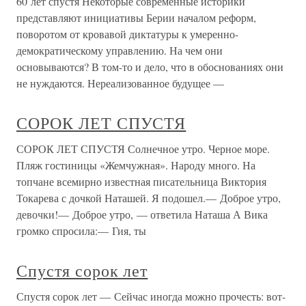
60 лет спустя Некоторые современные историки
представляют инициативы Берии началом реформ,
поворотом от кровавой диктатуры к умеренно-
демократическому управлению. На чем они
основываются? В том-то и дело, что в обоснованиях они
не нуждаются. Нереализованное будущее —
СОРОК ЛЕТ СПУСТЯ
СОРОК ЛЕТ СПУСТЯ Солнечное утро. Черное море.
Пляж гостиницы «Жемчужная». Народу много. На
топчане всемирно известная писательница Виктория
Токарева с дочкой Наташей. Я подошел.— Доброе утро,
девочки!— Доброе утро, — ответила Наташа А Вика
громко спросила:— Гия, ты
Спустя сорок лет
Спустя сорок лет — Сейчас иногда можно прочесть: вот-