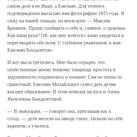
самом деле я не Иван, а Емельян. Для точного
подтверждения высылаю вам фотографию 1923 года. Я
сижу на вашей лошади, на моем коне — Максим
Бражник. Прошу сообщить о себе и, главное, о здоровье.
Как ваша рука? Ой, как мне хочется с вами увидеться и
переговорить обо всем. С глубоким уважением, к вам
Емельян Бондалетов».
И вот мы встретились. Мне было отрадно, что
свойственные моему боевому товарищу простота и
задушевность сохранились и поныне. Сам не очень-то
грамотный, Емельян Михайлович сумел дать детям
высшее образование. В этом немалая заслуга и Анны
Яковлевны Бондалетовой.
— В эвакуации, — говорит она, приглашая нас к
столу, — дети месили на заводе глину, таскали на себе
кирпичи, а учились.