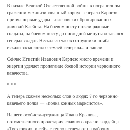
В начале Великой Отечественной войны в пограничном
сражении механизированный корпус генерала Карпезо
принял первые удары гитлеровских бронированных
дивизий Клейста. На боевом посту стояли рядовые
солдаты, на боевом посту до последней минуты оставался
генерал-солдат. Несколько часов сотрудники штаба
искали засыпанного землей генерала... и нашли.
Сейчас Игнатий Иванович Карпезо много времени и
энергии уделяет пропаганде боевой истории червонного
казачества.
* * *
А теперь скажем несколько слов о людях 7-го червонно-
казачьего полка — «полка конных марксистов».
Нашего особиста-дзержинца Ивана Крылова,
потомственного пролетария, славного красногвардейца
«Трехгорки», и сейчас тепло встречают на рабочих