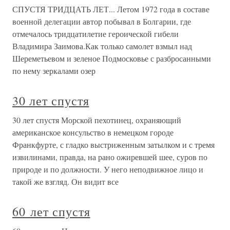
СПУСТЯ ТРИДЦАТЬ ЛЕТ... Летом 1972 года в составе
военной делегации автор побывал в Болгарии, где
отмечалось тридцатилетие героической гибели
Владимира Заимова.Как только самолет взмыл над
Шереметьевом и зеленое Подмосковье с разбросанными
по нему зеркалами озер
30 лет спустя
30 лет спустя Морской пехотинец, охраняющий
американское консульство в немецком городе
Франкфурте, с гладко выстриженным затылком и с тремя
извилинами, правда, на рано ожиревшей шее, суров по
природе и по должности. У него неподвижное лицо и
такой же взгляд. Он видит все
60 лет спустя