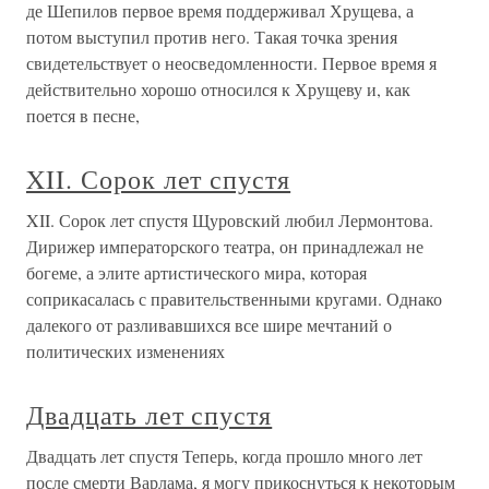
де Шепилов первое время поддерживал Хрущева, а
потом выступил против него. Такая точка зрения
свидетельствует о неосведомленности. Первое время я
действительно хорошо относился к Хрущеву и, как
поется в песне,
XII. Сорок лет спустя
XII. Сорок лет спустя Щуровский любил Лермонтова.
Дирижер императорского театра, он принадлежал не
богеме, а элите артистического мира, которая
соприкасалась с правительственными кругами. Однако
далекого от разливавшихся все шире мечтаний о
политических изменениях
Двадцать лет спустя
Двадцать лет спустя Теперь, когда прошло много лет
после смерти Варлама, я могу прикоснуться к некоторым