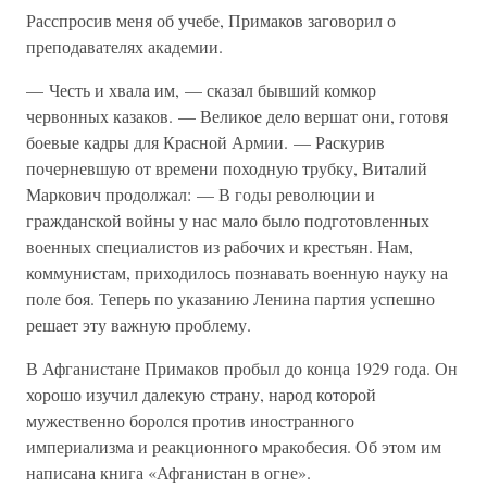
Расспросив меня об учебе, Примаков заговорил о
преподавателях академии.
— Честь и хвала им, — сказал бывший комкор
червонных казаков. — Великое дело вершат они, готовя
боевые кадры для Красной Армии. — Раскурив
почерневшую от времени походную трубку, Виталий
Маркович продолжал: — В годы революции и
гражданской войны у нас мало было подготовленных
военных специалистов из рабочих и крестьян. Нам,
коммунистам, приходилось познавать военную науку на
поле боя. Теперь по указанию Ленина партия успешно
решает эту важную проблему.
В Афганистане Примаков пробыл до конца 1929 года. Он
хорошо изучил далекую страну, народ которой
мужественно боролся против иностранного
империализма и реакционного мракобесия. Об этом им
написана книга «Афганистан в огне».