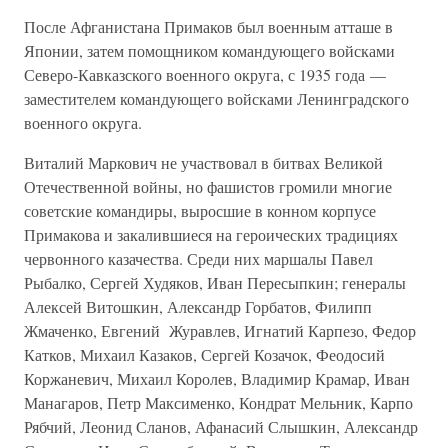
После Афганистана Примаков был военным атташе в
Японии, затем помощником командующего войсками
Северо-Кавказского военного округа, с 1935 года —
заместителем командующего войсками Ленинградского
военного округа.
Виталий Маркович не участвовал в битвах Великой
Отечественной войны, но фашистов громили многие
советские командиры, выросшие в конном корпусе
Примакова и закалившиеся на героических традициях
червонного казачества. Среди них маршалы Павел
Рыбалко, Сергей Худяков, Иван Пересыпкин; генералы
Алексей Витошкин, Александр Горбатов, Филипп
Жмаченко, Евгений Журавлев, Игнатий Карпезо, Федор
Катков, Михаил Казаков, Сергей Козачок, Феодосий
Коржаневич, Михаил Королев, Владимир Крамар, Иван
Манагаров, Петр Максименко, Кондрат Мельник, Карпо
Рябчий, Леонид Сланов, Афанасий Слышкин, Александр