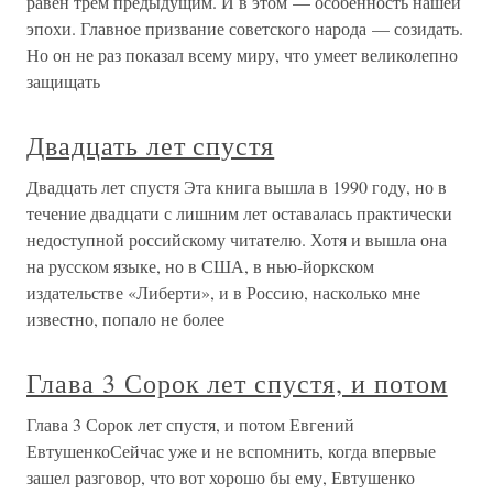
равен трем предыдущим. И в этом — особенность нашей
эпохи. Главное призвание советского народа — созидать.
Но он не раз показал всему миру, что умеет великолепно
защищать
Двадцать лет спустя
Двадцать лет спустя Эта книга вышла в 1990 году, но в
течение двадцати с лишним лет оставалась практически
недоступной российскому читателю. Хотя и вышла она
на русском языке, но в США, в нью-йоркском
издательстве «Либерти», и в Россию, насколько мне
известно, попало не более
Глава 3 Сорок лет спустя, и потом
Глава 3 Сорок лет спустя, и потом Евгений
ЕвтушенкоСейчас уже и не вспомнить, когда впервые
зашел разговор, что вот хорошо бы ему, Евтушенко