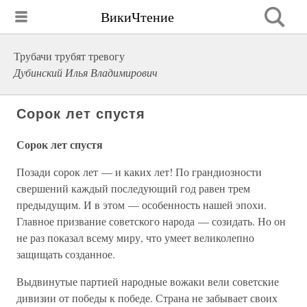
ВикиЧтение
Трубачи трубят тревогу
Дубинский Илья Владимирович
Сорок лет спустя
Сорок лет спустя
Позади сорок лет — и каких лет! По грандиозности
свершений каждый последующий год равен трем
предыдущим. И в этом — особенность нашей эпохи.
Главное призвание советского народа — созидать. Но он
не раз показал всему миру, что умеет великолепно
защищать созданное.
Выдвинутые партией народные вожаки вели советские
дивизии от победы к победе. Страна не забывает своих