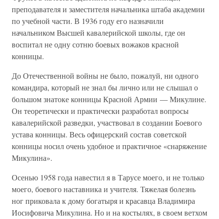
преподавателя и заместителя начальника штаба академии
по учебной части. В 1936 году его назначили
начальником Высшей кавалерийской школы, где он
воспитал не одну сотню боевых вожаков красной
конницы.
До Отечественной войны не было, пожалуй, ни одного
командира, который не знал бы лично или не слышал о
большом знатоке конницы Красной Армии — Микулине.
Он теоретически и практически разработал вопросы
кавалерийской разведки, участвовал в создании Боевого
устава конницы. Весь офицерский состав советской
конницы носил очень удобное и практичное «снаряжение
Микулина».
Осенью 1958 года навестил я в Тарусе моего, и не только
моего, боевого наставника и учителя. Тяжелая болезнь
ног приковала к дому богатыря и красавца Владимира
Иосифовича Микулина. Но и на костылях, в своем ветхом