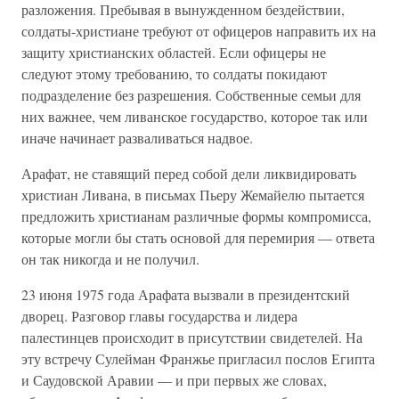
разложения. Пребывая в вынужденном бездействии,
солдаты-христиане требуют от офицеров направить их на
защиту христианских областей. Если офицеры не
следуют этому требованию, то солдаты покидают
подразделение без разрешения. Собственные семьи для
них важнее, чем ливанское государство, которое так или
иначе начинает разваливаться надвое.
Арафат, не ставящий перед собой дели ликвидировать
христиан Ливана, в письмах Пьеру Жемайелю пытается
предложить христианам различные формы компромисса,
которые могли бы стать основой для перемирия — ответа
он так никогда и не получил.
23 июня 1975 года Арафата вызвали в президентский
дворец. Разговор главы государства и лидера
палестинцев происходит в присутствии свидетелей. На
эту встречу Сулейман Франжье пригласил послов Египта
и Саудовской Аравии — и при первых же словах,