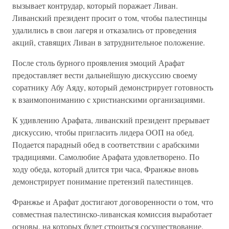
вызывает контрудар, который поражает Ливан.
Ливанский президент просит о том, чтобы палестинцы
удалились в свои лагеря и отказались от проведения
акций, ставящих Ливан в затруднительное положение.
После столь бурного проявления эмоций Арафат
предоставляет вести дальнейшую дискуссию своему
соратнику Абу Аяду, который демонстрирует готовность
к взаимопониманию с христианскими организациями.
К удивлению Арафата, ливанский президент прерывает
дискуссию, чтобы пригласить лидера ООП на обед.
Подается парадный обед в соответствии с арабскими
традициями. Самолюбие Арафата удовлетворено. По
ходу обеда, который длится три часа, Франжье вновь
демонстрирует понимание претензий палестинцев.
Франжье и Арафат достигают договоренности о том, что
совместная палестинско-ливанская комиссия выработает
основы, на которых будет строиться сосуществование.