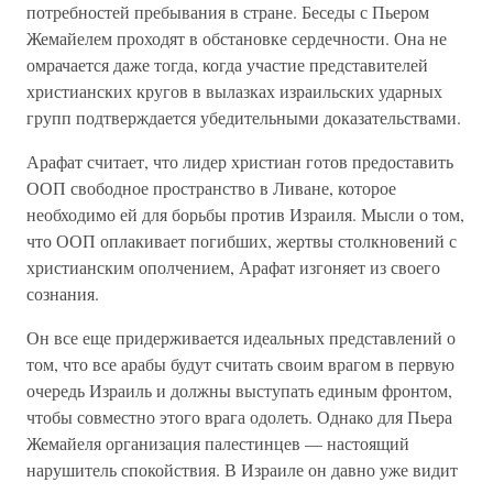
потребностей пребывания в стране. Беседы с Пьером
Жемайелем проходят в обстановке сердечности. Она не
омрачается даже тогда, когда участие представителей
христианских кругов в вылазках израильских ударных
групп подтверждается убедительными доказательствами.
Арафат считает, что лидер христиан готов предоставить
ООП свободное пространство в Ливане, которое
необходимо ей для борьбы против Израиля. Мысли о том,
что ООП оплакивает погибших, жертвы столкновений с
христианским ополчением, Арафат изгоняет из своего
сознания.
Он все еще придерживается идеальных представлений о
том, что все арабы будут считать своим врагом в первую
очередь Израиль и должны выступать единым фронтом,
чтобы совместно этого врага одолеть. Однако для Пьера
Жемайеля организация палестинцев — настоящий
нарушитель спокойствия. В Израиле он давно уже видит