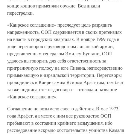
конце концов применяли оружие. Возникали
перестрелки.
«Каирское соглашение» преследует цель разрядить
напряженность. ООП сдерживается в своих претензиях
на власть в городских кварталах. В ноябре 1969 года в
ходе переговоров с руководством ливанской армии,
представленным генералом Эмилем Бустани, ООП
удалось выговорить для себя ответственность за
приграничную полосу на юге Ливана, непосредственно
примыкающую к израильской территории. Переговоры
проводились в Каире самим Ясиром Арафатом; там был
также подписан текст договора — отсюда и название
«Каирское соглашение».
Соглашение не возымело своего действия. В мае 1973
года Арафат, а вместе с ним все руководство ООП
пребывают в состоянии крайнего возмущения, ибо
расследование вскрыло обстоятельства убийства Камаля