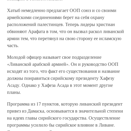
Хатыб немедленно предлагает ООП союз и со своими
армейскими соединениями берет на себя охрану
расположений палестинцев. Теперь лидеры христиан
обвиняют Арафата в том, что он вызвал раскол ливанской
армии тем, что перетянул на свою сторону ее исламскую
часть.
Молодой офицер называет свое подразделение
«Ливанской арабской армией». Он и руководство ООП
исходят из того, что факт его существования и название
должны понравиться сирийскому президенту Хафезу
Асаду. Однако у Хафеза Асада в этот момент другие
планы.
Программа из 17 пунктов, которую ливанский президент
привез из Дамаска, основывается в значительной степени
на идеях главы сирийского государства. Осуществление
программы усилило бы сирийское влияние в Ливане.