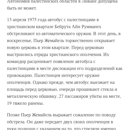
Автономия палестинских областей в Ливане допущена
быть не может.
13 апреля 1975 года автобус с палестинцами в
христианском квартале Бейрута Айн Румманех
обстреливают из автоматического оружия. В этот день, в
воскресенье, Пьер Жемайель торжественно открывает
новую церковь в этом квартале. Перед церковью
выстроились отряды христианского ополчения. Их
командир расценивает появление автобуса с
палестинцами в месте дислокации его подразделений как
провокацию. Палестинцев интересует оружие
ополченцев. Однако прежде, чем автобус выезжает на
площадь перед церковью, очереди прошивают стекла и
металлическую обшивку. 27 пассажиров убиты на месте,
19 тяжело ранены.
Позже Пьер Жемайель выражает сожаление по поводу
обстрела. Он даже передает двух своих ополченцев в
руки полиции с указанием на то, что стреляли именно