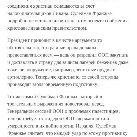
соединения христиан оснащаются за счет
налогоплательщиков Ливана. Сулейман Франжье
подробно не останавливается на этом аспекте снабжения
христиан ливанским правительством.
Президент приводит в качестве аргумента то
обстоятельство, что равные права должны
предоставляться всем — ведь он разрешил ООП закупать
и доставлять в страну для защиты лагерей беженцев даже
тяжелое вооружение, например, зенитные орудия и
артиллерию. Теперь же христиане, со своей стороны,
производят заблаговременную подготовку.
Тот же самый Сулейман Франжье, который в
трогательных выражениях повествовал перед
Генеральной сессией ООН о проблемах палестинцев,
теперь требует от лидеров ООП сдержанности и
умеренности в их войне против Израиля. Сулейман
Франжье считает, что каждый удар по этому противнику