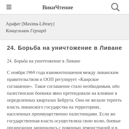
ВикиЧтение
Арафат [Maxima-Library]
Концельман Герхард
24. Борьба на уничтожение в Ливане
24. Борьба на уничтожение в Ливане
С ноября 1969 года взаимоотношения между ливанским
правительством и ООП регулирует «Каирское
соглашение». Такое соглашение стало необходимым, ибо
палестинские боевики явно претендовали на влияние в
определенных кварталах Бейрута. Они не желали терпеть
власть ливанского государства на территориях,
населенных преимущественно палестинцами. Если же
государственная власть осуществляла свою волю, боевые
организации защищались с помощью демонстраций и в