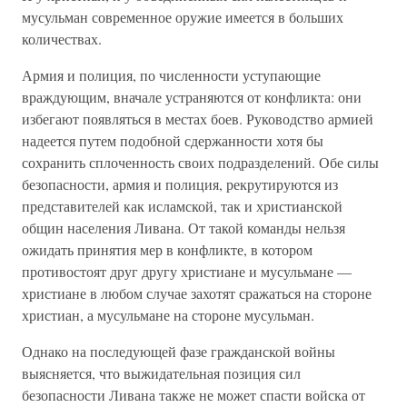
мусульман современное оружие имеется в больших
количествах.
Армия и полиция, по численности уступающие
враждующим, вначале устраняются от конфликта: они
избегают появляться в местах боев. Руководство армией
надеется путем подобной сдержанности хотя бы
сохранить сплоченность своих подразделений. Обе силы
безопасности, армия и полиция, рекрутируются из
представителей как исламской, так и христианской
общин населения Ливана. От такой команды нельзя
ожидать принятия мер в конфликте, в котором
противостоят друг другу христиане и мусульмане —
христиане в любом случае захотят сражаться на стороне
христиан, а мусульмане на стороне мусульман.
Однако на последующей фазе гражданской войны
выясняется, что выжидательная позиция сил
безопасности Ливана также не может спасти войска от