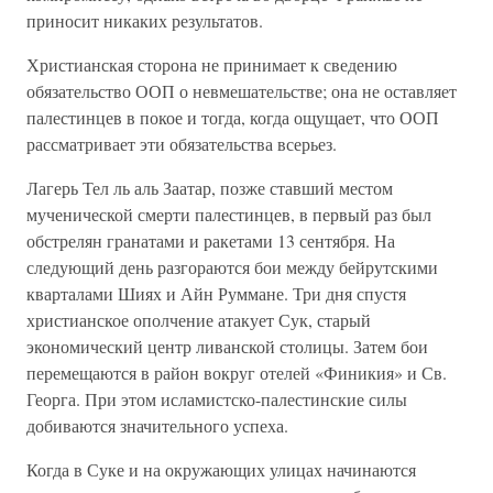
приносит никаких результатов.
Христианская сторона не принимает к сведению
обязательство ООП о невмешательстве; она не оставляет
палестинцев в покое и тогда, когда ощущает, что ООП
рассматривает эти обязательства всерьез.
Лагерь Тел ль аль Заатар, позже ставший местом
мученической смерти палестинцев, в первый раз был
обстрелян гранатами и ракетами 13 сентября. На
следующий день разгораются бои между бейрутскими
кварталами Шиях и Айн Руммане. Три дня спустя
христианское ополчение атакует Сук, старый
экономический центр ливанской столицы. Затем бои
перемещаются в район вокруг отелей «Финикия» и Св.
Георга. При этом исламистско-палестинские силы
добиваются значительного успеха.
Когда в Суке и на окружающих улицах начинаются