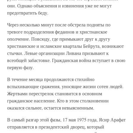
они. Однако объяснения и извинения уже не могут
предотвратить беду.
Через несколько минут после обстрела подняты по
тревоге подразделения федаинов и христианское
ополчение. Повсюду, где примыкают друг к другу
христианские и исламские кварталы Бейрута, возникают
стычки. Левые организации Ливана призывают к
всеобщей забастовке. Гражданская война вступает в свою
первую фазу.
В течение месяца продолжаются стихийно
вспыхивающие сражения, уносящие жизни сотен людей.
Жертвами перестрелок становится в основном
гражданское население. Кто в этом столкновении
оказался сильнее, остается невыясненным.
В самый разгар этой фазы, 17 мая 1975 года, Ясир Арафат
отправляется в президентский дворец, который