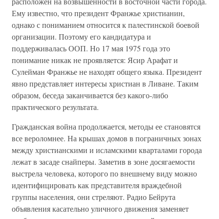
расположен на возвышенности в восточной части города.
Ему известно, что президент Франжье христианин,
однако с пониманием относится к палестинской боевой
организации. Поэтому его кандидатура и
поддерживалась ООП. Но 17 мая 1975 года это
понимание никак не проявляется: Ясир Арафат и
Сулейман Франжье не находят общего языка. Президент
явно представляет интересы христиан в Ливане. Таким
образом, беседа заканчивается без какого-либо
практического результата.
Гражданская война продолжается, методы ее становятся
все вероломнее. На крышах домов в пограничных зонах
между христианскими и исламскими кварталами города
лежат в засаде снайперы. Заметив в зоне досягаемости
выстрела человека, которого по внешнему виду можно
идентифицировать как представителя враждебной
группы населения, они стреляют. Радио Бейрута
объявления касательно уличного движения заменяет