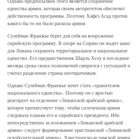
Однако предпосылкой этого является сохранение
единства армии, которая своим авторитетом обеспечит
действенность программы. Поэтому Хафез Асад против
какого бы то ни было раскола армии.
Сулейман Франжье берет для себя на вооружение
сирийскую программу. В опоре на Сирию он видит шанс
для Ливана сохранить территориальное и национальное
единство. Его предшественник Шарль Хелу в последние
месяцы срока своих полномочий смирился с ситуацией и
считал разделение страны неотвратимым.
Однако Сулейман Франжье хочет стать «хранителем
национального единства». Поэтому он с яростью
реагирует на отделение «Ливанской арабской армии»,
которое препятствует тому, чтобы сплоченная армия
следовала планам его и сирийского президента. Ибо
непосредственно за основанием «Ливанской арабской
армии» следует формирование христианской «Ливанской
освободительной армии». Христианско-исламской армии