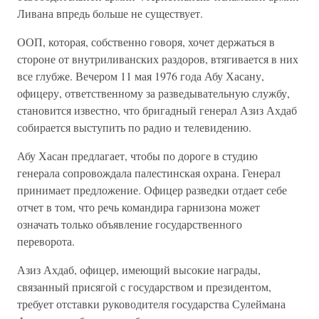
Ливана впредь больше не существует.
ООП, которая, собственно говоря, хочет держаться в
стороне от внутриливанских раздоров, втягивается в них
все глубже. Вечером 11 мая 1976 года Абу Хасану,
офицеру, ответственному за разведывательную службу,
становится известно, что бригадный генерал Азиз Ахдаб
собирается выступить по радио и телевидению.
Абу Хасан предлагает, чтобы по дороге в студию
генерала сопровождала палестинская охрана. Генерал
принимает предложение. Офицер разведки отдает себе
отчет в том, что речь командира гарнизона может
означать только объявление государственного
переворота.
Азиз Ахдаб, офицер, имеющий высокие награды,
связанный присягой с государством и президентом,
требует отставки руководителя государства Сулеймана