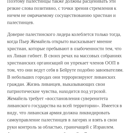
Поэтому палестинцы также должны расценивать эти
резкие слова позитивно, с точки зрения стремления к
ничем не омрачаемому сосуществованию христиан и
палестинцев.
Доверие палестинского лидера колеблется только тогда,
когда Пьер Жемайель открыто высказывает мнение
христиан, которые пребывают в озабоченности тем, что
их Ливан гибнет. В своих речах на массовых собраниях
христианских организаций он упрекает членов ООП в
том, что они ведут себя в Бейруте подобно завоевателям.
В небольших городах они терроризируют ливанских
граждан. Жизнь ливанцев, выказывающих свои
патриотические чувства, находится под угрозой.
Жемайель требует «восстановления суверенитета
ливанского государства на всей территории». Имеется в
виду, что ливанская армия должна ликвидировать
самоуправление палестинцев в лагерях и взять в свои
руки контроль за областью, граничащей с Израилем.