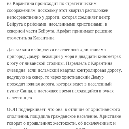
на Карантина происходит по стратегическим
соображениям, поскольку этот квартал расположен
непосредственно у дороги, которая соединяет центр
Бейрута с районами, населенными христианами, в
северной части Бейрута. Арафат принимает решение
отомстить за Карантина.
Для захвата выбирается населенный христианами
пригород Дамур, лежащий у моря в двадцати километрах
к югу от ливанской столицы. Параллель с Карантина
очевидна: если исламский квартал контролировал дорогу,
ведущую на север, то через христианский Дамур
проходит южная дорога, которая ведет в населенный
пункт Саида, в настоящее время находящийся в руках
палестинцев.
ООП подчеркивает, что она, в отличие от христианского
ополчения, пощадила гражданское население. Христиане
говорят о проявлениях жестокости, об искалеченных и