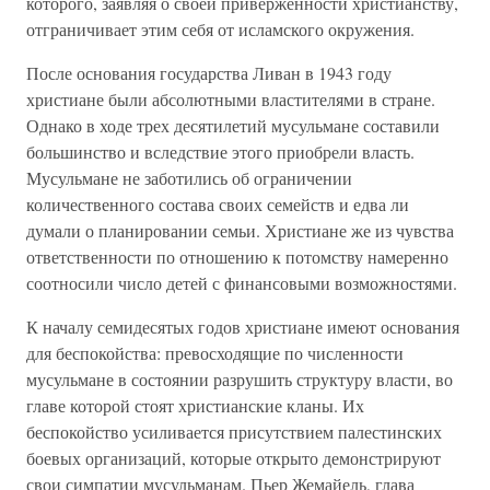
которого, заявляя о своей приверженности христианству,
отграничивает этим себя от исламского окружения.
После основания государства Ливан в 1943 году
христиане были абсолютными властителями в стране.
Однако в ходе трех десятилетий мусульмане составили
большинство и вследствие этого приобрели власть.
Мусульмане не заботились об ограничении
количественного состава своих семейств и едва ли
думали о планировании семьи. Христиане же из чувства
ответственности по отношению к потомству намеренно
соотносили число детей с финансовыми возможностями.
К началу семидесятых годов христиане имеют основания
для беспокойства: превосходящие по численности
мусульмане в состоянии разрушить структуру власти, во
главе которой стоят христианские кланы. Их
беспокойство усиливается присутствием палестинских
боевых организаций, которые открыто демонстрируют
свои симпатии мусульманам. Пьер Жемайель, глава