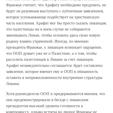
Франжье считает, что Арафату необходимо продумать, не
будет ли разумным выступить с публичным заявлением,
которое успокаивающе подействует на христианскую
часть населения. Арафат мог бы просто сказать ливанцам,
что палестинцы ни в коем случае не собираются
завоевывать Ливан, чтобы основать здесь свою новую
родину взамен утраченной. Иногда, по мнению
президента Франжье, у ливанцев возникает ощущение,
что ООП думает уже не о Палестине, а о том, чтобы
расселить палестинцев в Ливане за счет ливанцев.
Арафат незамедлительно соглашается: будет составлено
заявление, которое вменит ему и ООП в обязанность
оставить в неприкосновенности внутренние структуры
Ливана.
Хотя руководители ООП и придерживаются мнения, что
они продемонстрировали в беседе с ливанским
президентом высокий уровень готовности к
компромиссу, однако встреча во дворце Франжье не