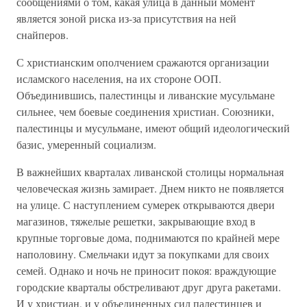
сообщениями о том, какая улица в данный момент
является зоной риска из-за присутствия на ней
снайперов.
С христианским ополчением сражаются организации
исламского населения, на их стороне ООП.
Объединившись, палестинцы и ливанские мусульмане
сильнее, чем боевые соединения христиан. Союзники,
палестинцы и мусульмане, имеют общий идеологический
базис, умеренный социализм.
В важнейших кварталах ливанской столицы нормальная
человеческая жизнь замирает. Днем никто не появляется
на улице. С наступлением сумерек открываются двери
магазинов, тяжелые решетки, закрывающие вход в
крупные торговые дома, поднимаются по крайней мере
наполовину. Смельчаки идут за покупками для своих
семей. Однако и ночь не приносит покоя: враждующие
городские кварталы обстреливают друг друга ракетами.
И у христиан, и у объединенных сил палестинцев и