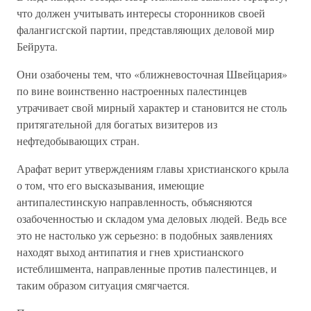
что должен учитывать интересы сторонников своей
фалангисгской партии, представляющих деловой мир
Бейрута.
Они озабочены тем, что «ближневосточная Швейцария»
по вине воинственно настроенных палестинцев
утрачивает свой мирный характер и становится не столь
притягательной для богатых визитеров из
нефтедобывающих стран.
Арафат верит утверждениям главы христианского крыла
о том, что его высказывания, имеющие
антипалестинскую направленность, объясняются
озабоченностью и складом ума деловых людей. Ведь все
это не настолько уж серьезно: в подобных заявлениях
находят выход антипатия и гнев христианского
истеблишмента, направленные против палестинцев, и
таким образом ситуация смягчается.