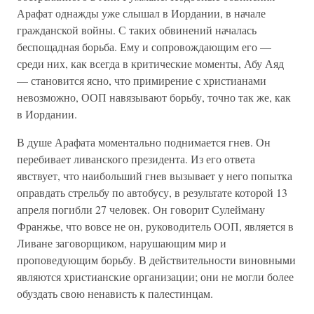
Арафат однажды уже слышал в Иордании, в начале
гражданской войны. С таких обвинений началась
беспощадная борьба. Ему и сопровождающим его —
среди них, как всегда в критические моменты, Абу Аяд
— становится ясно, что примирение с христианами
невозможно, ООП навязывают борьбу, точно так же, как
в Иордании.
В душе Арафата моментально поднимается гнев. Он
перебивает ливанского президента. Из его ответа
явствует, что наибольший гнев вызывает у него попытка
оправдать стрельбу по автобусу, в результате которой 13
апреля погибли 27 человек. Он говорит Сулейману
Франжье, что вовсе не он, руководитель ООП, является в
Ливане заговорщиком, нарушающим мир и
проповедующим борьбу. В действительности виновными
являются христианские организации; они не могли более
обуздать свою ненависть к палестинцам.