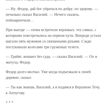
— Ну, Федор, дай бог убраться по добру, по здорову, —
печально сказал Василий. — Нечего сказать,
побазарничали…
При выезде — снова встретили верховых, тех самых, с
которыми повстречались на первом пути. Впереди устало
шагали пять мужиков со связанными руками. Сзади
постукивали колесами три груженых телеги.
— Грабят, вешают без суда, — сказал Василий. — Ох и
житуха, Федор.
Федор долго молчал. Уже когда подъезжали к своей
деревне, сказал:
— Ты как знаешь, Василий, а я подамся в Верхнюю Течу,
к Анчугову.
* * *