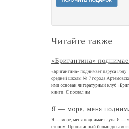
ПОЛУЧИТЬ ПОДАРОК
Читайте также
«Бригантина» поднимае
«Бригантина» поднимает паруса Году, 
средней школы № 7 города Артемовск
ими основан литературный клуб «Брига
книги. Я послал им
Я — море, меня подним
Я — море, меня поднимает луна Я — м
стоном. Пропитанный болью до самого 