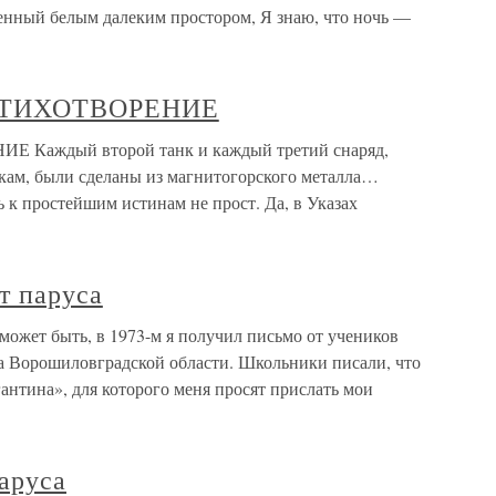
ленный белым далеким простором, Я знаю, что ночь —
 СТИХОТВОРЕНИЕ
 Каждый второй танк и каждый третий снаряд,
ам, были сделаны из магнитогорского металла…
 к простейшим истинам не прост. Да, в Указах
т паруса
может быть, в 1973-м я получил письмо от учеников
а Ворошиловградской области. Школьники писали, что
нтина», для которого меня просят прислать мои
аруса