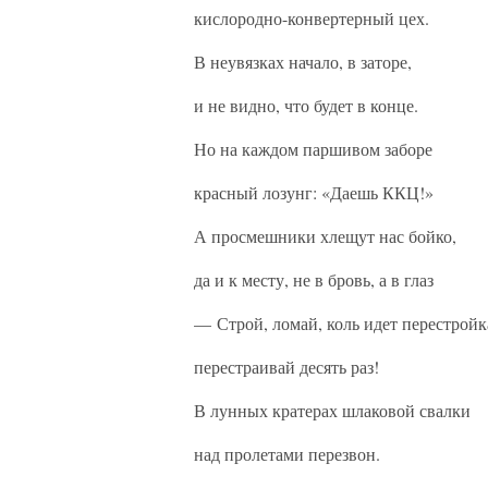
кислородно-конвертерный цех.
В неувязках начало, в заторе,
и не видно, что будет в конце.
Но на каждом паршивом заборе
красный лозунг: «Даешь ККЦ!»
А просмешники хлещут нас бойко,
да и к месту, не в бровь, а в глаз
— Строй, ломай, коль идет перестройк
перестраивай десять раз!
В лунных кратерах шлаковой свалки
над пролетами перезвон.