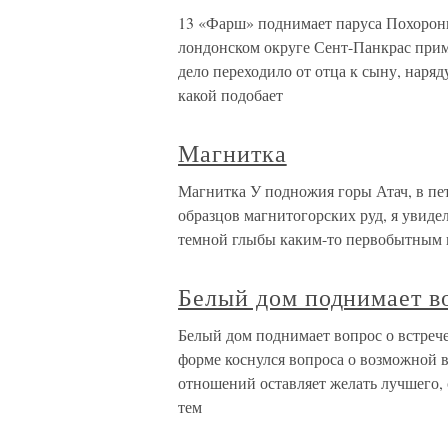
13 «Фарш» поднимает паруса Похоронн
лондонском округе Сент-Панкрас прим
дело переходило от отца к сыну, наря
какой подобает
Магнитка
Магнитка У подножия горы Атач, в пе
образцов магнитогорских руд, я увиде
темной глыбы каким-то первобытным в
Белый дом поднимает во
Белый дом поднимает вопрос о встрече
форме коснулся вопроса о возможной 
отношений оставляет желать лучшего, 
тем