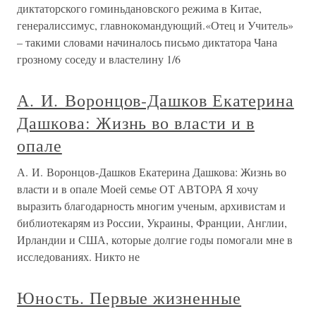
диктаторского гоминьдановского режима в Китае,
генералиссимус, главнокомандующий.«Отец и Учитель»
– такими словами начиналось письмо диктатора Чана
грозному соседу и властелину 1/6
А. И. Воронцов-Дашков Екатерина
Дашкова: Жизнь во власти и в
опале
А. И. Воронцов-Дашков Екатерина Дашкова: Жизнь во
власти и в опале Моей семье ОТ АВТОРА Я хочу
выразить благодарность многим ученым, архивистам и
библиотекарям из России, Украины, Франции, Англии,
Ирландии и США, которые долгие годы помогали мне в
исследованиях. Никто не
Юность. Первые жизненные