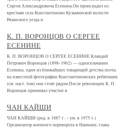
Сергея Александровича Есенина.Он происходил из
крестьян села Константиново Кузьминской волости
Рязанского уезда и
К. П. ВОРОНЦОВ О СЕРГЕЕ
ЕСЕНИНЕ
К. П. ВОРОНЦОВ О СЕРГЕЕ ЕСЕНИНЕ Клавдий
Петрович Воронцов (1898–1962) — односельчанин
Есенина, один из ближайших товарищей детства поэта;
на известной фотографии Константиновских ребятишек
(см. наст. том) они стоят рядом.После революции К. П.
Воронцов принимал участие в
ЧАН КАЙШИ
ЧАН КАЙШИ (род. в 1887 г. – ум. в 1975 г.)
Организатор военного переворота в Нанкине, глава