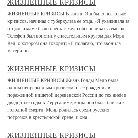
ЖИЗНЕННЫЕ КРИЗИСЫ
ЖИЗНЕННЫЕ КРИЗИСЫ В жизни Эш было несколько
кризисов, начиная с туберкулеза ее отца. «Я ухаживала за
отцом, а маме было очень тяжело обеспечивать семью».
Телефон был воистину спасательным кругом для Мэри
Кей, о котором она говорит: «Я полагаю, что звонила
матери по
ЖИЗНЕННЫЕ КРИЗИСЫ
ЖИЗНЕННЫЕ КРИЗИСЫ Жизнь Голды Меир была
одним непрерывным кризисом от ее рождения в
пораженной нищетой деревенской России до тех дней в
двадцатые годы в Иерусалиме, когда она была близка к
голодной смерти. Меир родилась среди русских
погромов в крестьянской среде, и она
ЖИЗНЕННЫЕ КРИЗИСЫ