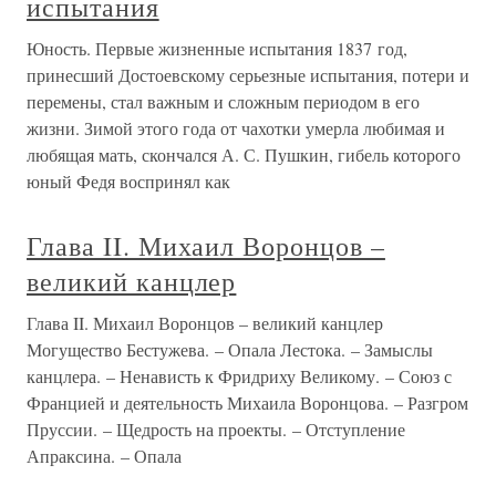
испытания
Юность. Первые жизненные испытания 1837 год,
принесший Достоевскому серьезные испытания, потери и
перемены, стал важным и сложным периодом в его
жизни. Зимой этого года от чахотки умерла любимая и
любящая мать, скончался А. С. Пушкин, гибель которого
юный Федя воспринял как
Глава II. Михаил Воронцов –
великий канцлер
Глава II. Михаил Воронцов – великий канцлер
Могущество Бестужева. – Опала Лестока. – Замыслы
канцлера. – Ненависть к Фридриху Великому. – Союз с
Францией и деятельность Михаила Воронцова. – Разгром
Пруссии. – Щедрость на проекты. – Отступление
Апраксина. – Опала