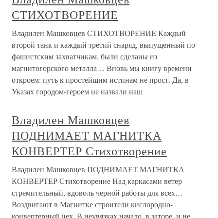
СТИХОТВОРЕНИЕ
Владилен Машковцев СТИХОТВОРЕНИЕ Каждый
второй танк и каждый третий снаряд, выпущенный по
фашистским захватчикам, были сделаны из
магнитогорского металла… Вновь мы книгу времени
откроем: путь к простейшим истинам не прост. Да, в
Указах городом-героем не назвали наш
Владилен Машковцев
ПОДНИМАЕТ МАГНИТКА
КОНВЕРТЕР Стихотворение
Владилен Машковцев ПОДНИМАЕТ МАГНИТКА
КОНВЕРТЕР Стихотворение Над каркасами ветер
стремительный, вдоволь черной работы для всех…
Воздвигают в Магнитке строители кислородно-
конвертерный цех. В неувязках начало, в заторе, и не