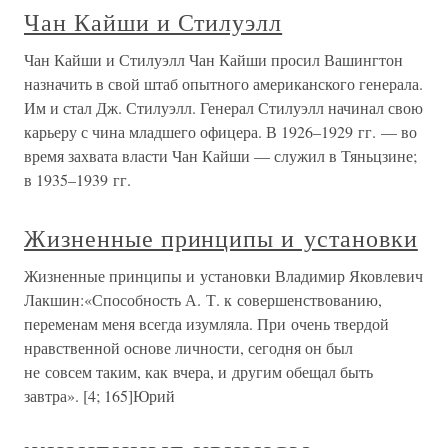
Чан Кайши и Стилуэлл
Чан Кайши и Стилуэлл Чан Кайши просил Вашингтон
назначить в свой штаб опытного американского генерала.
Им и стал Дж. Стилуэлл. Генерал Стилуэлл начинал свою
карьеру с чина младшего офицера. В 1926–1929 гг. — во
время захвата власти Чан Кайши — служил в Тяньцзине;
в 1935–1939 гг.
Жизненные принципы и установки
Жизненные принципы и установки Владимир Яковлевич
Лакшин:«Способность А. Т. к совершенствованию,
переменам меня всегда изумляла. При очень твердой
нравственной основе личности, сегодня он был
не совсем таким, как вчера, и другим обещал быть
завтра». [4; 165]Юрий