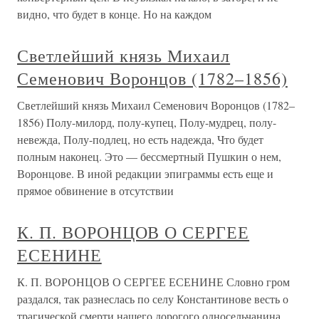
видно, что будет в конце. Но на каждом
Светлейший князь Михаил
Семенович Воронцов (1782–1856)
Светлейший князь Михаил Семенович Воронцов (1782–
1856) Полу-милорд, полу-купец, Полу-мудрец, полу-
невежда, Полу-подлец, но есть надежда, Что будет
полным наконец. Это — бессмертный Пушкин о нем,
Воронцове. В иной редакции эпиграммы есть еще и
прямое обвинение в отсутствии
К. П. ВОРОНЦОВ О СЕРГЕЕ
ЕСЕНИНЕ
К. П. ВОРОНЦОВ О СЕРГЕЕ ЕСЕНИНЕ Словно гром
раздался, так разнеслась по селу Константинове весть о
трагической смерти нашего дорогого односельчанина