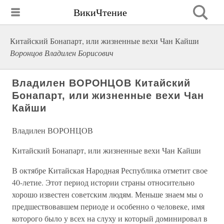
ВикиЧтение
Китайский Бонапарт, или жизненные вехи Чан Кайши
Воронцов Владилен Борисович
Владилен ВОРОНЦОВ Китайский
Бонапарт, или жизненные вехи Чан
Кайши
Владилен ВОРОНЦОВ
Китайский Бонапарт, или жизненные вехи Чан Кайши
В октябре Китайская Народная Республика отметит свое
40-летие. Этот период истории страны относительно
хорошо известен советским людям. Меньше знаем мы о
предшествовавшем периоде и особенно о человеке, имя
которого было у всех на слуху и который доминировал в