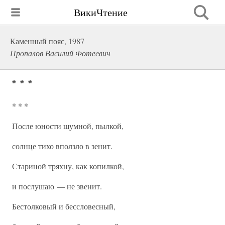
ВикиЧтение
Каменный пояс, 1987
Пропалов Василий Фотеевич
* * *
* * *
После юности шумной, пылкой,
солнце тихо вползло в зенит.
Стариной тряхну, как копилкой,
и послушаю — не звенит.
Бестолковый и бессловесный,