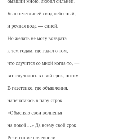
бывший мною, любил сильней.
Был отчетливей свод небесный,
и речная вода — синей.
Но желать не могу возврата
к тем годам, где гадал о том,
что случится со мной когда-то, —
все случилось в свой срок, потом.
В газетенке, где объявления,
напечатаюсь в пару строк:
«Обменяю свои волненья
на покой…» Да всему свой срок.
Реки синие почернели,