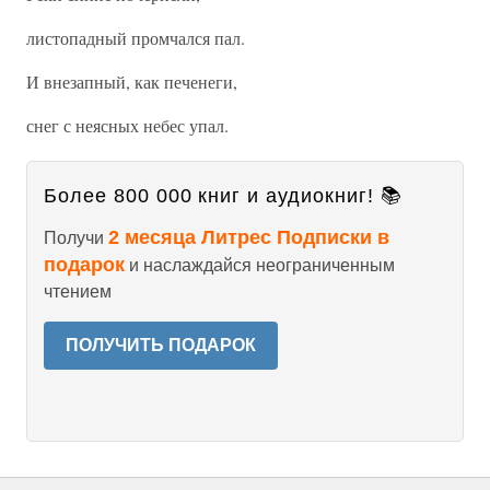
листопадный промчался пал.
И внезапный, как печенеги,
снег с неясных небес упал.
Более 800 000 книг и аудиокниг! 📚
2 месяца Литрес Подписки в
Получи
подарок
и наслаждайся неограниченным
чтением
ПОЛУЧИТЬ ПОДАРОК