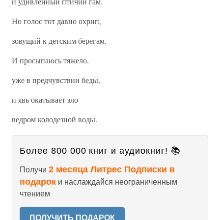
и удивленный птичий гам.
Но голос тот давно охрип,
зовущий к детским берегам.
И просыпаюсь тяжело,
уже в предчувствии беды,
и явь окатывает зло
ведром колодезной воды.
Более 800 000 книг и аудиокниг! 📚
2 месяца Литрес Подписки в
Получи
подарок
и наслаждайся неограниченным
чтением
ПОЛУЧИТЬ ПОДАРОК