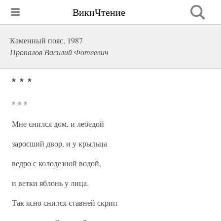
ВикиЧтение
Каменный пояс, 1987
Пропалов Василий Фотеевич
* * *
* * *
Мне снился дом, и лебедой
заросший двор, и у крыльца
ведро с колодезной водой,
и ветки яблонь у лица.
Так ясно снился ставней скрип