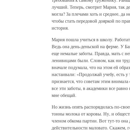
лучший. Теперь, смотрит Мария, так де
могла? За плечами хоть и среднее, да 
чтобы стать передовой дояркой по прав
история.
Мария пошла учиться в школу. Работат
Ведь она день-деньской на ферме. У Б
еще немалые заботы. Правда, мать с не
ленивицами были. Словом, как ни тру
вначале подумала, что на этом ей обр
настаивали: «Продолжай учебу, есть у
признается, что советам этим внимала 
все эти заботы, в академики все равно
мне обещай.
Но жизнь опять распорядилась по-свое
тонны молока от коровы. Ну, и общест
членом обкома партии. Вот тут-то она 
действительности маловато. Скажем, 