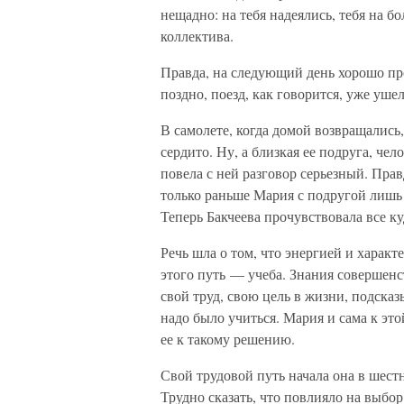
нещадно: на тебя надеялись, тебя на б
коллектива.
Правда, на следующий день хорошо пр
поздно, поезд, как говорится, уже уше
В самолете, когда домой возвращались
сердито. Ну, а близкая ее подруга, че
повела с ней разговор серьезный. Прав
только раньше Мария с подругой лишь с
Теперь Бакчеева прочувствовала все ку
Речь шла о том, что энергией и харак
этого путь — учеба. Знания совершенс
свой труд, свою цель в жизни, подсказ
надо было учиться. Мария и сама к эт
ее к такому решению.
Свой трудовой путь начала она в шестн
Трудно сказать, что повлияло на выбо