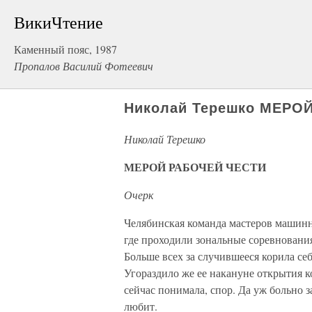
ВикиЧтение
Каменный пояс, 1987
Пропалов Василий Фотеевич
Николай Терешко МЕРО
Николай Терешко
МЕРОЙ РАБОЧЕЙ ЧЕСТИ
Очерк
Челябинская команда мастеров машинн
где проходили зональные соревновани
Больше всех за случившееся корила с
Угораздило же ее накануне открытия 
сейчас понимала, спор. Да уж больно з
любит.