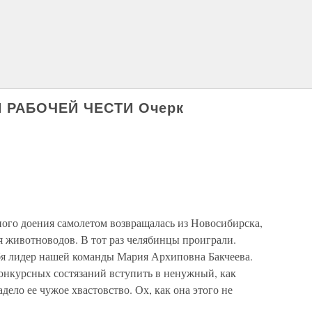
Й РАБОЧЕЙ ЧЕСТИ Очерк
ого доения самолетом возвращалась из Новосибирска,
я животноводов. В тот раз челябинцы проиграли.
ебя лидер нашей команды Мария Архиповна Бакчеева.
конкурсных состязаний вступить в ненужный, как
адело ее чужое хвастовство. Ох, как она этого не