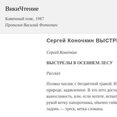
ВикиЧтение
Каменный пояс, 1987
Пропалов Василий Фотеевич
Сергей Коночкин ВЫСТ
Сергей Коночкин
ВЫСТРЕЛЫ В ОСЕННЕМ ЛЕСУ
Рассказ
Поляна чахлая, с бесцветной травой. И
природе, задавленное. В это лето дост
выносливость, или, если хотите, исп
рукой ветку папоротника, обычно гибк
ладонь — треск, ветка сломана.