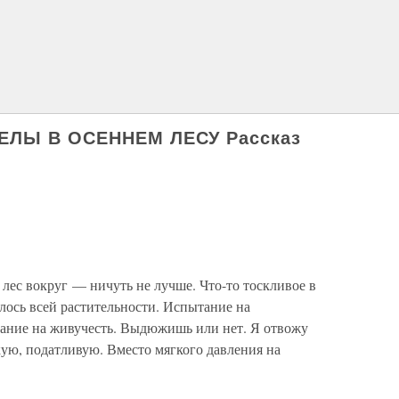
РЕЛЫ В ОСЕННЕМ ЛЕСУ Рассказ
 лес вокруг — ничуть не лучше. Что-то тоскливое в
алось всей растительности. Испытание на
ытание на живучесть. Выдюжишь или нет. Я отвожу
ую, податливую. Вместо мягкого давления на