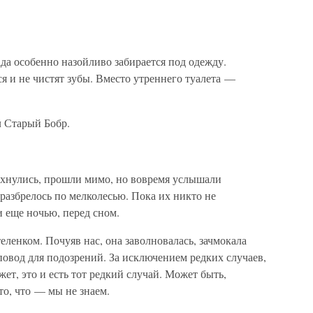
да особенно назойливо забирается под одежду.
я и не чистят зубы. Вместо утреннего туалета —
 Старый Бобр.
махнулись, прошли мимо, но вовремя услышали
 разбрелось по мелколесью. Пока их никто не
 еще ночью, перед сном.
теленком. Почуяв нас, она заволновалась, зачмокала
повод для подозрений. За исключением редких случаев,
жет, это и есть тот редкий случай. Может быть,
то, что — мы не знаем.