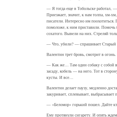
— Я тогда еще в Тобольске работал, 
Приезжает, значит, к нам толпа, хм-хм
писатели. Интересно им поохотиться. 
помоложе, к ним приставили. Помочь м
сохатого. Вывели на них. Стреляй то
— Что, убили? — спрашивает Старый 
Валентин трет бровь, смотрит в огонь.
— Как же… Там один собаку с собой в
засаду, кобель — на него. Тот в сторо
кусты. И все…
Валентин делает паузу, медленно дост
закуривает, сплевывает, выбрасывает п
— «Беломор» горький пошел. Дайте кт
Ему протянули сигарету. И опять ждем,