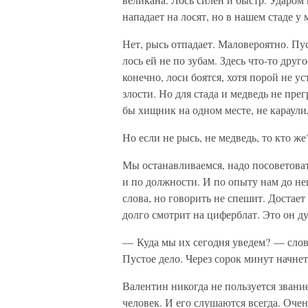
нападает на лосят, но в нашем стаде у
Нет, рысь отпадает. Маловероятно. Пуст
лось ей не по зубам. Здесь что-то друг
конечно, лоси боятся, хотя порой не ус
злости. Но для стада и медведь не прег
бы хищник на одном месте, не караули
Но если не рысь, не медведь, то кто же
Мы останавливаемся, надо посоветоват
и по должности. И по опыту нам до нег
слова, но говорить не спешит. Доста
долго смотрит на циферблат. Это он ду
— Куда мы их сегодня уведем? — словн
Пустое дело. Через сорок минут начне
Валентин никогда не пользуется звани
человек. И его слушаются всегда. Очен