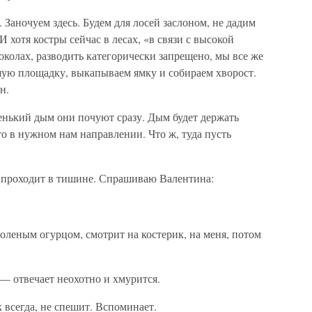
 Заночуем здесь. Будем для лосей заслоном, не дадим
 хотя костры сейчас в лесах, «в связи с высокой
колах, разводить категорически запрещено, мы все же
шую площадку, выкапываем ямку и собираем хворост.
н.
енький дым они почуют сразу. Дым будет держать
 то в нужном нам направлении. Что ж, туда пусть
 проходит в тишине. Спрашиваю Валентина:
леным огурцом, смотрит на костерик, на меня, потом
— отвечает неохотно и хмурится.
 всегда, не спешит. Вспоминает.