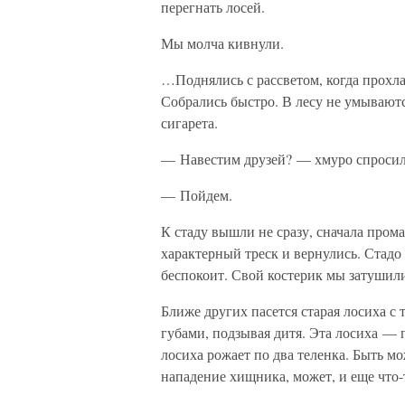
перегнать лосей.
Мы молча кивнули.
…Поднялись с рассветом, когда прохла
Собрались быстро. В лесу не умываютс
сигарета.
— Навестим друзей? — хмуро спросил
— Пойдем.
К стаду вышли не сразу, сначала про
характерный треск и вернулись. Стадо
беспокоит. Свой костерик мы затушили
Ближе других пасется старая лосиха с 
губами, подзывая дитя. Эта лосиха — 
лосиха рожает по два теленка. Быть мо
нападение хищника, может, и еще что-