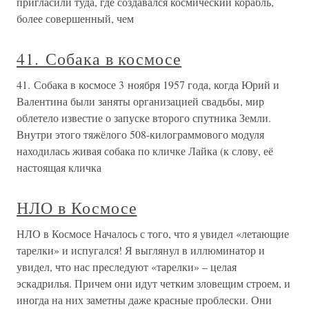
пригласили туда, где создавался космический корабль,
более совершенный, чем
41. Собака в космосе
41. Собака в космосе 3 ноября 1957 года, когда Юрий и
Валентина были заняты организацией свадьбы, мир
облетело известие о запуске второго спутника Земли.
Внутри этого тяжёлого 508-килограммового модуля
находилась живая собака по кличке Лайка (к слову, её
настоящая кличка
НЛО в Космосе
НЛО в Космосе Началось с того, что я увидел «летающие
тарелки» и испугался! Я выглянул в иллюминатор и
увидел, что нас преследуют «тарелки» – целая
эскадрилья. Причем они идут четким зловещим строем, и
иногда на них заметны даже красные проблески. Они