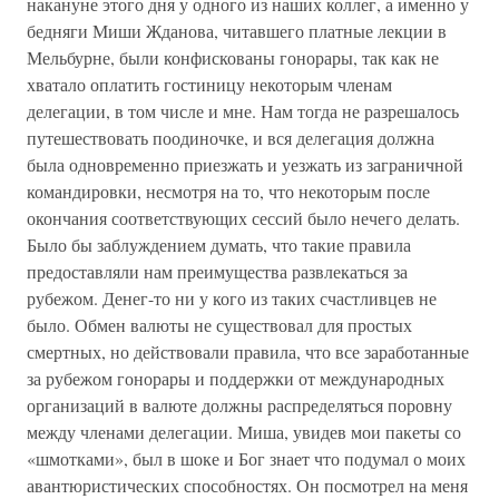
накануне этого дня у одного из наших коллег, а именно у
бедняги Миши Жданова, читавшего платные лекции в
Мельбурне, были конфискованы гонорары, так как не
хватало оплатить гостиницу некоторым членам
делегации, в том числе и мне. Нам тогда не разрешалось
путешествовать поодиночке, и вся делегация должна
была одновременно приезжать и уезжать из заграничной
командировки, несмотря на то, что некоторым после
окончания соответствующих сессий было нечего делать.
Было бы заблуждением думать, что такие правила
предоставляли нам преимущества развлекаться за
рубежом. Денег-то ни у кого из таких счастливцев не
было. Обмен валюты не существовал для простых
смертных, но действовали правила, что все заработанные
за рубежом гонорары и поддержки от международных
организаций в валюте должны распределяться поровну
между членами делегации. Миша, увидев мои пакеты со
«шмотками», был в шоке и Бог знает что подумал о моих
авантюристических способностях. Он посмотрел на меня