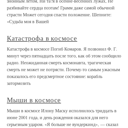
знойным летом, Ни та?я в осенне-весенних лужах, Не
разбивайте сердца поэтам! Грамм даже самой обычной
страсти Может сегодня спасти положение. Шепните:
«Судьба моя в Вашей
Катастрофа в космосе
Катастрофа в космосе Погиб Комаров. Я позвонил Ф. Г.
минут через пятнадцать после того, как об этом сообщило
радио. Неожиданная смерть космонавта, трагическая
смерть не может не потрясти. Почему-то самым ужасным
показалось его предсмертное состояние: корабль
затормозить
Мыши в космосе
Мыши в космосе Илону Маску исполнилось тридцать в
июне 2001 года, и день рождения оказался для него
серьезным ударом. «Я больше не вундеркинд», — сказал