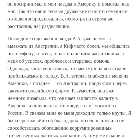
он воспринимал и мои наезды в Америку и помогал, как
мог. Так что наши теплые дружеские и почти семейные
отношения продолжались, несмотря на огромные
расстояния, нас разделявшие.
Последние годы жизни, когда В.А. уже не могла
выезжать из Австралии, а Киф часто болел, мы общались
по телефону, и всегда она с волнением расспрашивала
меня об успехах, проблемах и старалась помочь.
Однажды, когда ей казалось, что мы тут в нашей стране
приближаемся к голоду, В.А. затеяла снабжение меня из
Америки, а позднее — из Австралии, продуктами через
какую-то российскую фирму. Разумеется, она уже
немного позабыла, что означает заплатить валюту в
Америке, а получить за это продукты из магазина в
России. В свежем виде до меня доходили только крупы. Я
была чрезвычайно ей благодарна, но очень просила не
способствовать обогащению коррумпированных
отечественных частных компаний. К тому же вскоре и