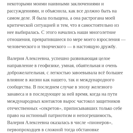
некоторыми моими наивными заключениями и
рассуждениями, и объяснила, как все должно быть на
самом деле. Я была польщена, а она растрогана моей
критической ситуацией и тем, что я самостоятельно из
нее выбиралась. С этого начались наши многолетние
отношения, превратившиеся по мере моего взросления —
человеческого и творческого — в настоящую дружбу.
Валерия Алексеевна, успешно развивающая целое
направление в геофизике, умная, обаятельная и очень
доброжелательная, с легкостью завоевывала всё большее
влияние в жизни как нашего, так и международного
сообщества. В последнем случае в эпоху железного
занавеса и в последующее за ней время, когда на пути
международных контактов вырос частокол защитников
отечественных «секретов», приписывавших только себе
право на истинный патриотизм и непогрешимость,
Валерия Алексеевна оказалась в числе «пионеров»,
первопроходцев в сложной тогда обстановке