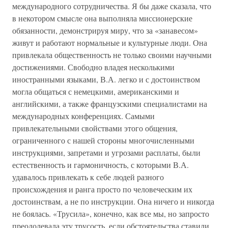
международного сотрудничества. Я бы даже сказала, что
в некотором смысле она выполняла миссионерские
обязанности, демонстрируя миру, что за «занавесом»
живут и работают нормальные и культурные люди. Она
привлекала общественность не только своими научными
достижениями. Свободно владея несколькими
иностранными языками, В.А. легко и с достоинством
могла общаться с немецкими, американскими и
английскими, а также французскими специалистами на
международных конференциях. Самыми
привлекательными свойствами этого общения,
ограниченного с нашей стороны многочисленными
инструкциями, запретами и угрозами расплаты, были
естественность и гармоничность, с которыми В.А.
удавалось привлекать к себе людей разного
происхождения и ранга просто по человеческим их
достоинствам, а не по инструкции. Она ничего и никогда
не боялась. «Трусила», конечно, как все мы, но запросто
преодолевала эту трусость, если обстоятельства ставили