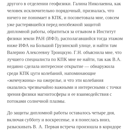
другого в отделении геофизики. Галина Николаевна, как
человек исключительно порядочный, призналась, что
ничего не понимает в КПК, и посоветовала мне, совсем
уже растерявшейся перед неизбежной защитой
дипломной работы, обратиться за отзывом в Институт
физики земли РАН (ИФЗ), располагавшийся тогда этажом
ниже ИФА на Большой Грузинской улице, и найти там
Валерию Алексеевну Троицкую. Г.Н. объяснила мне, что
лучшего специалиста по КПК мне не найти, так как В.А.
недавно сделала интересное открытие — обнаружила
среди КПК цуги колебаний, напоминающие
«жемчужины» на ожерелье, и что эти колебания
оказались чрезвычайно важными и интересными с точки
зрения физики магнитосферы и ее взаимодействия с
потоками солнечной плазмы.
До защиты дипломной работы оставалось четыре дня,
включая субботу и воскресенье, и я понеслась вниз,
разыскивать В. А. Первая встреча произошла в коридоре