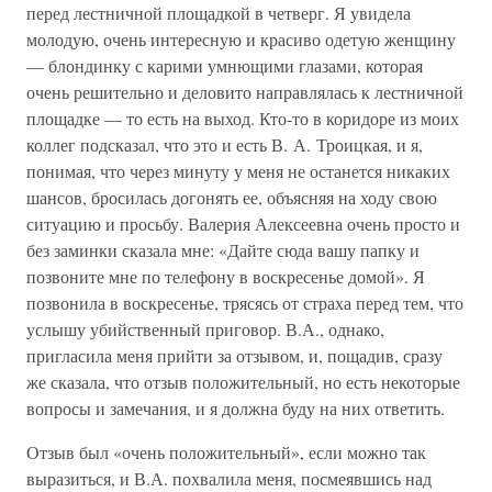
перед лестничной площадкой в четверг. Я увидела
молодую, очень интересную и красиво одетую женщину
— блондинку с карими умнющими глазами, которая
очень решительно и деловито направлялась к лестничной
площадке — то есть на выход. Кто-то в коридоре из моих
коллег подсказал, что это и есть В. А. Троицкая, и я,
понимая, что через минуту у меня не останется никаких
шансов, бросилась догонять ее, объясняя на ходу свою
ситуацию и просьбу. Валерия Алексеевна очень просто и
без заминки сказала мне: «Дайте сюда вашу папку и
позвоните мне по телефону в воскресенье домой». Я
позвонила в воскресенье, трясясь от страха перед тем, что
услышу убийственный приговор. В.А., однако,
пригласила меня прийти за отзывом, и, пощадив, сразу
же сказала, что отзыв положительный, но есть некоторые
вопросы и замечания, и я должна буду на них ответить.
Отзыв был «очень положительный», если можно так
выразиться, и В.А. похвалила меня, посмеявшись над