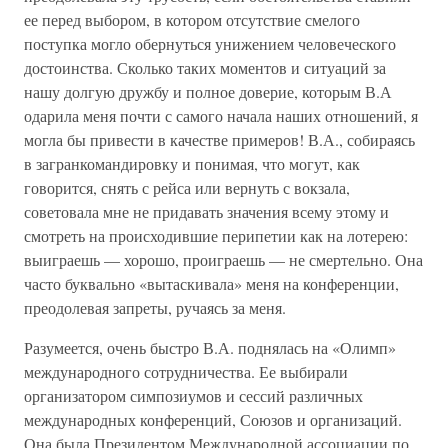
ее перед выбором, в котором отсутствие смелого
поступка могло обернуться унижением человеческого
достоинства. Сколько таких моментов и ситуаций за
нашу долгую дружбу и полное доверие, которым В.А
одарила меня почти с самого начала наших отношений, я
могла бы привести в качестве примеров! В.А., собираясь
в загранкомандировку и понимая, что могут, как
говорится, снять с рейса или вернуть с вокзала,
советовала мне не придавать значения всему этому и
смотреть на происходившие перипетии как на лотерею:
выиграешь — хорошо, проиграешь — не смертельно. Она
часто буквально «вытаскивала» меня на конференции,
преодолевая запреты, ручаясь за меня.
Разумеется, очень быстро В.А. поднялась на «Олимп»
международного сотрудничества. Ее выбирали
организатором симпозиумов и сессий различных
международных конференций, Союзов и организаций.
Она была Президентом Международной ассоциации по