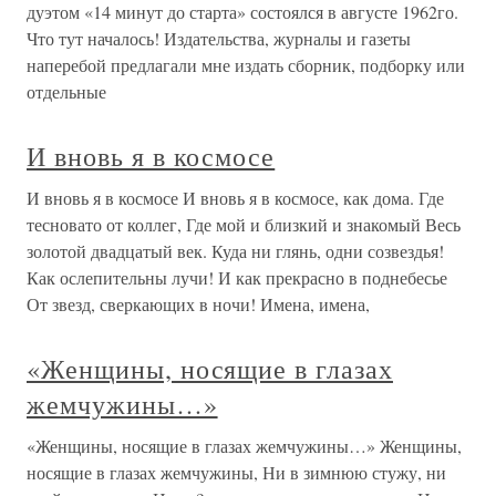
дуэтом «14 минут до старта» состоялся в августе 1962го.
Что тут началось! Издательства, журналы и газеты
наперебой предлагали мне издать сборник, подборку или
отдельные
И вновь я в космосе
И вновь я в космосе И вновь я в космосе, как дома. Где
тесновато от коллег, Где мой и близкий и знакомый Весь
золотой двадцатый век. Куда ни глянь, одни созвездья!
Как ослепительны лучи! И как прекрасно в поднебесье
От звезд, сверкающих в ночи! Имена, имена,
«Женщины, носящие в глазах
жемчужины…»
«Женщины, носящие в глазах жемчужины…» Женщины,
носящие в глазах жемчужины, Ни в зимнюю стужу, ни