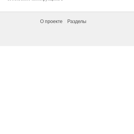
О проекте
Разделы