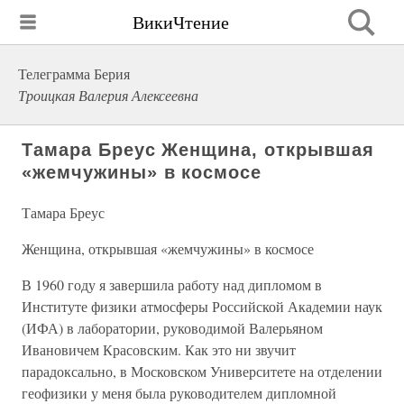
ВикиЧтение
Телеграмма Берия
Троицкая Валерия Алексеевна
Тамара Бреус Женщина, открывшая
«жемчужины» в космосе
Тамара Бреус
Женщина, открывшая «жемчужины» в космосе
В 1960 году я завершила работу над дипломом в
Институте физики атмосферы Российской Академии наук
(ИФА) в лаборатории, руководимой Валерьяном
Ивановичем Красовским. Как это ни звучит
парадоксально, в Московском Университете на отделении
геофизики у меня была руководителем дипломной