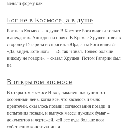
меняли форму как
Бог не в Космосе, а в душе
Бог не в Космосе, а в душе В Космосе Бога видели только
в анекдотах. Анекдот на полях: В Кремле Хрущев отвел в
сторонку Гагарина и спросил: «Юра, а ты Бога видел?» –
«Да, видел. Есть Бог». – «Я так и знал. Только больше
никому не говори», – сказал Хрущев. Потом Гагарин был
на
В открытом космосе
В открытом космосе И вот, наконец, наступил тот
особенный день, когда всё, что касалось и было
предтечей, оказалось позади: согласования позади, и
испытания позади, и выпуск массы нужных бумаг –
документов и чертежей, чей вес куда больше веса
собственно конструкции, а