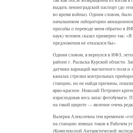
выдать ленинградский паспорт (до это
во время войны). Одним словом, было 
начальником лаборатории авиационного
просьбы о переводе меня обратно в И
наук) человек сказал примерно так: «Я
предложения не отказался бы».
Одним словом, я вернулся в ИФЗ, лет
районе г. Рыльска Курской области. З
датчики вариаций магнитного поля и 
каналах стрелки контрольных приборо
станцию, но не найдя причины, пошли 
ярко-красное. Николай Петрович крич
израсходовав весь запас фотобумаги.
на такой широте — явление очень редк
Валерия Алексеевна тем временем «го
на станцию земных токов в Рабочем уг
(Комплексной Антарктической экспеди