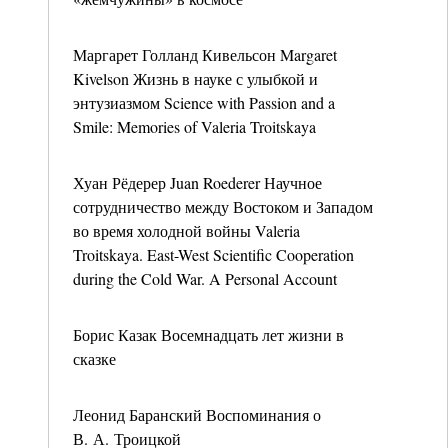
Маргарет Голланд Кивельсон Margaret
Kivelson Жизнь в науке с улыбкой и
энтузиазмом Science with Passion and a
Smile: Memories of Valeria Troitskaya
Хуан Рёдерер Juan Roederer Научное
сотрудничество между Востоком и Западом
во время холодной войны Valeria
Troitskaya. East-West Scientific Cooperation
during the Cold War. A Personal Account
Борис Казак Восемнадцать лет жизни в
сказке
Леонид Баранский Воспоминания о
В. А. Троицкой