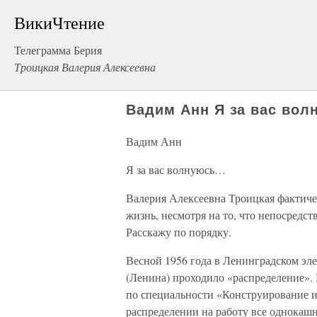
ВикиЧтение
Телеграмма Берия
Троицкая Валерия Алексеевна
Вадим Анн Я за вас во
Вадим Анн
Я за вас волнуюсь…
Валерия Алексеевна Троицкая фактиче
жизнь, несмотря на то, что непосредств
Расскажу по порядку.
Весной 1956 года в Ленинградском эле
(Ленина) проходило «распределение». 
по специальности «Конструирование и
распределении на работу все однокашн