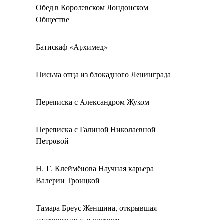
Обед в Королевском Лондонском
Обществе
Батискаф «Архимед»
Письма отца из блокадного Ленинграда
Переписка с Александром Жуком
Переписка с Галиной Николаевной
Петровой
Н. Г. Клеймёнова Научная карьера
Валерии Троицкой
Тамара Бреус Женщина, открывшая
«жемчужины» в космосе