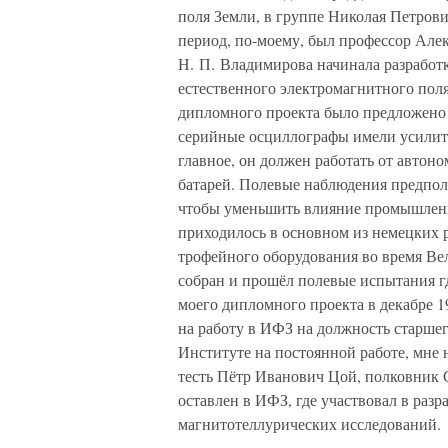
поля Земли, в группе Николая Петро
период, по-моему, был профессор Але
Н. П. Владимирова начинала разработ
естественного электромагнитного поля
дипломного проекта было предложено 
серийные осциллографы имели усилите
главное, он должен работать от автоно
батарей. Полевые наблюдения предпол
чтобы уменьшить влияние промышленн
приходилось в основном из немецких 
трофейного оборудования во время Ве
собран и прошёл полевые испытания гд
моего дипломного проекта в декабре 19
на работу в ИФЗ на должность старшего
Институте на постоянной работе, мне 
тесть Пётр Иванович Цой, полковник 
оставлен в ИФЗ, где участвовал в раз
магнитотеллурических исследований.