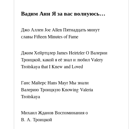
Вадим Анн Я за вас волнуюсь…
Джо Аллен Joe Allen Пятнадцать минут
славы Fifteen Minutes of Fame
Джим Хейртцлер James Heirtzler О Валерии
Троицкой, какой я её знал и любил Valery
Troitskaya that I Knew and Loved
Ганс Майерс Hans Mayr Мы знали
Валерию Троицкую Knowing Valeria
Troitskaya
Михаил Жданов Воспоминания о
В. А. Троицкой