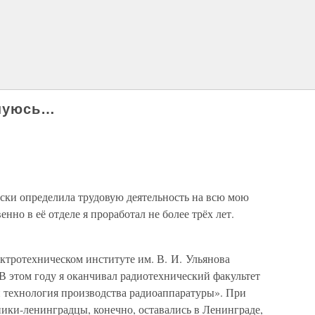
лнуюсь…
ски определила трудовую деятельность на всю мою
енно в её отделе я проработал не более трёх лет.
ктротехническом институте им. В. И. Ульянова
В этом году я оканчивал радиотехнический факультет
 технология производства радиоаппаратуры». При
ики-ленинградцы, конечно, оставались в Ленинграде,