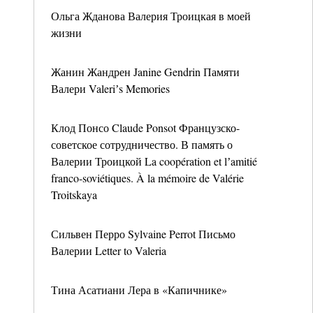
Ольга Жданова Валерия Троицкая в моей
жизни
Жанин Жандрен Janine Gendrin Памяти
Валери Valeriʼs Memories
Клод Понсо Claude Ponsot Французско-
советское сотрудничество. В память о
Валерии Троицкой La coopération et lʼamitié
franco-soviétiques. À la mémoire de Valérie
Troitskaya
Сильвен Перро Sylvaine Perrot Письмо
Валерии Letter to Valeria
Тина Асатиани Лера в «Капичнике»