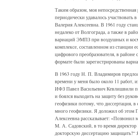
Таким образом, моя непосредственная 
периодически удавалось участвовать 
Валерия Алексеевна. В 1961 году ста
недалеко от Волгограда, а также в рай
вариаций ЭМПЗ при воздушных и косми
комплексе, составленном из станции е
цифрового преобразователя, в районе
формате были зарегистрированы вари
В 1963 году Н. П. Владимиров предло
времени у меня было около 11 работ, 
ИФЗ Павел Васильевич Кевлишвили под
и боялся выходить на защиту без руко
геофизики потому, что диссертация, в
много геофизики. Я доложил об этом П
Алексеевна рассказывает: «Позвонил 
М. А. Садовский, в то время директор
докторскую диссертацию защищать?“ Я 