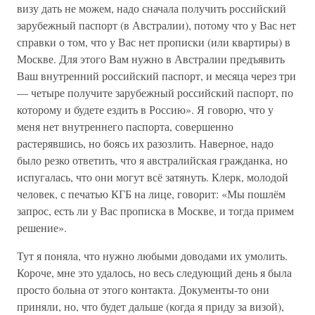
визу дать не можем, надо сначала получить российский
зарубежный паспорт (в Австралии), потому что у Вас нет
справки о том, что у Вас нет прописки (или квартиры) в
Москве. Для этого Вам нужно в Австралии предъявить
Ваш внутренний российский паспорт, и месяца через три
— четыре получите зарубежный российский паспорт, по
которому и будете ездить в Россию». Я говорю, что у
меня нет внутреннего паспорта, совершенно
растерявшись, но боясь их разозлить. Наверное, надо
было резко ответить, что я австралийская гражданка, но
испугалась, что они могут всё затянуть. Клерк, молодой
человек, с печатью КГБ на лице, говорит: «Мы пошлём
запрос, есть ли у Вас прописка в Москве, и тогда примем
решение».
Тут я поняла, что нужно любыми доводами их умолить.
Короче, мне это удалось, но весь следующий день я была
просто больна от этого контакта. Документы-то они
приняли, но, что будет дальше (когда я приду за визой),