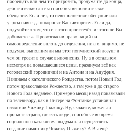
пообещать или чем-то пригрозить, продумайте до конца,
действительно ли вы способны выполнить своё
обещание. Если нет, то невыполненное обещание или
угроза навсегда похоронят Ваш авторитет. Если да,
подумайте о том, что из этого проистечёт, и этого ли Вы
добиваетесь». Провозгласив право наций на
самоопределение вплоть до отделения, никто, видимо, не
подумал, выполним ли мы этот популистский лозунг и
чем он грозит в случае выполнения. Ну а в остальном,
несмотря на повышающиеся цены, празднуем всё как
гоголевский городничий и на Антона и на Ануфрия.
Начинаем с католического Рождества, потом Новый Год,
потом православное Рождество, а там уже и до старого
Нового Года недалеко. Примерно месяц назад показывали
по телевизору, как в Питере на Фонтанке установили
памятник Чижику-Пыжику. Ну, скажите, может ли
пропасть страна, где есть люди, способные во время
социального катаклизма выдумать и осуществить
создание памятнику Чижику-Пыжику? А Вы ещё