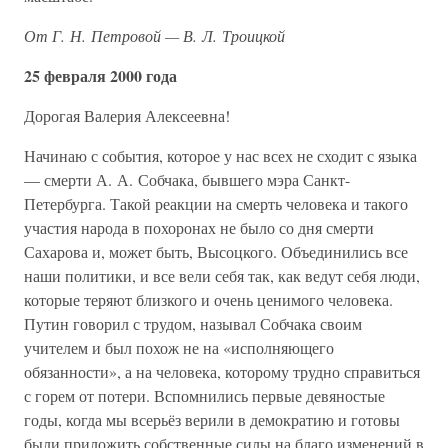
От Г. Н. Петровой — В. Л. Троицкой
25 февраля 2000 года
Дорогая Валерия Алексеевна!
Начинаю с события, которое у нас всех не сходит с языка
— смерти А. А. Собчака, бывшего мэра Санкт-
Петербурга. Такой реакции на смерть человека и такого
участия народа в похоронах не было со дня смерти
Сахарова и, может быть, Высоцкого. Объединились все
наши политики, и все вели себя так, как ведут себя люди,
которые теряют близкого и очень ценимого человека.
Путин говорил с трудом, называл Собчака своим
учителем и был похож не на «исполняющего
обязанности», а на человека, которому трудно справиться
с горем от потери. Вспомнились первые девяностые
годы, когда мы всерьёз верили в демократию и готовы
были приложить собственные силы на благо изменений в