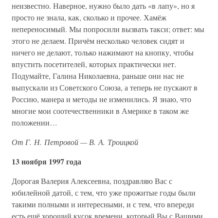
неизвестно. Наверное, нужно было дать «в лапу», но я
просто не знала, как, сколько и прочее. Хамёж
непереносимый. Мы попросили вызвать такси; ответ: мы
этого не делаем. Причём несколько человек сидят и
ничего не делают, только нажимают на кнопку, чтобы
впустить посетителей, которых практически нет.
Подумайте, Галина Николаевна, раньше они нас не
выпускали из Советского Союза, а теперь не пускают в
Россию, манера и методы не изменились. Я знаю, что
многие мои соотечественники в Америке в таком же
положении…
От Г. Н. Петровой — В. А. Троицкой
13 ноября 1997 года
Дорогая Валерия Алексеевна, поздравляю Вас с
юбилейной датой, с тем, что уже прожитые годы были
такими полными и интересными, и с тем, что впереди
есть ещё хороший кусок времени, который Вы с Вашими