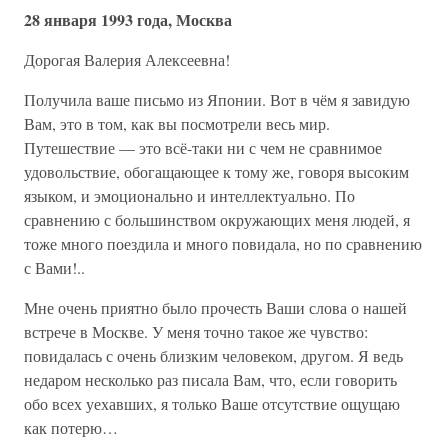
28 января 1993 года, Москва
Дорогая Валерия Алексеевна!
Получила ваше письмо из Японии. Вот в чём я завидую
Вам, это в том, как вы посмотрели весь мир.
Путешествие — это всё-таки ни с чем не сравнимое
удовольствие, обогащающее к тому же, говоря высоким
языком, и эмоционально и интеллектуально. По
сравнению с большинством окружающих меня людей, я
тоже много поездила и много повидала, но по сравнению
с Вами!..
Мне очень приятно было прочесть Ваши слова о нашей
встрече в Москве. У меня точно такое же чувство:
повидалась с очень близким человеком, другом. Я ведь
недаром несколько раз писала Вам, что, если говорить
обо всех уехавших, я только Ваше отсутствие ощущаю
как потерю…