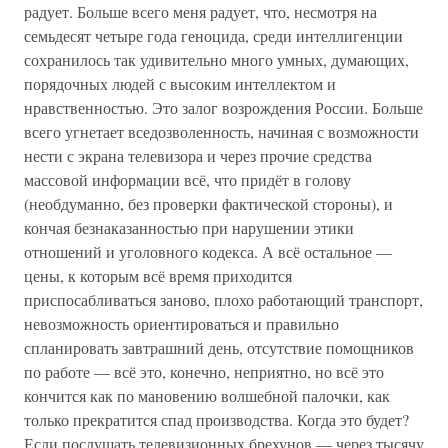
радует. Больше всего меня радует, что, несмотря на
семьдесят четыре года геноцида, среди интеллигенции
сохранилось так удивительно много умных, думающих,
порядочных людей с высоким интеллектом и
нравственностью. Это залог возрождения России. Больше
всего угнетает вседозволенность, начиная с возможности
нести с экрана телевизора и через прочие средства
массовой информации всё, что придёт в голову
(необдуманно, без проверки фактической стороны), и
кончая безнаказанностью при нарушении этики
отношений и уголовного кодекса. А всё остальное —
цены, к которым всё время приходится
приспосабливаться заново, плохо работающий транспорт,
невозможность ориентироваться и правильно
спланировать завтрашний день, отсутствие помощников
по работе — всё это, конечно, неприятно, но всё это
кончится как по мановению волшебной палочки, как
только прекратится спад производства. Когда это будет?
Если послушать телевизионных брехунов — через тысячу