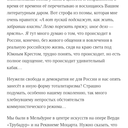
время от времени её перечитываю и восхищаюсь Вашим
литературным даром. Вот строфа из поэмы, которая мне
очень нравится:
«А вот пускай подскажут, как жить,
забравши власть! Легко порезать пряжу, иное дело —
прясть». Я
тут много думаю о том, что происходит в
России, конечно, без живого общения и вовлечения в
реальную российскую жизнь, сидя на краю света под
Южным Крестом, трудно понять, что происходит, но есть
полное ощущение, что происходит удивительный
кабак…
Неужели свобода и демократия не для России и нас опять
занесёт в иную форму тоталитаризма? Страшно
подумать, особенно нашему поколению, так много
хлебнувшему непростых обстоятельств
коммунистического режима…
Мы были в Мельбурне в центре искусств на опере Верди
«Трубадур» и на Реквиеме Моцарта. Нужно сказать, что