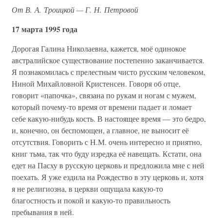
От В. А. Троицкой — Г. Н. Петровой
17 марта 1995 года
Дорогая Галина Николаевна, кажется, моё одинокое
австралийское существование постепенно заканчивается.
Я познакомилась с прелестным чисто русским человеком,
Ниной Михайловной Кристенсен. Говоря об отце,
говорит «папочка», связана по рукам и ногам с мужем,
который почему-то время от времени падает и ломает
себе какую-нибудь кость. В настоящее время — это бедро,
и, конечно, он беспомощен, а главное, не выносит её
отсутствия. Говорить с Н.М. очень интересно и приятно,
книг тьма, так что буду изредка её навещать. Кстати, она
едет на Пасху в русскую церковь и предложила мне с ней
поехать. Я уже ездила на Рождество в эту церковь и, хотя
я не религиозна, в церкви ощущала какую-то
благостность и покой и какую-то правильность
пребывания в ней.