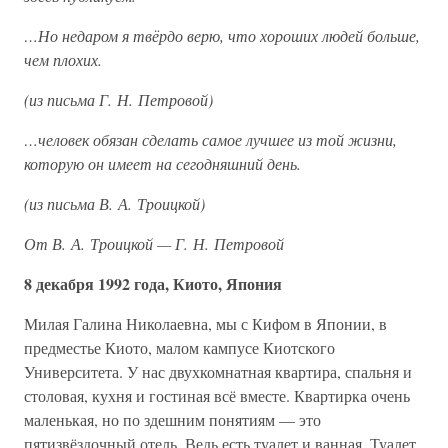
…Но недаром я твёрдо верю, что хороших людей больше,
чем плохих.
(из письма Г. Н. Петровой)
…человек обязан сделать самое лучшее из той жизни,
которую он имеет на сегодняшний день.
(из письма В. А. Троицкой)
От В. А. Троицкой — Г. Н. Петровой
8 декабря 1992 года, Киото, Япония
Милая Галина Николаевна, мы с Кифом в Японии, в
предместье Киото, малом кампусе Киотского
Университета. У нас двухкомнатная квартира, спальня и
столовая, кухня и гостиная всё вместе. Квартирка очень
маленькая, но по здешним понятиям — это
пятизвёздочный отель. Ведь есть туалет и ванная. Туалет,