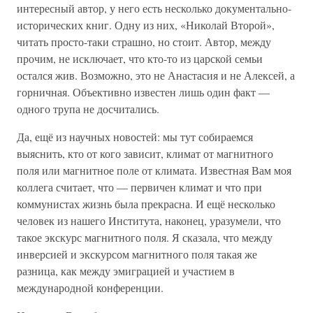
интересный автор, у него есть несколько документально-
исторических книг. Одну из них, «Николай Второй»,
читать просто-таки страшно, но стоит. Автор, между
прочим, не исключает, что кто-то из царской семьи
остался жив. Возможно, это не Анастасия и не Алексей, а
горничная. Объективно известен лишь один факт —
одного трупа не досчитались.
Да, ещё из научных новостей: мы тут собираемся
выяснить, кто от кого зависит, климат от магнитного
поля или магнитное поле от климата. Известная Вам моя
коллега считает, что — первичен климат и что при
коммунистах жизнь была прекрасна. И ещё несколько
человек из нашего Института, наконец, уразумели, что
такое экскурс магнитного поля. Я сказала, что между
инверсией и экскурсом магнитного поля такая же
разница, как между эмиграцией и участием в
международной конференции.