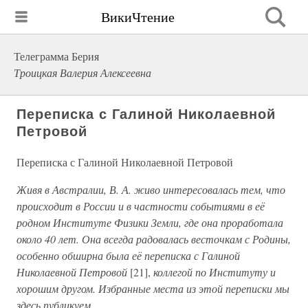
ВикиЧтение
Телеграмма Берия
Троицкая Валерия Алексеевна
Переписка с Галиной Николаевной
Петровой
Переписка с Галиной Николаевной Петровой
Живя в Австралии, В. А. живо интересовалась тем, что
происходит в России и в частности событиями в её
родном Институте Физики Земли, где она проработала
около 40 лет. Она всегда радовалась весточкам с Родины,
особенно обширна была её переписка с Галиной
Николаевной Петровой
[21],
коллегой по Институту и
хорошим другом. Избранные места из этой переписки мы
здесь публикуем.