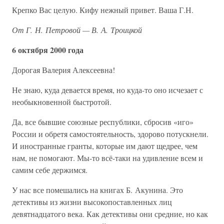
Крепко Вас целую. Кифу нежный привет. Ваша Г.Н.
От Г. Н. Петровой — В. А. Троицкой
6 октября 2000 года
Дорогая Валерия Алексеевна!
Не знаю, куда девается время, но куда-то оно исчезает с
необыкновенной быстротой.
Да, все бывшие союзные республики, сбросив «иго»
России и обретя самостоятельность, здорово потускнели.
И иностранные гранты, которые им дают щедрее, чем
нам, не помогают. Мы-то всё-таки на удивление всем и
самим себе держимся.
У нас все помешались на книгах Б. Акунина. Это
детективы из жизни высокопоставленных лиц
девятнадцатого века. Как детективы они средние, но как