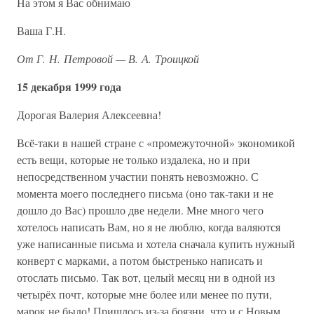
На этом я Вас обнимаю
Ваша Г.Н.
От Г. Н. Петровой — В. А. Троицкой
15 декабря 1999 года
Дорогая Валерия Алексеевна!
Всё-таки в нашей стране с «промежуточной» экономикой
есть вещи, которые не только издалека, но и при
непосредственном участии понять невозможно. С
момента моего последнего письма (оно так-таки и не
дошло до Вас) прошло две недели. Мне много чего
хотелось написать Вам, но я не люблю, когда валяются
уже написанные письма и хотела сначала купить нужный
конверт с марками, а потом быстренько написать и
отослать письмо. Так вот, целый месяц ни в одной из
четырёх почт, которые мне более или менее по пути,
марок не было! Пришлось из-за боязни, что и с Новым