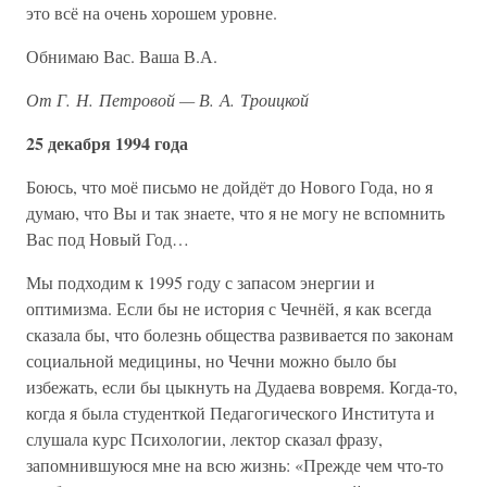
это всё на очень хорошем уровне.
Обнимаю Вас. Ваша В.А.
От Г. Н. Петровой — В. А. Троицкой
25 декабря 1994 года
Боюсь, что моё письмо не дойдёт до Нового Года, но я
думаю, что Вы и так знаете, что я не могу не вспомнить
Вас под Новый Год…
Мы подходим к 1995 году с запасом энергии и
оптимизма. Если бы не история с Чечнёй, я как всегда
сказала бы, что болезнь общества развивается по законам
социальной медицины, но Чечни можно было бы
избежать, если бы цыкнуть на Дудаева вовремя. Когда-то,
когда я была студенткой Педагогического Института и
слушала курс Психологии, лектор сказал фразу,
запомнившуюся мне на всю жизнь: «Прежде чем что-то