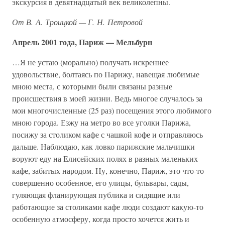
экскурсия в девятнадцатый век великолепны.
От В. А. Троицкой — Г. Н. Петровой
Апрель 2001 года, Париж — Мельбурн
…Я не устаю (морально) получать искреннее
удовольствие, болтаясь по Парижу, навещая любимые
мною места, с которыми были связаны разные
происшествия в моей жизни. Ведь многое случалось за
мои многочисленные (25 раз) посещения этого любимого
мною города. Езжу на метро во все уголки Парижа,
посижу за столиком кафе с чашкой кофе и отправляюсь
дальше. Наблюдаю, как ловко парижские мальчишки
воруют еду на Елисейских полях в разных маленьких
кафе, забитых народом. Ну, конечно, Париж, это что-то
совершенно особенное, его улицы, бульвары, сады,
гуляющая фланирующая публика и сидящие или
работающие за столиками кафе люди создают какую-то
особенную атмосферу, когда просто хочется жить и