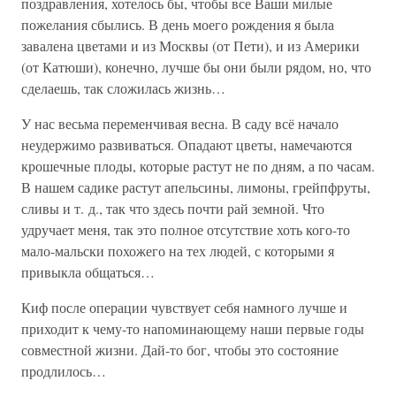
поздравления, хотелось бы, чтобы все Ваши милые
пожелания сбылись. В день моего рождения я была
завалена цветами и из Москвы (от Пети), и из Америки
(от Катюши), конечно, лучше бы они были рядом, но, что
сделаешь, так сложилась жизнь…
У нас весьма переменчивая весна. В саду всё начало
неудержимо развиваться. Опадают цветы, намечаются
крошечные плоды, которые растут не по дням, а по часам.
В нашем садике растут апельсины, лимоны, грейпфруты,
сливы и т. д., так что здесь почти рай земной. Что
удручает меня, так это полное отсутствие хоть кого-то
мало-мальски похожего на тех людей, с которыми я
привыкла общаться…
Киф после операции чувствует себя намного лучше и
приходит к чему-то напоминающему наши первые годы
совместной жизни. Дай-то бог, чтобы это состояние
продлилось…