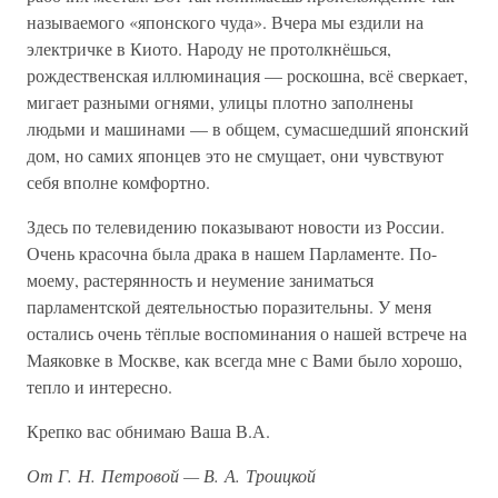
называемого «японского чуда». Вчера мы ездили на
электричке в Киото. Народу не протолкнёшься,
рождественская иллюминация — роскошна, всё сверкает,
мигает разными огнями, улицы плотно заполнены
людьми и машинами — в общем, сумасшедший японский
дом, но самих японцев это не смущает, они чувствуют
себя вполне комфортно.
Здесь по телевидению показывают новости из России.
Очень красочна была драка в нашем Парламенте. По-
моему, растерянность и неумение заниматься
парламентской деятельностью поразительны. У меня
остались очень тёплые воспоминания о нашей встрече на
Маяковке в Москве, как всегда мне с Вами было хорошо,
тепло и интересно.
Крепко вас обнимаю Ваша В.А.
От Г. Н. Петровой — В. А. Троицкой