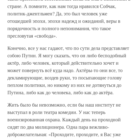
стране. А помните, как нам тогда нравился Собчак,
политик-джентльмен? Да, это был человек уже
отошедшей эпохи, эпохи надежд и ожиданий, веры в
порядочность и полного непонимания, что такое
пресловутая «свобода».
Конечно, все у нас гадают, что по сути дела представляет
собою Путин. Я могу сказать, что он либо бесподобный
актёр, либо человек, который действительно хочет и
может повернуть всё куда надо. Актёры-то они все, то
декламирующие, воздев руки, то посыпающие голову
пеплом политики, но никому из них не дотянуться до
Путина, либо как до человека, либо как до актёра.
Жить было бы невозможно, если бы наш институт не
выступал в роли театра комедии. У нас теперь
военизированная охрана. Каждый день на проходной
сидят по два милиционера. Одна пара вежливо-
доброжелательная: «Проходите, проходите, я Вас уже