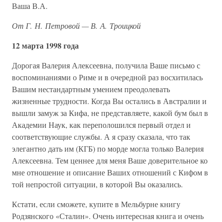
Ваша В.А.
От Г. Н. Петровой — В. А. Троицкой
12 марта 1998 года
Дорогая Валерия Алексеевна, получила Ваше письмо с
воспоминаниями о Риме и в очередной раз восхитилась
Вашим нестандартным умением преодолевать
жизненные трудности. Когда Вы остались в Австралии и
вышли замуж за Кифа, не представляете, какой бум был в
Академии Наук, как переполошился первый отдел и
соответствующие службы. А я сразу сказала, что так
элегантно дать им (КГБ) по морде могла только Валерия
Алексеевна. Тем ценнее для меня Ваше доверительное ко
мне отношение и описание Ваших отношений с Кифом в
той непростой ситуации, в которой Вы оказались.
Кстати, если сможете, купите в Мельбурне книгу
Родзянского «Сталин». Очень интересная книга и очень