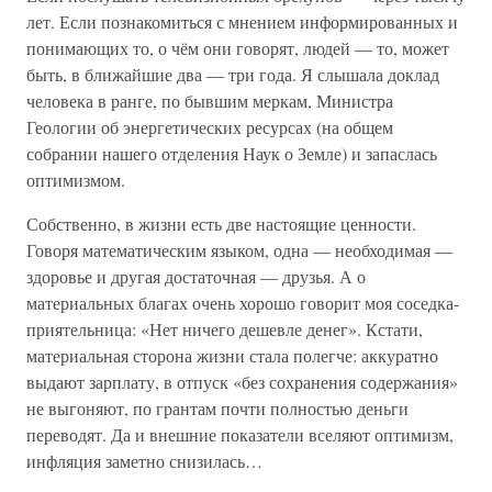
лет. Если познакомиться с мнением информированных и
понимающих то, о чём они говорят, людей — то, может
быть, в ближайшие два — три года. Я слышала доклад
человека в ранге, по бывшим меркам, Министра
Геологии об энергетических ресурсах (на общем
собрании нашего отделения Наук о Земле) и запаслась
оптимизмом.
Собственно, в жизни есть две настоящие ценности.
Говоря математическим языком, одна — необходимая —
здоровье и другая достаточная — друзья. А о
материальных благах очень хорошо говорит моя соседка-
приятельница: «Нет ничего дешевле денег». Кстати,
материальная сторона жизни стала полегче: аккуратно
выдают зарплату, в отпуск «без сохранения содержания»
не выгоняют, по грантам почти полностью деньги
переводят. Да и внешние показатели вселяют оптимизм,
инфляция заметно снизилась…