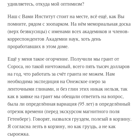
удивляетесь, откуда мой оптимизм?
Наш с Вами Институт стоит на месте, всё ещё, как Вы
помните, рядом с зоопарком. На нём мемориальная доска
(верх безвкусицы) с именами всех академиков и членов-
корреспондентов Академии наук, хоть день
проработавших в этом доме.
Ещё у меня такое огорчение. Получили мы грант от
Сороса, но такой ничтожный, всего пять тысяч долларов
на год, что работать за счёт гранта не можем. Нам
необходима экспедиция на Онежское озеро за
ленточными глинами, и без глин этих никак нельзя, так
как в заявке на грант мы обещали ответить на вопрос,
была ли определённая вариация (95 лет) в определённый
отрезок времени (перед экскурсом магнитного поля
Гетенберг). Говорят, назвался груздем, полезай в корзину.
Я согласна лезть в корзину, но как груздь, а не как
сыроежка.