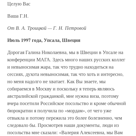
Целую Вас
Ваша Г.Н.
От В. А. Троицкой — Г. Н. Петровой
Июль 1997 года, Упсала, Швеция
Дорогая Галина Николаевна, мы в Швеции в Упсале на
конференции МАГА. Здесь много наших русских коллег
и невыносимая жара, так что трудно находиться на
сессиях, духота невыносимая, так что хоть и интересно,
но меня надолго не хватает. Как Вы знаете, мы
собираемся в Москву и поскольку я теперь являюсь
австралийской гражданкой, мне нужна виза, поэтому
вчера посетили Российское посольство и кроме обычной
бюрократии я получила по «мордам», от чего уже
отвыкла и потому пережила это более болезненно, чем
следовало бы. Просмотрев наши документы, люди из
посольства мне сказали: «Валерия Алексеевна, мы Вам