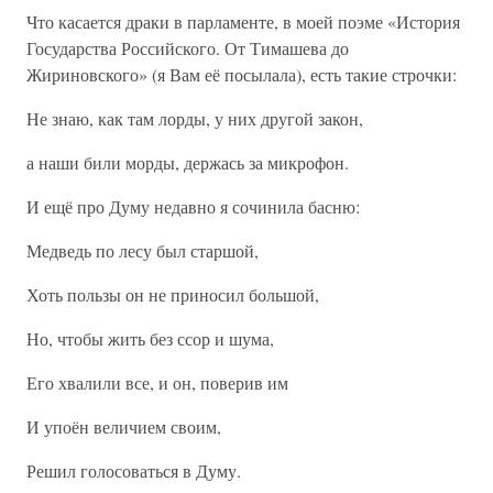
Что касается драки в парламенте, в моей поэме «История
Государства Российского. От Тимашева до
Жириновского» (я Вам её посылала), есть такие строчки:
Не знаю, как там лорды, у них другой закон,
а наши били морды, держась за микрофон.
И ещё про Думу недавно я сочинила басню:
Медведь по лесу был старшой,
Хоть пользы он не приносил большой,
Но, чтобы жить без ссор и шума,
Его хвалили все, и он, поверив им
И упоён величием своим,
Решил голосоваться в Думу.