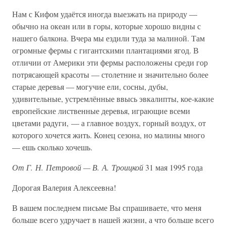
Нам с Кифом удаётся иногда выезжать на природу —
обычно на океан или в горы, которые хорошо видны с
нашего балкона. Вчера мы ездили туда за малиной. Там
огромные фермы с гигантскими плантациями ягод. В
отличии от Америки эти фермы расположены среди гор
потрясающей красоты — столетние и значительно более
старые деревья — могучие ели, сосны, дубы,
удивительные, устремлённые ввысь эвкалипты, кое-какие
европейские лиственные деревья, играющие всеми
цветами радуги, — а главное воздух, горный воздух, от
которого хочется жить. Конец сезона, но малины много
— ешь сколько хочешь.
От Г. Н. Петровой — В. А. Троицкой
31 мая 1995 года
Дорогая Валерия Алексеевна!
В вашем последнем письме Вы спрашиваете, что меня
больше всего удручает в нашей жизни, а что больше всего