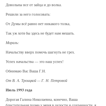
Довольны все от зайца и до волка.
Решили за него голосовать:
От Думы всё равно нет никакого толка,
Так уж хотя бы здесь не будет нам мешать.
Мораль:
Начальству вверх помочь шагнуть не грех.
Успех начальства — это наш успех!
Обнимаю Вас Ваша Г.Н.
От В. А. Троицкой — Г. Н. Петровой
Июль 1993 года
Дорогая Галина Николаевна, конечно, Ваша
блистательная поэма у меня в целости и сохранности, я