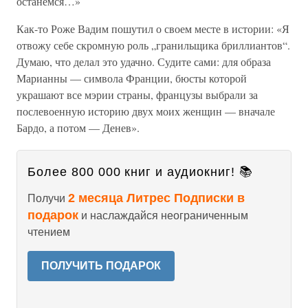
останемся…»
Как-то Роже Вадим пошутил о своем месте в истории: «Я
отвожу себе скромную роль „гранильщика бриллиантов“.
Думаю, что делал это удачно. Судите сами: для образа
Марианны — символа Франции, бюсты которой
украшают все мэрии страны, французы выбрали за
послевоенную историю двух моих женщин — вначале
Бардо, а потом — Денев».
Более 800 000 книг и аудиокниг! 📚
2 месяца Литрес Подписки в
Получи
подарок
и наслаждайся неограниченным
чтением
ПОЛУЧИТЬ ПОДАРОК