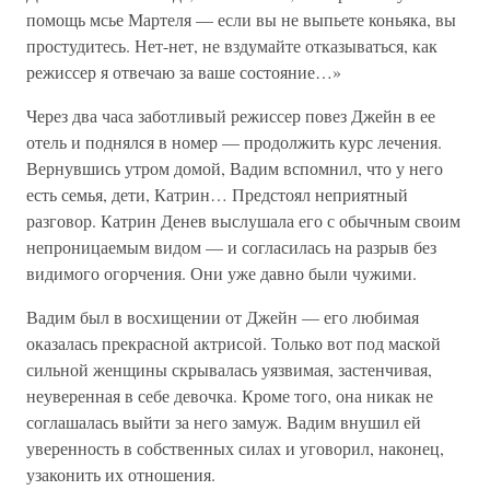
помощь мсье Мартеля — если вы не выпьете коньяка, вы
простудитесь. Нет-нет, не вздумайте отказываться, как
режиссер я отвечаю за ваше состояние…»
Через два часа заботливый режиссер повез Джейн в ее
отель и поднялся в номер — продолжить курс лечения.
Вернувшись утром домой, Вадим вспомнил, что у него
есть семья, дети, Катрин… Предстоял неприятный
разговор. Катрин Денев выслушала его с обычным своим
непроницаемым видом — и согласилась на разрыв без
видимого огорчения. Они уже давно были чужими.
Вадим был в восхищении от Джейн — его любимая
оказалась прекрасной актрисой. Только вот под маской
сильной женщины скрывалась уязвимая, застенчивая,
неуверенная в себе девочка. Кроме того, она никак не
соглашалась выйти за него замуж. Вадим внушил ей
уверенность в собственных силах и уговорил, наконец,
узаконить их отношения.