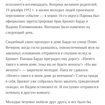
исполнится восемнадцать. Вопреки желанию родителей,
19 декабря 1952 г. в жизни молодых людей произошло
переломное событие — в мэрии 16-го округа Парижа был
официально зарегистрирован брак Брижит Бардо и
Вадима Племянникова. Венчание было намечено на
следующий день.
Свадебный ужин проходил в доме Бардо на улице Помп.
Вечером, когда гости разошлись, новоиспеченный муж на
законных основаниях отправился в спальню вслед за
Брижит. Папаша Бардо преградил ему дорогу: «Ничего
такого в моем доме, пока вы не будете женаты!» «Но мы
женаты!» — закричали молодые. Папа не сдавался:
«Ничего такого в моем доме до венчания!» Слегка придя
в себя, Брижит уже собралась было закатить грандиозный
скандал, но Вадим остановил ее. И послушно отправился
ночевать в другую комнату.
Молодые безумно любили друг друга, и все было бы