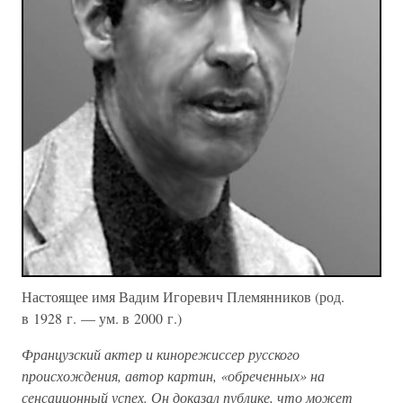
Настоящее имя Вадим Игоревич Племянников (род.
в 1928 г. — ум. в 2000 г.)
Французский актер и кинорежиссер русского
происхождения, автор картин, «обреченных» на
сенсационный успех. Он доказал публике, что может