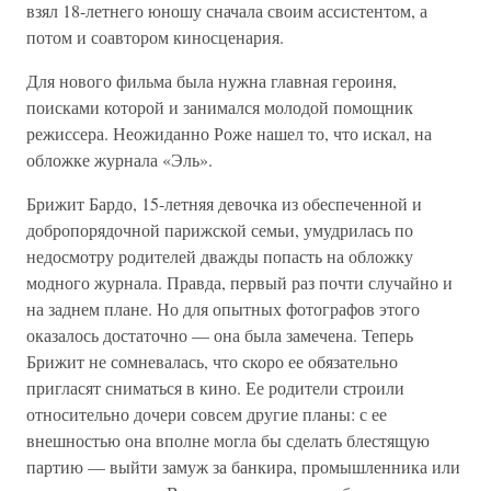
взял 18-летнего юношу сначала своим ассистентом, а
потом и соавтором киносценария.
Для нового фильма была нужна главная героиня,
поисками которой и занимался молодой помощник
режиссера. Неожиданно Роже нашел то, что искал, на
обложке журнала «Эль».
Брижит Бардо, 15-летняя девочка из обеспеченной и
добропорядочной парижской семьи, умудрилась по
недосмотру родителей дважды попасть на обложку
модного журнала. Правда, первый раз почти случайно и
на заднем плане. Но для опытных фотографов этого
оказалось достаточно — она была замечена. Теперь
Брижит не сомневалась, что скоро ее обязательно
пригласят сниматься в кино. Ее родители строили
относительно дочери совсем другие планы: с ее
внешностью она вполне могла бы сделать блестящую
партию — выйти замуж за банкира, промышленника или