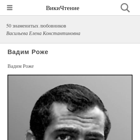
ВикиЧтение
50 знаменитых любовников
Васильева Елена Константиновна
Вадим Роже
Вадим Роже