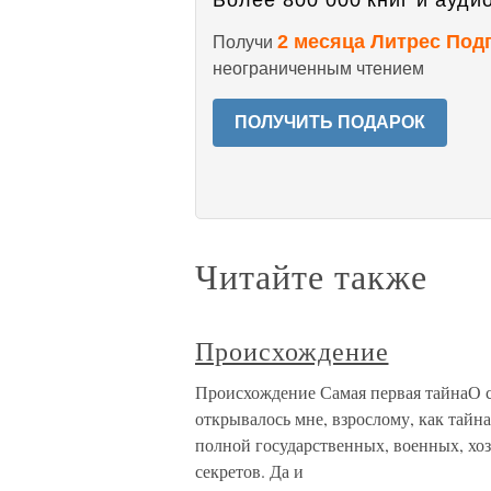
Более 800 000 книг и аудио
2 месяца Литрес Под
Получи
неограниченным чтением
ПОЛУЧИТЬ ПОДАРОК
Читайте также
Происхождение
Происхождение Самая первая тайнаО с
открывалось мне, взрослому, как тайна
полной государственных, военных, хоз
секретов. Да и