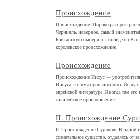
Происхождение
Происхождение Широко распространен
Черчилль, наверное, самый знамениты
Британскую империю к победе во Втор
королевское происхождение.
Происхождение
Происхождение Иисус — употребитель
Иисуса это имя произносилось Йешуа: 
еврейской литературе. Иногда там его
галилейское произношение
II. Происхождение Сур
II. Происхождение Сурикова В одной 
сознательное существо, отдаляясь от 