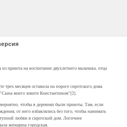
версия
 из приюта на воспитание двухлетнего мальчика, отца
сте трех месяцев оставила на пороге сиротского дома
"Сына моего зовите Константином"[2].
евероятно, чтобы в деревнях были приюты. Там, если
ождения, от него избавлялись без того, чтобы нанимать
ступной любви в сиротский дом. Логичнее
была женщина городская.