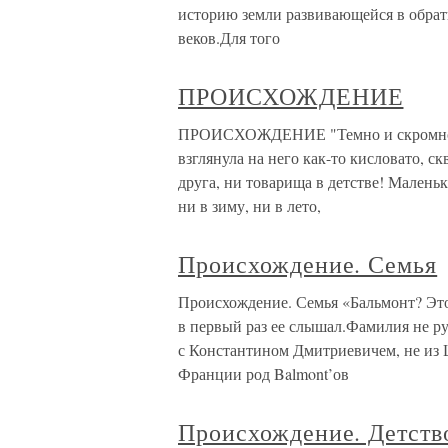
историю земли развивающейся в обрат
веков.Для того
ПРОИСХОЖДЕНИЕ
ПРОИСХОЖДЕНИЕ "Темно и скромно п
взглянула на него как-то кисловато, ск
друга, ни товарища в детстве! Малень
ни в зиму, ни в лето,
Происхождение. Семья
Происхождение. Семья «Бальмонт? Эт
в первый раз ее слышал.Фамилия не ру
с Константином Дмитриевичем, не из 
Франции род Balmont’ов
Происхождение. Детств