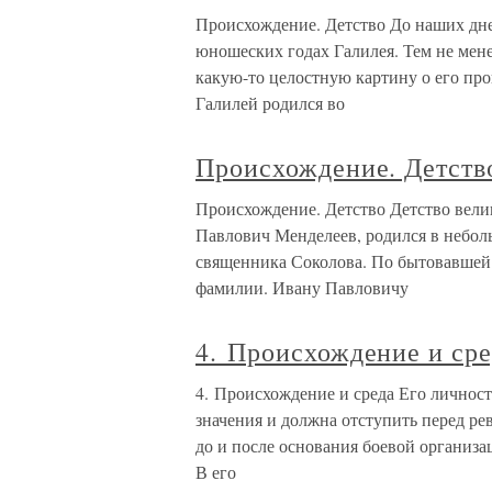
Происхождение. Детство До наших дне
юношеских годах Галилея. Тем не мене
какую-то целостную картину о его пр
Галилей родился во
Происхождение. Детств
Происхождение. Детство Детство вели
Павлович Менделеев, родился в небол
священника Соколова. По бытовавшей 
фамилии. Ивану Павловичу
4. Происхождение и ср
4. Происхождение и среда Его личнос
значения и должна отступить перед ре
до и после основания боевой организа
В его