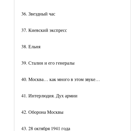
36. Звездный час
37. Киевский экспресс
38. Ельня
39. Сталин и его генералы
40. Москва… как много в этом звуке…
41. Интерлюдия. Дух армии
42. Оборона Москвы
43. 28 октября 1941 года