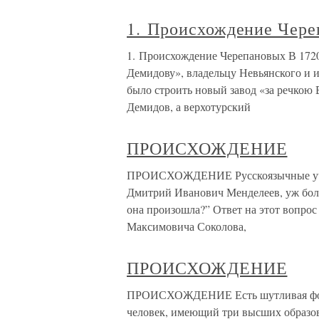
1. Происхождение Чер
1. Происхождение Черепановых В 1720
Демидову», владельцу Невьянского и 
было строить новый завод «за речкою 
Демидов, а верхотурский
ПРОИСХОЖДЕНИЕ
ПРОИСХОЖДЕНИЕ Русскоязычные учен
Дмитрий Иванович Менделеев, уж боль
она произошла?” Ответ на этот вопрос
Максимовича Соколова,
ПРОИСХОЖДЕНИЕ
ПРОИСХОЖДЕНИЕ Есть шутливая форму
человек, имеющий три высших образов