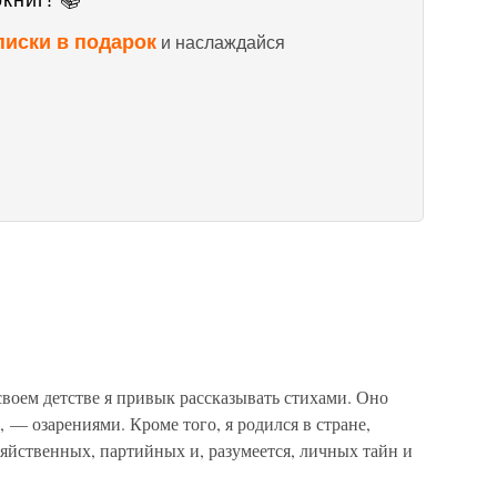
книг! 📚
писки в подарок
и наслаждайся
воем детстве я привык рассказывать стихами. Оно
, — озарениями. Кроме того, я родился в стране,
яйственных, партийных и, разумеется, личных тайн и