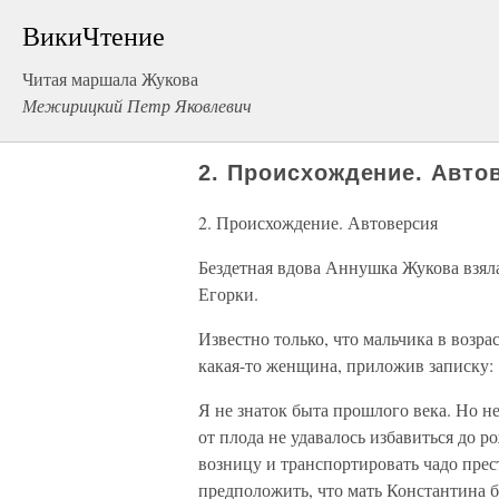
ВикиЧтение
Читая маршала Жукова
Межирицкий Петр Яковлевич
2. Происхождение. Авто
2. Происхождение. Автоверсия
Бездетная вдова Аннушка Жукова взяла
Егорки.
Известно только, что мальчика в возра
какая-то женщина, приложив записку: 
Я не знаток быта прошлого века. Но н
от плода не удавалось избавиться до р
возницу и транспортировать чадо пре
предположить, что мать Константина 