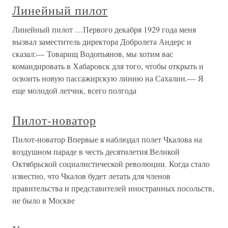
Линейный пилот
Линейный пилот …Первого декабря 1929 года меня
вызвал заместитель директора Добролета Андерс и
сказал:— Товарищ Водопьянов, мы хотим вас
командировать в Хабаровск для того, чтобы открыть и
освоить новую пассажирскую линию на Сахалин.— Я
еще молодой летчик, всего полгода
Пилот-новатор
Пилот-новатор Впервые я наблюдал полет Чкалова на
воздушном параде в честь десятилетия Великой
Октябрьской социалистической революции. Когда стало
известно, что Чкалов будет летать для членов
правительства и представителей иностранных посольств,
не было в Москве