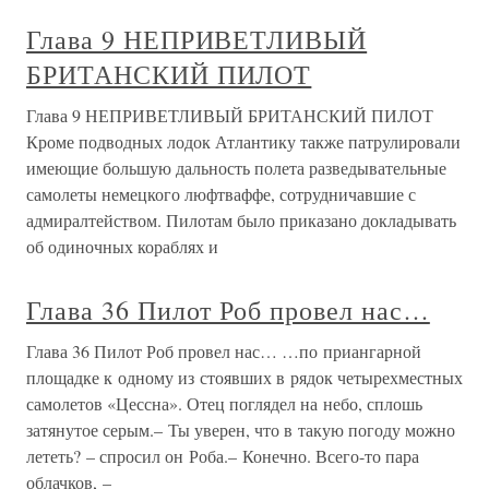
Глава 9 НЕПРИВЕТЛИВЫЙ
БРИТАНСКИЙ ПИЛОТ
Глава 9 НЕПРИВЕТЛИВЫЙ БРИТАНСКИЙ ПИЛОТ
Кроме подводных лодок Атлантику также патрулировали
имеющие большую дальность полета разведывательные
самолеты немецкого люфтваффе, сотрудничавшие с
адмиралтейством. Пилотам было приказано докладывать
об одиночных кораблях и
Глава 36 Пилот Роб провел нас…
Глава 36 Пилот Роб провел нас… …по приангарной
площадке к одному из стоявших в рядок четырехместных
самолетов «Цессна». Отец поглядел на небо, сплошь
затянутое серым.– Ты уверен, что в такую погоду можно
лететь? – спросил он Роба.– Конечно. Всего-то пара
облачков, –