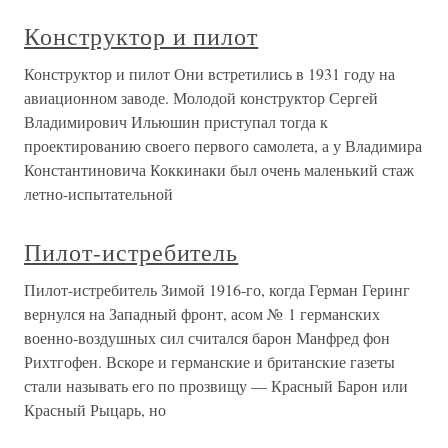
Конструктор и пилот
Конструктор и пилот Они встретились в 1931 году на
авиационном заводе. Молодой конструктор Сергей
Владимирович Ильюшин приступал тогда к
проектированию своего первого самолета, а у Владимира
Константиновича Коккинаки был очень маленький стаж
летно-испытательной
Пилот-истребитель
Пилот-истребитель Зимой 1916-го, когда Герман Геринг
вернулся на Западный фронт, асом № 1 германских
военно-воздушных сил считался барон Манфред фон
Рихтгофен. Вскоре и германские и британские газеты
стали называть его по прозвищу — Красный Барон или
Красный Рыцарь, но