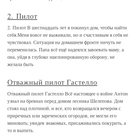
2. Пилот
2. Пилот В шестнадцать лет я покинул дом, чтобы найти
себя.Меня вовсе не выживали, но и счастливым я себя не
чувствовал. Ситуация на домашнем фронте ничуть не
переменилась. Папа всё ещё надеялся завоевать маму, а
она, уйдя в глубоко эшелонированную оборону, не
желала быть
Отважный пилот Гастелло
Отважный пилот Гастелло Всё настоящее о войне Антон
узнал на бревнах перед домом лесника Шелепова. Дом
стоял над плотиной, и все, кто возвращался вечером с
приречных или зареченских огородов, не могли его
миновать; увидев знакомых, присаживались покурить, а
то и выпить.