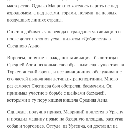
мастерство. Однако Маврикию хотелось парить не над
аэродромом, а над лесами, горами, полями, на первых
воздушных линиях страны.
Он стал добиваться перевода в гражданскую авиацию и
после долгих хлопот уехал пилотом «Добролета» в
Среднюю Азию.
Впрочем, понятие «гражданская авиация» было тогда в
Средней Азии несколько своеобразным: еще существовал
Туркестанский фронт, и все авиационное обслуживание
его частей выполняли летчики-транспортники. Много
раз самолет Слепнева был обстрелян басмачами. Он
принимал участие в борьбе с шайками басмачей,
которыми в ту пору кишмя кишела Средняя Азия.
Однажды, получив приказ, Маврикий прилетел в Ургенч
и посадил машину прямо на базарную площадь, распугав
собак и торговцев. Оттуда, из Ургенча, он доставил на