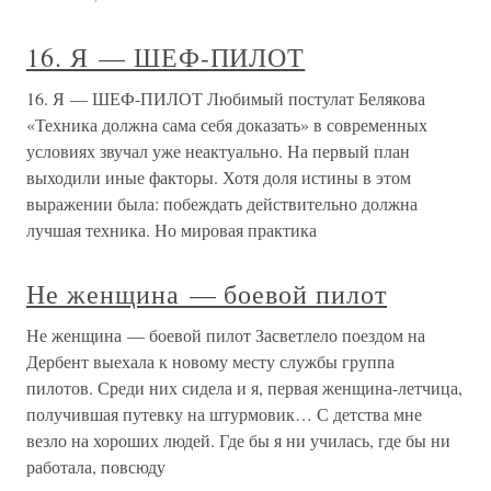
16. Я — ШЕФ-ПИЛОТ
16. Я — ШЕФ-ПИЛОТ Любимый постулат Белякова
«Техника должна сама себя доказать» в современных
условиях звучал уже неактуально. На первый план
выходили иные факторы. Хотя доля истины в этом
выражении была: побеждать действительно должна
лучшая техника. Но мировая практика
Не женщина — боевой пилот
Не женщина — боевой пилот Засветлело поездом на
Дербент выехала к новому месту службы группа
пилотов. Среди них сидела и я, первая женщина-летчица,
получившая путевку на штурмовик… С детства мне
везло на хороших людей. Где бы я ни училась, где бы ни
работала, повсюду