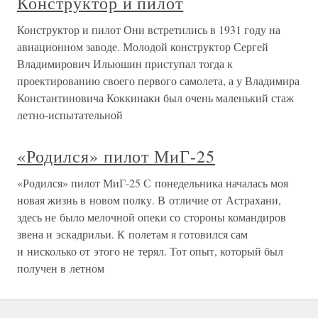
Конструктор и пилот
Конструктор и пилот Они встретились в 1931 году на
авиационном заводе. Молодой конструктор Сергей
Владимирович Ильюшин приступал тогда к
проектированию своего первого самолета, а у Владимира
Константиновича Коккинаки был очень маленький стаж
летно-испытательной
«Родился» пилот МиГ-25
«Родился» пилот МиГ-25 С понедельника началась моя
новая жизнь в новом полку. В отличие от Астрахани,
здесь не было мелочной опеки со стороны командиров
звена и эскадрильи. К полетам я готовился сам
и нисколько от этого не терял. Тот опыт, который был
получен в летном