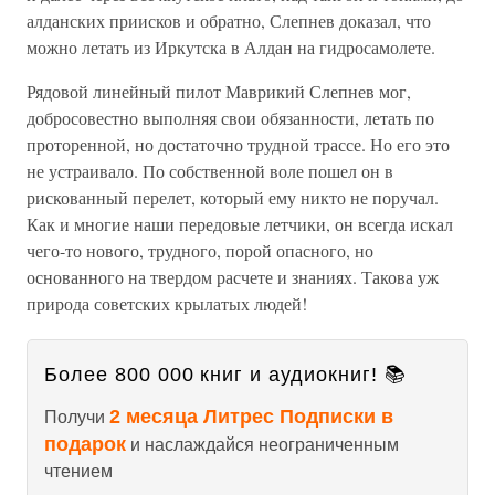
алданских приисков и обратно, Слепнев доказал, что
можно летать из Иркутска в Алдан на гидросамолете.
Рядовой линейный пилот Маврикий Слепнев мог,
добросовестно выполняя свои обязанности, летать по
проторенной, но достаточно трудной трассе. Но его это
не устраивало. По собственной воле пошел он в
рискованный перелет, который ему никто не поручал.
Как и многие наши передовые летчики, он всегда искал
чего-то нового, трудного, порой опасного, но
основанного на твердом расчете и знаниях. Такова уж
природа советских крылатых людей!
Более 800 000 книг и аудиокниг! 📚
2 месяца Литрес Подписки в
Получи
подарок
и наслаждайся неограниченным
чтением