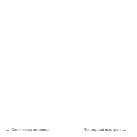
←
→
Севочкины именины
Последний выстрел