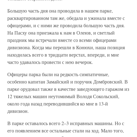
Большую часть дня она проводила в нашем парке,
расквартированном там же, обедала и ужинала вместе с
офицерами, и с ними же проводила большую часть дня.
На Пасху она приезжала к нам в Олеюв, и светлый
праздник мы встречали вместе со всеми офицерами
дивизиона. Когда мы перешли в Конюхи, наша позиция
находилась всего в тридцати верстах, впереди, и мне
часто удавалось провести с нею вечерок.
Офицеры парка были на редкость симпатичные,
особенно капитан Замайский и поручик Домбровский. В
парке орудовал также в качестве заведующего гаражом из
12 тяжелых машин неутомимый Володя Сокольский,
около года назад переводившийся ко мне в 13-й
дивизион.
В парке оставалось всего 2–3 исправных машины. Но с
его появлением все остальные стали на ход. Мало того,