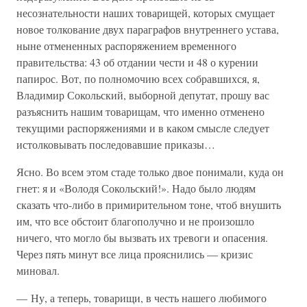
несознательности наших товарищей, которых смущает
новое толкование двух параграфов внутреннего устава,
ныне отмененных распоряжением временного
правительства: 43 об отдании чести и 48 о курении
папирос. Вот, по полномочию всех собравшихся, я,
Владимир Сокольский, выборной депутат, прошу вас
разъяснить нашим товарищам, что именно отменено
текущими распоряжениями и в каком смысле следует
истолковывать последовавшие приказы…
Ясно. Во всем этом стаде только двое понимали, куда он
гнет: я и «Володя Сокольский!». Надо было людям
сказать что-либо в примирительном тоне, чтоб внушить
им, что все обстоит благополучно и не произошло
ничего, что могло бы вызвать их тревоги и опасения.
Через пять минут все лица прояснились — кризис
миновал.
— Ну, а теперь, товарищи, в честь нашего любимого