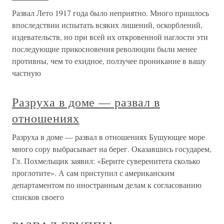
Развал Лето 1917 года было неприятно. Много пришлось
впоследствии испытать всяких лишений, оскорблений,
издевательств, но при всей их откровенной наглости эти
последующие прикосновения революции были менее
противны, чем то ехидное, ползучее проникание в вашу
частную
Разруха в доме — развал в
отношениях
Разруха в доме — развал в отношениях Бушующее море
много сору выбрасывает на берег. Оказавшись государем,
Гл. Похмельщик заявил: «Берите суверенитета сколько
проглотите». А сам приступил с американским
департаментом по иностранным делам к согласованию
списков своего