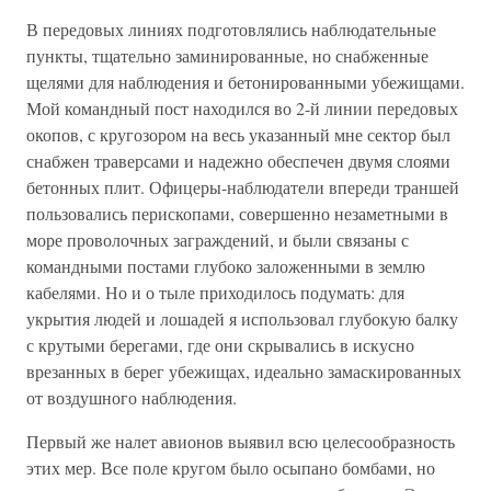
В передовых линиях подготовлялись наблюдательные
пункты, тщательно заминированные, но снабженные
щелями для наблюдения и бетонированными убежищами.
Мой командный пост находился во 2-й линии передовых
окопов, с кругозором на весь указанный мне сектор был
снабжен траверсами и надежно обеспечен двумя слоями
бетонных плит. Офицеры-наблюдатели впереди траншей
пользовались перископами, совершенно незаметными в
море проволочных заграждений, и были связаны с
командными постами глубоко заложенными в землю
кабелями. Но и о тыле приходилось подумать: для
укрытия людей и лошадей я использовал глубокую балку
с крутыми берегами, где они скрывались в искусно
врезанных в берег убежищах, идеально замаскированных
от воздушного наблюдения.
Первый же налет авионов выявил всю целесообразность
этих мер. Все поле кругом было осыпано бомбами, но