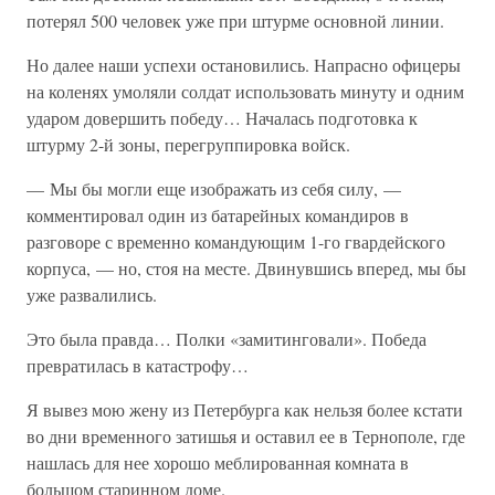
потерял 500 человек уже при штурме основной линии.
Но далее наши успехи остановились. Напрасно офицеры
на коленях умоляли солдат использовать минуту и одним
ударом довершить победу… Началась подготовка к
штурму 2-й зоны, перегруппировка войск.
— Мы бы могли еще изображать из себя силу, —
комментировал один из батарейных командиров в
разговоре с временно командующим 1-го гвардейского
корпуса, — но, стоя на месте. Двинувшись вперед, мы бы
уже развалились.
Это была правда… Полки «замитинговали». Победа
превратилась в катастрофу…
Я вывез мою жену из Петербурга как нельзя более кстати
во дни временного затишья и оставил ее в Тернополе, где
нашлась для нее хорошо меблированная комната в
большом старинном доме.