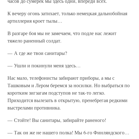
часов до сумерек мы здесь одни, впереди всех.
К вечеру огонь затихает, только немецкая дальнобойная
артиллерия кроет тылы…
В разгаре боя мы не замечаем, что подле нас лежит
тяжело раненный солдат.
— А где же твои санитары?
— Ушли и покинули меня здесь…
Нас мало, телефонисты забирают приборы, а мы с
Ташковым и Лером беремся за носилки. Но выбраться по
коротким зигзагам подступов не так-то легко.
Приходится вылезать в открытую, пренебрегая редкими
выстрелами противника.
— Стойте! Вы санитары, забирайте раненого!
— Так он же не нашего полка! Мы 6-го Финляндского…