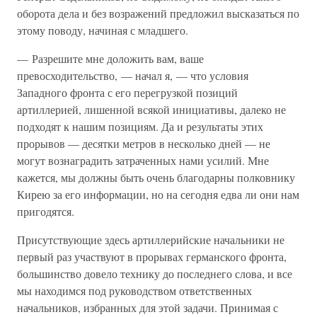
оборота дела и без возражений предложил высказаться по
этому поводу, начиная с младшего.
— Разрешите мне доложить вам, ваше
превосходительство, — начал я, — что условия
Западного фронта с его перегрузкой позиций
артиллерией, лишенной всякой инициативы, далеко не
подходят к нашим позициям. Да и результаты этих
прорывов — десятки метров в несколько дней — не
могут вознаградить затраченных нами усилий. Мне
кажется, мы должны быть очень благодарны полковнику
Кирею за его информации, но на сегодня едва ли они нам
пригодятся.
Присутствующие здесь артиллерийские начальники не
первый раз участвуют в прорывах германского фронта,
большинство довело технику до последнего слова, и все
мы находимся под руководством ответственных
начальников, избранных для этой задачи. Принимая с