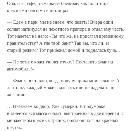
Оба, и «граф», и «маркиз» бледные, как полотно, с
красными бантами в петлицах.
— Едем в парк, мы не знаем, что делать! Вчера один
солдат наткнулся на пехотного прапора и отдал ему честь.
Тот налетел на него: «Ты что же, не присягал временному
правительству? А где твой бант? Так вы, что ли, за
старый режим? Тот прибежал домой и поднялась буча…
— Не хотите красную ленточку,? Поставить флаг на
автомобиль!»
— Флаг я поставлю, когда получу приказание свыше. А
ленточку каждый может надевать или не надевать по
желанию.
… Въезжаем во двор. Уже сумерки. В полумраке
виднеется вся масса солдат, выстроенная в две шеренги, с
множеством красных тряпок, болтающихся на красных
шестах.