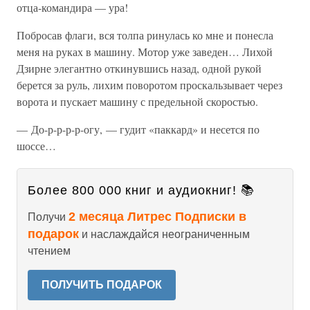
отца-командира — ура!
Побросав флаги, вся толпа ринулась ко мне и понесла
меня на руках в машину. Мотор уже заведен… Лихой
Дзирне элегантно откинувшись назад, одной рукой
берется за руль, лихим поворотом проскальзывает через
ворота и пускает машину с предельной скоростью.
— До-р-р-р-р-огу, — гудит «паккард» и несется по
шоссе…
Более 800 000 книг и аудиокниг! 📚
2 месяца Литрес Подписки в
Получи
подарок
и наслаждайся неограниченным
чтением
ПОЛУЧИТЬ ПОДАРОК