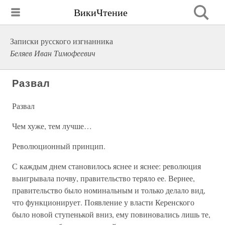
ВикиЧтение
Записки русского изгнанника
Беляев Иван Тимофеевич
Развал
Развал
Чем хуже, тем лучше…
Революционный принцип.
С каждым днем становилось яснее и яснее: революция
выигрывала почву, правительство теряло ее. Вернее,
правительство было номинальным и только делало вид,
что функционирует. Появление у власти Керенского
было новой ступенькой вниз, ему повиновались лишь те,