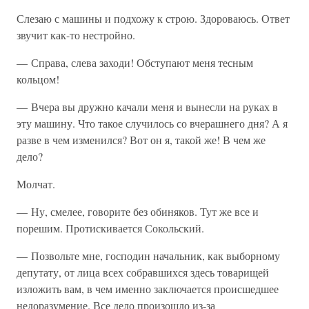
Слезаю с машины и подхожу к строю. Здороваюсь. Ответ
звучит как-то нестройно.
— Справа, слева заходи! Обступают меня тесным
кольцом!
— Вчера вы дружно качали меня и вынесли на руках в
эту машину. Что такое случилось со вчерашнего дня? А я
разве в чем изменился? Вот он я, такой же! В чем же
дело?
Молчат.
— Ну, смелее, говорите без обиняков. Тут же все и
порешим. Протискивается Сокольский.
— Позвольте мне, господин начальник, как выборному
депутату, от лица всех собравшихся здесь товарищей
изложить вам, в чем именно заключается происшедшее
недоразумение. Все дело произошло из-за