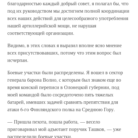
благодарностью каждый добрый совет, я полагал бы, что
под их руководством мы достигнем полной координации
всех наших действий для целесообразного употребления
нашей артиллерийской мощи, не нарушая
соответствующей организации.
Видимо, в этих словах я выразил вполне ясно мнение
всех присутствовавших, потому что этим вопрос был
исчерпан.
Боевые участки были распределены. Я вошел в сектор
генерала барона Волио, с которым был знаком еще во
время конской переписи в Олонецкой губернии, под
моей командой было сосредоточено пять тяжелых
батарей, имевших задачей сравнять препятствия для
атаки 6-го Финляндского полка на Среднюю Гору.
— Пришла пехота, пошла работа, — весело
приговаривал мой адъютант поручик Ташков, — уже
распределили боевые участки.