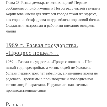
Глава 23 Развал демократических партий Первые
сообщения о приближении к Петрограду частей генерала
Корнилова имели для жителей города такой же эффект,
как горение бикфордова шнура вблизи пороховой бочки.
Солдатами, матросами и рабочими внезапно овладела
мания
1989 г. Развал государства.
«Процесс пошел»…
1989 г. Развал государства. «Процесс пошел»… Шел
пятый год перестройки, а жизнь людей не баловала.
Успехи первых трех лет забылись, а нынешнее время не
радовало. Проблемы в производстве и повседневной
жизни людей нарастали. Нарушались налаженные
производственные связи
Развал