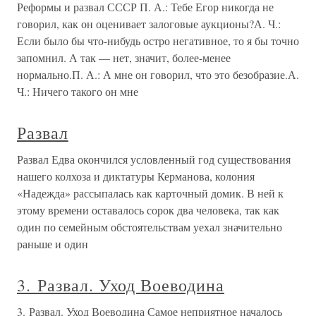
Реформы и развал СССР П. А.: Тебе Егор никогда не
говорил, как он оценивает залоговые аукционы?А. Ч.:
Если было бы что-нибудь остро негативное, то я бы точно
запомнил. А так — нет, значит, более-менее
нормально.П. А.: А мне он говорил, что это безобразие.А.
Ч.: Ничего такого он мне
Развал
Развал Едва окончился условленный год существования
нашего колхоза и диктатуры Керманова, колония
«Надежда» рассыпалась как карточный домик. В ней к
этому времени оставалось сорок два человека, так как
один по семейным обстоятельствам уехал значительно
раньше и один
3. Развал. Уход Воеводина
3. Развал. Уход Воеводина Самое неприятное началось