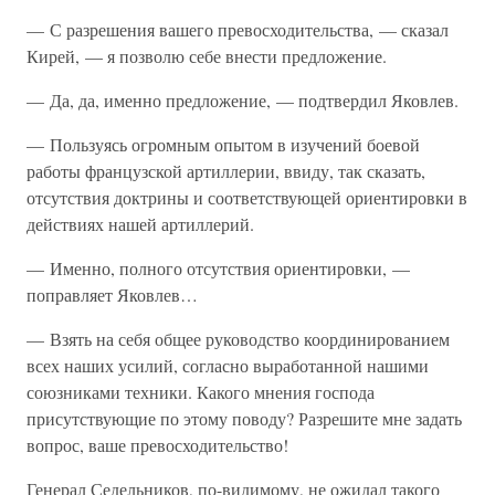
— С разрешения вашего превосходительства, — сказал
Кирей, — я позволю себе внести предложение.
— Да, да, именно предложение, — подтвердил Яковлев.
— Пользуясь огромным опытом в изучений боевой
работы французской артиллерии, ввиду, так сказать,
отсутствия доктрины и соответствующей ориентировки в
действиях нашей артиллерий.
— Именно, полного отсутствия ориентировки, —
поправляет Яковлев…
— Взять на себя общее руководство координированием
всех наших усилий, согласно выработанной нашими
союзниками техники. Какого мнения господа
присутствующие по этому поводу? Разрешите мне задать
вопрос, ваше превосходительство!
Генерал Седельников, по-видимому, не ожидал такого