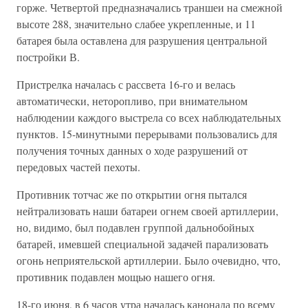
горже. Четвертой предназначались траншеи на смежной
высоте 288, значительно слабее укрепленные, и 11
батарея была оставлена для разрушения центральной
постройки В.
Пристрелка началась с рассвета 16-го и велась
автоматически, неторопливо, при внимательном
наблюдении каждого выстрела со всех наблюдательных
пунктов. 15-минутными перерывами пользовались для
получения точных данных о ходе разрушений от
передовых частей пехоты.
Противник тотчас же по открытии огня пытался
нейтрализовать наши батареи огнем своей артиллерии,
но, видимо, был подавлен группой дальнобойных
батарей, имевшей специальной задачей парализовать
огонь неприятельской артиллерии. Было очевидно, что,
противник подавлен мощью нашего огня.
18-го июня, в 6 часов утра началась канонада по всему