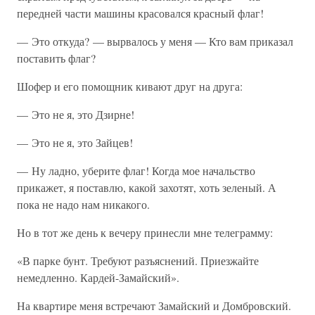
передней части машины красовался красный флаг!
— Это откуда? — вырвалось у меня — Кто вам приказал
поставить флаг?
Шофер и его помощник кивают друг на друга:
— Это не я, это Дзирне!
— Это не я, это Зайцев!
— Ну ладно, уберите флаг! Когда мое начальство
прикажет, я поставлю, какой захотят, хоть зеленый. А
пока не надо нам никакого.
Но в тот же день к вечеру принесли мне телеграмму:
«В парке бунт. Требуют разъяснений. Приезжайте
немедленно. Кардей-Замайский».
На квартире меня встречают Замайский и Домбровский.