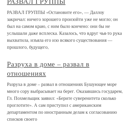
РАЗВАЛ ГРУППЫ
РАЗВАЛ ГРУППЫ «Остановите его», — Даллоу
закричал: ничего хорошего произойти уже не могло; он
был на самом краю, с ним было кончено: они бы не
услышали даже всплеска. Казалось, что вдруг чья-то рука
выхватила, изъяла его изо всякого существования —
прошлого, будущего,
Разруха в доме – развал в
отношениях
Разруха в доме – развал в отношениях Бушующее море
много сору выбрасывает на берег. Оказавшись государем,
Гл. Похмельщик заявил: «Берите суверенитета сколько
проглотите». А сам приступил с американским
департаментом по иностранным делам к согласованию
списков своего