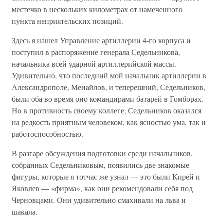
местечко в нескольких километрах от намеченного
пункта неприятельских позиций.
Здесь я нашел Управление артиллерии 4-го корпуса и
поступил в распоряжение генерала Седельникова,
начальника всей ударной артиллерийской массы.
Удивительно, что последний мой начальник артиллерии в
Александрополе, Менайлов, и теперешний, Седельников,
были оба во время оно командирами батарей в Гомборах.
Но в противность своему коллеге, Седельников оказался
на редкость приятным человеком, как ясностью ума, так и
работоспособностью.
В разгаре обсуждения подготовки среди начальников,
собранных Седельниковым, появились две знакомые
фигуры, которые я тотчас же узнал — это были Кирей и
Яковлев — «фирма», как они рекомендовали себя под
Черновцами. Они удивительно смахивали на льва и
шакала.