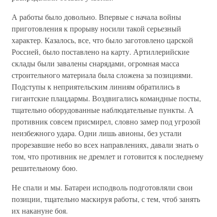
А работы было довольно. Впервые с начала войны
приготовления к прорыву носили такой серьезный
характер. Казалось, все, что было заготовлено царской
Россией, было поставлено на карту. Артиллерийские
склады были завалены снарядами, огромная масса
строительного материала была сложена за позициями.
Подступы к неприятельским линиям обратились в
гигантские плацдармы. Воздвигались командные посты,
тщательно оборудованные наблюдательные пункты. А
противник совсем присмирел, словно замер под угрозой
неизбежного удара. Одни лишь авионы, без устали
прорезавшие небо во всех направлениях, давали знать о
том, что противник не дремлет и готовится к последнему
решительному бою.
Не спали и мы. Батареи исподволь подготовляли свои
позиции, тщательно маскируя работы, с тем, чтоб занять
их накануне боя.