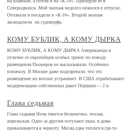
на плавбазе, а потом и на «К-19». Приперли ее в
Северодвинск. Мой экипаж недолго нежился в отпуске.
Отозвали и посадили в «К-16». Второй экипаж
засандалили на судоверфь,
КОМУ БУБЛИК, А КОМУ ДЫРКА
КОМУ БУБЛИК, А КОМУ ДЫРКА Американцы в
отличие от европейцев особых тревог по поводу
размещения Пионеров не высказывали. Особенно
поначалу. В Москве даже подозревали, что это
размещение их вполне устраивает. В США отрабатывают
модернизацию собственных ракет Першинг— 2 и
Глава седьмая
Глава седьмая Ночь тянется бесконечно, теплая,
апрельская. Одно за другим потухают окна, и дома
проваливаются в черноту. Месяц едва теплится где-то