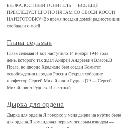
БЕЗЖАЛОСТНЫЙ ГОНИТЕЛЬ — ВСЕ ЕЩЁ
ПРЕСЛЕДУЕТ ЕГО ПО ПЯТАМ СО СВОЕЙ КОСОЙ
НАИЗГОТОВКУ»Во время поездки домой радиостанции
сообщали о моей
Глава седьмая
Глава седьмая И вот наступило 14 ноября 1944 года —
день, которого так ждал Андрей Андреевич Власов.В
Праге, во дворце Храдчане был создан Комитет
освобождения народов России.Открыл собрание
профессор Сергей Михайлович Руднев [79 — Сергей
Михайлович Руднев. Известный
Дырка для ордена
Дырка для ордена Я говорю: у меня дырка на куртке была
для ордена.Я командовал первым огневым взводом —