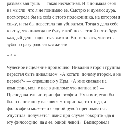
размазывая тушь — такая несчастная. И я поймала себя
на мысли, что я не понимаю ее. Смотрю и думаю: дура,
посмотрела бы на себя с этого подоконника, на котором я
сижу, и ты бы перестала так убиваться. Тогда я дала себе
клятву, что никогда не буду такой несчастной и что буду
каждый день радоваться жизни. Вот вставать, чистить
зубы и сразу радоваться жизни.
* * *
Чудесное исцеление произошло. Инвалид второй группы
перестал быть инвалидом. «А кстати, почему второй, а не
первой?» — спрашиваю у Иры. «А мне сказали на
комиссии, мол, у вас в дипломе что написано? —
Преподаватель истории философии. Ну и вот, если бы
было написано у вас швея-мотористка, то это да, а
философию можете и с одной рукой преподавать».
Упустила, получается, шанс при случае говорить «да я
эту философию, да я ее, одной левой». Выздоровела.