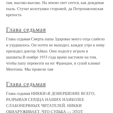
там, высоко-высоко. На землю свет сеется, как дождевая
пыль. Стучат колотушки сторожей, да Петропавловская
крепость
Глава седьмая
Глава седьмая Смерть папы Здоровье моего отца слабело
и ухудшалось. Он почти не выходил, каждое утро к нему
приходил доктор Айваз. Они подолгу играли в
шахматы.В ноябре 1933 года врачи настояли на том,
чтобы папу перевезти на юг Франции, в сухой климат
Ментоны. Мы провели там
Глава седьмая
Глава седьмая НИККИ«В ДОВЕРШЕНИЕ ВСЕГО,
РАЗРЫВАЯ СЕРДЦА НАШИХ НАИБОЛЕЕ
СЛАБОНЕРВНЫХ ЧИТАТЕЛЕЙ, НИККИ
ОБНАРУЖИВАЕТ, ЧТО СУДЬБА — ЭТОТ