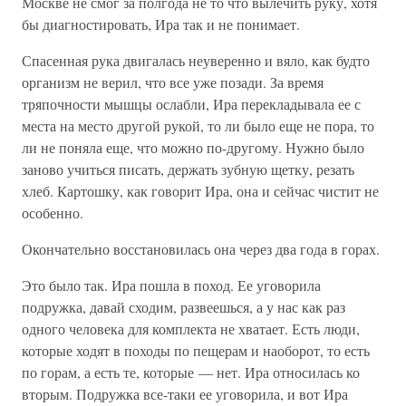
Москве не смог за полгода не то что вылечить руку, хотя
бы диагностировать, Ира так и не понимает.
Спасенная рука двигалась неуверенно и вяло, как будто
организм не верил, что все уже позади. За время
тряпочности мышцы ослабли, Ира перекладывала ее с
места на место другой рукой, то ли было еще не пора, то
ли не поняла еще, что можно по-другому. Нужно было
заново учиться писать, держать зубную щетку, резать
хлеб. Картошку, как говорит Ира, она и сейчас чистит не
особенно.
Окончательно восстановилась она через два года в горах.
Это было так. Ира пошла в поход. Ее уговорила
подружка, давай сходим, развеешься, а у нас как раз
одного человека для комплекта не хватает. Есть люди,
которые ходят в походы по пещерам и наоборот, то есть
по горам, а есть те, которые — нет. Ира относилась ко
вторым. Подружка все-таки ее уговорила, и вот Ира