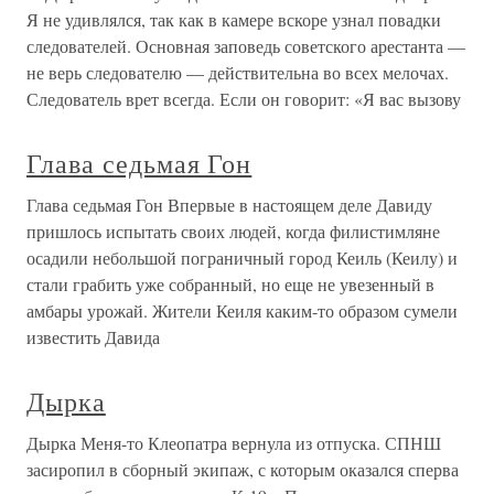
Я не удивлялся, так как в камере вскоре узнал повадки
следователей. Основная заповедь советского арестанта —
не верь следователю — действительна во всех мелочах.
Следователь врет всегда. Если он говорит: «Я вас вызову
Глава седьмая Гон
Глава седьмая Гон Впервые в настоящем деле Давиду
пришлось испытать своих людей, когда филистимляне
осадили небольшой пограничный город Кеиль (Кеилу) и
стали грабить уже собранный, но еще не увезенный в
амбары урожай. Жители Кеиля каким-то образом сумели
известить Давида
Дырка
Дырка Меня-то Клеопатра вернула из отпуска. СПНШ
засиропил в сборный экипаж, с которым оказался сперва