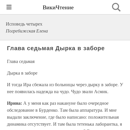
ВикиЧтение
Исповедь четырех
Погребижская Елена
Глава седьмая Дырка в заборе
Глава седьмая
Дырка в заборе
И тогда Ира сбежала из больницы через дырку в заборе. У
нее появилась надежда на чудо. Чудо звали Асмик.
Ирина:
А у меня как раз накануне было очередное
обследование в Бурденко. Там была аппаратура. И мне
выдали заключение, где было написано: положительная
динамика отсутствует. И там была тетенька лаборантка, я