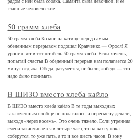
рядом с ней была собака. Саманта была девочкой, и ее
главные человеческие
50 грамм хлеба
50 грамм хлеба Ко мне на катище перед самым
обеденным перерывом подошел Кравченко.— Фрося! Я
уронил вот в тот штабель 50 грамм хлеба. Если хочешь,
попытай счастья!В обеденный перерыв нам полагается 20
минут отдыха. Обеда, разумеется, не было; «обед» — это
надо было понимать
В ШИЗО вместо хлеба кайло
В ШИЗО вместо хлеба кайло В те годы выходных
заключенным вообще не полагалось, а пересмену делали,
выходя «через восемь». Это очень тяжело. Если утренняя
смена заканчивается в четыре часа, то на вахту пока
соберутся, то уже пять, а то и все шесть часов. В зону