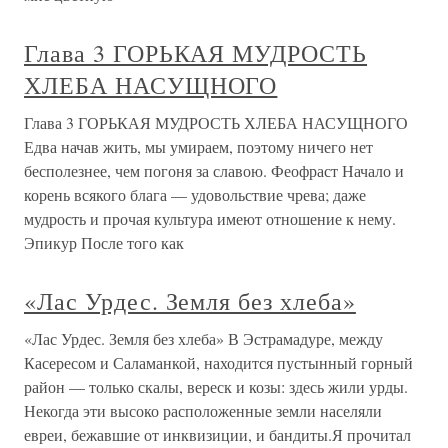
Глава 3 ГОРЬКАЯ МУДРОСТЬ
ХЛЕБА НАСУЩНОГО
Глава 3 ГОРЬКАЯ МУДРОСТЬ ХЛЕБА НАСУЩНОГО
Едва начав жить, мы умираем, поэтому ничего нет
бесполезнее, чем погоня за славою. Феофраст Начало и
корень всякого блага — удовольствие чрева; даже
мудрость и прочая культура имеют отношение к нему.
Эпикур После того как
«Лас Урдес. Земля без хлеба»
«Лас Урдес. Земля без хлеба» В Эстрамадуре, между
Касересом и Саламанкой, находится пустынный горный
район — только скалы, вереск и козы: здесь жили урды.
Некогда эти высоко расположенные земли населяли
евреи, бежавшие от инквизиции, и бандиты.Я прочитал