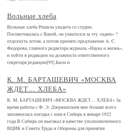
Вольные хлеба
Вольные хлеба Решила уходить со студии.
Посоветовалась с Ваней, он ухватился за эту «идею» ?
отдохнуть летом, а потом принять предложение A. C.
Федорова, главного редактора журнала «Наука и жизнь»,
и пойти в редакцию на должность ответственного
секретаря редакции[95].Была и
К. М. БАРТАШЕВИЧ «МОСКВА
ЖДЕТ… ХЛЕБА»
К. М. БАРТАШЕВИЧ «МОСКВА ЖДЕТ… ХЛЕБА» За
время работы с Ф. Э. Дзержинским мне больше всего
запомнилась поездка с ним в Сибирь в январе 1922
года.В Сибирь он выезжал в качестве уполномоченного
ВЦИК и Совета Труда и Обороны для принятия