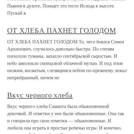
Пьянея в духоте, Поищет это тесто Исхода в высоте.
Пускай в
ОТ ХЛЕБА ПАХНЕТ ГОЛОДОМ
ОТ ХЛЕБА ПАХНЕТ ГОЛОДОМ То, чего боялся Семен
Архипович, случилось довольно быстро. По степям
поползли туманы, запахло сентябрьской сыростью. И
небо заволокло свинцовой облачной мутью. И под этим
низким, косматым, слезящимся небом по-прежнему лежал
неприбранный, ничем не
Вкус черного хлеба
Вкус черного хлеба Саманта была обыкновенной
девочкой. И отметки у нее были обыкновенные. Она так
и говорила про свои отметки — обыкновенные. И
любила она играть в простые ребячьи игры. И конечно,