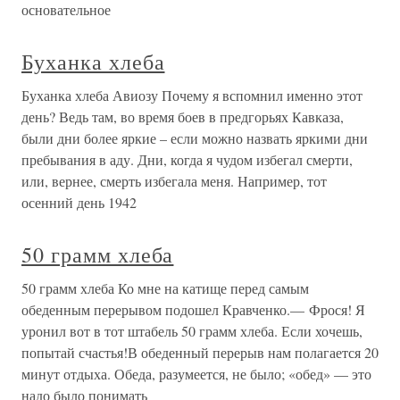
основательное
Буханка хлеба
Буханка хлеба Авиозу Почему я вспомнил именно этот
день? Ведь там, во время боев в предгорьях Кавказа,
были дни более яркие – если можно назвать яркими дни
пребывания в аду. Дни, когда я чудом избегал смерти,
или, вернее, смерть избегала меня. Например, тот
осенний день 1942
50 грамм хлеба
50 грамм хлеба Ко мне на катище перед самым
обеденным перерывом подошел Кравченко.— Фрося! Я
уронил вот в тот штабель 50 грамм хлеба. Если хочешь,
попытай счастья!В обеденный перерыв нам полагается 20
минут отдыха. Обеда, разумеется, не было; «обед» — это
надо было понимать