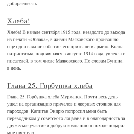
добираешься к
Хлеба!
Хлеба! В начале сентября 1915 года, незадолго до выхода
из печати «Облака», в жизни Маяковского произошло
еще одно важное событие: его призвали в армию. Волна
патриотизма, поднявшаяся в августе 1914 года, увлекла и
писателей, в том числе Маяковского. По словам Бунина,
в день,
Глава 25. Горбушка хлеба
Глава 25. Горбушка хлеба Мурманск. Почти весь день
ушел на организацию причалов и якорных стоянок для
пароходов. Капитан Эндрю попросил меня быть
переводчиком у советского лоцмана и в благодарность за
дружеское участие и добрую компанию в походе подарил
мне цветную