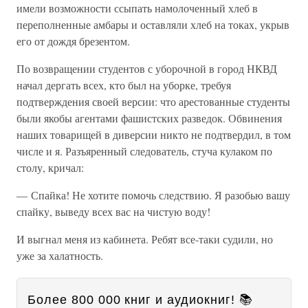
имели возможности ссыпать намолоченный хлеб в
переполненные амбары и оставляли хлеб на токах, укрыв
его от дождя брезентом.
По возвращении студентов с уборочной в город НКВД
начал дергать всех, кто был на уборке, требуя
подтверждения своей версии: что арестованные студенты
были якобы агентами фашистских разведок. Обвинения
наших товарищей в диверсии никто не подтвердил, в том
числе и я. Разъяренный следователь, стуча кулаком по
столу, кричал:
— Спайка! Не хотите помочь следствию. Я разобью вашу
спайку, выведу всех вас на чистую воду!
И выгнал меня из кабинета. Ребят все-таки судили, но
уже за халатность.
Более 800 000 книг и аудиокниг! 📚