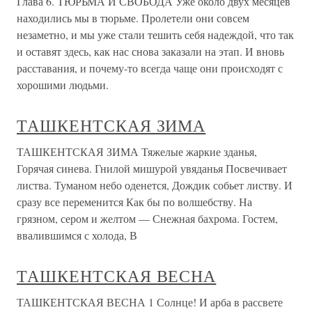
Глава 6. ТЮРЬМА И СВОБОДА Уже около двух месяцев
находились мы в тюрьме. Пролетели они совсем
незаметно, и мы уже стали тешить себя надеждой, что так
и оставят здесь, как нас снова заказали на этап. И вновь
расставания, и почему-то всегда чаще они происходят с
хорошими людьми.
ТАШКЕНТСКАЯ ЗИМА
ТАШКЕНТСКАЯ ЗИМА Тяжелые жаркие зданья,
Горячая синева. Гнилой мишурой увяданья Посвечивает
листва. Туманом небо оденется, Дождик собьет листву. И
сразу все переменится Как бы по волшебству. На
грязном, сером и желтом — Снежная бахрома. Гостем,
ввалившимся с холода, В
ТАШКЕНТСКАЯ ВЕСНА
ТАШКЕНТСКАЯ ВЕСНА 1 Солнце! И арба в рассвете