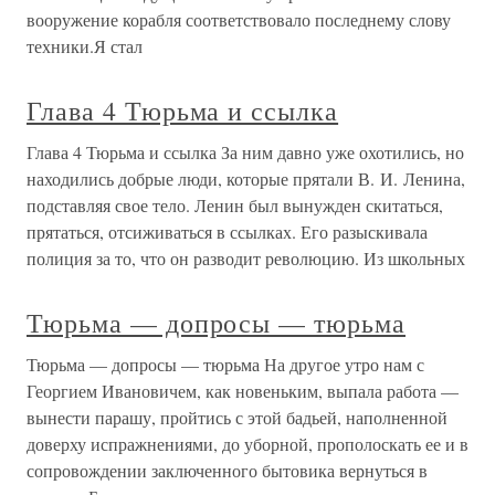
вооружение корабля соответствовало последнему слову
техники.Я стал
Глава 4 Тюрьма и ссылка
Глава 4 Тюрьма и ссылка За ним давно уже охотились, но
находились добрые люди, которые прятали В. И. Ленина,
подставляя свое тело. Ленин был вынужден скитаться,
прятаться, отсиживаться в ссылках. Его разыскивала
полиция за то, что он разводит революцию. Из школьных
Тюрьма — допросы — тюрьма
Тюрьма — допросы — тюрьма На другое утро нам с
Георгием Ивановичем, как новеньким, выпала работа —
вынести парашу, пройтись с этой бадьей, наполненной
доверху испражнениями, до уборной, прополоскать ее и в
сопровождении заключенного бытовика вернуться в