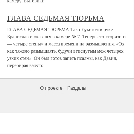
камеру. Бытовики
ГЛАВА СЕДЬМАЯ ТЮРЬМА
ГЛАВА СЕДЬМАЯ ТЮРЬМА Так с букетом в руке
Бранислав и оказался в камере № 7. Теперь его «горизонт
— четыре стены» и масса времени на размышления. «Ох,
как тяжело размышлять, будучи втиснутым меж четырех
узких стен». Он был готов запеть псалмы, как Давид,
перебирая вместо
О проекте
Разделы