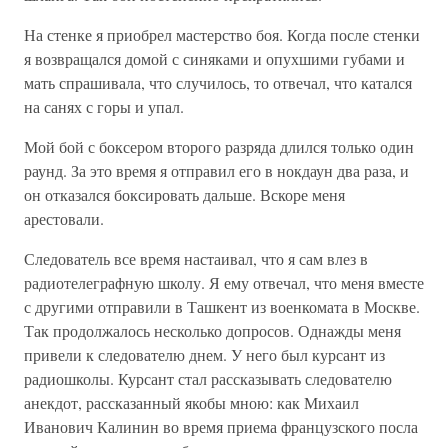
На стенке я приобрел мастерство боя. Когда после стенки
я возвращался домой с синяками и опухшими губами и
мать спрашивала, что случилось, то отвечал, что катался
на санях с горы и упал.
Мой бой с боксером второго разряда длился только один
раунд. За это время я отправил его в нокдаун два раза, и
он отказался боксировать дальше. Вскоре меня
арестовали.
Следователь все время настаивал, что я сам влез в
радиотелеграфную школу. Я ему отвечал, что меня вместе
с другими отправили в Ташкент из военкомата в Москве.
Так продолжалось несколько допросов. Однажды меня
привели к следователю днем. У него был курсант из
радиошколы. Курсант стал рассказывать следователю
анекдот, рассказанный якобы мною: как Михаил
Иванович Калинин во время приема французского посла