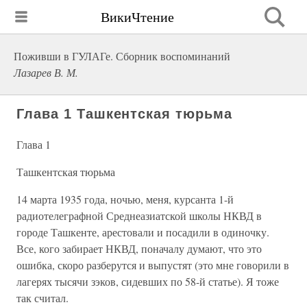
ВикиЧтение
Поживши в ГУЛАГе. Сборник воспоминаний
Лазарев В. М.
Глава 1 Ташкентская тюрьма
Глава 1
Ташкентская тюрьма
14 марта 1935 года, ночью, меня, курсанта 1-й
радиотелеграфной Среднеазиатской школы НКВД в
городе Ташкенте, арестовали и посадили в одиночку.
Все, кого забирает НКВД, поначалу думают, что это
ошибка, скоро разберутся и выпустят (это мне говорили в
лагерях тысячи зэков, сидевших по 58-й статье). Я тоже
так считал.