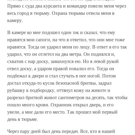
Прямо с суда два курсанта и командир повели меня через
весь город в тюрьму. Охрана тюрьмы отвела меня в
камеру.
В камере ко мне подошел один зэк и сказал, что ему
нравятся мои сапоги, на что я ответил, что они мне тоже
нравятся. Тогда он ударил меня по лицу. В ответ я его так
ударил, что он отлетел на два метра. Он поднялся и,
схватив с нар доску, замахнулся ею. Но я левой рукой
отвел доску, а ударом правой повалил его. Тогда он
подбежал к двери и стал стучать в нее ногой. Потом
достал откуда-то кусок безопасной бритвы, задрал
рубашку к подбородку, оттянул кожу на животе и
разрезал бритвой живот сантиметров на десять, так чтобы
пошло много крови. Охранник открыл дверь, и его
увели, а мне дали его место. Так прошел мой первый
день в тюрьме.
Через пару дней был день передач. Все, кто в нашей