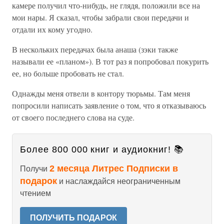
камере получил что-нибудь, не глядя, положили все на
мои нары. Я сказал, чтобы забрали свои передачи и
отдали их кому угодно.
В нескольких передачах была анаша (зэки также
называли ее «планом»). В тот раз я попробовал покурить
ее, но больше пробовать не стал.
Однажды меня отвели в контору тюрьмы. Там меня
попросили написать заявление о том, что я отказываюсь
от своего последнего слова на суде.
Более 800 000 книг и аудиокниг! 📚
2 месяца Литрес Подписки в
Получи
подарок
и наслаждайся неограниченным
чтением
ПОЛУЧИТЬ ПОДАРОК