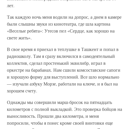
лет.
Так каждую ночь меня водили на допрос, а днем в камере
были слышны звуки из кинотеатра, где шла картина
«Веселые ребята»: Утесов пел «Сердце, как хорошо на
свете жить».
В свое время я приехал в теплушке в Ташкент и попал в
радиошколу. Там я сразу включился в самодеятельный
коллектив, сделал простенький эквилибр, играл в
оркестре на барабанах. Нам сшили комсоставские сапоги
и хорошую форму для выступлений. Все шло нормально
— изучали азбуку Морзе, работали на ключе, и я был на
хорошем счету.
Однажды мы совершили марш-бросок на пятнадцать
километров с полной выкладкой. Это проверка бойцов на
выносливость. Прошли два километра, и меня
попросили, чтобы я понес кроме своей винтовки еще