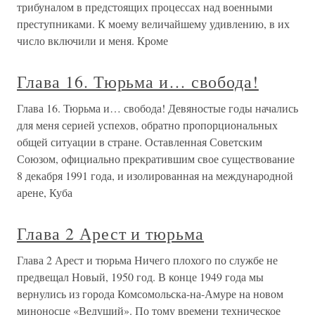
трибуналом в предстоящих процессах над военными
преступниками. К моему величайшему удивлению, в их
число включили и меня. Кроме
Глава 16. Тюрьма и… свобода!
Глава 16. Тюрьма и… свобода! Девяностые годы начались
для меня серией успехов, обратно пропорциональных
общей ситуации в стране. Оставленная Советским
Союзом, официально прекратившим свое существование
8 декабря 1991 года, и изолированная на международной
арене, Куба
Глава 2 Арест и тюрьма
Глава 2 Арест и тюрьма Ничего плохого по службе не
предвещал Новый, 1950 год. В конце 1949 года мы
вернулись из города Комсомольска-на-Амуре на новом
миноносце «Ведущий». По тому времени техническое