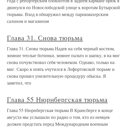
года с репортерским блокнотом в заднем кармане брюк я
двинулся по Новослободской улице к воротам Бутырской
тюрьмы. Вход я обнаружил между парикмахерским
салоном и магазином
Глава 31. Снова тюрьма
Глава 31. Снова тюрьма Надев на себя черный костюм,
зимние теплые ботинки, зимнее пальто и шапку, я на миг
снова почувствовал себя человеком. Однако, только на
миг. Скоро я опять очутился в Лефортовской тюрьме и
снова прошел унизительную процедуру обыска. Я
заметил, что
Глава 55 Нюрнбергская тюрьма
Глава 55 Нюрнбергская тюрьма В Крансберге в конце
августа мы услышали по радио о том, кто из немцев
должен предстать перед Международным военным