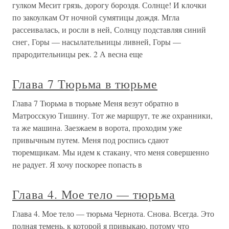
гулком Месит грязь, дорогу бороздя. Солнце! И клочки
по закоулкам От ночной сумятицы дождя. Мгла
рассеивалась, и росли в ней, Солнцу подставляя синий
снег, Горы — насылательницы ливней, Горы —
прародительницы рек. 2 А весна еще
Глава 7 Тюрьма в тюрьме
Глава 7 Тюрьма в тюрьме Меня везут обратно в
Матросскую Тишину. Тот же маршрут, те же охранники,
та же машина. Заезжаем в ворота, проходим уже
привычным путем. Меня под роспись сдают
тюремщикам. Мы идем к стакану, что меня совершенно
не радует. Я хочу поскорее попасть в
Глава 4. Мое тело — тюрьма
Глава 4. Мое тело — тюрьма Чернота. Снова. Всегда. Это
полная темень, к которой я привыкаю, потому что