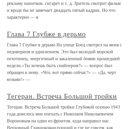
рекламу напитков, сигарет и т. д. Зритель смотрит фильм
и вроде бы не замечает двадцать пятый кадрик. Но что
характерно — в
Глава 7 Глубже в дерьмо
Глава 7 Глубже в дерьмо На улице Боец смотрел на меня с
недоверием и удивлением. Это был молодой морской
пехотинец, энергичный и закаленный боями прошедшей
недели.«Ты хочешь быть снайпером?» — вопрос был
обращен к нему. «Что, вот прямо сейчас?» — «Да, черт
возьми!» —
Тегеран. Встреча Большой тройки
Тегеран. Встреча Большой тройки Глубокой осенью 1943
года довелось мне поехать с Николаем Николаевичем
Вороновым на один из фронтов, куда направил нас
Верховный Главнокомандующий и где не совсем, как