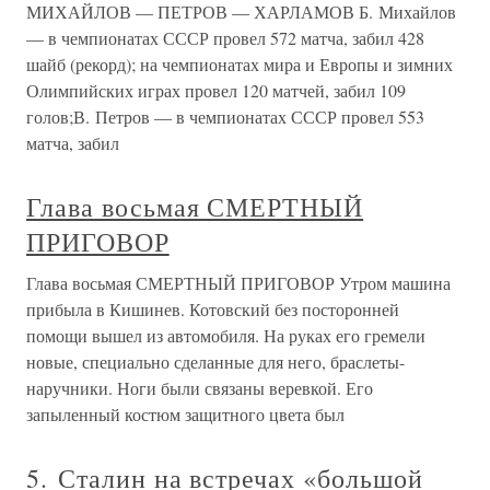
МИХАЙЛОВ — ПЕТРОВ — ХАРЛАМОВ Б. Михайлов
— в чемпионатах СССР провел 572 матча, забил 428
шайб (рекорд); на чемпионатах мира и Европы и зимних
Олимпийских играх провел 120 матчей, забил 109
голов;В. Петров — в чемпионатах СССР провел 553
матча, забил
Глава восьмая СМЕРТНЫЙ
ПРИГОВОР
Глава восьмая СМЕРТНЫЙ ПРИГОВОР Утром машина
прибыла в Кишинев. Котовский без посторонней
помощи вышел из автомобиля. На руках его гремели
новые, специально сделанные для него, браслеты-
наручники. Ноги были связаны веревкой. Его
запыленный костюм защитного цвета был
5. Сталин на встречах «большой