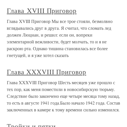
Глава XVIII Приговор
Глава XVIII Приговор Мы все трое стояли, безмолвно
вглядывались друг в друга. Я считал, что сломать лед
должен Люциан, и решил: если он, вопреки
элементарной вежливости, будет молчать, то и я не
раскрою рта. Однако тишина становилась все более
гнетущей, и я уже хотел сказать
Глава XXXVIII Приговор
Глава XXXVIII Приговор Шесть месяцев уже прошло с
тех пор, как меня поместили в новосибирскую тюрьму.
Следствие было закончено еще четыре месяца тому назад,
то есть в августе 1941 года.Было начало 1942 года. Состав
заключенных в камере к тому времени сильно изменился.
Тройки и пятки