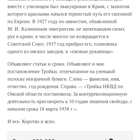
вместе с училищем был эвакуирован в Крым, с захватом
которого красными начался тернистый путь его скитаний
по Европе. В 1927 году по амнистии, объявленной
М. И. Калининым эмигрантам, не запятнавшим своих
рук в крови, в числе многих он возвращается в
Советский Союз. 1937 год прибрал его, плановика
одного из омских заводов, в «ежовые рукавицы».
Объявляют статьи и сроки. Объявляют и мне
постановление Тройки, отпечатанное на узенькой
полоске невзрачной бумаги. Слева — фамилия, имя,
отчество, год рождения. Справа — «Тройка НКВД по
Омской области постановила: За контрреволюционную
деятельность приговорить к 10 годам лишения свободы, с
началом срока 18 марта 1938 г.».
И все. Коротко и ясно.