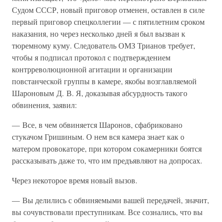
Судом СССР, новый приговор отменен, оставлен в силе
первый приговор спецколлегии — с пятилетним сроком
наказания, но через несколько дней я был вызван к
тюремному куму. Следователь ОМЗ Трианов требует,
чтобы я подписал протокол с подтверждением
контрреволюционной агитации и организации
повстанческой группы в камере, якобы возглавляемой
Шароновым Д. В. Я, доказывая абсурдность такого
обвинения, заявил:
— Все, в чем обвиняется Шаронов, сфабриковано
стукачом Гришиным. О нем вся камера знает как о
матером провокаторе, при котором сокамерники боятся
рассказывать даже то, что им предъявляют на допросах.
Через некоторое время новый вызов.
— Вы делились с обвиняемыми вашей передачей, значит,
вы сочувствовали преступникам. Все сознались, что вы