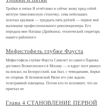
Тройки и пятки Я отчётливо и сейчас вижу пред собой
жёлтую тяжеловесную стопочку, семь небольших
золотых кружков — тридцать пять рублей — первое моё
жалованье профессионального революционера. Его
передала мне Наташа (Драбкина), технический секретарь
нашего районного
Мефистофель глубже Фауста
Мефистофель глубже Фауста Самолет из самого Парижа
доставил Вознесенского в Москву — и вдруг поэт рванул
на вокзал, на Белорусский, как был, с чемоданами, бирки
не оторвав. В беловежской Рясне его уже ждали,
телеграммой извещены. Потом кто-то вспомнит, что он
приехал не
Глава 4 СТАНОВЛЕНИЕ ПЕРВОЙ