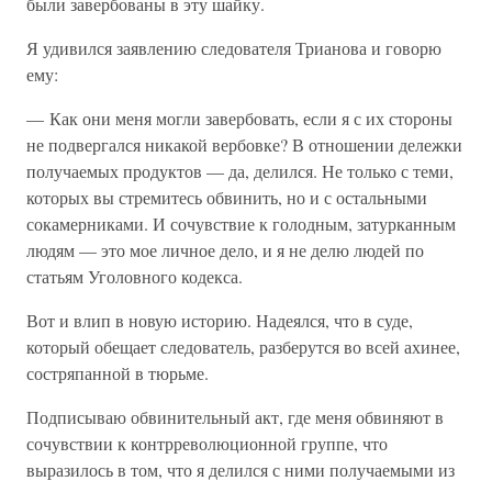
были завербованы в эту шайку.
Я удивился заявлению следователя Трианова и говорю
ему:
— Как они меня могли завербовать, если я с их стороны
не подвергался никакой вербовке? В отношении дележки
получаемых продуктов — да, делился. Не только с теми,
которых вы стремитесь обвинить, но и с остальными
сокамерниками. И сочувствие к голодным, затурканным
людям — это мое личное дело, и я не делю людей по
статьям Уголовного кодекса.
Вот и влип в новую историю. Надеялся, что в суде,
который обещает следователь, разберутся во всей ахинее,
состряпанной в тюрьме.
Подписываю обвинительный акт, где меня обвиняют в
сочувствии к контрреволюционной группе, что
выразилось в том, что я делился с ними получаемыми из