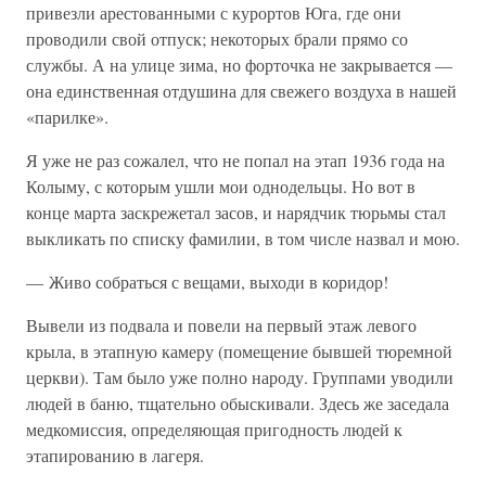
привезли арестованными с курортов Юга, где они
проводили свой отпуск; некоторых брали прямо со
службы. А на улице зима, но форточка не закрывается —
она единственная отдушина для свежего воздуха в нашей
«парилке».
Я уже не раз сожалел, что не попал на этап 1936 года на
Колыму, с которым ушли мои однодельцы. Но вот в
конце марта заскрежетал засов, и нарядчик тюрьмы стал
выкликать по списку фамилии, в том числе назвал и мою.
— Живо собраться с вещами, выходи в коридор!
Вывели из подвала и повели на первый этаж левого
крыла, в этапную камеру (помещение бывшей тюремной
церкви). Там было уже полно народу. Группами уводили
людей в баню, тщательно обыскивали. Здесь же заседала
медкомиссия, определяющая пригодность людей к
этапированию в лагеря.