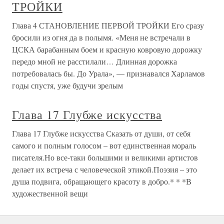
ТРОЙКИ
Глава 4 СТАНОВЛЕНИЕ ПЕРВОЙ ТРОЙКИ Его сразу
бросили из огня да в полымя. «Меня не встречали в
ЦСКА барабанным боем и красную ковровую дорожку
передо мной не расстилали… Длинная дорожка
потребовалась бы. До Урала», — признавался Харламов
годы спустя, уже будучи зрелым
Глава 17 Глубже искусства
Глава 17 Глубже искусства Сказать от души, от себя
самого и полным голосом – вот единственная мораль
писателя.Но все-таки большими и великими артистов
делает их встреча с человеческой этикой.Поэзия – это
душа подвига, обращающего красоту в добро.* * *В
художественной вещи