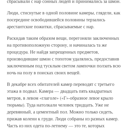
сбрасывали с нар сонных людей и принимались за шмон.
Люди, стиснутые в одной половине камеры, глядели, как
посередине освободившейся половины терзались
арестантские пожитки, сбрасываемые с нар.
Раскидав таким образом вещи, перегоняли заключенных
на противоположную сторону, и начиналась та же
процедура. Не найдя запрещенных предметов,
производившие шмон с топотом удалялись, предоставив
заключенным под тусклым светом лампочки ползать всю
ночь на полу в поисках своих вещей.
В декабре всех обитателей камер переводят с третьего
этажа в подвал. Камера — двадцать пять квадратных
метров, в левом «глаголе» («Г»-образное левое крыло
тюрьмы). Туда натолкали человек тридцать. Уже не
деревянный, а цементный пол. Можно только сидеть,
прижав колени к груди. Люди собраны из разных камер.
Часть из них одета по-летнему — это те, которых