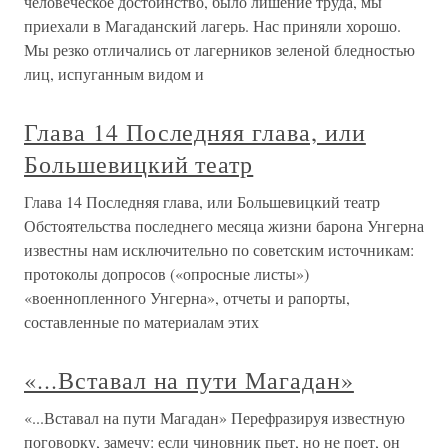
человеческое достоинство, было лишение труда, мы
приехали в Магаданский лагерь. Нас приняли хорошо.
Мы резко отличались от лагерников зеленой бледностью
лиц, испуганным видом и
Глава 14 Последняя глава, или
Большевицкий театр
Глава 14 Последняя глава, или Большевицкий театр
Обстоятельства последнего месяца жизни барона Унгерна
известны нам исключительно по советским источникам:
протоколы допросов («опросные листы»)
«военнопленного Унгерна», отчеты и рапорты,
составленные по материалам этих
«...Вставал на пути Магадан»
«...Вставал на пути Магадан» Перефразируя известную
поговорку, замечу: если чиновник пьет, но не поет, он