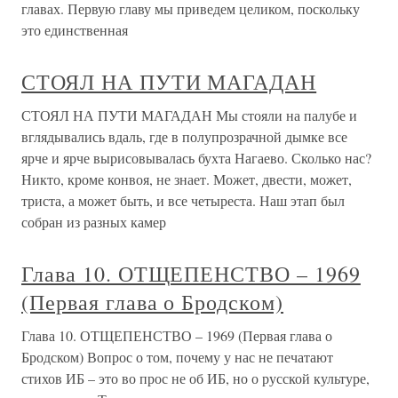
главах. Первую главу мы приведем целиком, поскольку
это единственная
СТОЯЛ НА ПУТИ МАГАДАН
СТОЯЛ НА ПУТИ МАГАДАН Мы стояли на палубе и
вглядывались вдаль, где в полупрозрачной дымке все
ярче и ярче вырисовывалась бухта Нагаево. Сколько нас?
Никто, кроме конвоя, не знает. Может, двести, может,
триста, а может быть, и все четыреста. Наш этап был
собран из разных камер
Глава 10. ОТЩЕПЕНСТВО – 1969
(Первая глава о Бродском)
Глава 10. ОТЩЕПЕНСТВО – 1969 (Первая глава о
Бродском) Вопрос о том, почему у нас не печатают
стихов ИБ – это во прос не об ИБ, но о русской культуре,