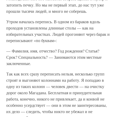
затопить печку. Но мы не первый этап, до нас тут уже
прошли тысячи людей, и много не соберешь.
Утром началась перепись. В одном из бараков вдоль
проходов установлены длинные столы — как на
избирательных участках. Людей прогоняют через барак и
переписывают «по буквам»:
— Фамилия, имя, отчество? Год рождения? Статья?
Срок? Специальность? — Занимаются этим местные
заключенные.
Так как всех сразу переписать нельзя, несколько групп
строят и выгоняют колоннами на работу. Я попадаю в
одну из таких колонн — человек двести — на очистку
дорог около Магадана. Бесплатная и принудительная
работа, конечно, никого не привлекает, да и конвой не
особенно усердствует — они в этом не заинтересованы,
их дело — следить, чтобы никто не убежал и не