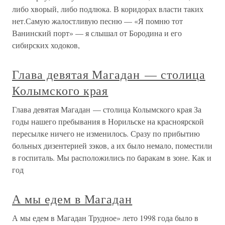
либо хворый, либо подлюка. В коридорах власти таких
нет.Самую жалостливую песню — «Я помню тот
Ванинский порт» — я слышал от Бородина и его
сибирских ходоков,
Глава девятая Магадан — столица
Колымского края
Глава девятая Магадан — столица Колымского края За
годы нашего пребывания в Норильске на красноярской
пересылке ничего не изменилось. Сразу по прибытию
больных дизентерией зэков, а их было немало, поместили
в госпиталь. Мы расположились по баракам в зоне. Как и
год
А мы едем в Магадан
А мы едем в Магадан Трудное» лето 1998 года было в