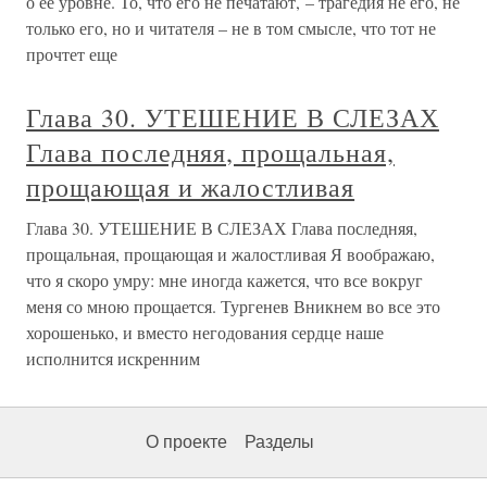
о ее уровне. То, что его не печатают, – трагедия не его, не
только его, но и читателя – не в том смысле, что тот не
прочтет еще
Глава 30. УТЕШЕНИЕ В СЛЕЗАХ
Глава последняя, прощальная,
прощающая и жалостливая
Глава 30. УТЕШЕНИЕ В СЛЕЗАХ Глава последняя,
прощальная, прощающая и жалостливая Я воображаю,
что я скоро умру: мне иногда кажется, что все вокруг
меня со мною прощается. Тургенев Вникнем во все это
хорошенько, и вместо негодования сердце наше
исполнится искренним
О проекте
Разделы