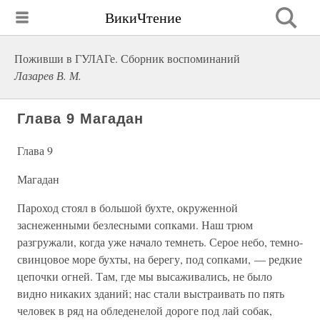
ВикиЧтение
Поживши в ГУЛАГе. Сборник воспоминаний
Лазарев В. М.
Глава 9 Магадан
Глава 9
Магадан
Пароход стоял в большой бухте, окруженной
заснеженными безлесными сопками. Наш трюм
разгружали, когда уже начало темнеть. Серое небо, темно-
свинцовое море бухты, на берегу, под сопками, — редкие
цепочки огней. Там, где мы высаживались, не было
видно никаких зданий; нас стали выстраивать по пять
человек в ряд на обледенелой дороге под лай собак,