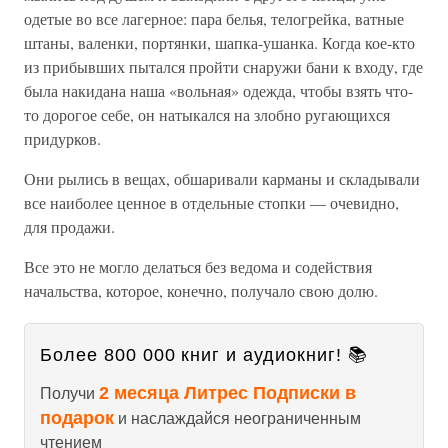
одетые во все лагерное: пара белья, телогрейка, ватные
штаны, валенки, портянки, шапка-ушанка. Когда кое-кто
из прибывших пытался пройти снаружи бани к входу, где
была накидана наша «вольная» одежда, чтобы взять что-
то дорогое себе, он натыкался на злобно ругающихся
придурков.
Они рылись в вещах, обшаривали карманы и складывали
все наиболее ценное в отдельные стопки — очевидно,
для продажи.
Все это не могло делаться без ведома и содействия
начальства, которое, конечно, получало свою долю.
Более 800 000 книг и аудиокниг! 📚
2 месяца Литрес Подписки в
Получи
подарок
и наслаждайся неограниченным
чтением