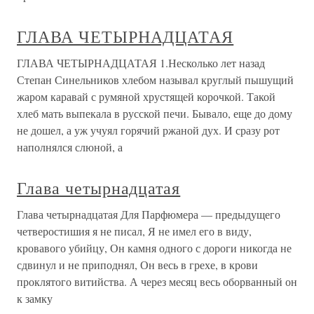
ГЛАВА ЧЕТЫРНАДЦАТАЯ
ГЛАВА ЧЕТЫРНАДЦАТАЯ 1.Несколько лет назад
Степан Синельников хлебом называл круглый пышущий
жаром каравай с румяной хрустящей корочкой. Такой
хлеб мать выпекала в русской печи. Бывало, еще до дому
не дошел, а уж учуял горячий ржаной дух. И сразу рот
наполнялся слюной, а
Глава четырнадцатая
Глава четырнадцатая Для Парфюмера — предыдущего
четверостишия я не писал, Я не имел его в виду,
кровавого убийцу, Он камня одного с дороги никогда не
сдвинул и не приподнял, Он весь в грехе, в крови
проклятого витийства. А через месяц весь оборванный он
к замку