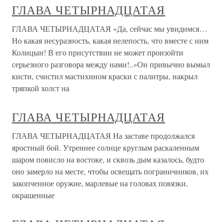
ГЛАВА ЧЕТЫРНАДЦАТАЯ
ГЛАВА ЧЕТЫРНАДЦАТАЯ «Да, сейчас мы увидимся…
Но какая несуразность, какая нелепость, что вместе с ним
Колицын! В его присутствии не может произойти
серьезного разговора между нами!..»Он привычно вымыл
кисти, счистил мастихином краски с палитры, накрыл
тряпкой холст на
ГЛАВА ЧЕТЫРНАДЦАТАЯ
ГЛАВА ЧЕТЫРНАДЦАТАЯ На заставе продолжался
яростный бой. Утреннее солнце круглым раскаленным
шаром повисло на востоке, и сквозь дым казалось, будто
оно замерло на месте, чтобы освещать пограничников, их
закопченное оружие, марлевые на головах повязки,
окрашенные