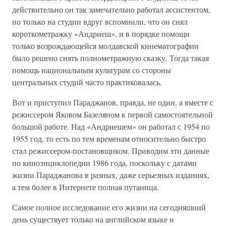
действительно он так замечательно работал ассистентом,
но только на студии вдруг вспомнили, что он снял
короткометражку «Андриеш», и в порядке помощи
только возрождающейся молдавской кинематографии
было решено снять полнометражную сказку. Тогда такая
помощь национальным культурам со стороны
центральных студий часто практиковалась.
Вот и приступил Параджанов, правда, не один, а вместе с
режиссером Яковом Базеляном к первой самостоятельной
большой работе. Над «Андриешем» он работал с 1954 по
1955 год, то есть по тем временам относительно быстро
стал режиссером-постановщиком. Приводим эти данные
по киноэнциклопедии 1986 года, поскольку с датами
жизни Параджанова в разных, даже серьезных изданиях,
а тем более в Интернете полная путаница.
Самое полное исследование его жизни на сегодняшний
день существует только на английском языке и