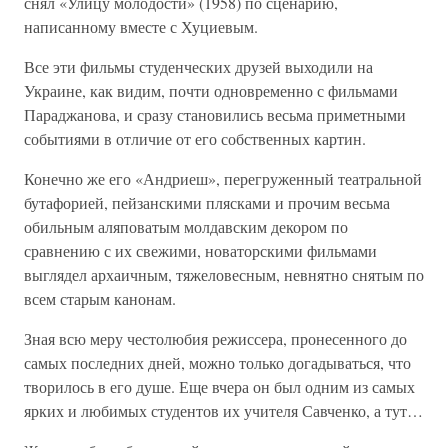
снял «Улицу молодости» (1958) по сценарию,
написанному вместе с Хуциевым.
Все эти фильмы студенческих друзей выходили на
Украине, как видим, почти одновременно с фильмами
Параджанова, и сразу становились весьма приметными
событиями в отличие от его собственных картин.
Конечно же его «Андриеш», перегруженный театральной
бутафорией, пейзанскими плясками и прочим весьма
обильным аляповатым молдавским декором по
сравнению с их свежими, новаторскими фильмами
выглядел архаичным, тяжеловесным, невнятно снятым по
всем старым канонам.
Зная всю меру честолюбия режиссера, пронесенного до
самых последних дней, можно только догадываться, что
творилось в его душе. Еще вчера он был одним из самых
ярких и любимых студентов их учителя Савченко, а тут…