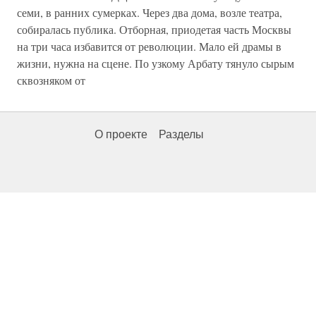
семи, в ранних сумерках. Через два дома, возле театра,
собиралась публика. Отборная, приодетая часть Москвы
на три часа избавится от революции. Мало ей драмы в
жизни, нужна на сцене. По узкому Арбату тянуло сырым
сквозняком от
О проекте
Разделы