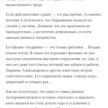
малоуспешного труда.
Если действительно судьба — это ряд причин, то именно
поэтому и получилось, что Параджанов оказался на
службе у системы. Добавим, что это произошло не
принудительно, а достаточно добровольно, по всем
законам наемного батрачества.
Его фильм «Андриеш» — это только цветочки… Ягодки
пошли потом. В своих последующих фильмах он уже
выступал подлинным мастером соцреализма, но, увы, в
них нет даже того блеска, который мы найдем в работах
Пырьева, Александрова и других известных мэтров
советского кино. Его соцреализм скорее «секонд хенд»,
ширпотреб из вторых рук…
Как же получилось, что один из самых дерзких
экспериментаторов в истории советского и мирового
кино оказался на столь долгие годы в услужении у