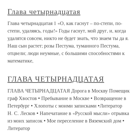
Глава четырнадцатая
Глава четырнадцатая 1 «О, как гаснут – по-степи, по-
степи, удаляясь, годы!» Годы гаснут, мой друг, и, когда
удалятся совсем, никто не будет знать, что знаем ты да я.
Наш сын растет; розы Пестума, туманного Пестума,
отцвели; люди неумные, с большими способностями к
математике,
ГЛАВА ЧЕТЫРНАДЦАТАЯ
ГЛАВА ЧЕТЫРНАДЦАТАЯ Дорога в Москву Помещик
граф Хвостов • Пребывание в Москве • Возвращение в
Петербург • Хлопоты с моими записками •Литератор
Н. С. Лесков • Напечатание в «Русской мысли» отрывка
из моих записок • Мое переселение в Вяземский дом •
Литератор