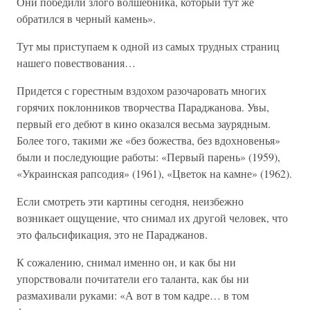
Они победили злого волшебника, который тут же
обратился в черный камень».
Тут мы приступаем к одной из самых трудных страниц
нашего повествования…
Придется с горестным вздохом разочаровать многих
горячих поклонников творчества Параджанова. Увы,
первый его дебют в кино оказался весьма заурядным.
Более того, такими же «без божества, без вдохновенья»
были и последующие работы: «Первый парень» (1959),
«Украинская рапсодия» (1961), «Цветок на камне» (1962).
Если смотреть эти картины сегодня, неизбежно
возникает ощущение, что снимал их другой человек, что
это фальсификация, это не Параджанов.
К сожалению, снимал именно он, и как бы ни
упорствовали почитатели его таланта, как бы ни
размахивали руками: «А вот в том кадре… в том