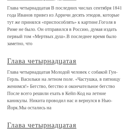
Глава четырнадцатая В последних числах сентября 1841
года Иванов привез из Арричи десять этюдов, которые
тут же принялся «приспособлять» к картине.Гоголя в
Риме не было. Он отправился в Россию, думая издать
первый том «Мертвых душ».В последнее время было
заметно, что
Глава четырнадцатая
Глава четырнадцатая Молодой человек с собакой Гун-
Герль. Васильки на летном поле. «Частушка, в пятницу
женимся!» Бегство, бегство и окончательное бегство
После всего решили ехать в Кейп-Код на летние
каникулы. Никита проводил нас и вернулся в Нью-
Йорк.Мы остались на
Глава четырнадцатая