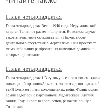
Глава четырнадцатая
Глава четырнадцатая Весна 1940 года. Иерусалимский
квартал Тальпиот растет и ширится. Во всяком случае,
такое впечатление складывается у Наоми, после
длительного отсутствия в Иерусалиме. Она проезжает
мимо небольших разбросанных каменных домиков, в
которых проживают
Глава четырнадцатая
Глава четырнадцатая 1 В ту зиму все с волнением ждали
новогодний праздник.Чем-то закончится девятнадцатый
век?Полыхает пламя колониальных войн. Французская
армия ведет бои с партизанами Мадагаскара. Англия
залила Судан кровью аборигенов, разожгла войну в
Трансваале.