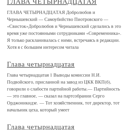
ГЛАВА ЧЕТЫРНАДЦАТАЯ
ГЛАВА ЧЕТЫРНАДЦАТАЯ Добролюбов и
Чернышевский — Самоубийство Пиотровского —
«Свисток»Добролюбов и Чернышевский сделались в это
время уже постоянными сотрудниками «Современника».
Я только раскланивалась с ними, встречаясь в редакции.
Хотя я с большим интересом читала
Глава четырнадцатая
Глава четырнадцатая 1 Выводы комиссии Н.И.
Подвойского, присланной на завод из ЦКК ВКП(б),
говорили о слабости партийной работы.— Партийность
— это главное, — сказал на партсобрании Серго
Орджоникидзе. — Тот хозяйственник, тот директор, тот
начальник цеха, который умеет
Глава четырнадцатая