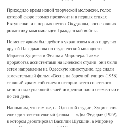
Приходило время новой творческой молодежи, голос
которой скоро громко прозвучит и в первых стихах
Евтушенко, и в первых песнях Окуджавы, воспевавших
романтику комсомольцев Гражданской войны.
Не менее ярким был дебют в украинском кино и других
друзей Параджанова по студенческой молодости —
Марлена Хуциева и Феликса Миронера. Также
проработав ассистентами на Киевской студии, они были
затем направлены на Одесскую киностудию, где сняли
замечательный фильм «Весна на Заречной улице» (1956),
ставший ярким событием в истории всего советского
кино и подкупающий своей искренностью и свежестью и
по сей день.
Напомним, что там же, на Одесской студии, Хуциев снял
еще один замечательный фильм — «Два Федора» (1959),
в котором дебютировал Василий Шукшин, а Миронер