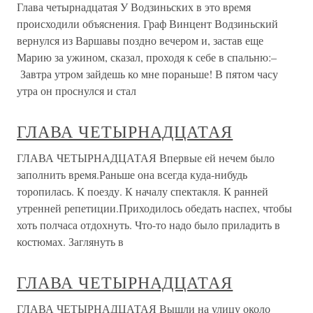
Глава четырнадцатая У Водзиньских в это время
происходили объяснения. Граф Винцент Водзиньский
вернулся из Варшавы поздно вечером и, застав еще
Марию за ужином, сказал, проходя к себе в спальню:–
Завтра утром зайдешь ко мне пораньше! В пятом часу
утра он проснулся и стал
ГЛАВА ЧЕТЫРНАДЦАТАЯ
ГЛАВА ЧЕТЫРНАДЦАТАЯ Впервые ей нечем было
заполнить время.Раньше она всегда куда-нибудь
торопилась. К поезду. К началу спектакля. К ранней
утренней репетиции.Приходилось обедать наспех, чтобы
хоть полчаса отдохнуть. Что-то надо было приладить в
костюмах. Заглянуть в
ГЛАВА ЧЕТЫРНАДЦАТАЯ
ГЛАВА ЧЕТЫРНАДЦАТАЯ Вышли на улицу около