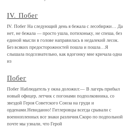
IV. Побег
IV. Побег На следующий день я бежала с лесобиржи… Да
нет, не бежала — просто ушла, потихоньку, не спеша, без
единой мысли в голове направилась в недалекий лесок.
Без всяких предосторожностей пошла и пошла…Я
слышала подсознательно, как вдогонку мне кричала одна
из
Побег
Побег Наблюдатель у окна доложил:— В лагерь прибыл
новый офицер, летчик с погонами подполковника, со
звездой Героя Советского Союза на груди и
орденами.Невиданно! Гитлеровцы всегда срывали с
военнопленных все знаки различия.Скоро по подпольной
почте мы узнали, что Герой