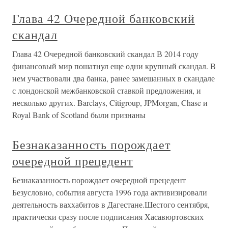
Глава 42 Очередной банковский
скандал
Глава 42 Очередной банковский скандал В 2014 году
финансовый мир пошатнул еще одни крупный скандал. В
нем участвовали два банка, ранее замешанных в скандале
с лондонской межбанковской ставкой предложения, и
несколько других. Barclays, Citigroup, JPMorgan, Chase и
Royal Bank of Scotland были признаны
Безнаказанность порождает
очередной прецедент
Безнаказанность порождает очередной прецедент
Безусловно, события августа 1996 года активизировали
деятельность ваххабитов в Дагестане.Шестого сентября,
практически сразу после подписания Хасавюртовских