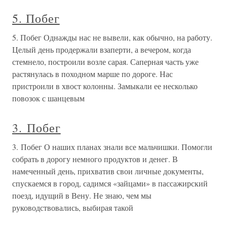
5. Побег
5. Побег Однажды нас не вывели, как обычно, на работу.
Целый день продержали взаперти, а вечером, когда
стемнело, построили возле сарая. Саперная часть уже
растянулась в походном марше по дороге. Нас
пристроили в хвост колонны. Замыкали ее несколько
повозок с шанцевым
3. Побег
3. Побег О наших планах знали все мальчишки. Помогли
собрать в дорогу немного продуктов и денег. В
намеченный день, прихватив свои личные документы,
спускаемся в город, садимся «зайцами» в пассажирский
поезд, идущий в Вену. Не знаю, чем мы
руководствовались, выбирая такой