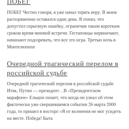
ПОБЕГ
ПОБЕГ Честно говоря, я уже начал терять веру. В моем
распоряжении оставался один день. Я понял, что
допустил серьезную ошибку, ограничив таким коротким
сроком время мнимой встречи. Гестаповцы нервничают,
начинают подозревать, что все это игра. Третью ночь в
Монтелюпихе
Очередной трагический перелом в
российской судьбе
Очередной трагический перелом в российской судьбе
Итак, Путин — президент…В «Президентском
марафоне» Ельцин пишет, что когда он узнал об этом
фактически уже свершившемся событии 26 марта 2000
года, то пришел в восторг:«Я от волнения не мог усидеть
на месте. Победа! Быть