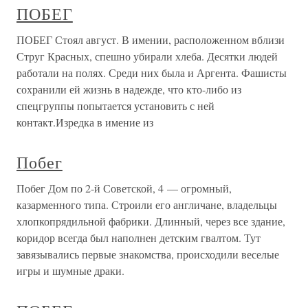
ПОБЕГ
ПОБЕГ Стоял август. В имении, расположенном вблизи
Струг Красных, спешно убирали хлеба. Десятки людей
работали на полях. Среди них была и Аргента. Фашисты
сохранили ей жизнь в надежде, что кто-либо из
спецгруппы попытается установить с ней
контакт.Изредка в имение из
Побег
Побег Дом по 2-й Советской, 4 — огромный,
казарменного типа. Строили его англичане, владельцы
хлопкопрядильной фабрики. Длинный, через все здание,
коридор всегда был наполнен детским гвалтом. Тут
завязывались первые знакомства, происходили веселые
игры и шумные драки.