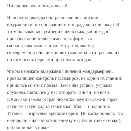
Ни одного военнослужащего!
Наш поезд дважды обстреливали английские
штурмовики, но попаданий и пострадавших не было. В
этом большая заслуга зенитчиков (каждый поезд в
прифронтовой полосе имел платформы со
скорострельными зенитными установками),
своевременно обнаруживших самолеты и открывавших
по ним огонь первыми при обоих заходах.
Чтобы избежать задержания полевой жандармерией,
проводившей контроль пассажиров, на одной из станций
пришлось сойти с поезда. Здесь два усташа, угрожая
оружием, пытались у нас отобрать сапоги (по всей
Югославии была острая нехватка обуви и даже в горах
люди зачастую ходили босиком). Мы — подростки.
Усташи — взрослые крепкие парни. Но когда поняли, что
напоролись на сопротивление (у нас были только ножи),
оставили нас в покое.