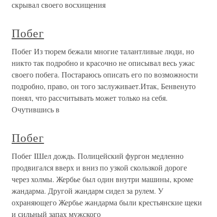
скрывал своего восхищения
Побег
Побег Из тюрем бежали многие талантливые люди, но
никто так подробно и красочно не описывал весь ужас
своего побега. Постараюсь описать его по возможности
подробно, право, он того заслуживает.Итак, Бенвенуто
понял, что рассчитывать может только на себя.
Очутившись в
Побег
Побег IШел дождь. Полицейский фургон медленно
продвигался вверх и вниз по узкой скользкой дороге
через холмы. Жербье был один внутри машины, кроме
жандарма. Другой жандарм сидел за рулем. У
охраняющего Жербье жандарма были крестьянские щеки
и сильный запах мужского