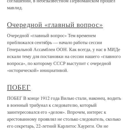
соглашений, в небезызвестном Первомайском прошел
мавлид.
Очередной «главный вопрос»
Очередной «главный вопрос» Тем временем
приближался сентябрь — начало работы сессии
Генеральной Ассамблеи ООН. Как всегда, у нас в МИДе
искали тему для постановки на сессии нашего «главного
вопроса», по которому СССР выступит с очередной
«исторической» инициативой.
ПОБЕГ
ПОБЕГ В конце 1912 года Вилью стали, наконец, водить
в военный трибунал к следователю, который
заинтересовался его «делом». Впрочем, интерес к
арестованному проявлял не столько следователь, сколько
его секретарь, 22-летний Карлитос Хауреги. Он не