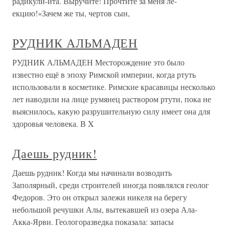
радикули-ита. Выручите! Прочтите за меня ле-
екцию!«Зачем же ты, чертов сын,
РУДНИК АЛЬМАДЕН
РУДНИК АЛЬМАДЕН Месторождение это было
известно ещё в эпоху Римской империи, когда ртуть
использовали в косметике. Римские красавицы несколько
лет наводили на лице румянец раствором ртути, пока не
выяснилось, какую разрушительную силу имеет она для
здоровья человека. В X
Даешь рудник!
Даешь рудник! Когда мы начинали возводить
Заполярный, среди строителей иногда появлялся геолог
Федоров. Это он открыл залежи никеля на берегу
небольшой речушки Алы, вытекавшей из озера Ала-
Акка-Ярви. Геологоразведка показала: запасы