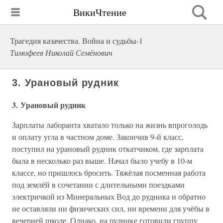
ВикиЧтение
Трагедия казачества. Война и судьбы-1
Тимофеев Николай Семёнович
3. Урановый рудник
3. Урановый рудник
Зарплаты лаборанта хватало только на жизнь впроголодь
и оплату угла в частном доме. Закончив 9-й класс,
поступил на урановый рудник откатчиком, где зарплата
была в несколько раз выше. Начал было учебу в 10-м
классе, но пришлось бросить. Тяжёлая посменная работа
под землёй в сочетании с длительными поездками
электричкой из Минеральных Вод до рудника и обратно
не оставляли ни физических сил, ни времени для учёбы в
вечерней школе. Однако, на руднике готовили группу