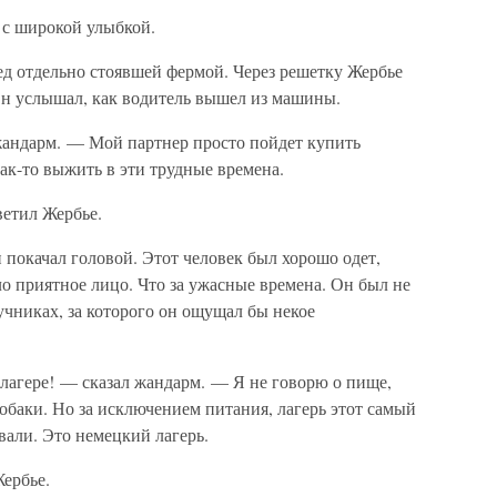
 с широкой улыбкой.
д отдельно стоявшей фермой. Через решетку Жербье
 Он услышал, как водитель вышел из машины.
жандарм. — Мой партнер просто пойдет купить
ак-то выжить в эти трудные времена.
етил Жербье.
 покачал головой. Этот человек был хорошо одет,
ло приятное лицо. Что за ужасные времена. Он был не
чниках, за которого он ощущал бы некое
 лагере! — сказал жандарм. — Я не говорю о пище,
собаки. Но за исключением питания, лагерь этот самый
вали. Это немецкий лагерь.
ербье.