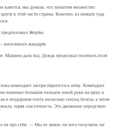
е кажется, мы думали, что захватим множество
центр в этой части страны. Конечно, из немцев туда
лся.
— предположил Жербье.
 — воскликнул жандарм.
ие. Машина дала ход. Дождь продолжал поливать поля
, пока комендант лагеря обратится к нему. Комендант
и он нажимал большим пальцем левой руки на щеку и
ая и нездоровая плоть несколько секунд белела, а затем
свекла, теряя эластичность. Это движение определяло
л он про себя. — Мы не знаем, ни кого получаем, ни