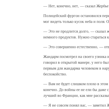
— Нет, конечно, нет, — сказал Жербье
Полицейский фургон остановился пере
мог видеть только кусок неба и поля.
— Это не продлится долго, — сказал 
немного продуктов. Нужно стараться к
— Это совершенно естественно, — отв
Жандарм посмотрел на своего узника и
говорил в открытой манере, у него бы
первым для жандарма человеком в нару
беспокойство.
— Вам не будет слишком плохо в этом
конечно. До войны ее не ели бы даже 
лучший во Франции, как мне рассказы
— Я не совсем понял вас, — заметил Ж