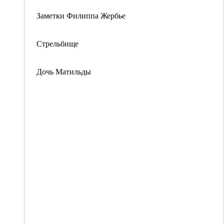
Заметки Филиппа Жербье
Стрельбище
Дочь Матильды