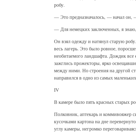
робу.
— Это предназначалось, — начал он,
— Для немецких заключенных, я знаю,
Он взял одежду и натянул старую робу.
весь лагерь. Это было ровное, поросш
необитаемого ландшафта. Дождик все 
зажглись прожекторы, ярко освещавши
между ними. Но строения на другой ст
направился в одно из самых маленьких
IV
В камере было пять красных старых ро
Полковник, аптекарь и коммивояжер си
кусочками картона на дне перевернуто
углу камеры, негромко переговариваяс