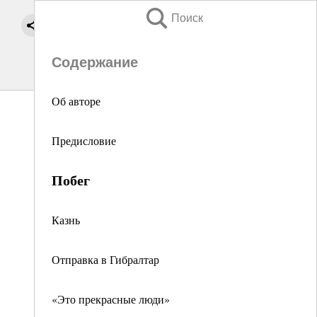
Поиск
Содержание
Об авторе
Предисловие
Побег
Казнь
Отправка в Гибралтар
«Это прекрасные люди»