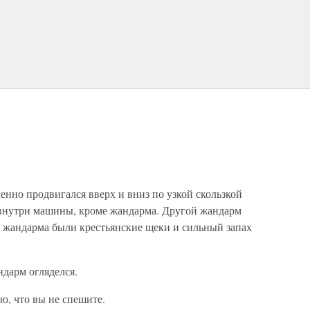
нно продвигался вверх и вниз по узкой скользкой
 внутри машины, кроме жандарма. Другой жандарм
е жандарма были крестьянские щеки и сильный запах
ндарм огляделся.
ю, что вы не спешите.