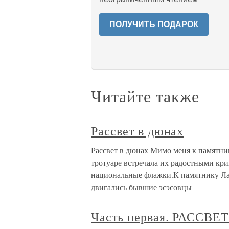
ПОЛУЧИТЬ ПОДАРОК
Читайте также
Рассвет в дюнах
Рассвет в дюнах Мимо меня к памятни
тротуаре встречала их радостными кр
национальные флажки.К памятнику Лат
двигались бывшие эсэсовцы
Часть первая. РАССВЕ