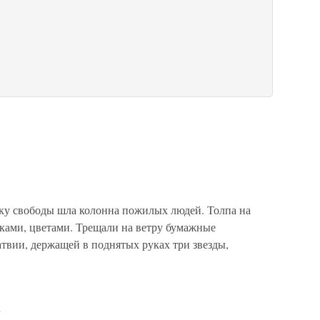
ку свободы шла колонна пожилых людей. Толпа на
иками, цветами. Трещали на ветру бумажные
вии, держащей в поднятых руках три звезды,
Т