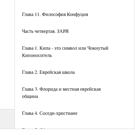
Глава 11. Философия Конфуция
Часть четвертая. ЗАРЯ
Глава 1. Кипа - это символ или Чокнутый
Кипоноситель
Глава 2. Еврейская школа
Глава 3. Флорида и местная еврейская
община
Глава 4. Соседи-христиане
Глава 5. Сфира и хор