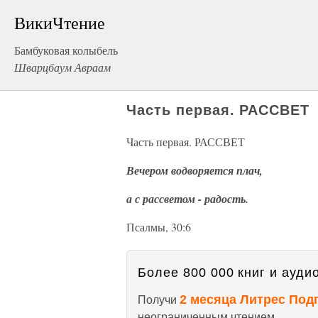
ВикиЧтение
Бамбуковая колыбель
Шварцбаум Авраам
Часть первая. РАССВЕТ
Часть первая. РАССВЕТ
Вечером водворяется плач,
а с рассветом - радость.
Псалмы, 30:6
Более 800 000 книг и аудио
2 месяца Литрес Под
Получи
неограниченным чтением