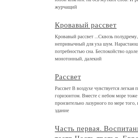
журчащий
Кровавый рассвет
Кровавый рассвет ...Сквозь полудрему
непривычный для уха шум. Нарастающе
потребностью сна. Беспокойство одоле
монотонный, далекий
Рассвет
Рассвет В воздухе чувствуется легкая 
горизонтом. Вместе с небом море тоже
пронзительно лазурного по мере того, 
здание
Часть первая. Воспита