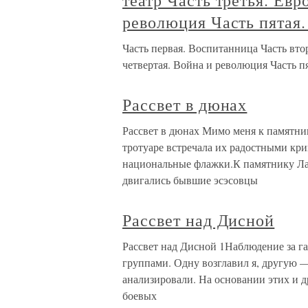
театр Часть третья. Евр
революция Часть пятая.
Часть первая. Воспитанница Часть вто
четвертая. Война и революция Часть пя
Рассвет в дюнах
Рассвет в дюнах Мимо меня к памятни
тротуаре встречала их радостными кр
национальные флажки.К памятнику Лат
двигались бывшие эсэсовцы
Рассвет над Дисной
Рассвет над Дисной 1Наблюдение за г
группами. Одну возглавил я, другую 
анализировали. На основании этих и 
боевых