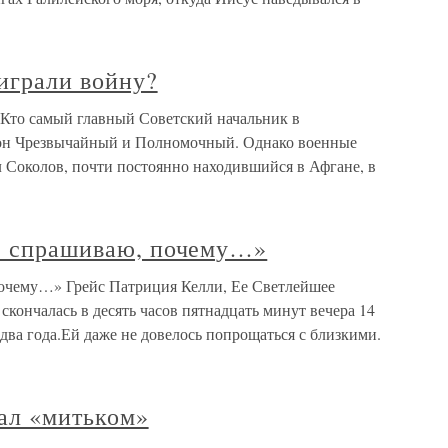
играли войну?
 Кто самый главный Советский начальник в
 он Чрезвычайный и Полномочный. Однако военные
л Соколов, почти постоянно находившийся в Афгане, в
не спрашиваю, почему…»
почему…» Грейс Патриция Келли, Ее Светлейшее
скончалась в десять часов пятнадцать минут вечера 14
 два года.Ей даже не довелось попрощаться с близкими.
тал «митьком»