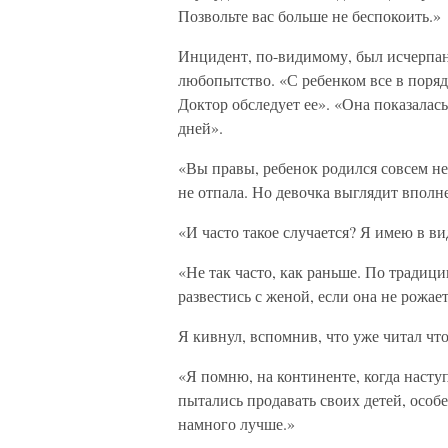
Позвольте вас больше не беспокоить.»
Инцидент, по-видимому, был исчерпан
любопытство. «С ребенком все в поряд
Доктор обследует ее». «Она показалас
дней».
«Вы правы, ребенок родился совсем н
не отпала. Но девочка выглядит вполн
«И часто такое случается? Я имею в в
«Не так часто, как раньше. По традиц
развестись с женой, если она не рожае
Я кивнул, вспомнив, что уже читал чт
«Я помню, на континенте, когда насту
пытались продавать своих детей, особе
намного лучше.»