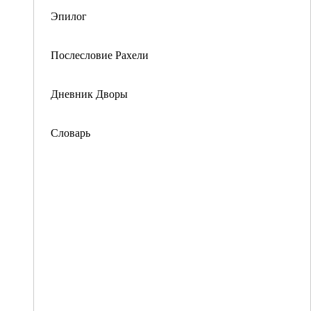
Эпилог
Послесловие Рахели
Дневник Дворы
Словарь