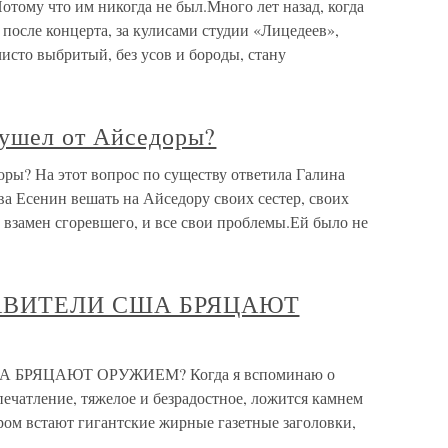
отому что им никогда не был.Много лет назад, когда
после концерта, за кулисами студии «Лицедеев»,
 чисто выбритый, без усов и бороды, стану
 ушел от Айседоры?
ры? На этот вопрос по существу ответила Галина
ва Есенин вешать на Айседору своих сестер, своих
, взамен сгоревшего, и все свои проблемы.Ей было не
РАВИТЕЛИ США БРЯЦАЮТ
А БРЯЦАЮТ ОРУЖИЕМ? Когда я вспоминаю о
ечатление, тяжелое и безрадостное, ложится камнем
ром встают гигантские жирные газетные заголовки,