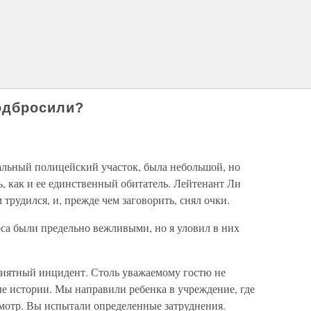
подбросили?
ьный полицейский участок, была небольшой, но
, как и ее единственный обитатель. Лейтенант Ли
 трудился, и, прежде чем заговорить, снял очки.
са были предельно вежливыми, но я уловил в них
риятный инцидент. Столь уважаемому гостю не
е истории. Мы направили ребенка в учреждение, где
мотр. Вы испытали определенные затруднения.