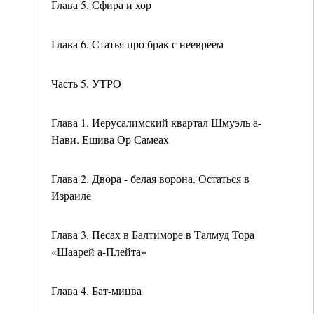
Глава 5. Сфира и хор
Глава 6. Статья про брак с неевреем
Часть 5. УТРО
Глава 1. Иерусалимский квартал Шмуэль а-
Нави. Ешива Ор Самеах
Глава 2. Двора - белая ворона. Остаться в
Израиле
Глава 3. Песах в Балтиморе в Талмуд Тора
«Шаарей а-Плейта»
Глава 4. Бат-мицва