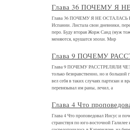
Глава 36 ПОЧЕМУ Я 
Глава 36 ПОЧЕМУ Я НЕ ОСТАЛАСЬ НА 
Испании. Листала свои дневники, пер
перо. Буду вторая Жорж Санд (муж тож
меняются, крушатся эпохи. Мир
Глава 9 ПОЧЕМУ РАС
Глава 9 ПОЧЕМУ РАССТРЕЛЯЛИ ЧЕ? Из
только безнравственно, но и большой 
вел себя в таких случаях партизан и вр
перевязывал им раны, лечил, а
Глава 4 Что проповедов
Глава 4 Что проповедовал Иисус и поч
странствуя по юго-восточной Галилее
сосредоточилось в Капернауме, на бер