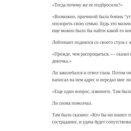
«Тогда почему же ее подбросили?»
«Возможно, причиной была боязнь “ут
опозорить свою семью. Будь это мальч
еще можно было бы найти какой-то к
Лейтенант поднялся со своего стула с 
«Прежде, чем распрощаться, — сказал 
девочка.»
Ли заколебался и отвел глаза. Потом о
написал на нем адрес и передал мне ли
«Еще один вопрос, извините. Там была
Ли снова помолчал.
Там было сказано: «Кто бы ни нашел э
сострадание, и удача будет сопутствов