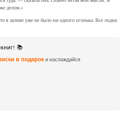
 же делом.»
то в заливе уже не было ни одного огонька. Все лодки
книг! 📚
писки в подарок
и наслаждайся