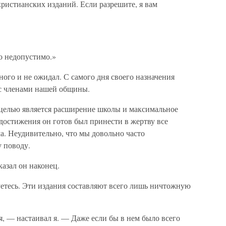
ристианских изданий. Если разрешите, я вам
то недопустимо.»
ного и не ожидал. С самого дня своего назначения
 с членами нашей общины.
 целью является расширение школы и максимальное
 достижения он готов был принести в жертву все
а. Неудивительно, что мы довольно часто
 поводу.
азал он наконец.
етесь. Эти издания составляют всего лишь ничтожную
я, — настаивал я. — Даже если бы в нем было всего