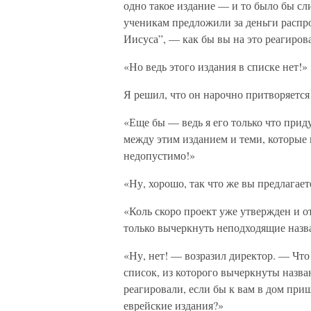
одно такое издание — и то было бы сл
ученикам предложили за деньги распр
Иисуса”, — как бы вы на это реагиров
«Но ведь этого издания в списке нет!»
Я решил, что он нарочно притворяется
«Еще бы — ведь я его только что прид
между этим изданием и теми, которые 
недопустимо!»
«Ну, хорошо, так что же вы предлага
«Коль скоро проект уже утвержден и отк
только вычеркнуть неподходящие назва
«Ну, нет! — возразил директор. — Что
список, из которого вычеркнуты назв
реагировали, если бы к вам в дом при
еврейские издания?»