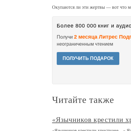
Окупаются ли эти жертвы — вот что м
Более 800 000 книг и аудио
2 месяца Литрес Под
Получи
неограниченным чтением
ПОЛУЧИТЬ ПОДАРОК
Читайте также
«Язычников крестили 
«Язычников крестили христиане…» Яз