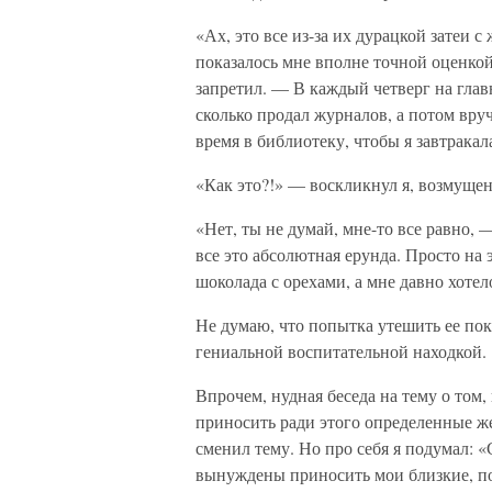
«Ах, это все из-за их дурацкой затеи 
показалось мне вполне точной оценкой 
запретил. — В каждый четверг на глав
сколько продал журналов, а потом вруч
время в библиотеку, чтобы я завтракал
«Как это?!» — воскликнул я, возмуще
«Нет, ты не думай, мне-то все равно, 
все это абсолютная ерунда. Просто на
шоколада с орехами, а мне давно хотел
Не думаю, что попытка утешить ее по
гениальной воспитательной находкой.
Впрочем, нудная беседа на тему о том
приносить ради этого определенные же
сменил тему. Но про себя я подумал: 
вынуждены приносить мои близкие, п