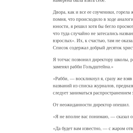
Двора, как и все ее соученики, горела
помня, что происходило в ходе анало
юности, я решил хотя бы бегло просмо
что туда случайно не затесались назв
взрослых». Их, к счастью, там не оказ
Список содержал добрый десяток хрис
Я тотчас позвонил директору школы, 
заменял рабби Гольдштейна.»
«Рабби, — воскликнул я, сразу же взяв
названий из списка журналов, предна
следует заниматься распространением
От неожиданности директор опешил.
«Я не вполне вас понимаю, — сказал о
«Да будет вам известно, — с жаром от