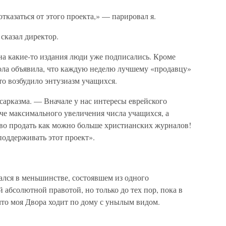
отказаться от этого проекта,» — парировал я.
сказал директор.
на какие-то издания люди уже подписались. Кроме
кола объявила, что каждую неделю лучшему «продавцу»
то возбудило энтузиазм учащихся.
 сарказма. — Вначале у нас интересы еврейского
че максимального увеличения числа учащихся, а
ство продать как можно больше христианских журналов!
поддерживать этот проект».
ался в меньшинстве, состоявшем из одного
й абсолютной правотой, но только до тех пор, пока в
что моя Двора ходит по дому с унылым видом.