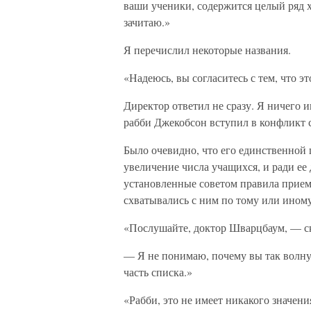
ваши ученики, содержится целый ряд х
зачитаю.»
Я перечислил некоторые названия.
«Надеюсь, вы согласитесь с тем, что э
Директор ответил не сразу. Я ничего и
рабби Джекобсон вступил в конфликт
Было очевидно, что его единственной
увеличение числа учащихся, и ради ее
установленные советом правила прием
схватывались с ним по тому или иному
«Послушайте, доктор Шварцбаум, — ск
— Я не понимаю, почему вы так волну
часть списка.»
«Рабби, это не имеет никакого значени