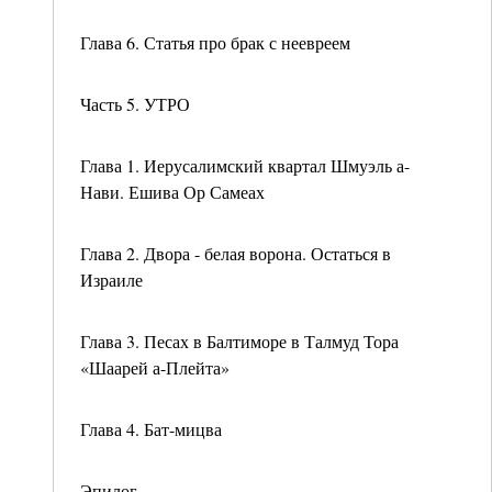
Глава 6. Статья про брак с неевреем
Часть 5. УТРО
Глава 1. Иерусалимский квартал Шмуэль а-
Нави. Ешива Ор Самеах
Глава 2. Двора - белая ворона. Остаться в
Израиле
Глава 3. Песах в Балтиморе в Талмуд Тора
«Шаарей а-Плейта»
Глава 4. Бат-мицва
Эпилог