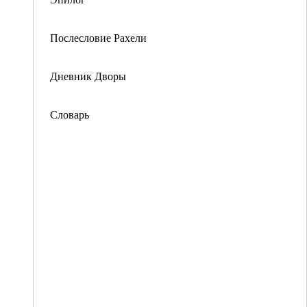
Послесловие Рахели
Дневник Дворы
Словарь