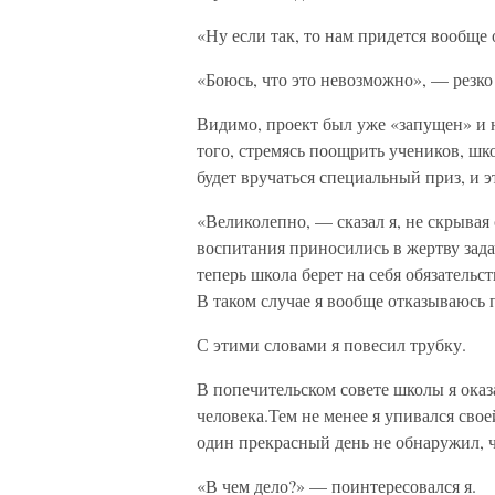
«Ну если так, то нам придется вообще 
«Боюсь, что это невозможно», — резко 
Видимо, проект был уже «запущен» и 
того, стремясь поощрить учеников, ш
будет вручаться специальный приз, и э
«Великолепно, — сказал я, не скрывая
воспитания приносились в жертву зада
теперь школа берет на себя обязатель
В таком случае я вообще отказываюсь 
С этими словами я повесил трубку.
В попечительском совете школы я оказ
человека.Тем не менее я упивался свое
один прекрасный день не обнаружил, 
«В чем дело?» — поинтересовался я.