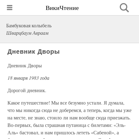
ВикиЧтение
Бамбуковая колыбель
Шварцбаум Авраам
Дневник Дворы
Дневник Дворы
18 января 1983 года
Дорогой дневник.
Какое путешествие! Мы все безумно устали. Я думала,
что мы никогда сюда не доберемся, а теперь, когда мы уже
на месте, не знаю, стоило ли нам вообще сюда приезжать.
Во-первых, была страшная путаница с билетами: «Эль-
Аль» бастовал, и нам пришлось лететь «Сабеной», а