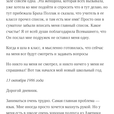
зале совсем одна. Эта женщина, которая всех вызывала,
уже хотела ко мне подойти и спросить что я тут делаю, но
тут прибежала Браха Поллак и сказала, что учитель в ее
классе прочел список, и там есть мое имя! Просто они в
суматохе забыли вписать меня главный список. Какое
счастье! Я от всей души поблагодарила Всевышнего, что
Он послал мне подружек не оставил меня одну.
Когда я шла в класс, я мысленно готовилась, что сейчас
на меня все будут смотреть и задавать вопросы
Но никто на меня не смотрел, и никто ничего у меня не
спрашивал! Вот так начался мой новый школьный год.
13 октября 1986 года
Дорогой дневник.
Заниматься очень трудно. Самая главная проблема —
язык. Мне иногда просто хочется махнуть рукой. Но у
меня есть в школе очень хорошая подруга из Америки,