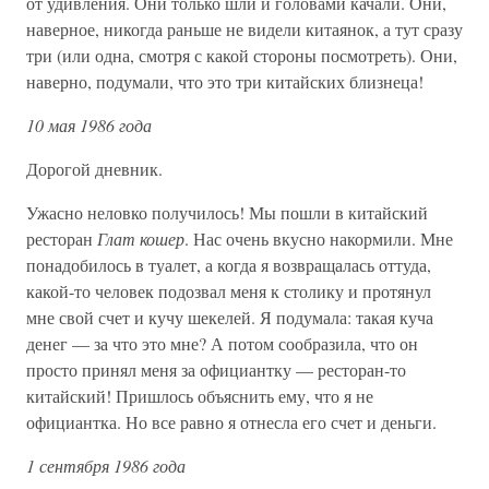
от удивления. Они только шли и головами качали. Они,
наверное, никогда раньше не видели китаянок, а тут сразу
три (или одна, смотря с какой стороны посмотреть). Они,
наверно, подумали, что это три китайских близнеца!
10 мая 1986 года
Дорогой дневник.
Ужасно неловко получилось! Мы пошли в китайский
ресторан
Глат кошер
. Нас очень вкусно накормили. Мне
понадобилось в туалет, а когда я возвращалась оттуда,
какой-то человек подозвал меня к столику и протянул
мне свой счет и кучу шекелей. Я подумала: такая куча
денег — за что это мне? А потом сообразила, что он
просто принял меня за официантку — ресторан-то
китайский! Пришлось объяснить ему, что я не
официантка. Но все равно я отнесла его счет и деньги.
1 сентября 1986 года