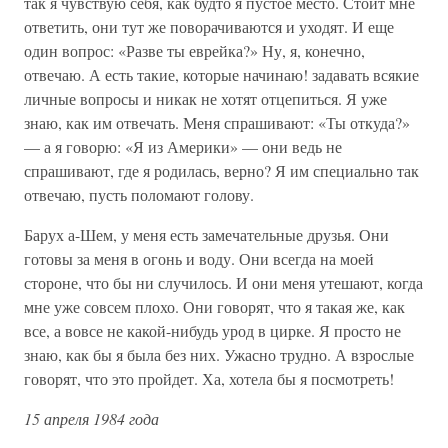
так я чувствую себя, как будто я пустое место. Стоит мне
ответить, они тут же поворачиваются и уходят. И еще
один вопрос: «Разве ты еврейка?» Ну, я, конечно,
отвечаю. А есть такие, которые начинаю! задавать всякие
личные вопросы и никак не хотят отцепиться. Я уже
знаю, как им отвечать. Меня спрашивают: «Ты откуда?»
— а я говорю: «Я из Америки» — они ведь не
спрашивают, где я родилась, верно? Я им специально так
отвечаю, пусть поломают голову.
Барух а-Шем, у меня есть замечательные друзья. Они
готовы за меня в огонь и воду. Они всегда на моей
стороне, что бы ни случилось. И они меня утешают, когда
мне уже совсем плохо. Они говорят, что я такая же, как
все, а вовсе не какой-нибудь урод в цирке. Я просто не
знаю, как бы я была без них. Ужасно трудно. А взрослые
говорят, что это пройдет. Ха, хотела бы я посмотреть!
15 апреля 1984 года