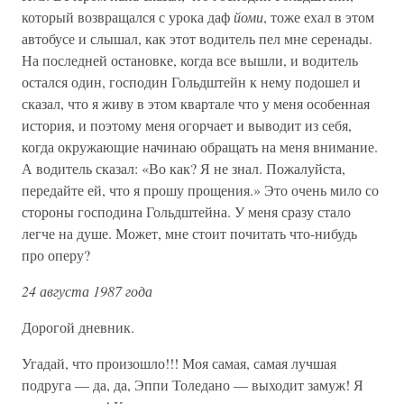
который возвращался с урока даф
йоми
, тоже ехал в этом
автобусе и слышал, как этот водитель пел мне серенады.
На последней остановке, когда все вышли, и водитель
остался один, господин Гольдштейн к нему подошел и
сказал, что я живу в этом квартале что у меня особенная
история, и поэтому меня огорчает и выводит из себя,
когда окружающие начинаю обращать на меня внимание.
А водитель сказал: «Во как? Я не знал. Пожалуйста,
передайте ей, что я прошу прощения.» Это очень мило со
стороны господина Гольдштейна. У меня сразу стало
легче на душе. Может, мне стоит почитать что-нибудь
про оперу?
24 августа 1987 года
Дорогой дневник.
Угадай, что произошло!!! Моя самая, самая лучшая
подруга — да, да, Эппи Толедано — выходит замуж! Я