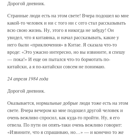
Дорогой дневник.
Странные люди есть на этом свете! Вчера подошел ко мне
какой-то человек и ни с того ни с сего стал рассказывать
всю свою жизнь. Ну, этого я никогда не забуду! Он
увидел, что я китаянка, и начал рассказывать, какие у
него были «приключения» в Китае. Я сказала что-то
вроде: «Это ужасно интересно, но вы извините, я спешу
— пока!» И еще он пытался что-то бормотать по-
китайски, а я по-китайски совсем не понимаю.
24 апреля 1984 года
Дорогой дневник.
Оказывается, нормальные добрые люди тоже есть на этом
свете. Вчера вечером ко мне подошел другой человек и
очень вежливо спросил, как куда-то пройти. Ну, я его
отвела. По пути он опять-таки очень вежливо говорит:
«Извините, что я спрашиваю, но…» — и конечно то же