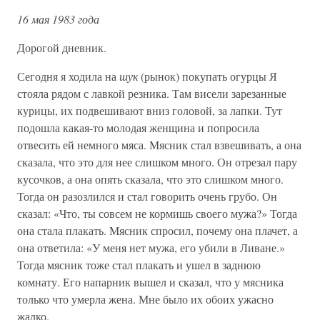
16 мая 1983 года
Дорогой дневник.
Сегодня я ходила на
шук
(рынок) покупать огурцы Я
стояла рядом с лавкой резника. Там висели зарезанные
курицы, их подвешивают вниз головой, за лапки. Тут
подошла какая-то молодая женщина и попросила
отвесить ей немного мяса. Мясник стал взвешивать, а она
сказала, что это для нее слишком много. Он отрезал пару
кусочков, а она опять сказала, что это слишком много.
Тогда он разозлился и стал говорить очень грубо. Он
сказал: «Что, ты совсем не кормишь своего мужа?» Тогда
она стала плакать. Мясник спросил, почему она плачет, а
она ответила: «У меня нет мужа, его убили в Ливане.»
Тогда мясник тоже стал плакать и ушел в заднюю
комнату. Его напарник вышел и сказал, что у мясника
только что умерла жена. Мне было их обоих ужасно
жалко.