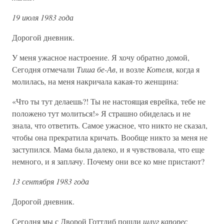
19 июля 1983 года
Дорогой дневник.
У меня ужасное настроение. Я хочу обратно домой,
Сегодня отмечали
Тиша бе-Ав
, и возле
Котеля
, когда я
молилась, на меня накричала какая-то женщина:
«Что ты тут делаешь?! Ты не настоящая еврейка, тебе не
положено тут молиться!» Я страшно обиделась и не
знала, что ответить. Самое ужасное, что никто не сказал,
чтобы она прекратила кричать. Вообще никто за меня не
заступился. Мама была далеко, и я чувствовала, что еще
немного, и я заплачу. Почему они все ко мне пристают?
13 сентября 1983 года
Дорогой дневник.
Сегодня мы с Дворой Готтлиб пошли
шлуг капорес