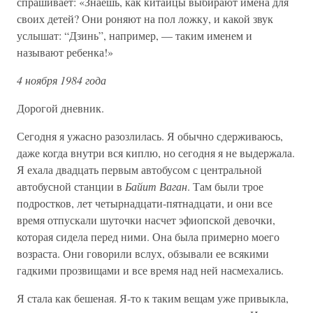
спрашивает: «Знаешь, как китайцы выбирают имена для
своих детей? Они роняют на пол ложку, и какой звук
услышат: “Дзинь”, например, — таким именем и
называют ребенка!»
4 ноября 1984 года
Дорогой дневник.
Сегодня я ужасно разозлилась. Я обычно сдерживаюсь,
даже когда внутри вся киплю, но сегодня я не выдержала.
Я ехала двадцать первым автобусом с центральной
автобусной станции в
Байит Ваган
. Там были трое
подростков, лет четырнадцати-пятнадцати, и они все
время отпускали шуточки насчет эфиопской девочки,
которая сидела перед ними. Она была примерно моего
возраста. Они говорили вслух, обзывали ее всякими
гадкими прозвищами и все время над ней насмехались.
Я стала как бешеная. Я-то к таким вещам уже привыкла,