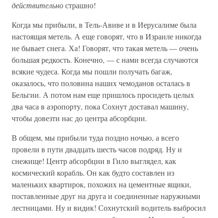
действительно
страшно!
Когда мы прибыли, в Тель-Авиве и в Иерусалиме была
настоящая метель. А еще говорят, что в Израиле никогда
не бывает снега. Ха! Говорят, что такая метель — очень
большая редкость. Конечно, — с нами всегда случаются
всякие чудеса. Когда мы пошли получать багаж,
оказалось, что половина наших чемоданов осталась в
Бельгии. А потом нам еще пришлось просидеть целых
два часа в аэропорту, пока Сохнут доставал машину,
чтобы довезти нас до центра абсорбции.
В общем, мы прибыли туда поздно ночью, а всего
провели в пути двадцать шесть часов подряд. Ну и
снежище! Центр абсорбции в Гило выглядел, как
космический корабль. Он как будто составлен из
маленьких квартирок, похожих на цементные ящики,
поставленные друг на друга и соединенные наружными
лестницами. Ну и видик! Сохнутский водитель выбросил