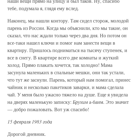
наши вещи прямо на улицу и был таков. Ну, спасибо
тебе, подумала я, глядя ему вслед.
Наконец, мы нашли контору. Там сидел сторож, молодой
парень из России. Когда мы объяснили, кто мы такие, он
сказал, что нас ждали только через два дня. Но потом он
все-таки нашел ключи и помог нам занести вещи в
квартиру. Пришлось подниматься на тысячу ступенек, и
все в снегу. В квартире всего две комнаты и жуткий
холод. Прямо плакать хочется, так холодно! Мама
засунула маленьких в спальные мешки, они так устали,
что тут же заснули. Парень, который нам помогал, принес
чайник и несколько пакетиков заварки, и мама сделала
чай. У меня было ужасно тяжело на душе. Еще я увидела
на дверях маленькую записку:
Брухим
а-баим. Это значит
— добро пожаловать. Вот уж спасибо!
15 февраля 1983 года
Дорогой дневник.