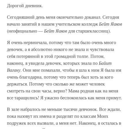
Дорогой дневник.
Сегодняшний день меня окончательно доканал. Сегодня
начало занятий в нашем учительском колледж
Бейт Яаков
(неофициально —
Бейт Яаков
для старшеклассниц).
Я очень нервничала, потому что там было очень много
девочек, а я абсолютно никого не знала и чувствовала
себя потерянной в этой громадной толпе. Потом,
наконец, я увидела девочек, которых знала по
Байит
Вагану
. Они мне помахали, чтобы я шла к ним Я была им
очень благодарна, потому что теперь был хоть за кого
держаться. Потому что сколько же может человек
смотреть на свои часы, верно? Мама родная как на меня
все таращились! Я ужасно беспокоилась как меня примут.
В зале набралось не меньше тысячи девчонок. Все ждали,
пока назовут их имена и разделят по классам Моих
подружек всех вызвали, а меня нет. Наконец, я осталась в