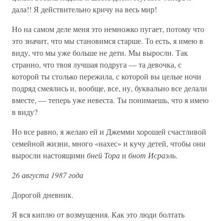
дала!! Я действительно кричу на весь мир!
Но на самом деле меня это немножко пугает, потому что
это значит, что мы становимся старше. То есть, я имею в
виду, что мы уже больше не дети. Мы выросли. Так
странно, что твоя лучшая подруга — та девочка, с
которой ты столько пережила, с которой вы целые ночи
подряд смеялись и, вообще, все, ну, буквально все делали
вместе, — теперь уже невеста. Ты понимаешь, что я имею
в виду?
Но все равно, я желаю ей и Джемми хорошей счастливой
семейной жизни, много «нахес» и кучу детей, чтобы они
выросли настоящими
бней Тора
и
бнот Исраэль
.
26 августа 1987 года
Дорогой дневник.
Я вся киплю от возмущения. Как это люди болтать