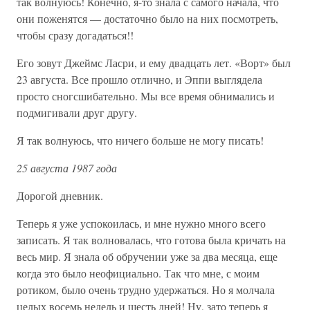
так волнуюсь! Конечно, я-то знала с самого начала, что
они поженятся — достаточно было на них посмотреть,
чтобы сразу догадаться!!
Его зовут Джеймс Ласри, и ему двадцать лет. «Ворт» был
23 августа. Все прошло отлично, и Эппи выглядела
просто сногсшибательно. Мы все время обнимались и
подмигивали друг другу.
Я так волнуюсь, что ничего больше не могу писать!
25 августа 1987 года
Дорогой дневник.
Теперь я уже успокоилась, и мне нужно много всего
записать. Я так волновалась, что готова была кричать на
весь мир. Я знала об обручении уже за два месяца, еще
когда это было неофициально. Так что мне, с моим
ротиком, было очень трудно удержаться. Но я молчала
целых восемь недель и шесть дней! Ну, зато теперь я